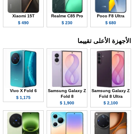
Xiaomi 15T
Realme C85 Pro
Poco F8 Ultra
490 $
230 $
680 $
الأجهزة الأعلى تقييما
Vivo X Fold 6
Samsung Galaxy Z
Samsung Galaxy Z
Fold 8
Fold 8 Ultra
1,175 $
1,900 $
2,100 $