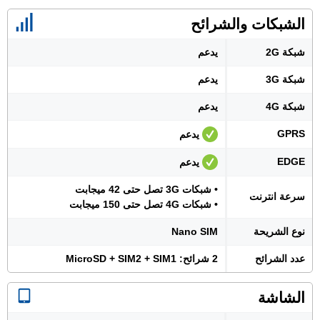
الشبكات والشرائح
شبكة 2G
يدعم
شبكة 3G
يدعم
شبكة 4G
يدعم
GPRS
يدعم
EDGE
يدعم
• شبكات 3G تصل حتى 42 ميجابت
سرعة انترنت
• شبكات 4G تصل حتى 150 ميجابت
نوع الشريحة
Nano SIM
عدد الشرائح
2 شرائح: MicroSD + SIM2 + SIM1
الشاشة