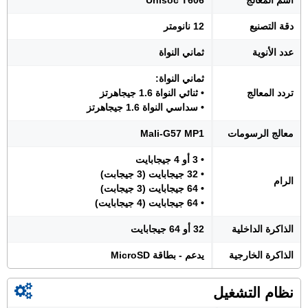
اسم المعالج
Unisoc T606
دقة التصنيع
12 نانومتر
عدد الأنوية
ثماني النواة
ثماني النواة:
تردد المعالج
• ثنائي النواة 1.6 جيجاهرتز
• سداسي النواة 1.6 جيجاهرتز
معالج الرسومات
Mali-G57 MP1
• 3 أو 4 جيجابايت
• 32 جيجابايت (3 جيجابت)
الرام
• 64 جيجابايت (3 جيجابت)
• 64 جيجابايت (4 جيجابايت)
الذاكرة الداخلية
32 أو 64 جيجابايت
الذاكرة الخارجية
يدعم - بطاقة MicroSD
نظام التشغيل