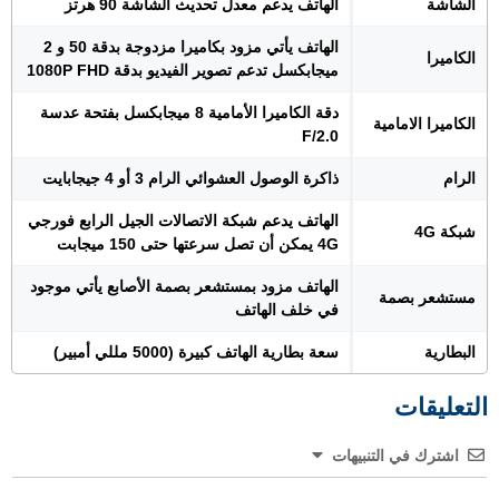
الشاشة
الهاتف يدعم معدل تحديث الشاشة 90 هرتز
الهاتف يأتي مزود بكاميرا مزدوجة بدقة 50 و 2
الكاميرا
ميجابكسل تدعم تصوير الفيديو بدقة 1080P FHD
دقة الكاميرا الأمامية 8 ميجابكسل بفتحة عدسة
الكاميرا الامامية
F/2.0
الرام
ذاكرة الوصول العشوائي الرام 3 أو 4 جيجابايت
الهاتف يدعم شبكة الاتصالات الجيل الرابع فورجي
شبكة 4G
4G يمكن أن تصل سرعتها حتى 150 ميجابت
الهاتف مزود بمستشعر بصمة الأصابع يأتي موجود
مستشعر بصمة
في خلف الهاتف
البطارية
سعة بطارية الهاتف كبيرة (5000 مللي أمبير)
التعليقات
اشترك في التنبيهات