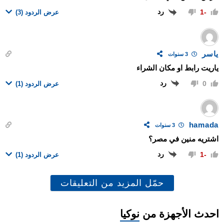
رد
-1
عرض الردود
(3)
ياسر
3 سنوات
ياريت رابط او مكان الشراء
رد
0
عرض الردود
(1)
hamada
3 سنوات
اشتريه منين في مصر؟
رد
-1
عرض الردود
(1)
حمّل المزيد من التعليقات
احدث الأجهزة من
نوكيا