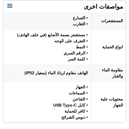
مواصفات اخرى
• التسارع
المستشعرات
• التقارب
• مستشعر بصمة الأصابع (في خلف الهاتف)
• التعرف على الوجه
انواع الحماية
• النمط
• الرقم السري
• كلمة السر
مقاومة الماء
الهاتف مقاوم لرذاذ الماء (بمعيار IP52)
والغبار
• الجهاز
• السماعات
محتويات علبة
• الشاحن
الجهاز
• كابل USB Type-C
• كافر للحماية
• دبوس الشرائح