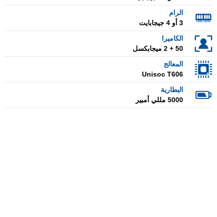
الرام
3 أو 4 جيجابايت
الكاميرا
50 + 2 ميجابكسل
المعالج
Unisoc T606
البطارية
5000 مللي أمبير