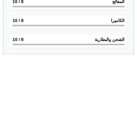
المعالج
8
/ 10
الكاميرا
8
/ 10
الشحن والبطارية
8
/ 10