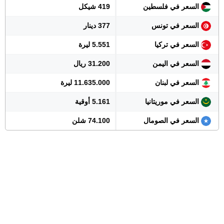
السعر في فلسطين
419 شيكل
السعر في تونس
377 دينار
السعر في تركيا
5.551 ليرة
السعر في اليمن
31.200 ريال
السعر في لبنان
11.635.000 ليرة
السعر في موريتانيا
5.161 أوقية
السعر في الصومال
74.100 شلن