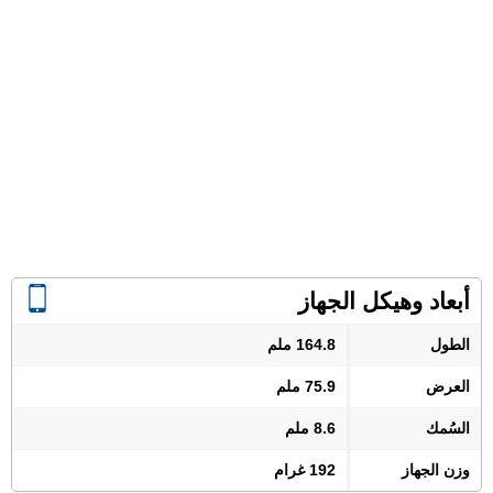
أبعاد وهيكل الجهاز
الطول
164.8 ملم
العرض
75.9 ملم
السُمك
8.6 ملم
وزن الجهاز
192 غرام