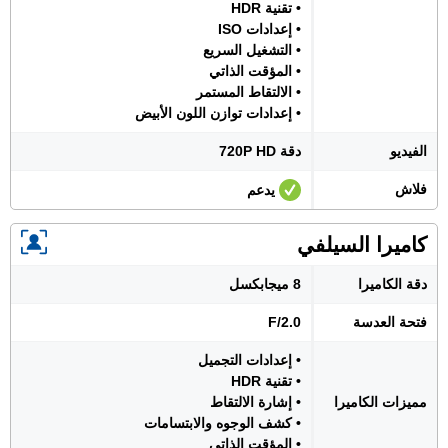
• تقنية HDR
• إعدادات ISO
• التشغيل السريع
• المؤقت الذاتي
• الالتقاط المستمر
• إعدادات توازن اللون الأبيض
الفيديو
دقة 720P HD
فلاش
يدعم
كاميرا السيلفي
دقة الكاميرا
8 ميجابكسل
فتحة العدسة
F/2.0
• إعدادات التجميل
• تقنية HDR
مميزات الكاميرا
• إشارة الالتقاط
• كشف الوجوه والابتسامات
• المؤقت الذاتي