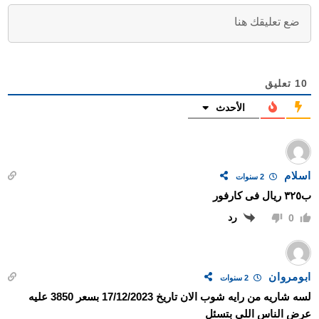
10
تعليق
الأحدث
اسلام
2 سنوات
ب٣٢٥ ريال فى كارفور
رد
0
ابومروان
2 سنوات
لسه شاريه من رايه شوب الان تاريخ 17/12/2023 بسعر 3850 عليه
عرض الناس اللي بتسئل