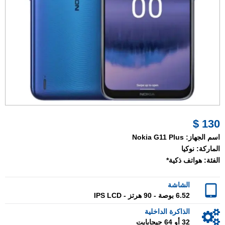
130 $
اسم الجهاز:
Nokia G11 Plus
الماركة:
نوكيا
الفئة:
هواتف ذكية*
الشاشة
6.52 بوصة - 90 هرتز - IPS LCD
الذاكرة الداخلية
32 أو 64 جيجابايت