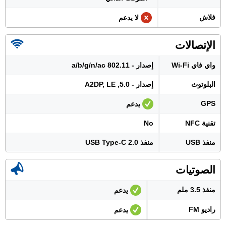
فلاش
لا يدعم
الإتصالات
واي فاي Wi-Fi
إصدار - 802.11 a/b/g/n/ac
البلوتوث
إصدار - 5.0, A2DP, LE
GPS
يدعم
تقنية NFC
No
منفذ USB
منفذ USB Type-C 2.0
الصوتيات
منفذ 3.5 ملم
يدعم
راديو FM
يدعم