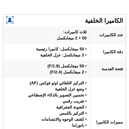
الكاميرا الخلفية
ثلاث كاميرات:
عدد الكاميرات
50 + 2 ميجابكسل
• 50 ميجابكسل: كاميرا رئيسية
دقة الكاميرا
• 2 ميجابكسل: عزل الخلفية
• 50 ميجابكسل (F/1.8)
فتحة العدسة
• 2 ميجابكسل (F/2.4)
• التركيز التلقائي اوتو فوكس (AF)
• وضع عزل الخلفية
• تحسين التصوير بالذكاء الإصطناعي
• تقريب رقمي
• العنونة الجغرافية
• التركيز باللمس
• كشف الوجوه والابتسامات
مميزات الكاميرا
• بانوراما