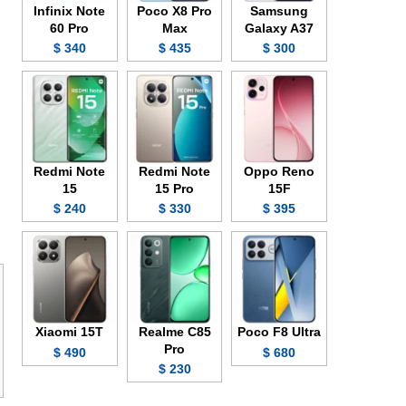
Infinix Note
Poco X8 Pro
Samsung
60 Pro
Max
Galaxy A37
340 $
435 $
300 $
Redmi Note
Redmi Note
Oppo Reno
15
15 Pro
15F
240 $
330 $
395 $
Xiaomi 15T
Realme C85
Poco F8 Ultra
Pro
490 $
680 $
230 $