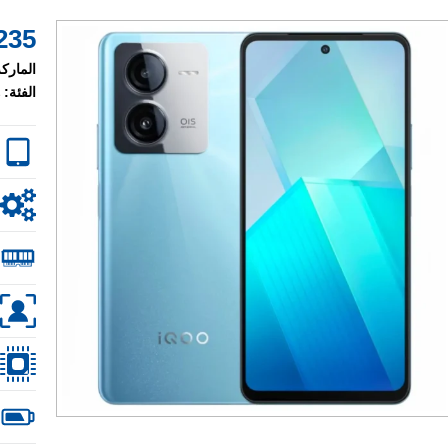
235 $
الماركة
الفئة: