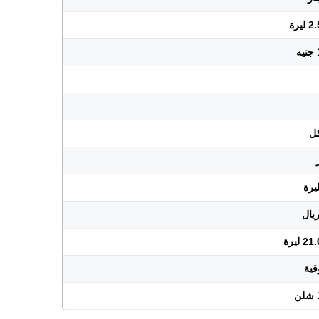
يرة
ليرة