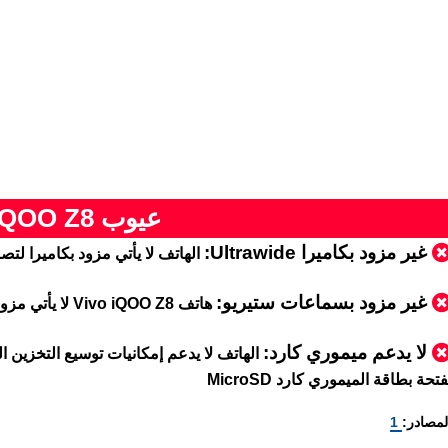
عيوب Vivo iQOO Z8
غير مزود بكاميرا Ultrawide:
الهاتف لا يأتي مزود بكاميرا لتصوير بز
غير مزود بسماعات ستيريو:
هاتف Vivo iQOO Z8 لا يأتي مزود بسماعات ستيريو
لا يدعم ميموري كارد
:
الهاتف لا يدعم إمكانيات توسيع التخزين ال
فتحة بطاقة الميموري كارد MicroSD
لمصادر:
1