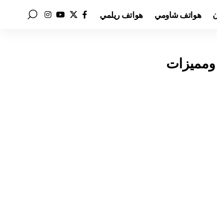
ن
هواتف شاومي
هواتف ريلمي