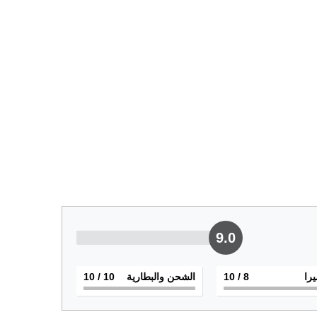
9.0
يرا
8
/ 10
الشحن والبطارية
10
/ 10