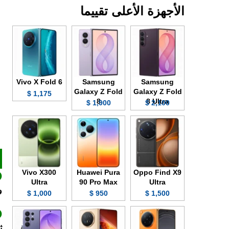
الأجهزة الأعلى تقييما
Vivo X Fold 6
Samsung
Samsung
Galaxy Z Fold
Galaxy Z Fold
1,175 $
8
8 Ultra
1,900 $
2,100 $
Vivo X300
Huawei Pura
Oppo Find X9
Ultra
90 Pro Max
Ultra
وبدقة 
1,000 $
950 $
1,500 $
ث