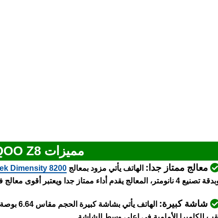
مميزات Vivo iQOO Z8
معالج ممتاز جدا:
الهاتف يأتي مزود بمعالج
ek Dimensity 8200
تصنيع 4 نانومتر، المعالج يقدم أداء ممتاز جدا ويعتبر أقوى معالج في الفئة المتوسطة العليا لسنة 2023
شاشة كبيرة:
الهاتف يأت
قب للكاميرا الأمامية في اعلى وسط الشاشة