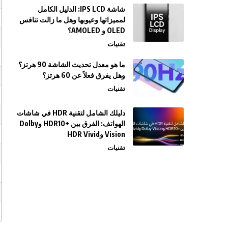
شاشة IPS LCD: الدليل الكامل
لمميزاتها وعيوبها وهل ما زالت تنافس
OLED و AMOLED؟
تقنيات
ما هو معدل تحديث الشاشة 90 هرتز؟
وهل يفرق فعلاً عن 60 هرتز؟
تقنيات
دليلك الشامل لتقنية HDR في شاشات
الهواتف: الفرق بين +HDR10 وDolby
Vision وHDR Vivid
تقنيات