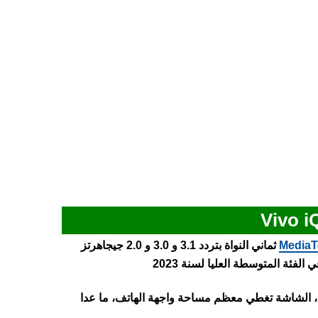
MediaT
ثماني النواة بتردد 3.1 و 3.0 و 2.0 جيجاهرتز
ي بشاشة كبيرة الحجم مقاس 6.64 بوصة، الشاشة تغطي معظم مساحة واجهة الهاتف، ما عدا