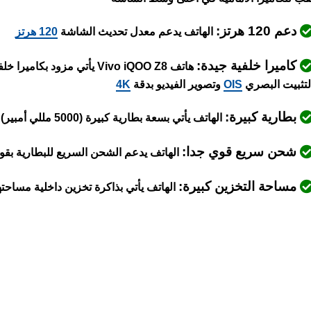
دعم 120 هرتز:
الهاتف يدعم معدل تحديث الشاشة
120 هرتز
كاميرا خلفية جيدة:
لتثبيت البصري
OIS
وتصوير الفيديو بدقة
4K
بطارية كبيرة:
الهاتف يأتي بسعة بطارية كبيرة (5000 مللي أمبير)
شحن سريع قوي جدا:
الهاتف يدعم الشحن السريع للبطارية بقوة 120 و
مساحة التخزين كبيرة:
الهاتف يأتي بذاكرة تخزين داخلية مساحتها كبيرة 256 أو 512 جيجابايت م