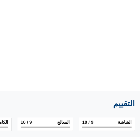
التقييم
الشاشة
9
/ 10
المعالج
9
/ 10
الكام