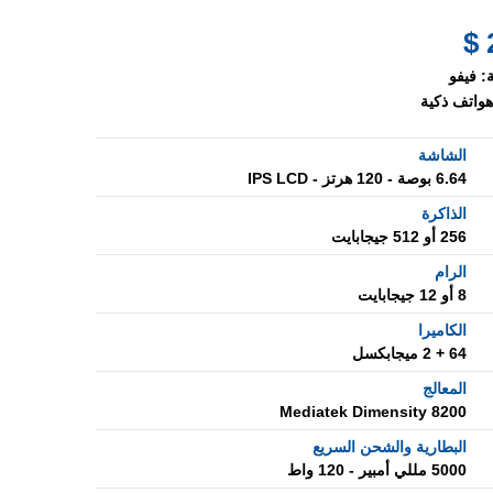
:
فيفو
هواتف ذكية
الشاشة
6.64 بوصة - 120 هرتز - IPS LCD
الذاكرة
256 أو 512 جيجابايت
الرام
8 أو 12 جيجابايت
الكاميرا
64 + 2 ميجابكسل
المعالج
Mediatek Dimensity 8200
البطارية والشحن السريع
5000 مللي أمبير - 120 واط