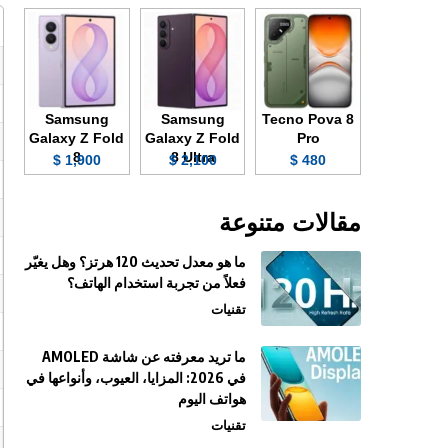
Samsung
Samsung
Tecno Pova 8
Galaxy Z Fold
Galaxy Z Fold
Pro
8
8 Ultra
1,900 $
2,100 $
480 $
مقالات متنوعة
ما هو معدل تحديث 120 هرتز؟ وهل يغيّر
فعلاً من تجربة استخدام الهاتف؟
تقنيات
ما تريد معرفته عن شاشة AMOLED
في 2026: المزايا، العيوب، وأنواعها في
هواتف اليوم
تقنيات