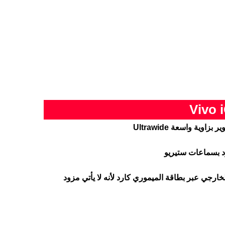
اوية واسعة Ultrawide
خارجي عبر بطاقة الميموري كارد لأنه لا يأتي مزود