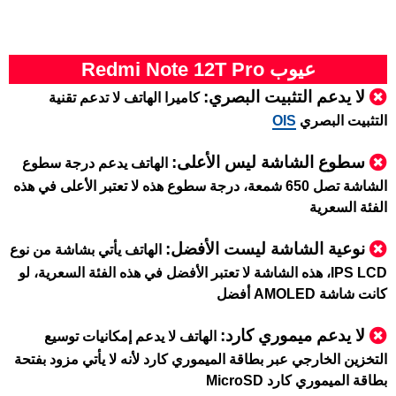
عيوب Redmi Note 12T Pro
لا يدعم التثبيت البصري:
كاميرا الهاتف لا تدعم تقنية
التثبيت البصري
OIS
سطوع الشاشة ليس الأعلى
:
الهاتف يدعم درجة سطوع
الشاشة تصل 650 شمعة، درجة سطوع هذه لا تعتبر الأعلى في هذه
الفئة السعرية
نوعية الشاشة ليست الأفضل:
الهاتف يأتي بشاشة من نوع
IPS LCD، هذه الشاشة لا تعتبر الأفضل في هذه الفئة السعرية، لو
كانت شاشة AMOLED أفضل
لا يدعم ميموري كارد
:
الهاتف لا يدعم إمكانيات توسيع
التخزين الخارجي عبر بطاقة الميموري كارد لأنه لا يأتي مزود بفتحة
بطاقة الميموري كارد MicroSD