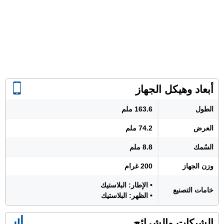
أبعاد وهيكل الجهاز
الطول
163.6 ملم
العرض
74.2 ملم
السُمك
8.8 ملم
وزن الجهاز
200 غرام
• الإطار: البلاستيك
خامات التصنيع
• الظهر: البلاستيك
الشبكات والشرائح