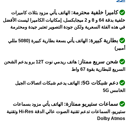
كاميرا خلفية محترمة:
الهاتف يأتي مزود بثلاث كاميرات
خلفية بدقة 64 و 8 و 2 ميجابكسل، إمكانيات الكاميرا ليست الأفضل
في هذه الفئة السعرية ولكن جودة التصوير تعتبر جيدة ومحترمة
بطارية كبيرة:
الهاتف يأتي بسعة بطارية كبيرة (5080 مللي
أمبير)
شحن سريع ممتاز:
هاتف ريدمي نوت 12T برو يدعم الشحن
السريع للبطارية بقوة 67 واط
دعم شبكات 5G:
الهاتف يدعم شبكات اتصالات الجيل
الخامس 5G
سماعات ستيريو ممتازة:
الهاتف يأتي مزود بسماعات
ستيريو، السماعات تدعم تقنية الصوت عالي الدقة Hi-Res وتقنية
Dolby Atmos