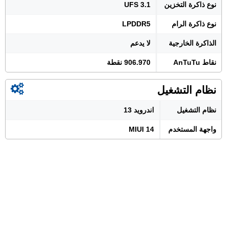
نوع ذاكرة التخزين
UFS 3.1
نوع ذاكرة الرام
LPDDR5
الذاكرة الخارجية
لا يدعم
نقاط AnTuTu
906.970 نقطة
نظام التشغيل
نظام التشغيل
اندرويد 13
واجهة المستخدم
MIUI 14