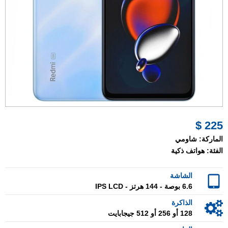
225 $
الماركة:
شاومي
الفئة:
هواتف ذكية
الشاشة
6.6 بوصة - 144 هرتز - IPS LCD
الذاكرة
128 أو 256 أو 512 جيجابايت