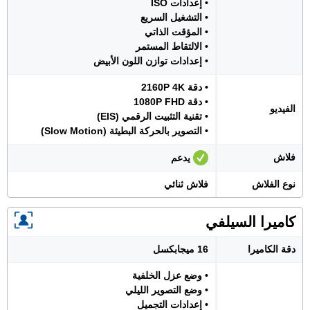
• إعدادات ISO
• التشغيل السريع
• المؤقت الذاتي
• الالتقاط المستمر
• إعدادات توازن اللون الأبيض
• دقة 2160P 4K
• دقة 1080P FHD
الفيديو
• تقنية التثبيت الرقمي (EIS)
• التصوير بالحركة البطيئة (Slow Motion)
فلاش
يدعم
نوع الفلاش
فلاش ثنائي
كاميرا السيلفي
دقة الكاميرا
16 ميجابكسل
• وضع عزل الخلفية
• وضع التصوير الليلي
• إعدادات التجميل