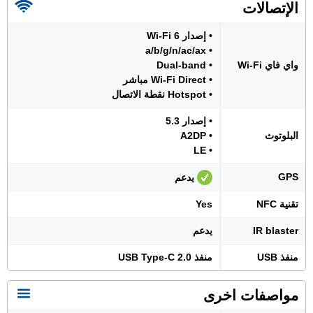
الإتصالات
• إصدار Wi-Fi 6
• a/b/g/n/ac/ax
واي فاي Wi-Fi
• Dual-band
• Wi-Fi Direct مباشر
• Hotspot نقطة الاتصال
• إصدار 5.3
البلوتوث
• A2DP
• LE
GPS
يدعم
تقنية NFC
Yes
IR blaster
يدعم
منفذ USB
منفذ USB Type-C 2.0
مواصفات اخرى