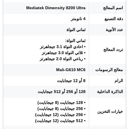
اسم المعالج
Mediatek Dimensity 8200 Ultra
دقة التصنيع
4 نانومتر
عدد الأنوية
ثماني النواة
ثماني النواة:
• احادي النواة 3.1 جيجاهرتز
تردد المعالج
• ثلاثي النواة 3.0 جيجاهرتز
• رباعي النواة 2.0 جيجاهرتز
معالج الرسومات
Mali-G610 MC6
الرام
8 أو 12 جيجابايت
الذاكرة الداخلية
128 أو 256 أو 512 جيجابايت
• 128 جيجابايت (8 جيجابايت)
• 256 جيجابايت (8 جيجابايت)
خيارات التخزين
• 256 جيجابايت (12 جيجابايت)
• 512 جيجابايت (12 جيجابايت)