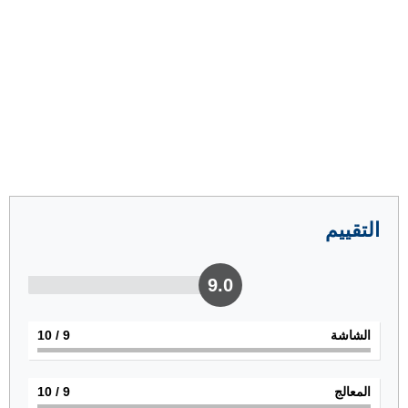
التقييم
9.0
الشاشة
9
/ 10
المعالج
9
/ 10