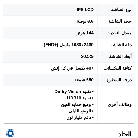
نوع الشاشة
IPS LCD
حجم الشاشة
6.6 بوصة
معدل التحديث
144 هرتز
دقة الشاشة
1080x2460 بكسل (+FHD)
أبعاد الشاشة
20.5:9
كثافة البيكسلات
407 بكسل في كل إنش
درجة السطوع
650 شمعة
• تقنية Dolby Vision
• تقنية HDR10
وظائف أخرى
• وضع حماية العين
• الوضع الليلي
• دعم مليار لون
العتاد