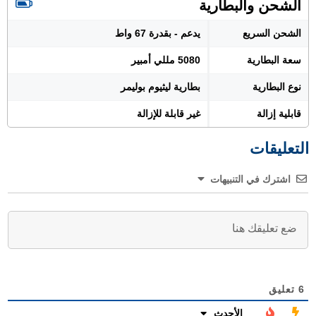
الشحن والبطارية
الشحن السريع
يدعم - بقدرة 67 واط
سعة البطارية
5080 مللي أمبير
نوع البطارية
بطارية ليثيوم بوليمر
قابلية إزالة
غير قابلة للإزالة
التعليقات
اشترك في التنبيهات
6
تعليق
الأحدث