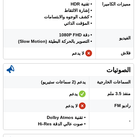
مميزات الكاميرا
• تقنية HDR
• إشارة الالتقاط
• كشف الوجوه والابتسامات
• المؤقت الذاتي
• دقة 1080P FHD
الفيديو
• التصوير بالحركة البطيئة (Slow Motion)
فلاش
لا يدعم
الصوتيات
السماعات الخارجية
يدعم (2 سماعات ستيريو)
منفذ 3.5 ملم
يدعم
راديو FM
لا يدعم
• تقنية Dolby Atmos
-
• صوت عالي الدقة Hi-Res