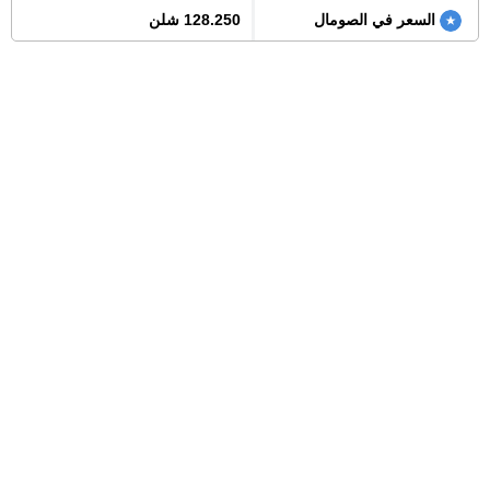
السعر في الصومال
128.250 شلن