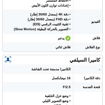
• الالتقاط المستمر
• إعدادات توازن اللون الأبيض
• دقة 4K (بمعدل 30/60 إطار)
• دقة FHD (بمعدل 30/60 إطار)
الفيديو
• تقنية التثبيت الرقمي (EIS)
• التصوير بالحركة البطيئة (Slow Motion)
فلاش
يدعم
نوع الفلاش
فلاش ثنائي
كاميرا السيلفي
-
الكاميرا مدمجة تحت الشاشة
دقة الكاميرا
16 ميجابكسل
فتحة العدسة
F/2.5
• وضع عزل الخلفية
• وضع التصوير الليلي