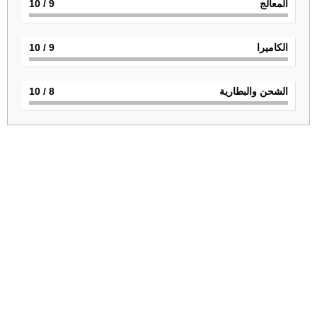
المعالج
9
/ 10
الكاميرا
9
/ 10
الشحن والبطارية
8
/ 10