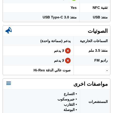
تقنية NFC
Yes
منفذ USB
منفذ USB Type-C 3.0
الصوتيات
السماعات الخارجية
يدعم (سماعة واحدة)
منفذ 3.5 ملم
لا يدعم
راديو FM
لا يدعم
-
صوت عالي الدقة Hi-Res
مواصفات اخرى
• التسارع
• جيروسكوب
المستشعرات
• التقارب
• البوصلة