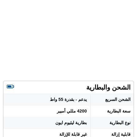
الشحن والبطارية
الشحن السريع
يدعم - بقدرة 55 واط
سعة البطارية
4200 مللي أمبير
نوع البطارية
بطارية ليثيوم ايون
قابلية إزالة
غير قابلة للإزالة