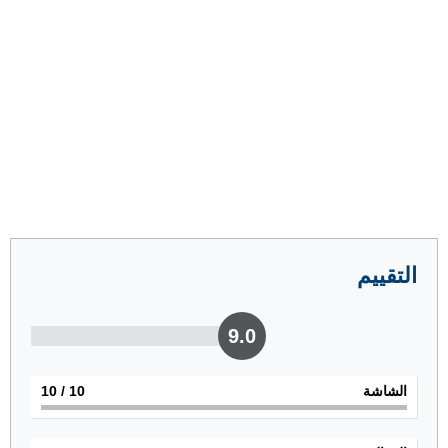
التقييم
9.0
الشاشة
10
/ 10