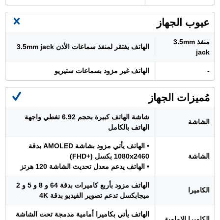
عيوب الجهاز
منفذ 3.5mm
الهاتف يفتقر لمنفذ سماعات الأذن 3.5mm jack
jack
-
الهاتف غير مزود بسماعات ستيريو
مُميزات الجهاز
شاشة الهاتف كبيرة بحجم 6.92 تغطي واجهة
الشاشة
الهاتف بالكامل
• الهاتف يأتي مزود بشاشة AMOLED بدقة
الشاشة
1080x2460 بكسل (+FHD)
• الهاتف يدعم معدل تحديث الشاشة 120 هرتز
الهاتف مزود بأربع كاميرات بدقة 64 و 8 و 5 و 2
الكاميرا
ميجابكسل تدعم تصوير الفيديو بدقة 4K
الهاتف يأتي بكاميرا أمامية مدمجة تحت الشاشة
الكاميرا الامامية