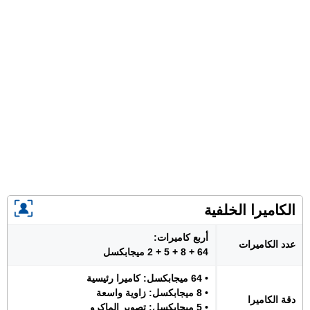
الكاميرا الخلفية
أربع كاميرات:
عدد الكاميرات
64 + 8 + 5 + 2 ميجابكسل
• 64 ميجابكسل: كاميرا رئيسية
• 8 ميجابكسل: زاوية واسعة
دقة الكاميرا
• 5 ميجابكسل: تصوير الماكرو