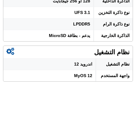
الذاكرة الداخلية
128 أو 256 جيجابايت
نوع ذاكرة التخزين
UFS 3.1
نوع ذاكرة الرام
LPDDR5
الذاكرة الخارجية
يدعم - بطاقة MicroSD
نظام التشغيل
نظام التشغيل
اندرويد 12
واجهة المستخدم
MyOS 12