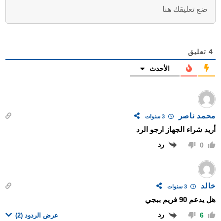
4
تعليق
الأحدث
محمد ناصر
3 سنوات
أريد شراء الجهاز ارجو الرد
رد
0
خالد
3 سنوات
هل يدعم 90 فريم ببجي
رد
6
عرض الردود
(2)