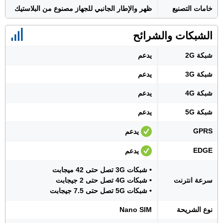
خامات التصنيع
ظهر والإطار الجانبي للجهاز مصنوع من البلاستيك
الشبكات والشرائح
شبكة 2G
يدعم
شبكة 3G
يدعم
شبكة 4G
يدعم
شبكة 5G
يدعم
GPRS
يدعم
EDGE
يدعم
• شبكات 3G تصل حتى 42 ميجابت
سرعة انترنت
• شبكات 4G تصل حتى 2 جيجابت
• شبكات 5G تصل حتى 7.5 جيجابت
نوع الشريحة
Nano SIM