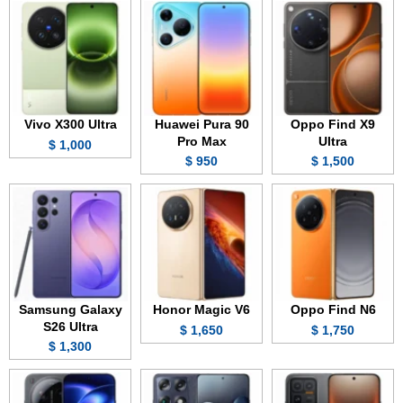
Vivo X300 Ultra
Huawei Pura 90
Oppo Find X9
Pro Max
Ultra
1,000 $
950 $
1,500 $
Samsung Galaxy
Honor Magic V6
Oppo Find N6
S26 Ultra
1,650 $
1,750 $
1,300 $