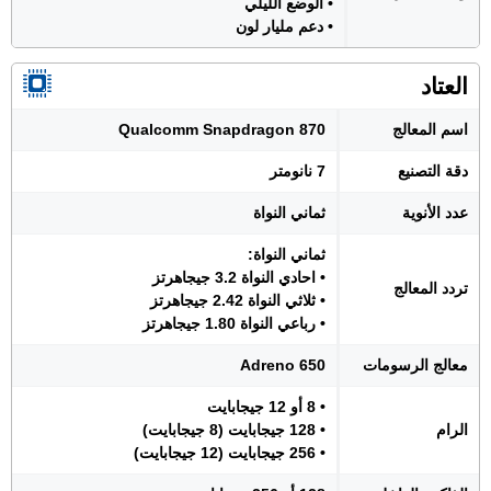
• الوضع الليلي
• دعم مليار لون
العتاد
اسم المعالج
Qualcomm Snapdragon 870
دقة التصنيع
7 نانومتر
عدد الأنوية
ثماني النواة
ثماني النواة:
• احادي النواة 3.2 جيجاهرتز
تردد المعالج
• ثلاثي النواة 2.42 جيجاهرتز
• رباعي النواة 1.80 جيجاهرتز
معالج الرسومات
Adreno 650
• 8 أو 12 جيجابايت
الرام
• 128 جيجابايت (8 جيجابايت)
• 256 جيجابايت (12 جيجابايت)