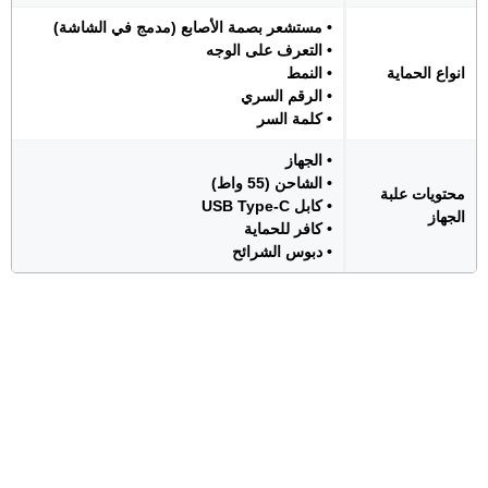
• مستشعر بصمة الأصابع (مدمج في الشاشة)
• التعرف على الوجه
انواع الحماية
• النمط
• الرقم السري
• كلمة السر
• الجهاز
• الشاحن (55 واط)
محتويات علبة
• كابل USB Type-C
الجهاز
• كافر للحماية
• دبوس الشرائح