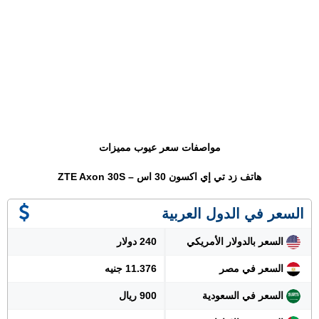
مواصفات سعر عيوب مميزات
هاتف زد تي إي اكسون 30 اس – ZTE Axon 30S
السعر في الدول العربية
السعر بالدولار الأمريكي
240 دولار
السعر في مصر
11.376 جنيه
السعر في السعودية
900 ريال