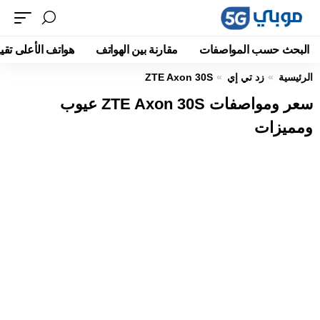
البحث حسب المواصفات
مقارنة بين الهواتف
هواتف الأعلى تقيي
الرئيسية
زد تي إي
ZTE Axon 30S
سعر ومواصفات ZTE Axon 30S عيوب
ومميزات