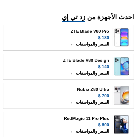
احدث الأجهزة من
زد تي إي
ZTE Blade V80 Pro
180 $
السعر والمواصفات ←
ZTE Blade V80 Design
140 $
السعر والمواصفات ←
Nubia Z80 Ultra
700 $
السعر والمواصفات ←
RedMagic 11 Pro Plus
800 $
السعر والمواصفات ←