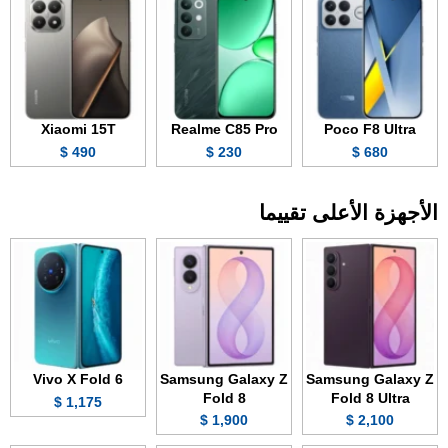
Xiaomi 15T
Realme C85 Pro
Poco F8 Ultra
490 $
230 $
680 $
الأجهزة الأعلى تقييما
Vivo X Fold 6
Samsung Galaxy Z
Samsung Galaxy Z
Fold 8
Fold 8 Ultra
1,175 $
1,900 $
2,100 $