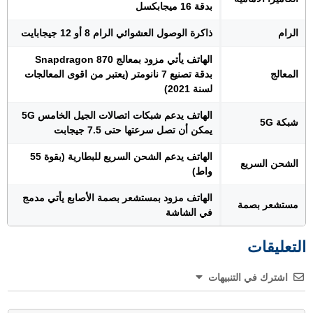
بدقة 16 ميجابكسل
الرام
ذاكرة الوصول العشوائي الرام 8 أو 12 جيجابايت
الهاتف يأتي مزود بمعالج Snapdragon 870
المعالج
بدقة تصنيع 7 نانومتر (يعتبر من اقوى المعالجات
لسنة 2021)
الهاتف يدعم شبكات اتصالات الجيل الخامس 5G
شبكة 5G
يمكن أن تصل سرعتها حتى 7.5 جيجابت
الهاتف يدعم الشحن السريع للبطارية (بقوة 55
الشحن السريع
واط)
الهاتف مزود بمستشعر بصمة الأصابع يأتي مدمج
مستشعر بصمة
في الشاشة
التعليقات
اشترك في التنبيهات