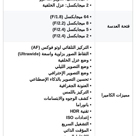
• 2 ميجابكسل: عزل الخلفية
• 64 ميجابكسل (F/1.8)
• 8 ميجابكسل (F/2.2)
فتحة العدسة
• 5 ميجابكسل (F/2.4)
• 2 ميجابكسل (F/2.4)
• التركيز التلقائي اوتو فوكس (AF)
• التقاط الصور بزاوية واسعة (Ultrawide)
• وضع عزل الخلفية
• وضع التصوير الليلي
• وضع التصوير الإحترافي
• تحسين التصوير بالذكاء الإصطناعي
• العنونة الجغرافية
• التركيز باللمس
مميزات الكاميرا
• كشف الوجوه والابتسامات
• بانوراما
• تقنية HDR
• إعدادات ISO
• التشغيل السريع
• المؤقت الذاتي