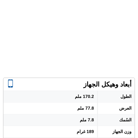
أبعاد وهيكل الجهاز
الطول
170.2 ملم
العرض
77.8 ملم
السُمك
7.8 ملم
وزن الجهاز
189 غرام