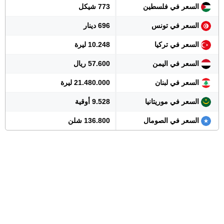
السعر في فلسطين
773 شيكل
السعر في تونس
696 دينار
السعر في تركيا
10.248 ليرة
السعر في اليمن
57.600 ريال
السعر في لبنان
21.480.000 ليرة
السعر في موريتانيا
9.528 أوقية
السعر في الصومال
136.800 شلن