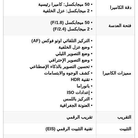
• 50 ميجابكسل: كاميرا رئيسية
دقة الكاميرا
• 2 ميجابكسل: عزل الخلفية
• 50 ميجابكسل (F/1.8)
فتحة العدسة
• 2 ميجابكسل (F/2.4)
• التركيز التلقائي اوتو فوكس (AF)
• وضع عزل الخلفية
• وضع التصوير الليلي
• وضع التصوير الإحترافي
• تحسين التصوير بالذكاء الإصطناعي
مميزات الكاميرا
• كشف الوجوه والابتسامات
• تقنية HDR
• بانوراما
• إعدادات ISO
• التركيز باللمس
• العنونة الجغرافية
التقريب
تقريب الرقمي
التثبيت
تقنية التثبيت الرقمي (EIS)