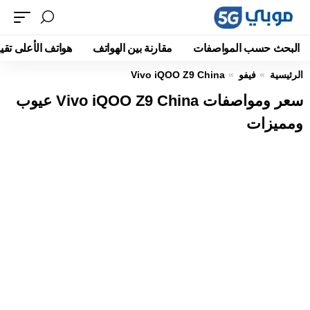
البحث حسب المواصفات
مقارنة بين الهواتف
هواتف الأعلى تقيي
الرئيسية
فيفو
Vivo iQOO Z9 China
سعر ومواصفات Vivo iQOO Z9 China عيوب
ومميزات