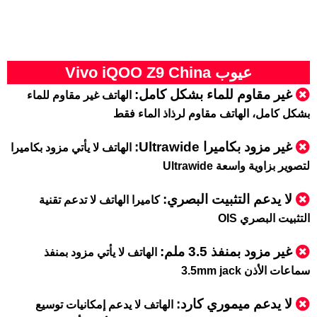
عيوب Vivo iQOO Z9 China
غير مقاوم للماء بشكل كامل:
الهاتف غير مقاوم للماء
بشكل كامل، الهاتف مقاوم لرذاذ الماء فقط
غير مزود بكاميرا Ultrawide:
الهاتف لا يأتي مزود بكاميرا
لتصوير بزاوية واسعة Ultrawide
لا يدعم التثبيت البصري:
كاميرا الهاتف لا تدعم تقنية
التثبيت البصري OIS
غير مزود بمنفذ 3.5 ملم
:
الهاتف لا يأتي مزود بمنفذ
سماعات الأذن 3.5mm jack
لا يدعم ميموري كارد
:
الهاتف لا يدعم إمكانيات توسيع