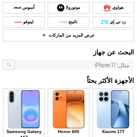
هواوي
موتورولا
أسوس
زد تي إي
ناثينج
لينوفو
عرض المزيد من الماركات
البحث عن جهاز
الأجهزة الأكثر بحثاً
Samsung Galaxy
Honor 600
Xiaomi 17T