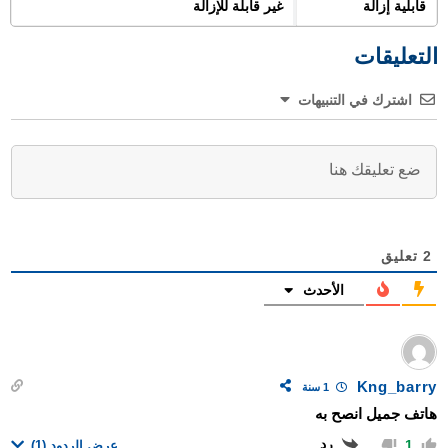
قابلية إزالة
غير قابلة للإزالة
التعليقات
اشترك في التنبيهات
2
تعليق
الأحدث
Kng_barry
1 سنة
هاتف جميل انصح به
رد
1
عرض الردود
(1)