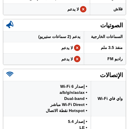
فلاش
لا يدعم
الصوتيات
السماعات الخارجية
يدعم (2 سماعات ستيريو)
منفذ 3.5 ملم
لا يدعم
راديو FM
لا يدعم
الإتصالات
• إصدار Wi-Fi 6
• a/b/g/n/ac/ax
واي فاي Wi-Fi
• Dual-band
• Wi-Fi Direct مباشر
• Hotspot نقطة الاتصال
• إصدار 5.4
• LE