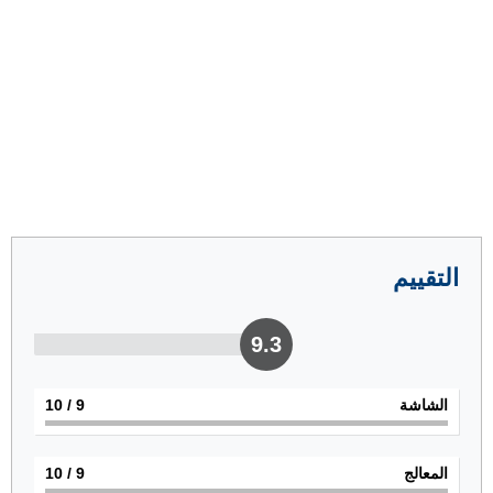
التقييم
9.3
الشاشة
9
/ 10
المعالج
9
/ 10