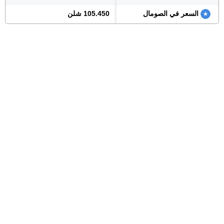
السعر في الصومال
105.450 شلن