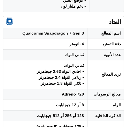
• الوضع الليلي
• دعم مليار لون
العتاد
اسم المعالج
Qualcomm Snapdragon 7 Gen 3
دقة التصنيع
4 نانومتر
عدد الأنوية
ثماني النواة
ثماني النواة:
• احادي النواة 2.63 جيجاهرتز
تردد المعالج
• رباعي النواة 2.4 جيجاهرتز
• ثلاثي النواة 1.8 جيجاهرتز
معالج الرسومات
Adreno 720
الرام
8 أو 12 جيجابايت
الذاكرة الداخلية
128 أو 256 أو 512 جيجابايت
• 128 جيجابايت (8 جيجابايت)