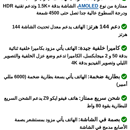
ممتازة من نوع
AMOLED
، الشاشة بدقة +1.5K وتدعم تقنية HDR
ودرجة السطوع عالية جدا تصل حتى 4500 شمعة
دعم 144 هرتز:
الهاتف يدعم معدل تحديث الشاشة 144
هرتز
كاميرا خلفية جيدة:
الهاتف يأتي مزود بكاميرا خلفية ثنائية
بدقة 50 و 2 ميجابكسل، الكاميرا تدعم وضع عزل الخلفية والتصوير
الليلي وتصوير الفيديو بدقة 4K
بطارية ضخمة:
الهاتف يأتي بسعة بطارية ضخمة (6000 مللي
أمبير)
شحن سريع ممتاز:
هاتف فيفو ايكو Z9 يدعم الشحن السريع
للبطارية بقوة 80 واط
بصمة في الشاشة:
الهاتف يأتي مزود بمستشعر بصمة
الأصابع مدمج في الشاشة