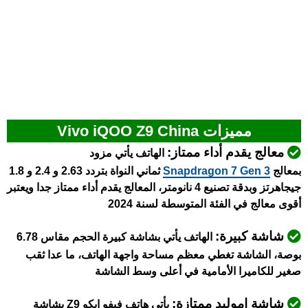
مميزات Vivo iQOO Z9 China
معالج يقدم أداء ممتاز:
الهاتف يأتي مزود
بمعالج
Snapdragon 7 Gen 3
ثماني النواة بتردد 2.63 و 2.4 و 1.8
جيجاهرتز وبدقة تصنيع 4 نانومتر، المعالج يقدم أداء ممتاز جدا ويعتبر
أقوى معالج في الفئة المتوسطة لسنة 2024
شاشة كبيرة:
الهاتف يأتي بشاشة كبيرة الحجم مقاس 6.78
بوصة، الشاشة تغطي معظم مساحة واجهة الهاتف، ما عدا ثقب
صغير للكاميرا الأمامية في أعلى وسط الشاشة
شاشة اموليد ممتازة:
يأتي هاتف فيفو ايكو Z9 بشاشة