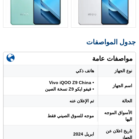
جدول المواصفات
مواصفات عامة
نوع الجهاز
هاتف ذكي
• Vivo iQOO Z9 China
اسم الجهاز
• فيفو ايكو Z9 نسخة الصين
الحالة
تم الإعلان عنه
الأسواق الموجه
موجه للسوق الصيني فقط
اليها
تاريخ اعلان عن
ابريل 2024
الجهاز