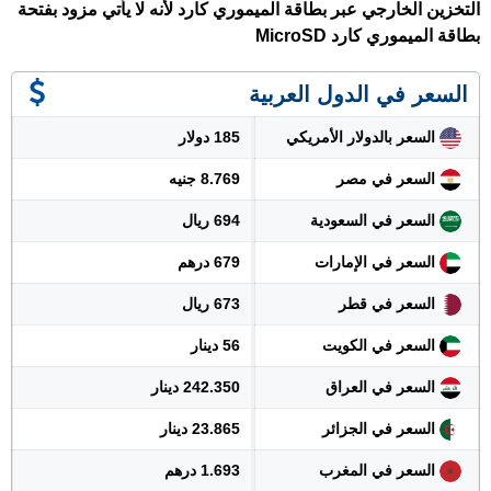
التخزين الخارجي عبر بطاقة الميموري كارد لأنه لا يأتي مزود بفتحة
بطاقة الميموري كارد MicroSD
السعر في الدول العربية
السعر بالدولار الأمريكي
185 دولار
السعر في مصر
8.769 جنيه
السعر في السعودية
694 ريال
السعر في الإمارات
679 درهم
السعر في قطر
673 ريال
السعر في الكويت
56 دينار
السعر في العراق
242.350 دينار
السعر في الجزائر
23.865 دينار
السعر في المغرب
1.693 درهم