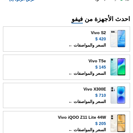
احدث الأجهزة من
فيفو
Vivo S2
420 $
السعر والمواصفات ←
Vivo T5e
145 $
السعر والمواصفات ←
Vivo X300E
710 $
السعر والمواصفات ←
Vivo iQOO Z11 Lite 44W
205 $
السعر والمواصفات ←