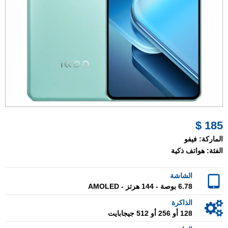
185 $
الماركة:
فيفو
الفئة:
هواتف ذكية
الشاشة
6.78 بوصة - 144 هرتز - AMOLED
الذاكرة
128 أو 256 أو 512 جيجابايت