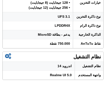
خيارات التخزين
• 128 جيجابايت (8 جيجابايت)
• 256 جيجابايت (12 جيجابايت)
نوع ذاكرة التخزين
UFS 3.1
نوع ذاكرة الرام
LPDDR4X
الذاكرة الخارجية
يدعم - بطاقة MicroSD
نقاط AnTuTu
750.000 نقطة
نظام التشغيل
نظام التشغيل
اندرويد 14
واجهة المستخدم
Realme UI 5.0