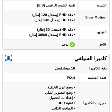
التثبيت
تقنية التثبيت الرقمي (EIS)
• دقة FHD (بمعدل 120 إطار)
Slow Motion
• دقة HD (بمعدل 240 إطار)
• دقة 4K (بمعدل 30 إطار)
الفيديو
• دقة FHD (بمعدل 30/60 إطار)
فلاش
يدعم
كاميرا السيلفي
دقة الكاميرا
16 ميجابكسل
فتحة العدسة
F/2.4
• وضع عزل الخلفية
• وضع التصوير الليلي
• إعدادات التجميل
مميزات الكاميرا
• تقنية HDR
• المؤقت الذاتي