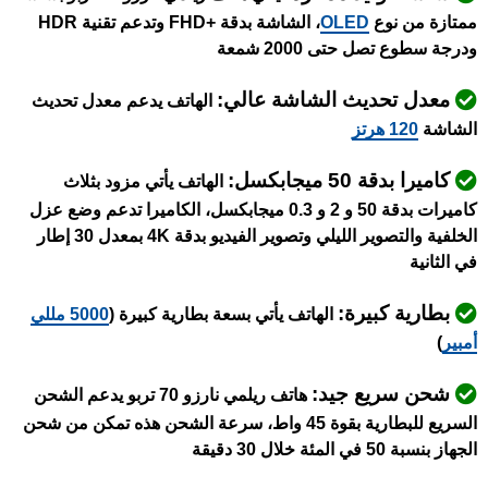
ممتازة من نوع
OLED
، الشاشة بدقة +FHD وتدعم تقنية HDR
ودرجة سطوع تصل حتى 2000 شمعة
معدل تحديث الشاشة عالي:
الهاتف يدعم معدل تحديث
الشاشة
120 هرتز
كاميرا بدقة 50 ميجابكسل:
الهاتف يأتي مزود بثلاث
كاميرات بدقة 50 و
2 و 0.3 ميجابكسل، الكاميرا تدعم وضع عزل
الخلفية والتصوير الليلي وتصوير الفيديو بدقة 4K بمعدل 30 إطار
في الثانية
بطارية كبيرة:
الهاتف يأتي بسعة بطارية كبيرة (
5000 مللي
أمبير
)
شحن سريع جيد:
هاتف ريلمي نارزو 70 تربو يدعم الشحن
السريع للبطارية بقوة 45 واط، سرعة الشحن هذه تمكن من شحن
الجهاز بنسبة 50 في المئة خلال 30 دقيقة