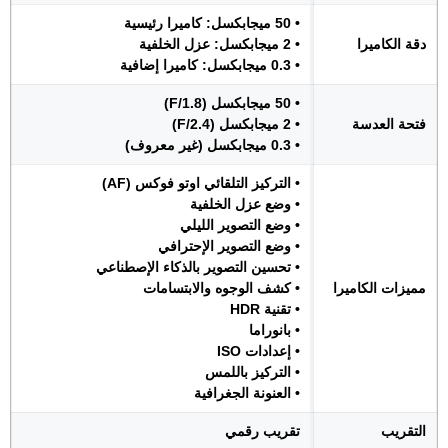
• 50 ميجابكسل: كاميرا رئيسية
دقة الكاميرا
• 2 ميجابكسل: عزل الخلفية
• 0.3 ميجابكسل: كاميرا إضافية
• 50 ميجابكسل (F/1.8)
فتحة العدسة
• 2 ميجابكسل (F/2.4)
• 0.3 ميجابكسل (غير معروف)
• التركيز التلقائي اوتو فوكس (AF)
• وضع عزل الخلفية
• وضع التصوير الليلي
• وضع التصوير الإحترافي
• تحسين التصوير بالذكاء الإصطناعي
مميزات الكاميرا
• كشف الوجوه والابتسامات
• تقنية HDR
• بانوراما
• إعدادات ISO
• التركيز باللمس
• العنونة الجغرافية
التقريب
تقريب رقمي