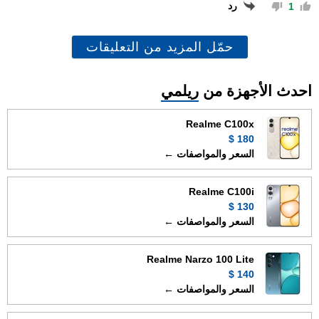
رد
1
حمّل المزيد من التعليقات
احدث الأجهزة من
ريلمي
Realme C100x
180 $
السعر والمواصفات ←
Realme C100i
130 $
السعر والمواصفات ←
Realme Narzo 100 Lite
140 $
السعر والمواصفات ←