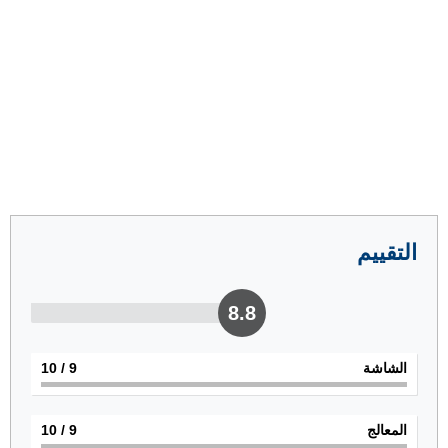
التقييم
8.8
الشاشة
9
/ 10
المعالج
9
/ 10