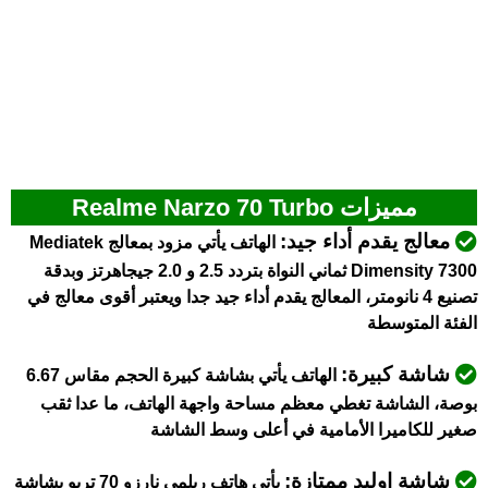
مميزات Realme Narzo 70 Turbo
معالج يقدم أداء جيد:
الهاتف يأتي مزود بمعالج Mediatek
Dimensity 7300 ثماني النواة بتردد 2.5 و 2.0 جيجاهرتز وبدقة
تصنيع 4 نانومتر، المعالج يقدم أداء جيد جدا ويعتبر أقوى معالج في
الفئة المتوسطة
شاشة كبيرة:
الهاتف يأتي بشاشة كبيرة الحجم مقاس 6.67
بوصة، الشاشة تغطي معظم مساحة واجهة الهاتف، ما عدا ثقب
صغير للكاميرا الأمامية في أعلى وسط الشاشة
شاشة اوليد ممتازة:
يأتي هاتف ريلمي نارزو 70 تربو بشاشة