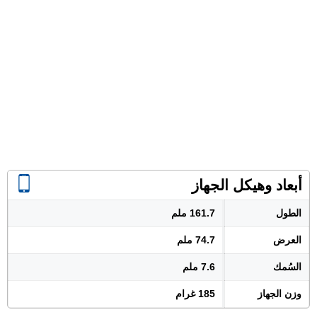
أبعاد وهيكل الجهاز
الطول
161.7 ملم
العرض
74.7 ملم
السُمك
7.6 ملم
وزن الجهاز
185 غرام