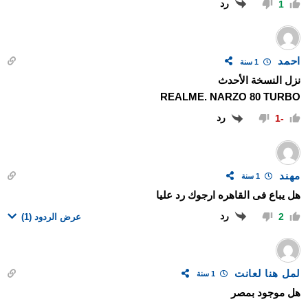
رد
1
احمد
1 سنة
نزل النسخة الأحدث
REALME. NARZO 80 TURBO
رد
-1
مهند
1 سنة
هل يباع فى القاهره ارجوك رد عليا
رد
2
عرض الردود
(1)
لمل هنا لعانت
1 سنة
هل موجود بمصر