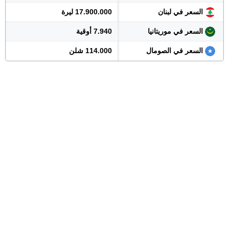
السعر في لبنان
17.900.000 ليرة
السعر في موريتانيا
7.940 أوقية
السعر في الصومال
114.000 شلن