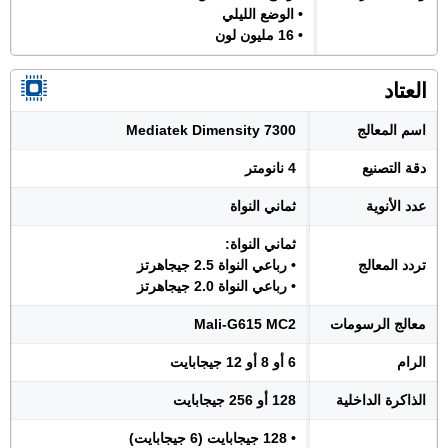
• الوضع الليلي
• 16 مليون لون
العتاد
اسم المعالج
Mediatek Dimensity 7300
دقة التصنيع
4 نانومتر
عدد الأنوية
ثماني النواة
ثماني النواة:
تردد المعالج
• رباعي النواة 2.5 جيجاهرتز
• رباعي النواة 2.0 جيجاهرتز
معالج الرسومات
Mali-G615 MC2
الرام
6 أو 8 أو 12 جيجابايت
الذاكرة الداخلية
128 أو 256 جيجابايت
• 128 جيجابايت (6 جيجابايت)