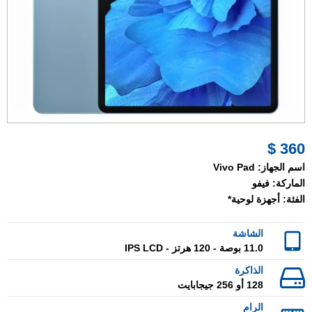
360 $
اسم الجهاز:
Vivo Pad
الماركة:
فيفو
الفئة:
أجهزة لوحية*
الشاشة
11.0 بوصة - 120 هرتز - IPS LCD
الذاكرة
128 أو 256 جيجابايت
الرام