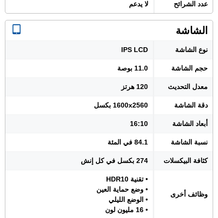
عدد الشرائح
لا يدعم
الشاشة
نوع الشاشة
IPS LCD
حجم الشاشة
11.0 بوصة
معدل التحديث
120 هرتز
دقة الشاشة
1600x2560 بكسل
أبعاد الشاشة
16:10
نسبة الشاشة
84.1 في المئة
كثافة البيكسلات
274 بكسل في كل إنش
• تقنية HDR10
• وضع حماية العين
وظائف أخرى
• الوضع الليلي
• 16 مليون لون