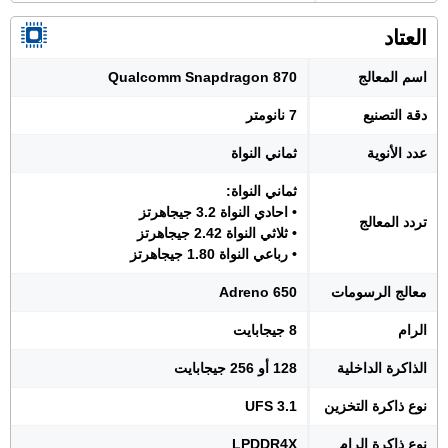
العتاد
اسم المعالج
Qualcomm Snapdragon 870
دقة التصنيع
7 نانومتر
عدد الأنوية
ثماني النواة
ثماني النواة:
• احادي النواة 3.2 جيجاهرتز
تردد المعالج
• ثلاثي النواة 2.42 جيجاهرتز
• رباعي النواة 1.80 جيجاهرتز
معالج الرسومات
Adreno 650
الرام
8 جيجابايت
الذاكرة الداخلية
128 أو 256 جيجابايت
نوع ذاكرة التخزين
UFS 3.1
نوع ذاكرة الرام
LPDDR4X