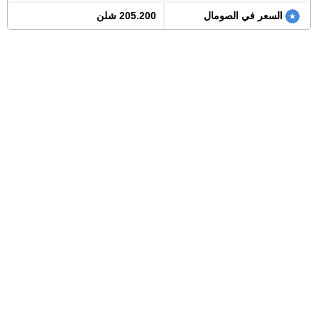
السعر في الصومال
205.200 شلن