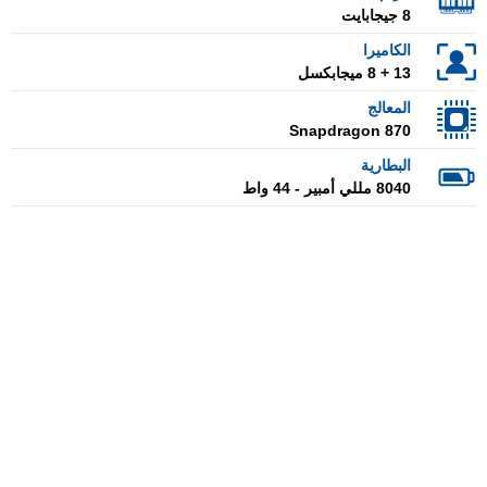
8 جيجابايت
الكاميرا
13 + 8 ميجابكسل
المعالج
Snapdragon 870
البطارية
8040 مللي أمبير - 44 واط