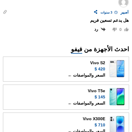
امير
3 سنوات
هل يدعم تسعين فريم
رد
0
احدث الأجهزة من
فيفو
Vivo S2
420 $
السعر والمواصفات ←
Vivo T5e
145 $
السعر والمواصفات ←
Vivo X300E
710 $
السعر والمواصفات ←