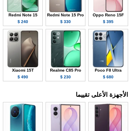
Redmi Note 15
Redmi Note 15 Pro
Oppo Reno 15F
240 $
330 $
395 $
Xiaomi 15T
Realme C85 Pro
Poco F8 Ultra
490 $
230 $
680 $
الأجهزة الأعلى تقييما