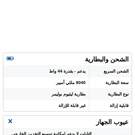
الشحن والبطارية
الشحن السريع
يدعم - بقدرة 44 واط
سعة البطارية
8040 مللي أمبير
نوع البطارية
بطارية ليثيوم بوليمر
قابلية إزالة
غير قابلة للإزالة
عيوب الجهاز
التابلت لا يدعم إمكانية توسيع التخزين الخارجي