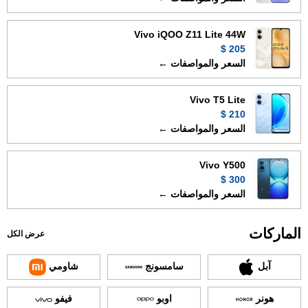
Vivo iQOO Z11 Lite 44W
205 $
السعر والمواصفات ←
Vivo T5 Lite
210 $
السعر والمواصفات ←
Vivo Y500
300 $
السعر والمواصفات ←
الماركات
عرض الكل
آبل
سامسونج
شاومي
هونر
اوبو
فيفو