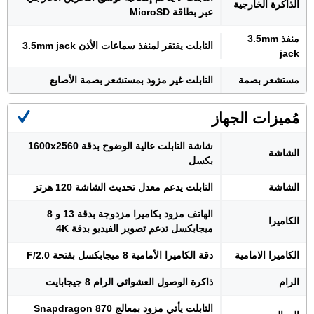
الذاكرة الخارجية
عبر بطاقة MicroSD
منفذ 3.5mm
التابلت يفتقر لمنفذ سماعات الأذن 3.5mm jack
jack
مستشعر بصمة
التابلت غير مزود بمستشعر بصمة الأصابع
مُميزات الجهاز
شاشة التابلت عالية الوضوح بدقة 1600x2560
الشاشة
بكسل
الشاشة
التابلت يدعم معدل تحديث الشاشة 120 هرتز
الهاتف مزود بكاميرا مزدوجة بدقة 13 و 8
الكاميرا
ميجابكسل تدعم تصوير الفيديو بدقة 4K
الكاميرا الامامية
دقة الكاميرا الأمامية 8 ميجابكسل بفتحة F/2.0
الرام
ذاكرة الوصول العشوائي الرام 8 جيجابايت
التابلت يأتي مزود بمعالج Snapdragon 870