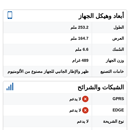
أبعاد وهيكل الجهاز
الطول
253.2 ملم
العرض
164.7 ملم
السُمك
6.6 ملم
وزن الجهاز
489 غرام
خامات التصنيع
ظهر والإطار الجانبي للجهاز مصنوع من الألومنيوم
الشبكات والشرائح
GPRS
لا يدعم
EDGE
لا يدعم
نوع الشريحة
لا يدعم