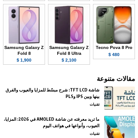
Samsung Galaxy Z
Samsung Galaxy Z
Tecno Pova 8 Pro
Fold 8
Fold 8 Ultra
480 $
1,900 $
2,100 $
مقالات متنوعة
شاشة TFT LCD: شرح مبسّط للمزايا والعيوب والفرق
بينها وبين IPS وPLS
تقنيات
ما تريد معرفته عن شاشة AMOLED في 2026: المزايا،
العيوب، وأنواعها في هواتف اليوم
تقنيات