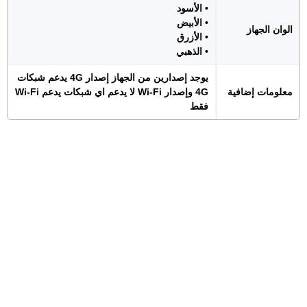
• الأسود
• الأبيض
الوان الجهاز
• الأزرق
• الذهبي
يوجد إصدارين من الجهاز إصدار 4G يدعم شبكات
معلومات إضافية
4G وإصدار Wi-Fi لا يدعم اي شبكات يدعم Wi-Fi
فقط