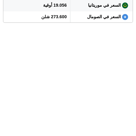
السعر في موريتانيا
19.056 أوقية
السعر في الصومال
273.600 شلن