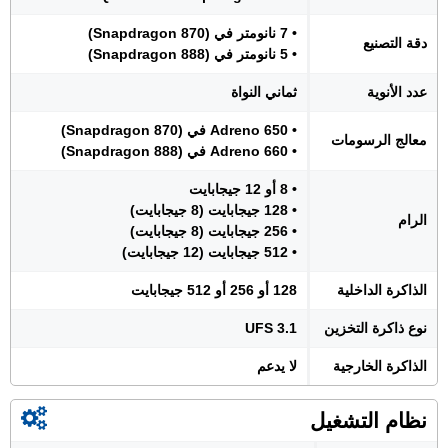
• 7 نانومتر في (Snapdragon 870)
دقة التصنيع
• 5 نانومتر في (Snapdragon 888)
عدد الأنوية
ثماني النواة
• Adreno 650 في (Snapdragon 870)
معالج الرسومات
• Adreno 660 في (Snapdragon 888)
• 8 أو 12 جيجابايت
• 128 جيجابايت (8 جيجابايت)
الرام
• 256 جيجابايت (8 جيجابايت)
• 512 جيجابايت (12 جيجابايت)
الذاكرة الداخلية
128 أو 256 أو 512 جيجابايت
نوع ذاكرة التخزين
UFS 3.1
الذاكرة الخارجية
لا يدعم
نظام التشغيل