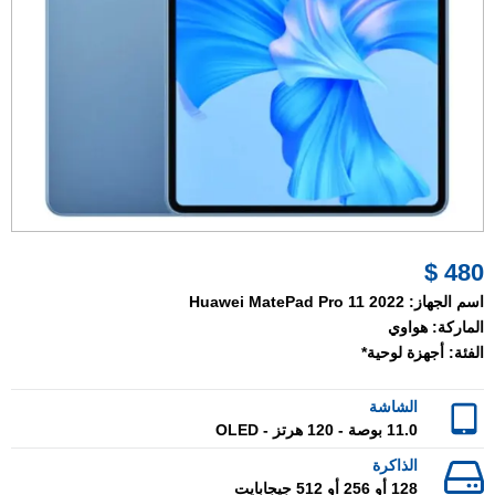
480 $
اسم الجهاز:
Huawei MatePad Pro 11 2022
الماركة:
هواوي
الفئة:
أجهزة لوحية*
الشاشة
11.0 بوصة - 120 هرتز - OLED
الذاكرة
128 أو 256 أو 512 جيجابايت