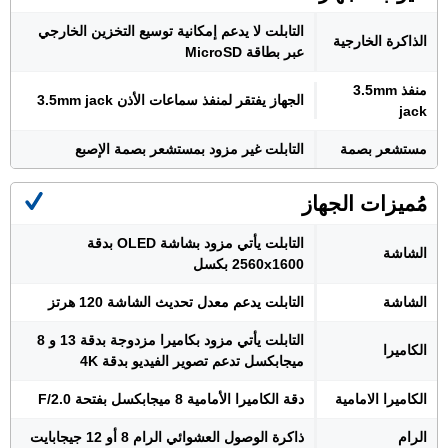
التابلت لا يدعم إمكانية توسيع التخزين الخارجي
الذاكرة الخارجية
عبر بطاقة MicroSD
منفذ 3.5mm
الجهاز يفتقر لمنفذ سماعات الأذن 3.5mm jack
jack
مستشعر بصمة
التابلت غير مزود بمستشعر بصمة الإصبع
مُميزات الجهاز
التابلت يأتي مزود بشاشة OLED بدقة
الشاشة
2560x1600 بكسل
الشاشة
التابلت يدعم معدل تحديث الشاشة 120 هرتز
التابلت يأتي مزود بكاميرا مزدوجة بدقة 13 و 8
الكاميرا
ميجابكسل تدعم تصوير الفيديو بدقة 4K
الكاميرا الامامية
دقة الكاميرا الأمامية 8 ميجابكسل بفتحة F/2.0
الرام
ذاكرة الوصول العشوائي الرام 8 أو 12 جيجابايت