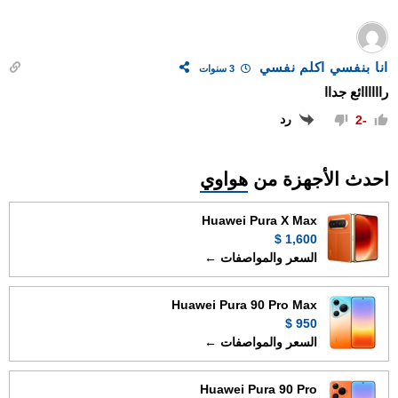
انا بنفسي اكلم نفسي
3 سنوات
راااااائع جداا
رد
-2
احدث الأجهزة من
هواوي
Huawei Pura X Max
1,600 $
السعر والمواصفات ←
Huawei Pura 90 Pro Max
950 $
السعر والمواصفات ←
Huawei Pura 90 Pro