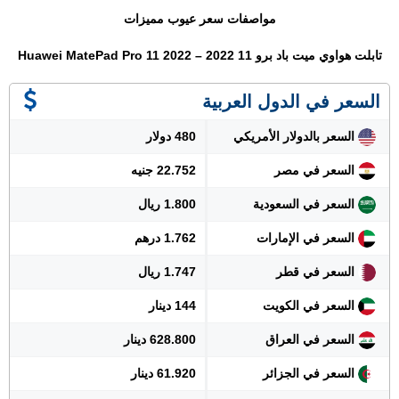
مواصفات سعر عيوب مميزات
تابلت هواوي ميت باد برو 11 2022 – Huawei MatePad Pro 11 2022
السعر في الدول العربية
السعر بالدولار الأمريكي
480 دولار
السعر في مصر
22.752 جنيه
السعر في السعودية
1.800 ريال
السعر في الإمارات
1.762 درهم
السعر في قطر
1.747 ريال
السعر في الكويت
144 دينار
السعر في العراق
628.800 دينار
السعر في الجزائر
61.920 دينار