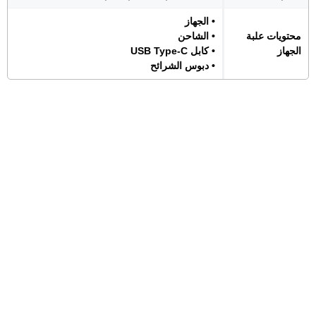
• الجهاز
محتويات علبة
• الشاحن
الجهاز
• كابل USB Type-C
• دبوس الشرائح