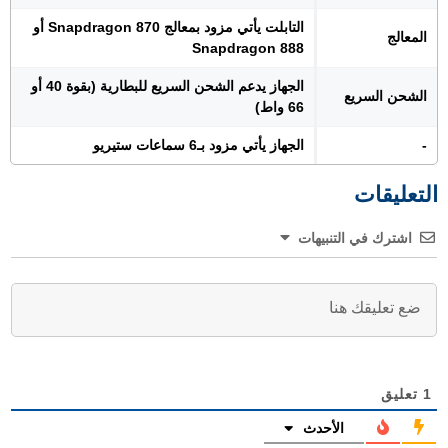
التابلت يأتي مزود بمعالج Snapdragon 870 أو
المعالج
Snapdragon 888
الجهاز يدعم الشحن السريع للبطارية (بقوة 40 أو
الشحن السريع
66 واط)
-
الجهاز يأتي مزود بـ6 سماعات ستيريو
التعليقات
اشترك في التنبيهات
1
تعليق
الأحدث