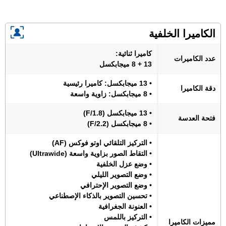
الكاميرا الخلفية
كاميرا ثنائية:
عدد الكاميرات
13 + 8 ميجابكسل
• 13 ميجابكسل: كاميرا رئيسية
دقة الكاميرا
• 8 ميجابكسل: زاوية واسعة
• 13 ميجابكسل (F/1.8)
فتحة العدسة
• 8 ميجابكسل (F/2.2)
• التركيز التلقائي اوتو فوكس (AF)
• التقاط الصور بزاوية واسعة (Ultrawide)
• وضع عزل الخلفية
• وضع التصوير الليلي
• وضع التصوير الإحترافي
• تحسين التصوير بالذكاء الإصطناعي
• العنونة الجغرافية
• التركيز باللمس
مميزات الكاميرا