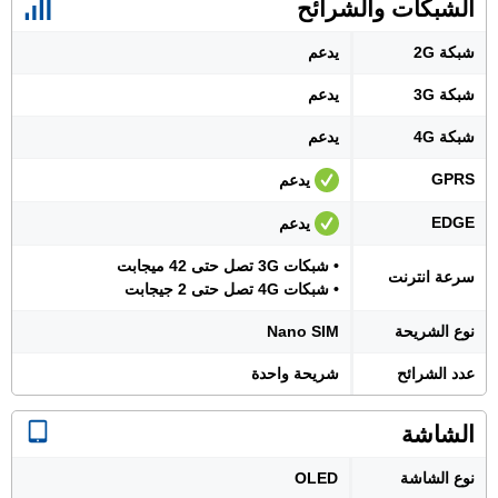
الشبكات والشرائح
شبكة 2G
يدعم
شبكة 3G
يدعم
شبكة 4G
يدعم
GPRS
يدعم
EDGE
يدعم
• شبكات 3G تصل حتى 42 ميجابت
سرعة انترنت
• شبكات 4G تصل حتى 2 جيجابت
نوع الشريحة
Nano SIM
عدد الشرائح
شريحة واحدة
الشاشة
نوع الشاشة
OLED