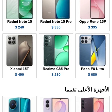
Redmi Note 15
Redmi Note 15 Pro
Oppo Reno 15F
240 $
330 $
395 $
Xiaomi 15T
Realme C85 Pro
Poco F8 Ultra
490 $
230 $
680 $
الأجهزة الأعلى تقييما