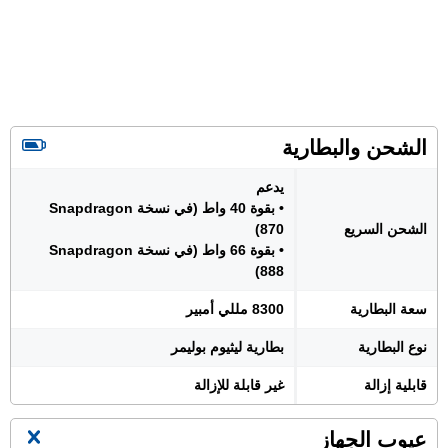
الشحن والبطارية
يدعم
• بقوة 40 واط (في نسخة Snapdragon
الشحن السريع
870)
• بقوة 66 واط (في نسخة Snapdragon
888)
سعة البطارية
8300 مللي أمبير
نوع البطارية
بطارية ليثيوم بوليمر
قابلية إزالة
غير قابلة للإزالة
عيوب الجهاز