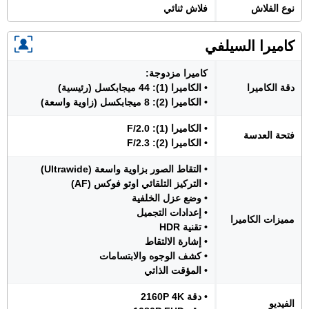
نوع الفلاش
فلاش ثنائي
كاميرا السيلفي
كاميرا مزدوجة:
دقة الكاميرا
• الكاميرا (1): 44 ميجابكسل (رئيسية)
• الكاميرا (2): 8 ميجابكسل (زاوية واسعة)
• الكاميرا (1): F/2.0
فتحة العدسة
• الكاميرا (2): F/2.3
• التقاط الصور بزاوية واسعة (Ultrawide)
• التركيز التلقائي اوتو فوكس (AF)
• وضع عزل الخلفية
• إعدادات التجميل
مميزات الكاميرا
• تقنية HDR
• إشارة الالتقاط
• كشف الوجوه والابتسامات
• المؤقت الذاتي
• دقة 2160P 4K
الفيديو