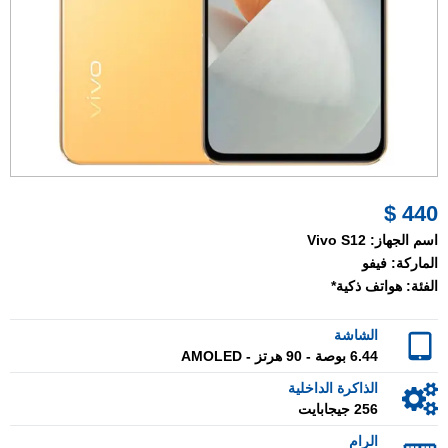
440 $
اسم الجهاز:
Vivo S12
الماركة:
فيفو
الفئة:
هواتف ذكية*
الشاشة
6.44 بوصة - 90 هرتز - AMOLED
الذاكرة الداخلية
256 جيجابايت
الرام