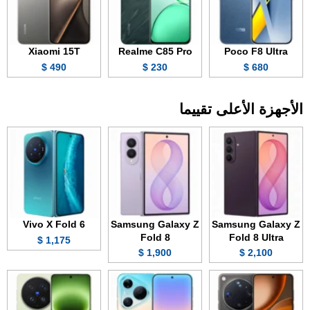
Xiaomi 15T
Realme C85 Pro
Poco F8 Ultra
490 $
230 $
680 $
الأجهزة الأعلى تقييما
Vivo X Fold 6
Samsung Galaxy Z
Samsung Galaxy Z
Fold 8
Fold 8 Ultra
1,175 $
1,900 $
2,100 $