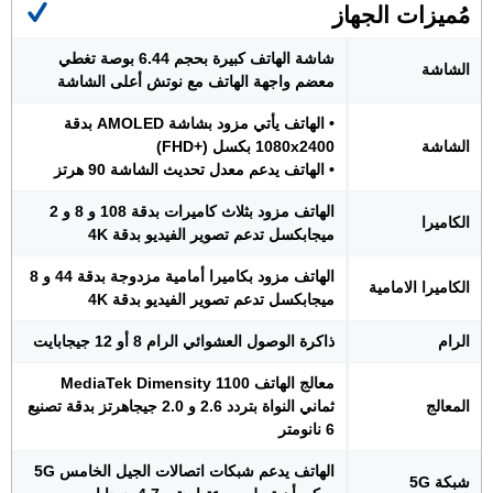
مُميزات الجهاز
شاشة الهاتف كبيرة بحجم 6.44 بوصة تغطي
الشاشة
معضم واجهة الهاتف مع نوتش أعلى الشاشة
• الهاتف يأتي مزود بشاشة AMOLED بدقة
الشاشة
1080x2400 بكسل (+FHD)
• الهاتف يدعم معدل تحديث الشاشة 90 هرتز
الهاتف مزود بثلاث كاميرات بدقة 108 و 8 و 2
الكاميرا
ميجابكسل تدعم تصوير الفيديو بدقة 4K
الهاتف مزود بكاميرا أمامية مزدوجة بدقة 44 و 8
الكاميرا الامامية
ميجابكسل تدعم تصوير الفيديو بدقة 4K
الرام
ذاكرة الوصول العشوائي الرام 8 أو 12 جيجابايت
معالج الهاتف MediaTek Dimensity 1100
المعالج
ثماني النواة بتردد 2.6 و 2.0 جيجاهرتز بدقة تصنيع
6 نانومتر
الهاتف يدعم شبكات اتصالات الجيل الخامس 5G
شبكة 5G