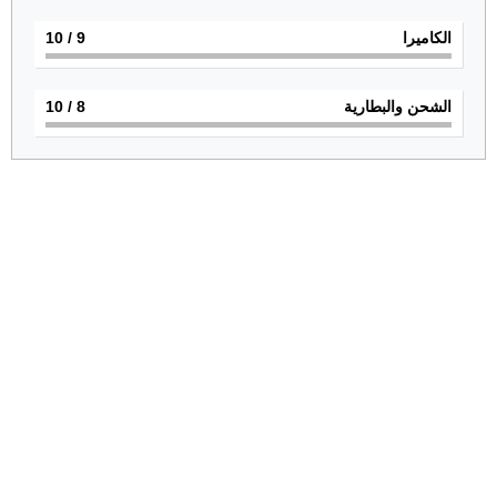
الكاميرا
9
/ 10
الشحن والبطارية
8
/ 10