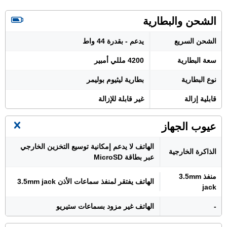
الشحن والبطارية
الشحن السريع
يدعم - بقدرة 44 واط
سعة البطارية
4200 مللي أمبير
نوع البطارية
بطارية ليثيوم بوليمر
قابلية إزالة
غير قابلة للإزالة
عيوب الجهاز
الهاتف لا يدعم إمكانية توسيع التخزين الخارجي
الذاكرة الخارجية
عبر بطاقة MicroSD
منفذ 3.5mm
الهاتف يفتقر لمنفذ سماعات الأذن 3.5mm jack
jack
-
الهاتف غير مزود بسماعات ستيريو