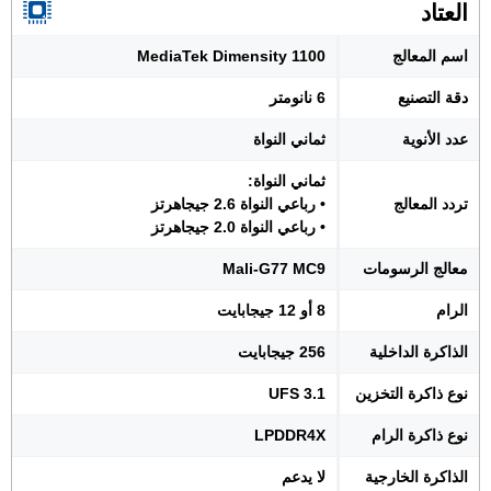
العتاد
اسم المعالج
MediaTek Dimensity 1100
دقة التصنيع
6 نانومتر
عدد الأنوية
ثماني النواة
ثماني النواة:
تردد المعالج
• رباعي النواة 2.6 جيجاهرتز
• رباعي النواة 2.0 جيجاهرتز
معالج الرسومات
Mali-G77 MC9
الرام
8 أو 12 جيجابايت
الذاكرة الداخلية
256 جيجابايت
نوع ذاكرة التخزين
UFS 3.1
نوع ذاكرة الرام
LPDDR4X
الذاكرة الخارجية
لا يدعم