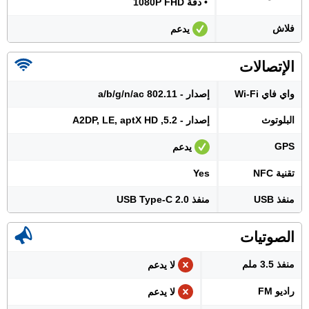
• دقة 1080P FHD
فلاش
يدعم
الإتصالات
واي فاي Wi-Fi
إصدار - 802.11 a/b/g/n/ac
البلوتوث
إصدار - 5.2, A2DP, LE, aptX HD
GPS
يدعم
تقنية NFC
Yes
منفذ USB
منفذ USB Type-C 2.0
الصوتيات
منفذ 3.5 ملم
لا يدعم
راديو FM
لا يدعم