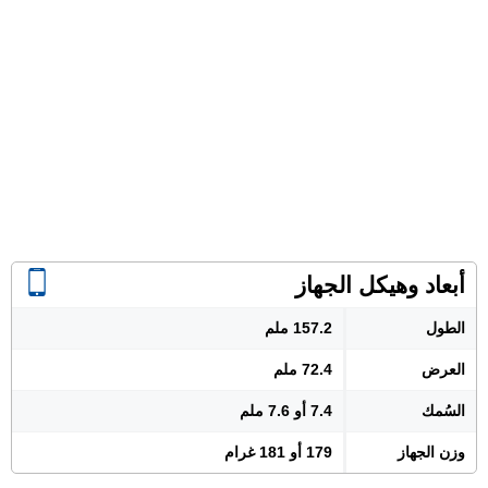
أبعاد وهيكل الجهاز
الطول
157.2 ملم
العرض
72.4 ملم
السُمك
7.4 أو 7.6 ملم
وزن الجهاز
179 أو 181 غرام