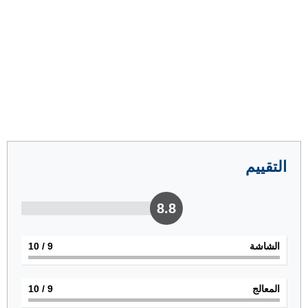
التقييم
8.8
الشاشة
9
/ 10
المعالج
9
/ 10