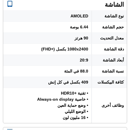
الشاشة
نوع الشاشة
AMOLED
حجم الشاشة
6.44 بوصة
معدل التحديث
90 هرتز
دقة الشاشة
1080x2400 بكسل (+FHD)
أبعاد الشاشة
20:9
نسبة الشاشة
88.0 في المئة
كثافة البيكسلات
409 بكسل في كل إنش
• تقنية +HDR10
• خاصية Always-on display
وظائف أخرى
• وضع حماية العين
• الوضع الليلي
• 16 مليون لون