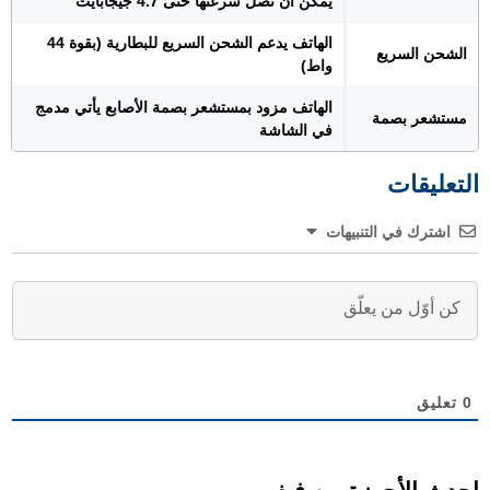
يمكن أن تصل سرعتها حتى 4.7 جيجابايت
الهاتف يدعم الشحن السريع للبطارية (بقوة 44
الشحن السريع
واط)
الهاتف مزود بمستشعر بصمة الأصابع يأتي مدمج
مستشعر بصمة
في الشاشة
التعليقات
اشترك في التنبيهات
0
تعليق