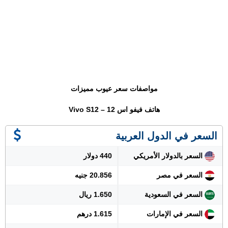
مواصفات سعر عيوب مميزات
هاتف فيفو اس 12 – Vivo S12
السعر في الدول العربية
السعر بالدولار الأمريكي
440 دولار
السعر في مصر
20.856 جنيه
السعر في السعودية
1.650 ريال
السعر في الإمارات
1.615 درهم