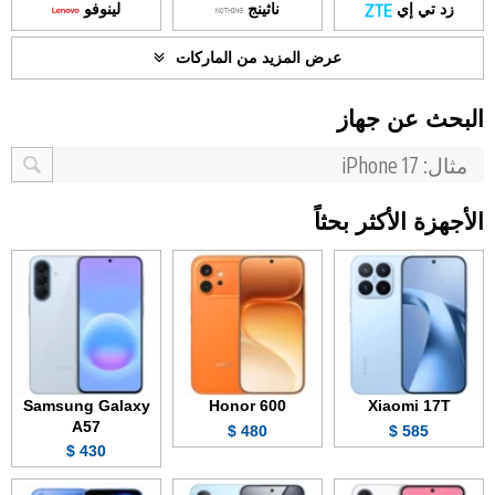
زد تي إي
ناثينج
لينوفو
عرض المزيد من الماركات
البحث عن جهاز
الأجهزة الأكثر بحثاً
Samsung Galaxy
Honor 600
Xiaomi 17T
A57
480 $
585 $
430 $