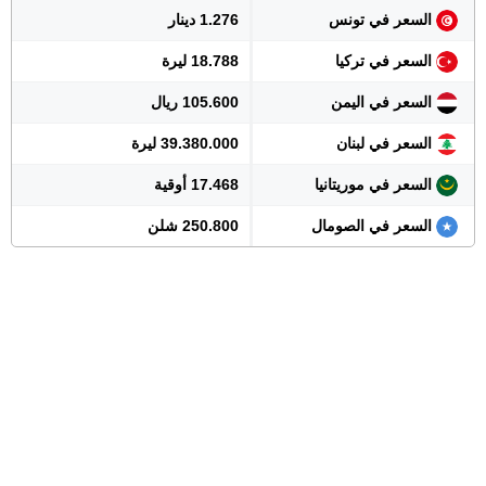
السعر في تونس
1.276 دينار
السعر في تركيا
18.788 ليرة
السعر في اليمن
105.600 ريال
السعر في لبنان
39.380.000 ليرة
السعر في موريتانيا
17.468 أوقية
السعر في الصومال
250.800 شلن