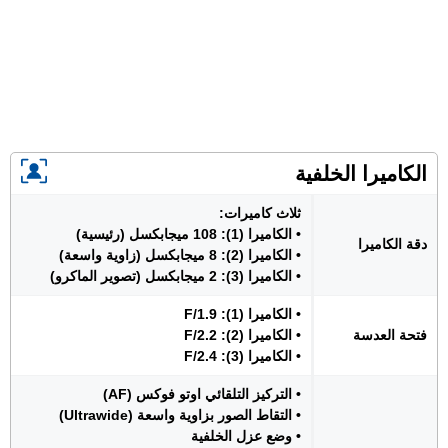
الكاميرا الخلفية
ثلاث كاميرات:
• الكاميرا (1): 108 ميجابكسل (رئيسية)
دقة الكاميرا
• الكاميرا (2): 8 ميجابكسل (زاوية واسعة)
• الكاميرا (3): 2 ميجابكسل (تصوير الماكرو)
• الكاميرا (1): F/1.9
فتحة العدسة
• الكاميرا (2): F/2.2
• الكاميرا (3): F/2.4
• التركيز التلقائي اوتو فوكس (AF)
• التقاط الصور بزاوية واسعة (Ultrawide)
• وضع عزل الخلفية