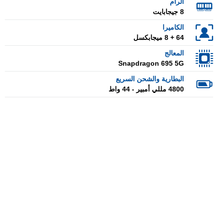
الرام
8 جيجابايت
الكاميرا
64 + 8 ميجابكسل
المعالج
Snapdragon 695 5G
البطارية والشحن السريع
4800 مللي أمبير - 44 واط