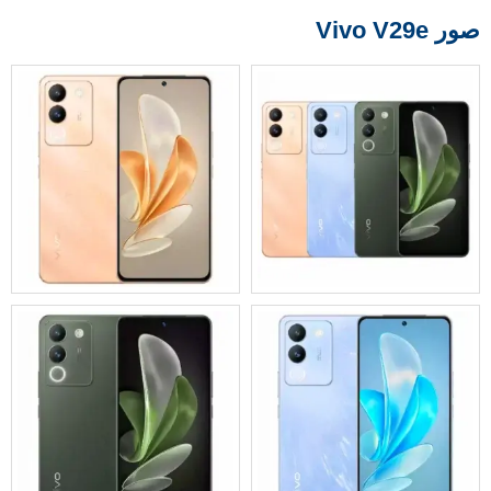
صور Vivo V29e