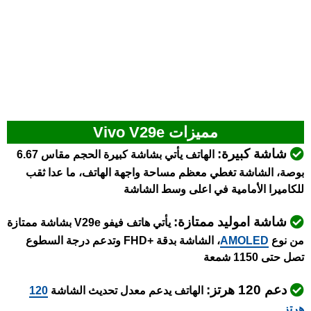
مميزات Vivo V29e
شاشة كبيرة:
الهاتف يأتي بشاشة كبيرة الحجم مقاس 6.67
بوصة، الشاشة تغطي معظم مساحة واجهة الهاتف، ما عدا ثقب
للكاميرا الأمامية في اعلى وسط الشاشة
شاشة اموليد ممتازة:
يأتي هاتف فيفو V29e بشاشة ممتازة
من نوع
AMOLED
، الشاشة بدقة +FHD وتدعم درجة السطوع
تصل حتى 1150 شمعة
دعم 120 هرتز:
الهاتف يدعم معدل تحديث الشاشة
120
هرتز