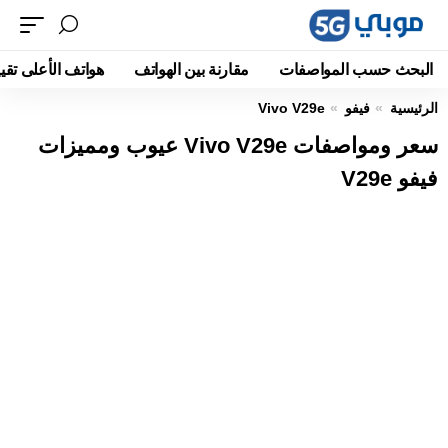
البحث حسب المواصفات
مقارنة بين الهواتف
هواتف الأعلى تقيي
الرئيسية
فيفو
Vivo V29e
سعر ومواصفات Vivo V29e عيوب ومميزات
فيفو V29e