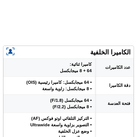
الكاميرا الخلفية
كاميرا ثنائية:
عدد الكاميرات
64 + 8 ميجابكسل
• 64 ميجابكسل: كاميرا رئيسية (OIS)
دقة الكاميرا
• 8 ميجابكسل: زاوية واسعة
• 64 ميجابكسل (F/1.8)
فتحة العدسة
• 8 ميجابكسل (F/2.2)
• التركيز التلقائي اوتو فوكس (AF)
• التصوير بزاوية واسعة Ultrawide
• وضع عزل الخلفية