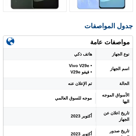
جدول المواصفات
مواصفات عامة
نوع الجهاز
هاتف ذكي
• Vivo V29e
اسم الجهاز
• فيفو V29e
الحالة
تم الإعلان عنه
الأسواق الموجه
موجه للسوق العالمي
اليها
تاريخ اعلان عن
أكتوبر 2023
الجهاز
تاريخ صدور
أكتوبر 2023