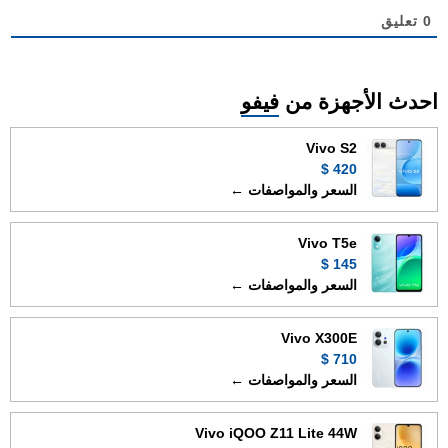
0
تعليق
احدث الأجهزة من
فيفو
Vivo S2
420 $
السعر والمواصفات ←
Vivo T5e
145 $
السعر والمواصفات ←
Vivo X300E
710 $
السعر والمواصفات ←
Vivo iQOO Z11 Lite 44W