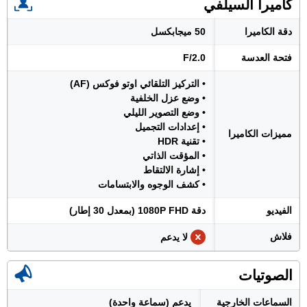
كاميرا السيلفي
دقة الكاميرا
50 ميجابكسل
فتحة العدسة
F/2.0
• التركيز التلقائي اوتو فوكس (AF)
• وضع عزل الخلفية
• وضع التصوير الليلي
• إعدادات التجميل
مميزات الكاميرا
• تقنية HDR
• المؤقت الذاتي
• إشارة الالتقاط
• كشف الوجوه والابتسامات
الفيديو
دقة 1080P FHD (بمعدل 30 إطار)
فلاش
لا يدعم
الصوتيات
السماعات الخارجية
يدعم (سماعة واحدة)