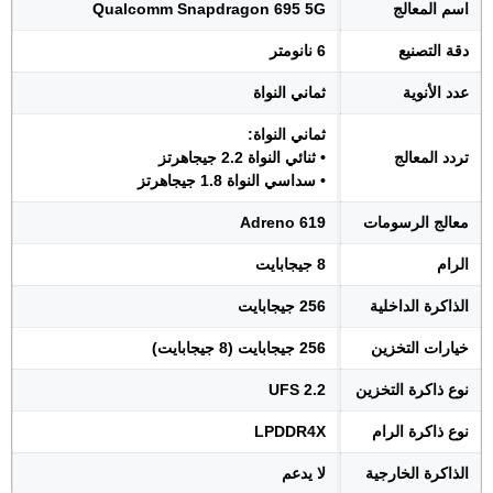
اسم المعالج
Qualcomm Snapdragon 695 5G
دقة التصنيع
6 نانومتر
عدد الأنوية
ثماني النواة
ثماني النواة:
تردد المعالج
• ثنائي النواة 2.2 جيجاهرتز
• سداسي النواة 1.8 جيجاهرتز
معالج الرسومات
Adreno 619
الرام
8 جيجابايت
الذاكرة الداخلية
256 جيجابايت
خيارات التخزين
256 جيجابايت (8 جيجابايت)
نوع ذاكرة التخزين
UFS 2.2
نوع ذاكرة الرام
LPDDR4X
الذاكرة الخارجية
لا يدعم