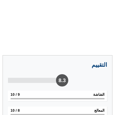
التقييم
8.3
الشاشة
9
/ 10
المعالج
8
/ 10