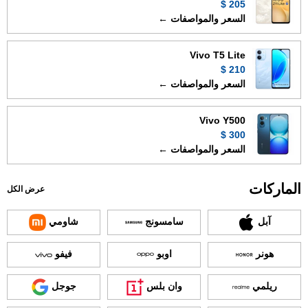
205 $
السعر والمواصفات ←
Vivo T5 Lite
210 $
السعر والمواصفات ←
Vivo Y500
300 $
السعر والمواصفات ←
الماركات
عرض الكل
آبل
سامسونج
شاومي
هونر
اوبو
فيفو
ريلمي
وان بلس
جوجل