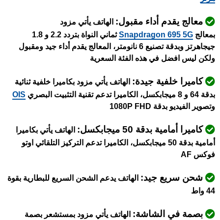
معالج يقدم أداء مقبول:
الهاتف يأتي مزود
بمعالج
Snapdragon 695 5G
ثماني النواة بتردد 2.2 و 1.8
جيجاهرتز وبدقة تصنيع 6 نانومتر، المعالج يقدم أداء جيد ومقبول
ولكن ليس افضل في هذه الفئة السعرية
كاميرا خلفية جيدة:
الهاتف يأتي مزود بكاميرا خلفية ثنائية
بدقة 64 و 8 ميجابكسل، الكاميرا تدعم تقنية التثبيت البصري
OIS
وتصوير الفيديو بدقة 1080P FHD
كاميرا أمامية بدقة 50 ميجابكسل:
الهاتف يأتي بكاميرا
أمامية بدقة 50 ميجابكسل، الكاميرا تدعم التركيز التلقائي اوتو
فوكس AF
شحن سريع جيد:
الهاتف يدعم الشحن السريع للبطارية بقوة
44 واط
بصمة في الشاشة:
الهاتف يأتي مزود بمستشعر بصمة