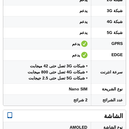
شبكة 3G
يدعم
شبكة 4G
يدعم
شبكة 5G
يدعم
GPRS
يدعم
EDGE
يدعم
• شبكات 3G تصل حتى 42 ميجابت
سرعة انترنت
• شبكات 4G تصل حتى 800 ميجابت
• شبكات 5G تصل حتى 2.5 جيجابت
نوع الشريحة
Nano SIM
عدد الشرائح
2 شرائح
الشاشة
نوع الشاشة
AMOLED