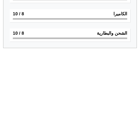
الكاميرا
8
/ 10
الشحن والبطارية
8
/ 10