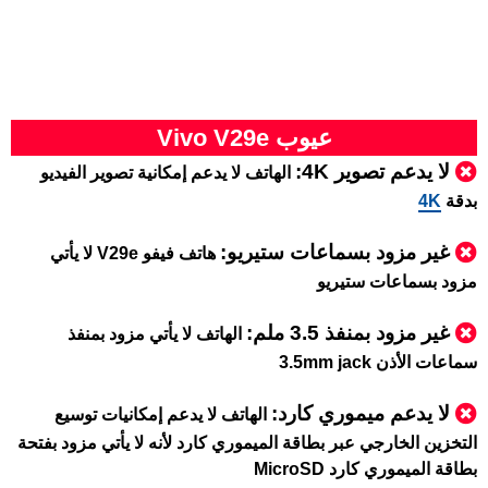
عيوب Vivo V29e
لا يدعم تصوير 4K:
الهاتف لا يدعم إمكانية تصوير الفيديو
بدقة
4K
غير مزود بسماعات ستيريو:
هاتف فيفو V29e لا يأتي
مزود بسماعات ستيريو
غير مزود بمنفذ 3.5 ملم:
الهاتف لا يأتي مزود بمنفذ
سماعات الأذن 3.5mm jack
لا يدعم ميموري كارد:
الهاتف لا يدعم إمكانيات توسيع
التخزين الخارجي عبر بطاقة الميموري كارد لأنه لا يأتي مزود بفتحة
بطاقة الميموري كارد MicroSD