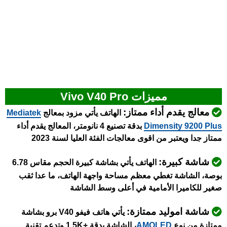
مميزات Vivo V40 Pro
معالج يقدم أداء ممتاز:
الهاتف يأتي مزود بمعالج
Mediatek
Dimensity 9200 Plus
بدقة تصنيع 4 نانومتر، المعالج يقدم أداء
ممتاز جدا ويعتبر من اقوى معالجات الفئة العليا لسنة 2023
شاشة كبيرة:
الهاتف يأتي بشاشة كبيرة الحجم مقاس 6.78
بوصة، الشاشة تغطي معظم مساحة واجهة الهاتف، ما عدا ثقب
صغير للكاميرا الأمامية في أعلى وسط الشاشة
شاشة اموليد ممتازة:
يأتي هاتف فيفو V40 برو بشاشة
ممتازة من نوع
AMOLED
، الشاشة بدقة +1.5K وتدعم تقنية