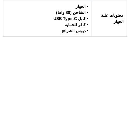
• الجهاز
• الشاحن (80 واط)
محتويات علبة
• كابل USB Type-C
الجهاز
• كافر للحماية
• دبوس الشرائح