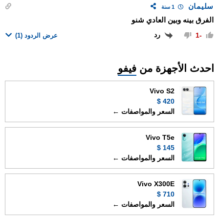
سليمان
1 سنة
الفرق بينه وبين العادي شنو
رد
-1
عرض الردود
(1)
احدث الأجهزة من
فيفو
Vivo S2
420 $
السعر والمواصفات ←
Vivo T5e
145 $
السعر والمواصفات ←
Vivo X300E
710 $
السعر والمواصفات ←