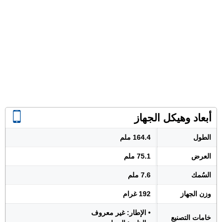
أبعاد وهيكل الجهاز
الطول
164.4 ملم
العرض
75.1 ملم
السُمك
7.6 ملم
وزن الجهاز
192 غرام
• الإطار: غير معروف
خامات التصنيع