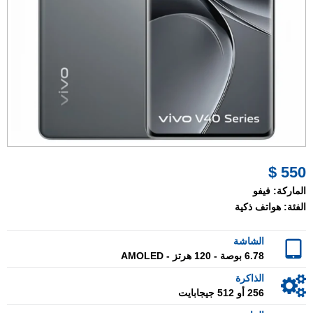
550 $
الماركة:
فيفو
الفئة:
هواتف ذكية
الشاشة
6.78 بوصة - 120 هرتز - AMOLED
الذاكرة
256 أو 512 جيجابايت