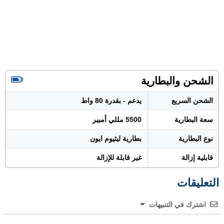
الشحن والبطارية
الشحن السريع
يدعم - بقدرة 80 واط
سعة البطارية
5500 مللي أمبير
نوع البطارية
بطارية ليثيوم ايون
قابلية إزالة
غير قابلة للإزالة
التعليقات
اشترك في التنبيهات