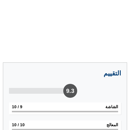
التقييم
9.3
الشاشة
9
/ 10
المعالج
10
/ 10