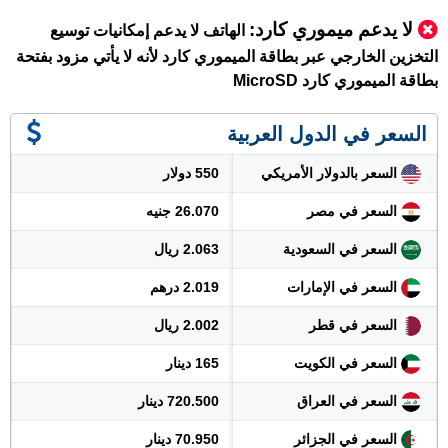
لا يدعم ميموري كارد
:
الهاتف لا يدعم إمكانيات توسيع
التخزين الخارجي عبر بطاقة الميموري كارد لأنه لا يأتي مزود بفتحة
بطاقة الميموري كارد MicroSD
السعر في الدول العربية
السعر بالدولار الأمريكي
550 دولار
السعر في مصر
26.070 جنيه
السعر في السعودية
2.063 ريال
السعر في الإمارات
2.019 درهم
السعر في قطر
2.002 ريال
السعر في الكويت
165 دينار
السعر في العراق
720.500 دينار
السعر في الجزائر
70.950 دينار