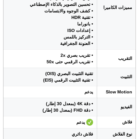
• تحسين التصوير بالذكاء الإصطناعي
مميزات الكاميرا
• كشف الوجوه والابتسامات
• تقنية HDR
• بانوراما
• إعدادات ISO
• التركيز باللمس
• العنونة الجغرافية
• تقريب بصري 2x
التقريب
• تقريب الرقمي حتى 50x
تقنية التثبيت البصري (OIS)
التثبيت
• تقنية التثبيت الرقمي (EIS)
Slow Motion
يدعم
• دقة 4K (بمعدل 30 إطار)
الفيديو
• دقة FHD (بمعدل 30 إطار)
فلاش
يدعم
نوع الفلاش
فلاش دائري