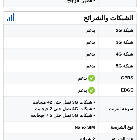
• الظهر: الزجاج
الشبكات والشرائح
شبكة 2G
يدعم
شبكة 3G
يدعم
شبكة 4G
يدعم
شبكة 5G
يدعم
GPRS
يدعم
EDGE
يدعم
• شبكات 3G تصل حتى 42 ميجابت
سرعة انترنت
• شبكات 4G تصل حتى 2 جيجابت
• شبكات 5G تصل حتى 7.5 جيجابت
نوع الشريحة
Nano SIM
عدد الشرائح
2 شرائح