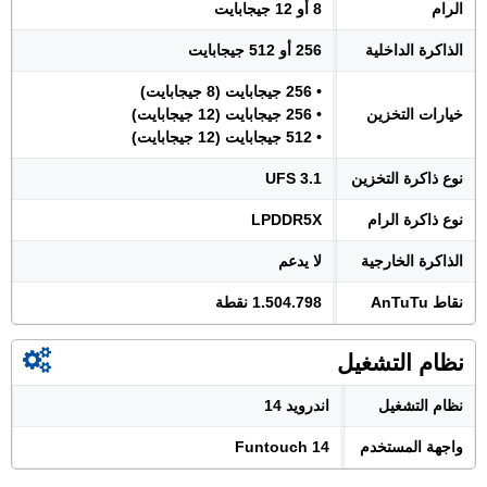
الرام
8 أو 12 جيجابايت
الذاكرة الداخلية
256 أو 512 جيجابايت
• 256 جيجابايت (8 جيجابايت)
خيارات التخزين
• 256 جيجابايت (12 جيجابايت)
• 512 جيجابايت (12 جيجابايت)
نوع ذاكرة التخزين
UFS 3.1
نوع ذاكرة الرام
LPDDR5X
الذاكرة الخارجية
لا يدعم
نقاط AnTuTu
1.504.798 نقطة
نظام التشغيل
نظام التشغيل
اندرويد 14
واجهة المستخدم
Funtouch 14