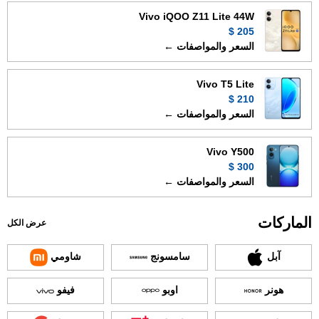
Vivo iQOO Z11 Lite 44W
205 $
السعر والمواصفات ←
Vivo T5 Lite
210 $
السعر والمواصفات ←
Vivo Y500
300 $
السعر والمواصفات ←
الماركات
عرض الكل
آبل
سامسونج
شاومي
هونر
اوبو
فيفو