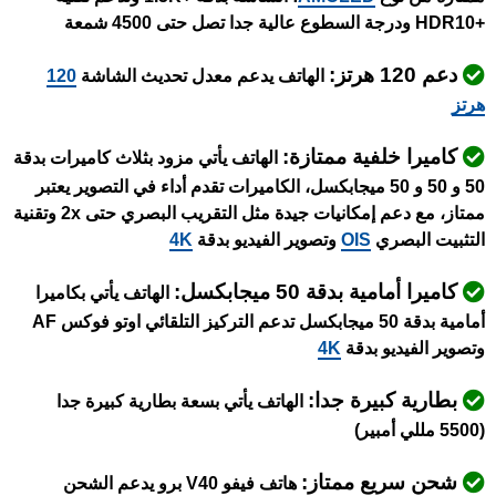
+HDR10 ودرجة السطوع عالية جدا تصل حتى 4500 شمعة
دعم 120 هرتز:
الهاتف يدعم معدل تحديث الشاشة
120
هرتز
كاميرا خلفية ممتازة:
الهاتف يأتي مزود بثلاث كاميرات بدقة
50 و 50 و 50 ميجابكسل، الكاميرات تقدم أداء في التصوير يعتبر
ممتاز، مع دعم إمكانيات جيدة مثل التقريب البصري حتى 2x وتقنية
التثبيت البصري
OIS
وتصوير الفيديو
بدقة
4K
كاميرا أمامية بدقة 50 ميجابكسل:
الهاتف يأتي بكاميرا
أمامية بدقة 50 ميجابكسل تدعم التركيز التلقائي اوتو فوكس AF
وتصوير الفيديو بدقة
4K
بطارية كبيرة جدا:
الهاتف يأتي بسعة بطارية كبيرة جدا
(5500 مللي أمبير)
شحن سريع ممتاز:
هاتف فيفو V40 برو يدعم الشحن