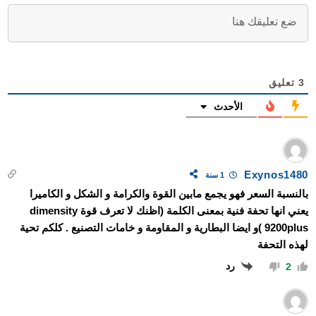
3
تعليق
الأحدث
Exynos1480
1 سنة
بالنسبة السعر فهو يجمع مابين القوة والكرامة و الشكل و الكاميرا
يعني انها تحفة فنية بمعنى الكلمة (اظنك لا تعرف قوة dimensity
9200plus )و ايضا البطارية و المقاومة و خامات التصنيع . كلكم تحية
لهذه التحفة
رد
2