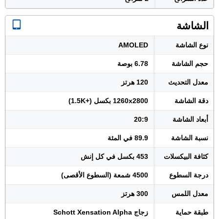
الشاشة
نوع الشاشة
AMOLED
حجم الشاشة
6.78 بوصة
معدل التحديث
120 هرتز
دقة الشاشة
1260x2800 بكسل (+1.5K)
أبعاد الشاشة
20:9
نسبة الشاشة
89.9 في المئة
كثافة البيكسلات
453 بكسل في كل إنش
درجة السطوع
4500 شمعة (السطوع الأقصى)
معدل اللمس
300 هرتز
طبقة حماية
زجاج Schott Xensation Alpha