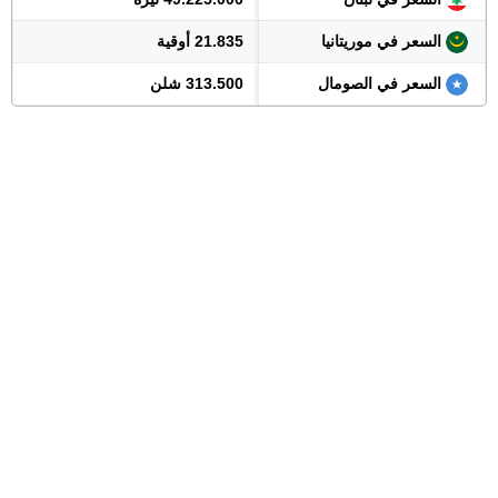
السعر في موريتانيا
21.835 أوقية
السعر في الصومال
313.500 شلن