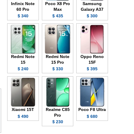
Infinix Note
Poco X8 Pro
Samsung
60 Pro
Max
Galaxy A37
340 $
435 $
300 $
Redmi Note
Redmi Note
Oppo Reno
15
15 Pro
15F
240 $
330 $
395 $
Xiaomi 15T
Realme C85
Poco F8 Ultra
Pro
490 $
680 $
230 $