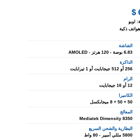
:
اوبو
هواتف ذكية
الشاشة
6.83 بوصة - 120 هرتز - AMOLED
الذاكرة
256 أو 512 جيجابايت أو 1 تيرابايت
الرام
12 أو 16 جيجابايت
الكاميرا
50 + 50 + 8 ميجابكسل
المعالج
Mediatek Dimensity 8350
البطارية والشحن السريع
5800 مللي أمبير - 80 واط