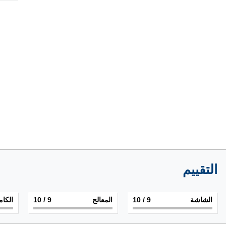
التقييم
الشاشة
9
/ 10
المعالج
9
/ 10
الكام