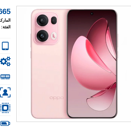
665 $
الماركة
الفئة: