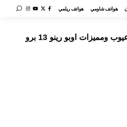
ن
هواتف شاومي
هواتف ريلمي