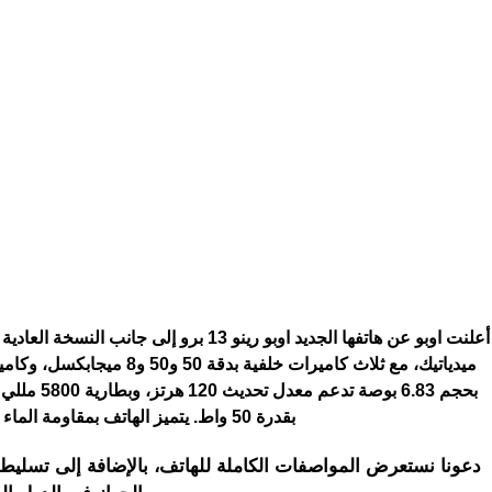
أعلنت اوبو عن هاتفها الجديد اوبو رينو 13 برو إلى جانب النسخة العادية
بقدرة 50 واط. يتميز الهاتف بمقاومة الماء والغبار بمعايير IP68 وIP69.
دعونا نستعرض المواصفات الكاملة للهاتف، بالإضافة إلى تسليط