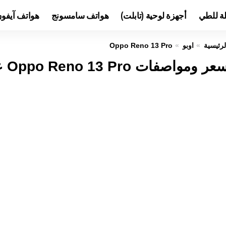
لة للطي
أجهزة لوحية (تابلت)
هواتف سامسونج
هواتف آيفو
لرئيسية
اوبو
Oppo Reno 13 Pro
ر ومواصفات Oppo Reno 13 Pro عيوب ومميزات اوبو رينو 13 برو