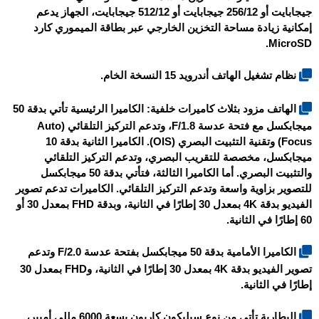
جيجابايت أو 256/12 جيجابايت أو 512/12 جيجابايت، الجهاز يدعم
إمكانية زيادة مساحة التخزين الخارجي عبر بطاقة الميموري كارد
MicroSD.
نظام تشغيل الهاتف أندرويد 15 النسخة الخام.
الهاتف مزود بثلاث كاميرات خلفية: الكاميرا الرئيسية تأتي بدقة 50
ميجابكسل مع فتحة عدسة F/1.8، وتدعم التركيز التلقائي (Auto
Focus) وتقنية التثبيت البصري (OIS). الكاميرا الثانية بدقة 10
ميجابكسل، مخصصة للتقريب البصري، وتدعم التركيز التلقائي
والتثبيت البصري. أما الكاميرا الثالثة، فتأتي بدقة 50 ميجابكسل
للتصوير بزاوية واسعة وتدعم التركيز التلقائي. الكاميرات تدعم تصوير
الفيديو بدقة 4K بمعدل 30 إطارًا في الثانية، وبدقة FHD بمعدل 30 أو
60 إطارًا في الثانية.
الكاميرا الأمامية بدقة 50 ميجابكسل بفتحة عدسة F/2.0 وتدعم
تصوير الفيديو بدقة 4K بمعدل 30 إطارًا في الثانية، وFHD بمعدل 30
إطارًا في الثانية.
البطارية تأتي من نوع سيليكون كاربون بسعة 6000 مللي أمبير،