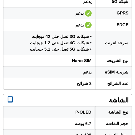
شبكة 5G
يدعم
GPRS
يدعم
EDGE
يدعم
• شبكات 3G تصل حتى 42 ميجابت
سرعة انترنت
• شبكات 4G تصل حتى 1.2 جيجابت
• شبكات 5G تصل حتى 5.1 جيجابت
نوع الشريحة
Nano SIM
شريحة eSIM
يدعم
عدد الشرائح
2 شرائح
الشاشة
نوع الشاشة
P-OLED
حجم الشاشة
6.7 بوصة