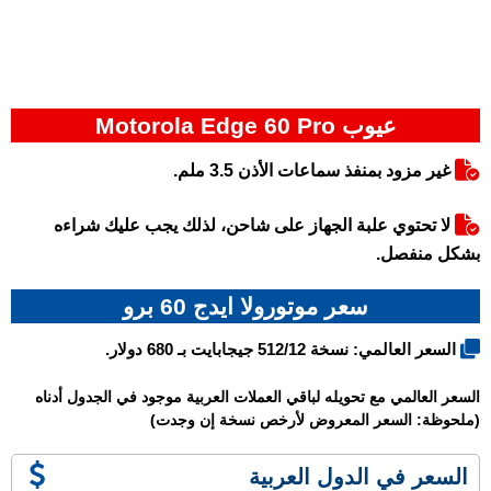
عيوب Motorola Edge 60 Pro
غير مزود بمنفذ سماعات الأذن 3.5 ملم.
لا تحتوي علبة الجهاز على شاحن، لذلك يجب عليك شراءه
بشكل منفصل.
سعر موتورولا ايدج 60 برو
السعر العالمي: نسخة 512/12 جيجابايت بـ 680 دولار.
السعر العالمي مع تحويله لباقي العملات العربية موجود في الجدول أدناه
(ملحوظة: السعر المعروض لأرخص نسخة إن وجدت)
السعر في الدول العربية