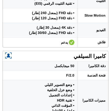
التثبيت
• تقنية التثبيت الرقمي (EIS)
• دقة FHD (بمعدل 240 إطار)
Slow Motion
• دقة FHD (بمعدل 120 إطار)
• دقة 4K (بمعدل 30 إطار)
الفيديو
• دقة FHD (بمعدل 30/60 إطار)
فلاش
يدعم
كاميرا السيلفي
دقة الكاميرا
50 ميجابكسل
فتحة العدسة
F/2.0
• وضع التصوير الليلي
• وضع عزل الخلفية
• إعدادات التجميل
مميزات الكاميرا
• تقنية HDR
• المؤقت الذاتي
• إشارة الالتقاط