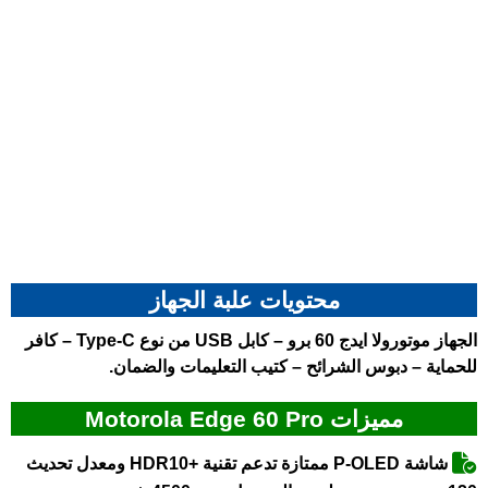
محتويات علبة الجهاز
الجهاز موتورولا ايدج 60 برو – كابل USB من نوع Type-C – كافر
للحماية – دبوس الشرائح – كتيب التعليمات والضمان.
مميزات Motorola Edge 60 Pro
شاشة P-OLED ممتازة تدعم تقنية +HDR10 ومعدل تحديث