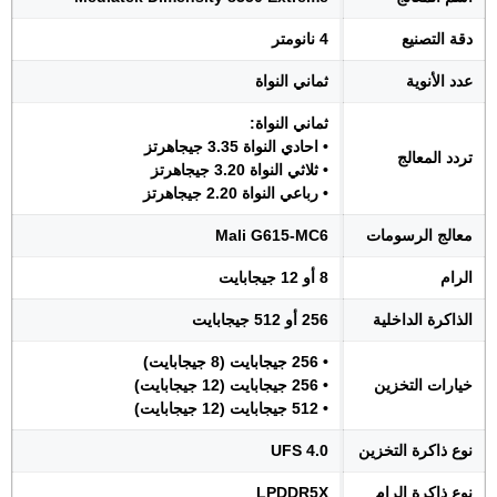
دقة التصنيع
4 نانومتر
عدد الأنوية
ثماني النواة
ثماني النواة:
• احادي النواة 3.35 جيجاهرتز
تردد المعالج
• ثلاثي النواة 3.20 جيجاهرتز
• رباعي النواة 2.20 جيجاهرتز
معالج الرسومات
Mali G615-MC6
الرام
8 أو 12 جيجابايت
الذاكرة الداخلية
256 أو 512 جيجابايت
• 256 جيجابايت (8 جيجابايت)
خيارات التخزين
• 256 جيجابايت (12 جيجابايت)
• 512 جيجابايت (12 جيجابايت)
نوع ذاكرة التخزين
UFS 4.0
نوع ذاكرة الرام
LPDDR5X