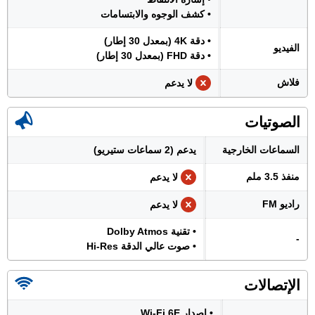
• كشف الوجوه والابتسامات
• دقة 4K (بمعدل 30 إطار)
الفيديو
• دقة FHD (بمعدل 30 إطار)
فلاش
لا يدعم
الصوتيات
السماعات الخارجية
يدعم (2 سماعات ستيريو)
منفذ 3.5 ملم
لا يدعم
راديو FM
لا يدعم
• تقنية Dolby Atmos
-
• صوت عالي الدقة Hi-Res
الإتصالات
• إصدار Wi-Fi 6E