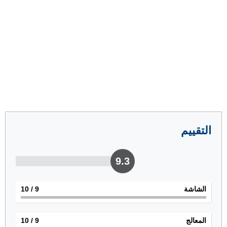
التقييم
9.3
الشاشة
9
/ 10
المعالج
9
/ 10