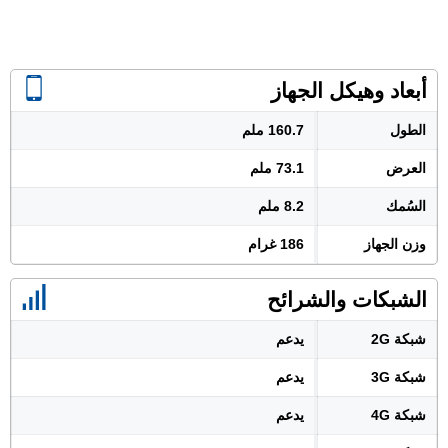
أبعاد وهيكل الجهاز
الطول
160.7 ملم
العرض
73.1 ملم
السُمك
8.2 ملم
وزن الجهاز
186 غرام
الشبكات والشرائح
شبكة 2G
يدعم
شبكة 3G
يدعم
شبكة 4G
يدعم