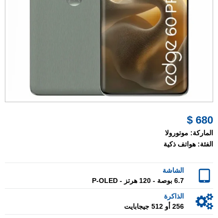
680 $
الماركة:
موتورولا
الفئة:
هواتف ذكية
الشاشة
6.7 بوصة - 120 هرتز - P-OLED
الذاكرة
256 أو 512 جيجابايت