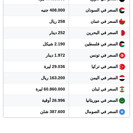
السعر في السودان
408.000 جنيه
السعر في عمان
258 ريال
السعر في البحرين
252 دينار
السعر في فلسطين
2.190 شيكل
السعر في تونس
1.972 دينار
السعر في تركيا
29.036 ليرة
السعر في اليمن
163.200 ريال
السعر في لبنان
60.860.000 ليرة
السعر في موريتانيا
26.996 أوقية
السعر في الصومال
387.600 شلن