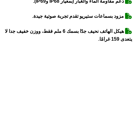
دعم مقاومة الماء والغبار (بمعيار IP68 وIP69).
مزود بسماعات ستيريو تقدم تجربة صوتية جيدة.
هيكل الهاتف نحيف جدًا بسمك 6 ملم فقط، ووزن خفيف جدا لا
يتعدى 159 غرامًا.