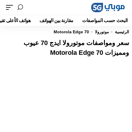
البحث حسب المواصفات
مقارنة بين الهواتف
هواتف الأعلى تقيي
الرئيسية
موتورولا
Motorola Edge 70
سعر ومواصفات موتورولا ايدج 70 عيوب
ومميزات Motorola Edge 70