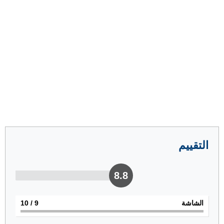
التقييم
8.8
الشاشة
9
/ 10