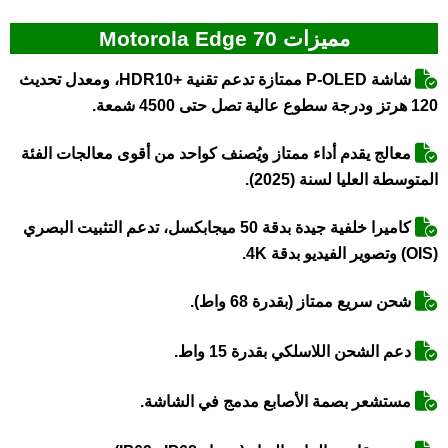
مميزات Motorola Edge 70
شاشة P-OLED ممتازة تدعم تقنية +HDR10، ومعدل تحديث
120 هرتز ودرجة سطوع عالية تصل حتى 4500 شمعة.
معالج يقدم أداء ممتاز ويُصنف كواحد من أقوى معالجات الفئة
المتوسطة العليا لسنة (2025).
كاميرا خلفية جيدة بدقة 50 ميجابكسل، تدعم التثبيت البصري
(OIS) وتصوير الفيديو بدقة 4K.
شحن سريع ممتاز (بقدرة 68 واط).
دعم الشحن اللاسلكي بقدرة 15 واط.
مستشعر بصمة الأصابع مدمج في الشاشة.