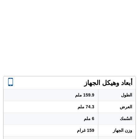
أبعاد وهيكل الجهاز
الطول
159.9 ملم
العرض
74.3 ملم
السُمك
6 ملم
وزن الجهاز
159 غرام