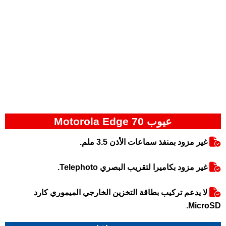
عيوب Motorola Edge 70
غير مزود بمنفذ سماعات الأذن 3.5 ملم.
غير مزود بكاميرا لتقريب البصري Telephoto.
لا يدعم تركيب بطاقة التخزين الخارجي الميموري كارد
MicroSD.