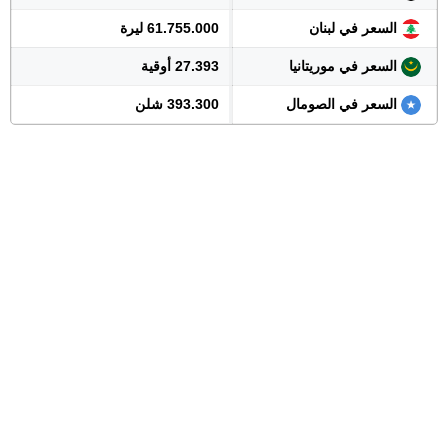
السعر في لبنان
61.755.000 ليرة
السعر في موريتانيا
27.393 أوقية
السعر في الصومال
393.300 شلن