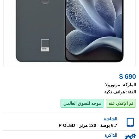
690 $
الماركة:
موتورولا
الفئة:
هواتف ذكية
تم الإعلان عنه
موجه للسوق العالمي
الشاشة
6.7 بوصة - 120 هرتز - P-OLED
الذاكرة