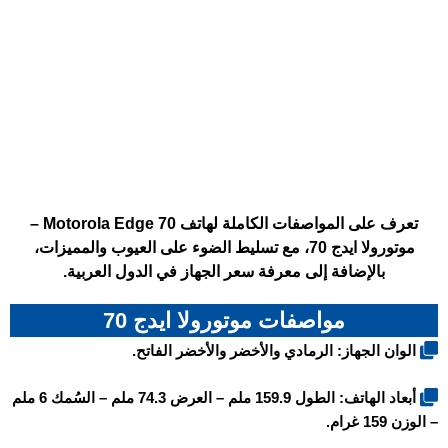
تعرف على المواصفات الكاملة لهاتف Motorola Edge 70 –
موتورولا ايدج 70، مع تسليط الضوء على العيوب والمميزات،
بالإضافة إلى معرفة سعر الجهاز في الدول العربية.
مواصفات موتورولا ايدج 70
الوان الجهاز: الرمادي والأخضر والأخضر الفاتح.
أبعاد الهاتف: الطول 159.9 ملم – العرض 74.3 ملم – السُمك 6 ملم
– الوزن 159 غرام.