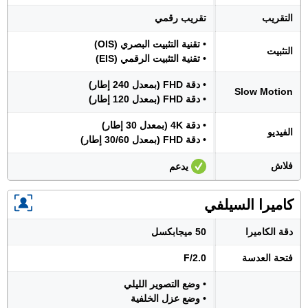
التقريب
تقريب رقمي
• تقنية التثبيت البصري (OIS)
التثبيت
• تقنية التثبيت الرقمي (EIS)
• دقة FHD (بمعدل 240 إطار)
Slow Motion
• دقة FHD (بمعدل 120 إطار)
• دقة 4K (بمعدل 30 إطار)
الفيديو
• دقة FHD (بمعدل 30/60 إطار)
فلاش
يدعم
كاميرا السيلفي
دقة الكاميرا
50 ميجابكسل
فتحة العدسة
F/2.0
• وضع التصوير الليلي
• وضع عزل الخلفية