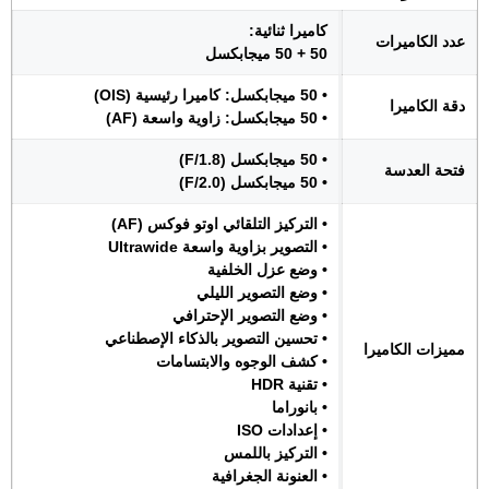
كاميرا ثنائية:
عدد الكاميرات
50 + 50 ميجابكسل
• 50 ميجابكسل: كاميرا رئيسية (OIS)
دقة الكاميرا
• 50 ميجابكسل: زاوية واسعة (AF)
• 50 ميجابكسل (F/1.8)
فتحة العدسة
• 50 ميجابكسل (F/2.0)
• التركيز التلقائي اوتو فوكس (AF)
• التصوير بزاوية واسعة Ultrawide
• وضع عزل الخلفية
• وضع التصوير الليلي
• وضع التصوير الإحترافي
• تحسين التصوير بالذكاء الإصطناعي
مميزات الكاميرا
• كشف الوجوه والابتسامات
• تقنية HDR
• بانوراما
• إعدادات ISO
• التركيز باللمس
• العنونة الجغرافية