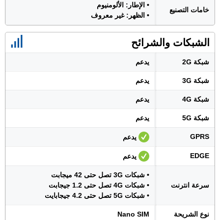
• الإطار: الألومنيوم
خامات التصنيع
• الظهر: غير معروف
الشبكات والشرائح
شبكة 2G
يدعم
شبكة 3G
يدعم
شبكة 4G
يدعم
شبكة 5G
يدعم
GPRS
يدعم
EDGE
يدعم
• شبكات 3G تصل حتى 42 ميجابت
سرعة انترنت
• شبكات 4G تصل حتى 1.2 جيجابت
• شبكات 5G تصل حتى 4.2 جيجابايت
نوع الشريحة
Nano SIM