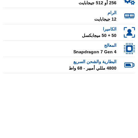
256 أو 512 جيجابايت
الرام
12 جيجابايت
الكاميرا
50 + 50 ميجابكسل
المعالج
Snapdragon 7 Gen 4
البطارية والشحن السريع
4800 مللي أمبير - 68 واط