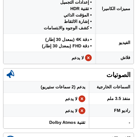
• إعدادات التجميل
مميزات الكاميرا
• تقنية HDR
• المؤقت الذاتي
• إشارة الالتقاط
• كشف الوجوه والابتسامات
• دقة 4K (بمعدل 30 إطار)
الفيديو
• دقة FHD (بمعدل 30 إطار)
فلاش
لا يدعم
الصوتيات
السماعات الخارجية
يدعم (2 سماعات ستيريو)
منفذ 3.5 ملم
لا يدعم
راديو FM
لا يدعم
-
تقنية Dolby Atmos