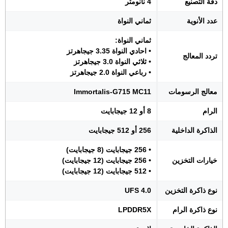
دقة التصنيع
4 نانومتر
عدد الأنوية
ثماني النواة
ثماني النواة:
• احادي النواة 3.35 جيجاهرتز
تردد المعالج
• ثلاثي النواة 3.0 جيجاهرتز
• رباعي النواة 2.0 جيجاهرتز
معالج الرسومات
Immortalis-G715 MC11
الرام
8 أو 12 جيجابايت
الذاكرة الداخلية
256 أو 512 جيجابايت
• 256 جيجابايت (8 جيجابايت)
خيارات التخزين
• 256 جيجابايت (12 جيجابايت)
• 512 جيجابايت (12 جيجابايت)
نوع ذاكرة التخزين
UFS 4.0
نوع ذاكرة الرام
LPDDR5X