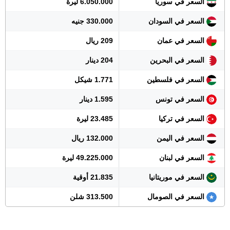
السعر في سوريا
6.050.000 ليرة
السعر في السودان
330.000 جنيه
السعر في عمان
209 ريال
السعر في البحرين
204 دينار
السعر في فلسطين
1.771 شيكل
السعر في تونس
1.595 دينار
السعر في تركيا
23.485 ليرة
السعر في اليمن
132.000 ريال
السعر في لبنان
49.225.000 ليرة
السعر في موريتانيا
21.835 أوقية
السعر في الصومال
313.500 شلن