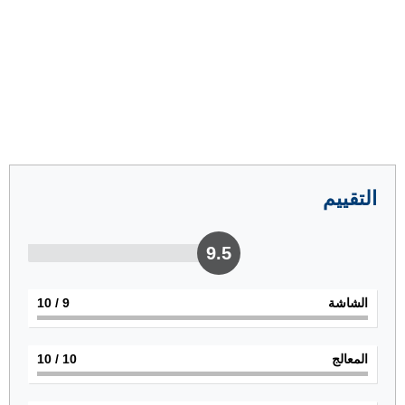
التقييم
9.5
الشاشة
9
/ 10
المعالج
10
/ 10