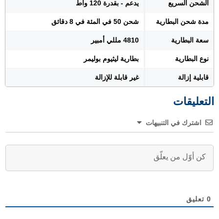
الشحن السريع
يدعم - بقدرة 120 واط
مدة شحن البطارية
شحن 50 في المئة في 8 دقائق
سعة البطارية
4810 مللي أمبير
نوع البطارية
بطارية ليثيوم بوليمر
قابلية إزالة
غير قابلة للإزالة
التعليقات
اشترك في التنبيهات
0
تعليق