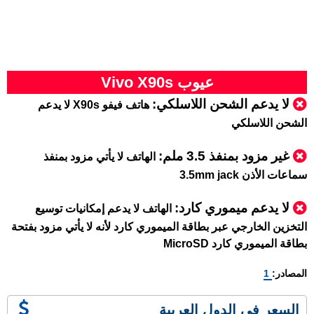
عيوب Vivo X90s
لا يدعم الشحن اللاسلكي:
هاتف فيفو X90s لا يدعم
الشحن اللاسلكي
غير مزود بمنفذ 3.5 ملم
:
الهاتف لا يأتي مزود بمنفذ
سماعات الأذن 3.5mm jack
لا يدعم ميموري كارد
:
الهاتف لا يدعم إمكانيات توسيع
التخزين الخارجي عبر بطاقة الميموري كارد لأنه لا يأتي مزود بفتحة
بطاقة الميموري كارد MicroSD
المصادر:
1
السعر في الدول العربية