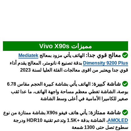
مميزات Vivo X90s
معالج قوي جدا:
الهاتف يأتي مزود بمعالج
Mediatek
Dimensity 9200 Plus
بدقة تصنيع 4 نانومتر، المعالج يقدم أداء
قوي جدا ويعتبر من اقوى معالجات الفئة العليا لسنة 2023
شاشة كبيرة:
الهاتف يأتي بشاشة كبيرة الحجم مقاس 6.78
بوصة، الشاشة تغطي معظم مساحة واجهة الهاتف، ما عدا ثقب
صغير للكاميرا الأمامية في أعلى وسط الشاشة
شاشة ممتازة:
يأتي هاتف فيفو X90s بشاشة ممتازة من نوع
AMOLED
، الشاشة بدقة +1.5K وتدعم تقنية HDR10 ودرجة
سطوع تصل حتى 1300 شمعة