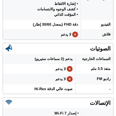
• إشارة الالتقاط
• كشف الوجوه والابتسامات
• المؤقت الذاتي
الفيديو
دقة FHD (بمعدل 30/60 إطار)
فلاش
لا يدعم
الصوتيات
السماعات الخارجية
يدعم (2 سماعات ستيريو)
منفذ 3.5 ملم
لا يدعم
راديو FM
لا يدعم
-
صوت عالي الدقة Hi-Res
الإتصالات
• إصدار Wi-Fi 7