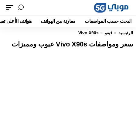
البحث حسب المواصفات
مقارنة بين الهواتف
هواتف الأعلى تقيي
الرئيسية
فيفو
Vivo X90s
سعر ومواصفات Vivo X90s عيوب ومميزات