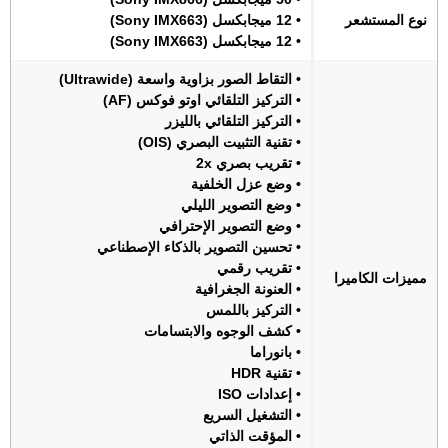
نوع المستشعر
• 12 ميجابكسل (Sony IMX663)
• 12 ميجابكسل (Sony IMX663)
• التقاط الصور بزاوية واسعة (Ultrawide)
• التركيز التلقائي اوتو فوكس (AF)
• التركيز التلقائي بالليزر
• تقنية التثبيت البصري (OIS)
• تقريب بصري 2x
• وضع عزل الخلفية
• وضع التصوير الليلي
• وضع التصوير الإحترافي
• تحسين التصوير بالذكاء الإصطناعي
• تقريب رقمي
مميزات الكاميرا
• العنونة الجغرافية
• التركيز باللمس
• كشف الوجوه والابتسامات
• بانوراما
• تقنية HDR
• إعدادات ISO
• التشغيل السريع
• المؤقت الذاتي