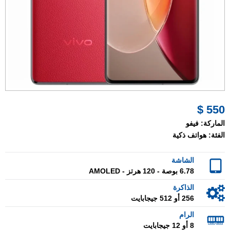
550 $
الماركة:
فيفو
الفئة:
هواتف ذكية
الشاشة
6.78 بوصة - 120 هرتز - AMOLED
الذاكرة
256 أو 512 جيجابايت
الرام
8 أو 12 جيجابايت