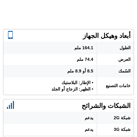
أبعاد وهيكل الجهاز
الطول
164.1 ملم
العرض
74.4 ملم
السُمك
8.5 أو 8.9 ملم
• الإطار: البلاستيك
خامات التصنيع
• الظهر: الزجاج أو الجلد
الشبكات والشرائح
شبكة 2G
يدعم
شبكة 3G
يدعم