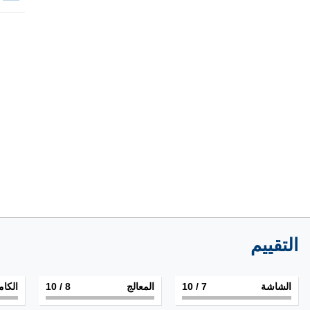
التقييم
الشاشة
7
/ 10
المعالج
8
/ 10
الكام