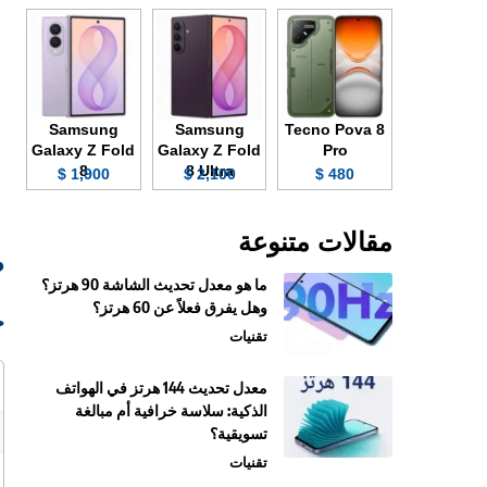
Samsung
Samsung
Tecno Pova 8
Galaxy Z Fold
Galaxy Z Fold
Pro
8
8 Ultra
1,900 $
2,100 $
480 $
مقالات متنوعة
ص
ما هو معدل تحديث الشاشة 90 هرتز؟
وهل يفرق فعلاً عن 60 هرتز؟
ج
تقنيات
معدل تحديث 144 هرتز في الهواتف
الذكية: سلاسة خرافية أم مبالغة
تسويقية؟
تقنيات