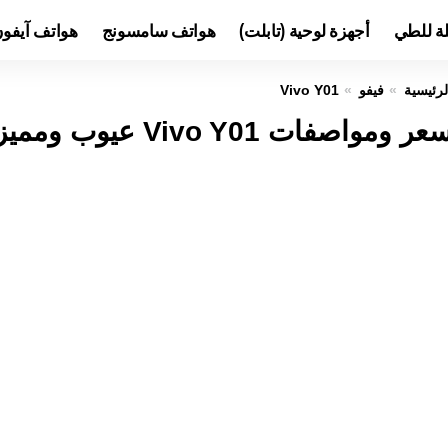
لة للطي
أجهزة لوحية (تابلت)
هواتف سامسونج
هواتف آيفو
لرئيسية
فيفو
Vivo Y01
عر ومواصفات Vivo Y01 عيوب ومميزات