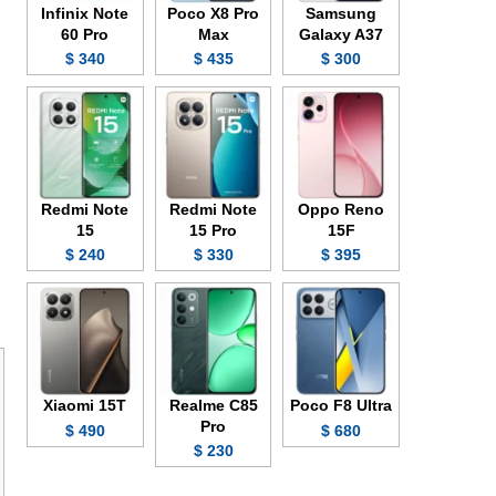
Infinix Note
Poco X8 Pro
Samsung
60 Pro
Max
Galaxy A37
340 $
435 $
300 $
Redmi Note
Redmi Note
Oppo Reno
15
15 Pro
15F
240 $
330 $
395 $
Xiaomi 15T
Realme C85
Poco F8 Ultra
Pro
490 $
680 $
230 $