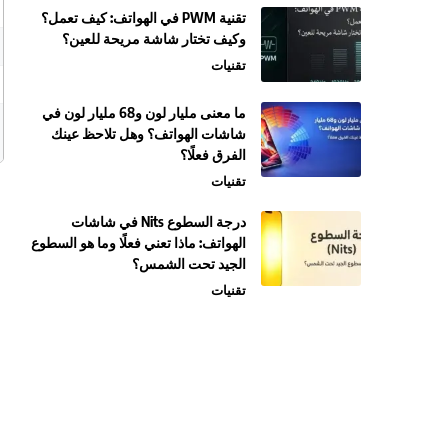
تقنية PWM في الهواتف: كيف تعمل؟
وكيف تختار شاشة مريحة للعين؟
تقنيات
ما معنى مليار لون و68 مليار لون في
شاشات الهواتف؟ وهل تلاحظ عينك
الفرق فعلًا؟
تقنيات
درجة السطوع Nits في شاشات
الهواتف: ماذا تعني فعلًا وما هو السطوع
الجيد تحت الشمس؟
تقنيات