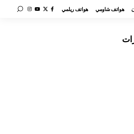
ن
هواتف شاومي
هواتف ريلمي