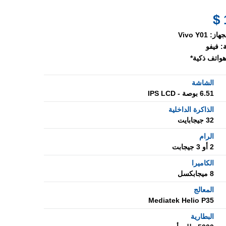
جهاز:
Vivo Y01
:
فيفو
هواتف ذكية*
الشاشة
6.51 بوصة - IPS LCD
الذاكرة الداخلية
32 جيجابايت
الرام
2 أو 3 جيجابت
الكاميرا
8 ميجابكسل
المعالج
Mediatek Helio P35
البطارية