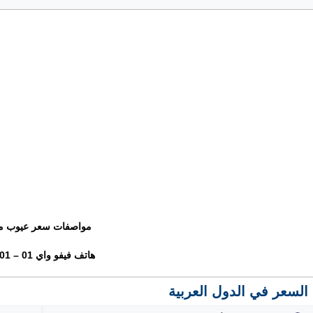
مواصفات سعر عيوب م
هاتف فيفو واي 01 – Vivo Y01
السعر في الدول العربية