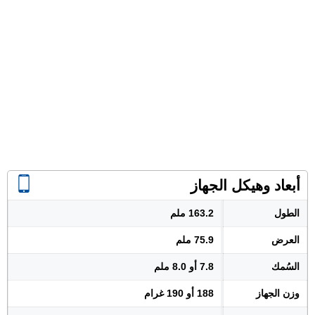
أبعاد وهيكل الجهاز
الطول
163.2 ملم
العرض
75.9 ملم
السُمك
7.8 أو 8.0 ملم
وزن الجهاز
188 أو 190 غرام