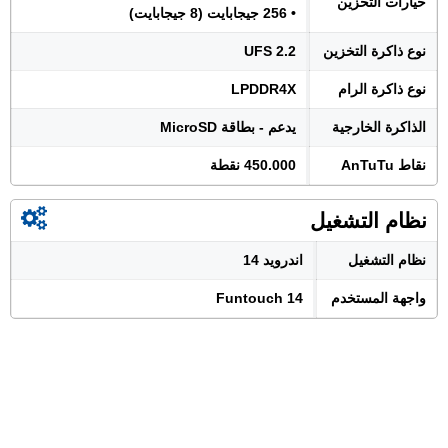
خيارات التخزين
• 256 جيجابايت (8 جيجابايت)
نوع ذاكرة التخزين
UFS 2.2
نوع ذاكرة الرام
LPDDR4X
الذاكرة الخارجية
يدعم - بطاقة MicroSD
نقاط AnTuTu
450.000 نقطة
نظام التشغيل
نظام التشغيل
اندرويد 14
واجهة المستخدم
Funtouch 14