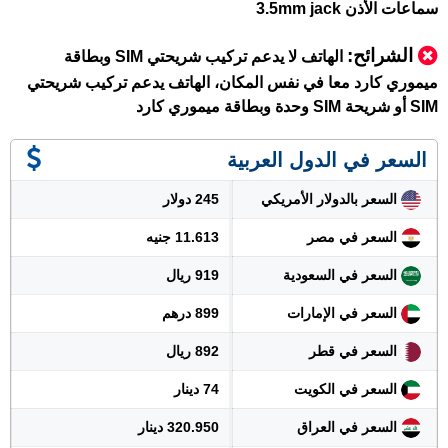
سماعات الأذن 3.5mm jack
الشرائح:
الهاتف لا يدعم تركيب شريحتي SIM وبطاقة
ميموري كارد معا في نفس المكان، الهاتف يدعم تركيب شريحتي
SIM أو شريحة SIM وحدة وبطاقة ميموري كارد
السعر في الدول العربية
السعر بالدولار الأمريكي
245 دولار
السعر في مصر
11.613 جنيه
السعر في السعودية
919 ريال
السعر في الإمارات
899 درهم
السعر في قطر
892 ريال
السعر في الكويت
74 دينار
السعر في العراق
320.950 دينار