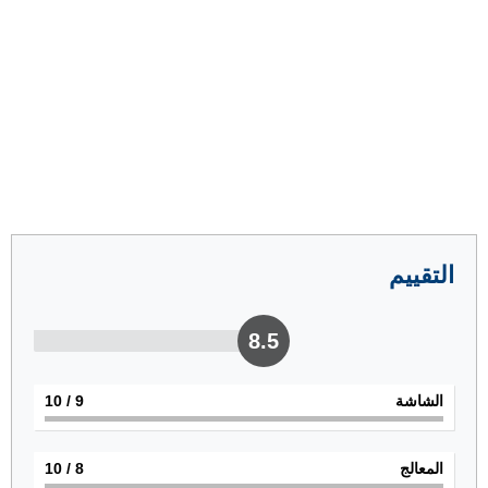
التقييم
8.5
الشاشة
9
/ 10
المعالج
8
/ 10