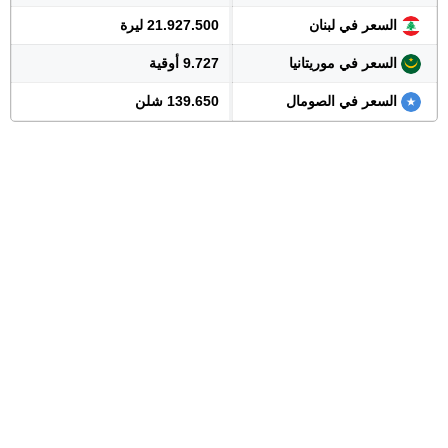
السعر في لبنان
21.927.500 ليرة
السعر في موريتانيا
9.727 أوقية
السعر في الصومال
139.650 شلن