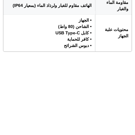
مقاومة الماء
الهاتف مقاوم للغبار ولرذاذ الماء (بمعيار IP64)
والغبار
• الجهاز
• الشاحن (80 واط)
محتويات علبة
• كابل USB Type-C
الجهاز
• كافر للحماية
• دبوس الشرائح