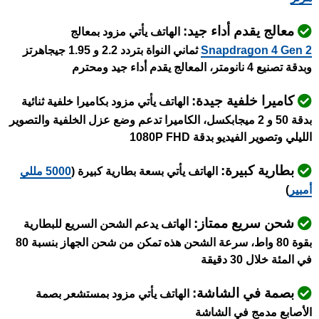
معالج يقدم أداء جيد:
الهاتف يأتي مزود بمعالج
Snapdragon 4 Gen 2
ثماني النواة بتردد 2.2 و 1.95 جيجاهرتز
وبدقة تصنيع 4 نانومتر، المعالج يقدم أداء جيد ومحترم
كاميرا خلفية جيدة:
الهاتف يأتي مزود بكاميرا خلفية ثنائية
بدقة 50 و 2 ميجابكسل، الكاميرا تدعم وضع عزل الخلفية والتصوير
الليلي وتصوير الفيديو بدقة 1080P FHD
بطارية كبيرة:
الهاتف يأتي بسعة بطارية كبيرة (
5000 مللي
أمبير
)
شحن سريع ممتاز:
الهاتف يدعم الشحن السريع للبطارية
بقوة 80 واط، سرعة الشحن هذه تمكن من شحن الجهاز بنسبة 80
في المئة خلال 30 دقيقة
بصمة في الشاشة:
الهاتف يأتي مزود بمستشعر بصمة
الأصابع مدمج في الشاشة