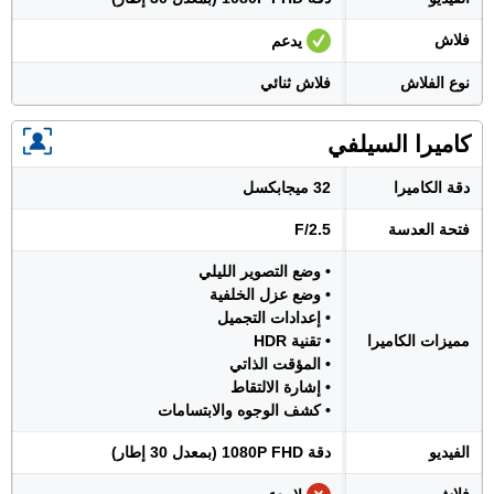
فلاش
يدعم
نوع الفلاش
فلاش ثنائي
كاميرا السيلفي
دقة الكاميرا
32 ميجابكسل
فتحة العدسة
F/2.5
• وضع التصوير الليلي
• وضع عزل الخلفية
• إعدادات التجميل
مميزات الكاميرا
• تقنية HDR
• المؤقت الذاتي
• إشارة الالتقاط
• كشف الوجوه والابتسامات
الفيديو
دقة 1080P FHD (بمعدل 30 إطار)