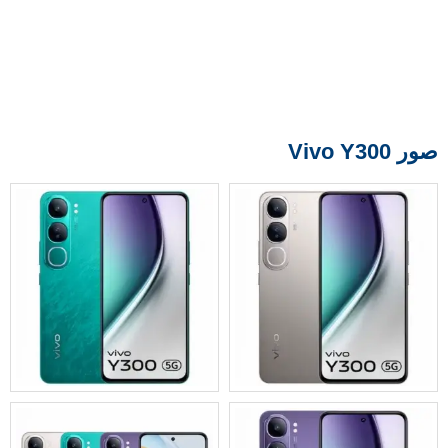
صور Vivo Y300