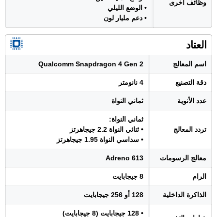
وظائف أخرى
• الوضع الليلي
• دعم مليار لون
العتاد
اسم المعالج
Qualcomm Snapdragon 4 Gen 2
دقة التصنيع
4 نانومتر
عدد الأنوية
ثماني النواة
ثماني النواة:
تردد المعالج
• ثنائي النواة 2.2 جيجاهرتز
• سداسي النواة 1.95 جيجاهرتز
معالج الرسومات
Adreno 613
الرام
8 جيجابايت
الذاكرة الداخلية
128 أو 256 جيجابايت
• 128 جيجابايت (8 جيجابايت)