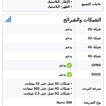
• الإطار: البلاستيك
خامات التصنيع
• الظهر: البلاستيك
الشبكات والشرائح
شبكة 2G
يدعم
شبكة 3G
يدعم
شبكة 4G
يدعم
شبكة 5G
يدعم
GPRS
يدعم
EDGE
يدعم
• شبكات 3G تصل حتى 42 ميجابت
سرعة انترنت
• شبكات 4G تصل حتى 800 ميجابت
• شبكات 5G تصل حتى 2.5 جيجابت
نوع الشريحة
Nano SIM