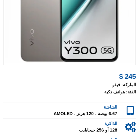
245 $
الماركة:
فيفو
الفئة:
هواتف ذكية
الشاشة
6.67 بوصة - 120 هرتز - AMOLED
الذاكرة
128 أو 256 جيجابايت