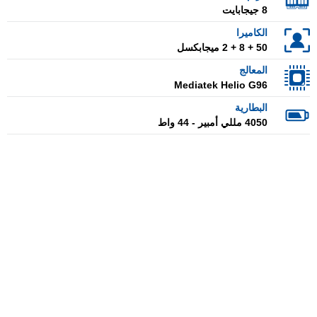
8 جيجابايت
الكاميرا
50 + 8 + 2 ميجابكسل
المعالج
Mediatek Helio G96
البطارية
4050 مللي أمبير - 44 واط