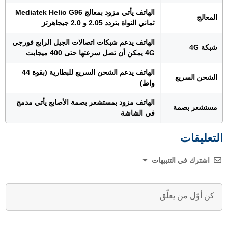
الهاتف يأتي مزود بمعالج Mediatek Helio G96
المعالج
ثماني النواة بتردد 2.05 و 2.0 جيجاهرتز
الهاتف يدعم شبكات اتصالات الجيل الرابع فورجي
شبكة 4G
4G يمكن أن تصل سرعتها حتى 400 ميجابت
الهاتف يدعم الشحن السريع للبطارية (بقوة 44
الشحن السريع
واط)
الهاتف مزود بمستشعر بصمة الأصابع يأتي مدمج
مستشعر بصمة
في الشاشة
التعليقات
اشترك في التنبيهات