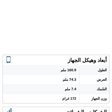
أبعاد وهيكل الجهاز
الطول
160.9 ملم
العرض
74.3 ملم
السُمك
7.4 ملم
وزن الجهاز
172 غرام