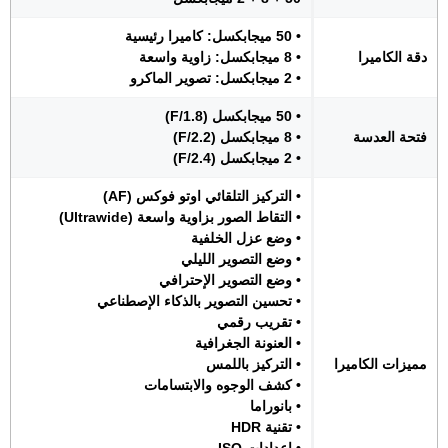
• 50 ميجابكسل: كاميرا رئيسية
دقة الكاميرا
• 8 ميجابكسل: زاوية واسعة
• 2 ميجابكسل: تصوير الماكرو
• 50 ميجابكسل (F/1.8)
فتحة العدسة
• 8 ميجابكسل (F/2.2)
• 2 ميجابكسل (F/2.4)
• التركيز التلقائي اوتو فوكس (AF)
• التقاط الصور بزاوية واسعة (Ultrawide)
• وضع عزل الخلفية
• وضع التصوير الليلي
• وضع التصوير الإحترافي
• تحسين التصوير بالذكاء الإصطناعي
• تقريب رقمي
• العنونة الجغرافية
مميزات الكاميرا
• التركيز باللمس
• كشف الوجوه والابتسامات
• بانوراما
• تقنية HDR