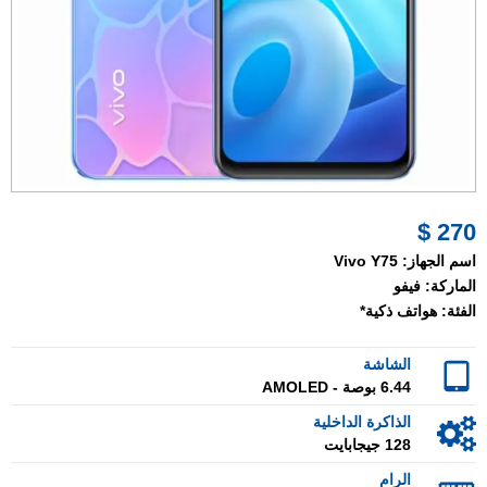
270 $
اسم الجهاز:
Vivo Y75
الماركة:
فيفو
الفئة:
هواتف ذكية*
الشاشة
6.44 بوصة - AMOLED
الذاكرة الداخلية
128 جيجابايت
الرام