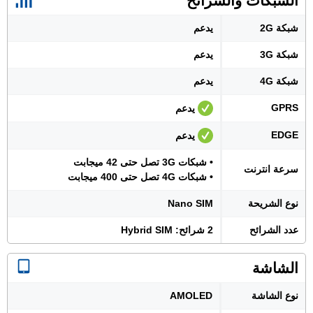
الشبكات والشرائح
شبكة 2G
يدعم
شبكة 3G
يدعم
شبكة 4G
يدعم
GPRS
يدعم
EDGE
يدعم
• شبكات 3G تصل حتى 42 ميجابت
سرعة انترنت
• شبكات 4G تصل حتى 400 ميجابت
نوع الشريحة
Nano SIM
عدد الشرائح
2 شرائح: Hybrid SIM
الشاشة
نوع الشاشة
AMOLED