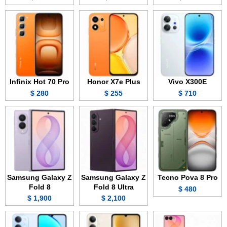
Infinix Hot 70 Pro
Honor X7e Plus
Vivo X300E
280 $
255 $
710 $
Samsung Galaxy Z
Samsung Galaxy Z
Tecno Pova 8 Pro
Fold 8
Fold 8 Ultra
480 $
1,900 $
2,100 $