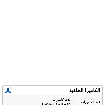
الكاميرا الخلفية
ثلاث كاميرات:
عدد الكاميرات
50 + 8 + 2 ميجابكسل