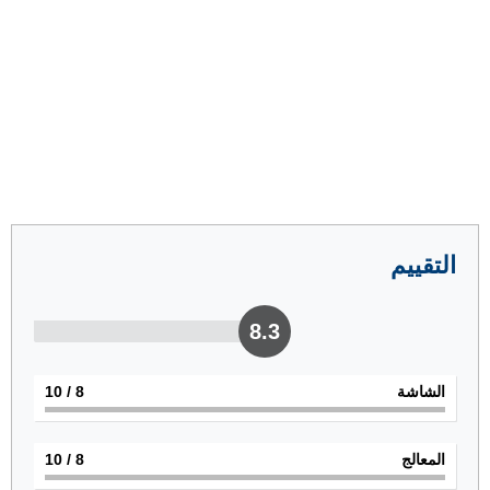
التقييم
8.3
الشاشة
8
/ 10
المعالج
8
/ 10