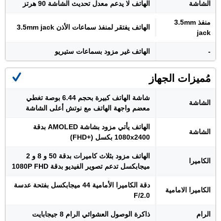
الشاشة
الهاتف لا يدعم معدل تحديث الشاشة 90 هرتز
منفذ 3.5mm
الهاتف يفتقر لمنفذ سماعات الأذن 3.5mm jack
jack
-
الهاتف غير مزود بسماعات ستيريو
مُميزات الجهاز
شاشة الهاتف كبيرة بحجم 6.44 بوصة تغطي
الشاشة
معضم واجهة الهاتف مع نوتش أعلى الشاشة
الهاتف يأتي مزود بشاشة AMOLED بدقة
الشاشة
1080x2400 بكسل (+FHD)
الهاتف مزود بثلاث كاميرات بدقة 50 و 8 و 2
الكاميرا
ميجابكسل تدعم تصوير الفيديو بدقة 1080P FHD
دقة الكاميرا الأمامية 44 ميجابكسل بفتحة عدسة
الكاميرا الامامية
F/2.0
الرام
ذاكرة الوصول العشوائي الرام 8 جيجابايت