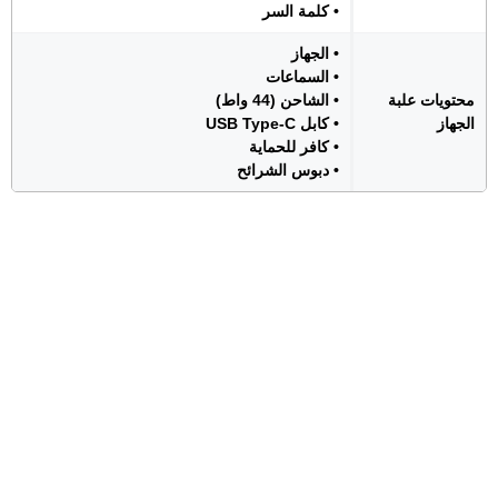
• كلمة السر
• الجهاز
• السماعات
محتويات علبة
• الشاحن (44 واط)
الجهاز
• كابل USB Type-C
• كافر للحماية
• دبوس الشرائح