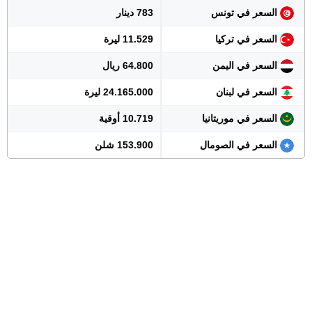
السعر في تونس
783 دينار
السعر في تركيا
11.529 ليرة
السعر في اليمن
64.800 ريال
السعر في لبنان
24.165.000 ليرة
السعر في موريتانيا
10.719 أوقية
السعر في الصومال
153.900 شلن