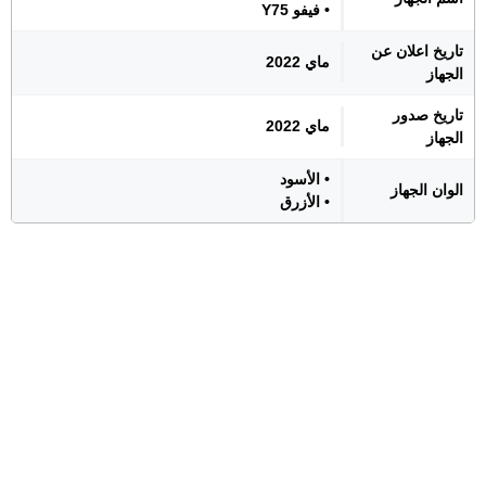
• فيفو Y75
تاريخ اعلان عن
ماي 2022
الجهاز
تاريخ صدور
ماي 2022
الجهاز
• الأسود
الوان الجهاز
• الأزرق