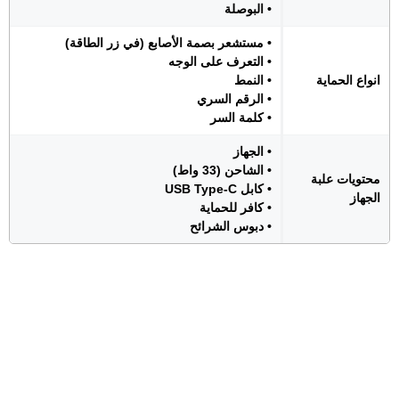
• البوصلة
• مستشعر بصمة الأصابع (في زر الطاقة)
• التعرف على الوجه
انواع الحماية
• النمط
• الرقم السري
• كلمة السر
• الجهاز
• الشاحن (33 واط)
محتويات علبة
• كابل USB Type-C
الجهاز
• كافر للحماية
• دبوس الشرائح