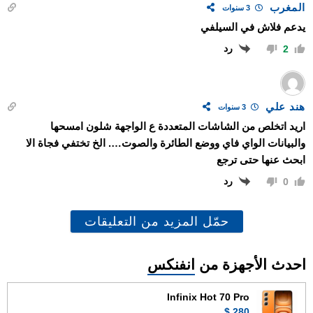
المغرب
3 سنوات
يدعم فلاش في السيلفي
رد
2
هند علي
3 سنوات
اريد اتخلص من الشاشات المتعددة ع الواجهة شلون امسحها
والبيانات الواي فاي ووضع الطائرة والصوت…. الخ تختفي فجاة الا
ابحث عنها حتى ترجع
رد
0
حمّل المزيد من التعليقات
احدث الأجهزة من
انفنكس
Infinix Hot 70 Pro
280 $