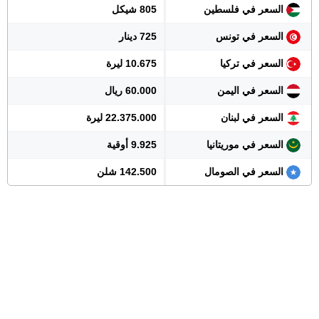
السعر في فلسطين
805 شيكل
السعر في تونس
725 دينار
السعر في تركيا
10.675 ليرة
السعر في اليمن
60.000 ريال
السعر في لبنان
22.375.000 ليرة
السعر في موريتانيا
9.925 أوقية
السعر في الصومال
142.500 شلن