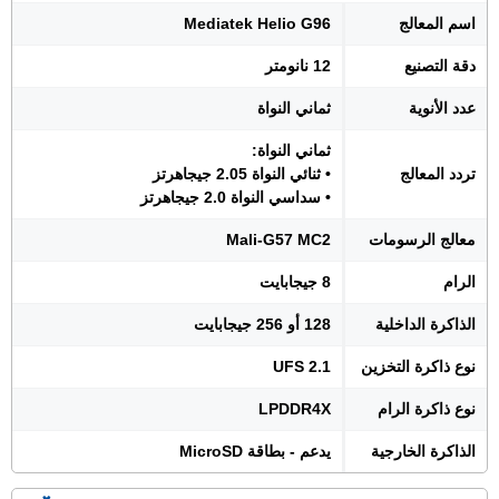
اسم المعالج
Mediatek Helio G96
دقة التصنيع
12 نانومتر
عدد الأنوية
ثماني النواة
ثماني النواة:
تردد المعالج
• ثنائي النواة 2.05 جيجاهرتز
• سداسي النواة 2.0 جيجاهرتز
معالج الرسومات
Mali-G57 MC2
الرام
8 جيجابايت
الذاكرة الداخلية
128 أو 256 جيجابايت
نوع ذاكرة التخزين
UFS 2.1
نوع ذاكرة الرام
LPDDR4X
الذاكرة الخارجية
يدعم - بطاقة MicroSD