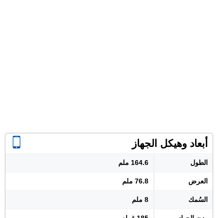
أبعاد وهيكل الجهاز
الطول
164.6 ملم
العرض
76.8 ملم
السُمك
8 ملم