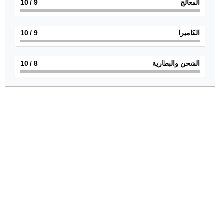
المعالج
9
/ 10
الكاميرا
9
/ 10
الشحن والبطارية
8
/ 10