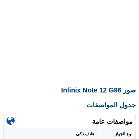
صور Infinix Note 12 G96
جدول المواصفات
مواصفات عامة
نوع الجهاز
هاتف ذكي