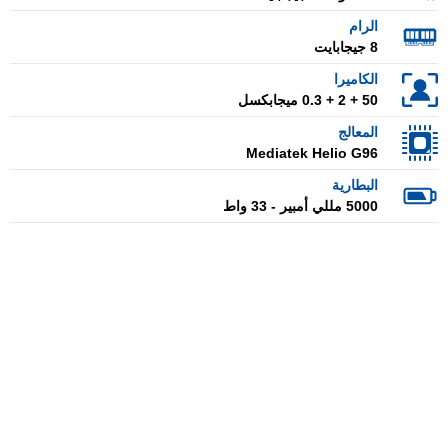
الرام
8 جيجابايت
الكاميرا
50 + 2 + 0.3 ميجابكسل
المعالج
Mediatek Helio G96
البطارية
5000 مللي أمبير - 33 واط