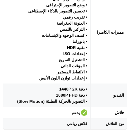
• وضع التصوير الإحترافي
• تحسين التصوير بالذكاء الإصطناعي
• تقريب رقمي
• العنونة الجغرافية
• التركيز باللمس
مميزات الكاميرا
• كشف الوجوه والابتسامات
• بانوراما
• تقنية HDR
• إعدادات ISO
• التشغيل السريع
• المؤقت الذاتي
• الالتقاط المستمر
• إعدادات توازن اللون الأبيض
• دقة 1440P 2K
الفيديو
• دقة 1080P FHD
• التصوير بالحركة البطيئة (Slow Motion)
فلاش
يدعم
نوع الفلاش
فلاش رباعي