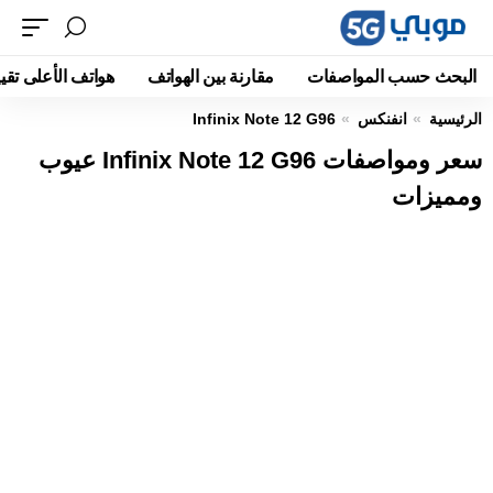
البحث حسب المواصفات
مقارنة بين الهواتف
هواتف الأعلى تقيي
الرئيسية
انفنكس
Infinix Note 12 G96
سعر ومواصفات Infinix Note 12 G96 عيوب
ومميزات