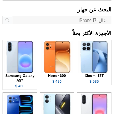
البحث عن جهاز
الأجهزة الأكثر بحثاً
Samsung Galaxy
Honor 600
Xiaomi 17T
A57
480 $
585 $
430 $