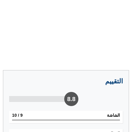
التقييم
8.8
الشاشة
9
/ 10