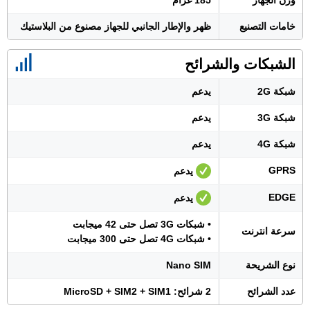
وزن الجهاز
185 غرام
خامات التصنيع
ظهر والإطار الجانبي للجهاز مصنوع من البلاستيك
الشبكات والشرائح
شبكة 2G
يدعم
شبكة 3G
يدعم
شبكة 4G
يدعم
GPRS
يدعم
EDGE
يدعم
• شبكات 3G تصل حتى 42 ميجابت
سرعة انترنت
• شبكات 4G تصل حتى 300 ميجابت
نوع الشريحة
Nano SIM
عدد الشرائح
2 شرائح: MicroSD + SIM2 + SIM1