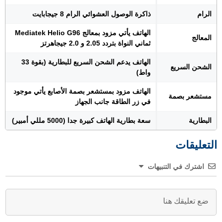
الرام
ذاكرة الوصول العشوائي الرام 8 جيجابايت
الهاتف يأتي مزود بمعالج Mediatek Helio G96
المعالج
ثماني النواة بتردد 2.05 و 2.0 جيجاهرتز
الهاتف يدعم الشحن السريع للبطارية (بقوة 33
الشحن السريع
واط)
الهاتف مزود بمستشعر بصمة الأصابع يأتي موجود
مستشعر بصمة
في زر الطاقة جانب الجهاز
البطارية
سعة بطارية الهاتف كبيرة جدا (5000 مللي أمبير)
التعليقات
اشترك في التنبيهات