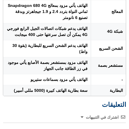
الهاتف يأتي مزود بمعالج Snapdragon 680 4G
المعالج
ثماني النواة بتردد 2.4 و 1.9 جيجاهرتز وبدقة
تصنيع 6 نانومتر
الهاتف يدعم شبكات اتصالات الجيل الرابع فورجي
شبكة 4G
4G يمكن أن تصل سرعتها حتى 400 ميجابت
الهاتف يدعم الشحن السريع للبطارية (بقوة 30
الشحن السريع
واط)
الهاتف مزود بمستشعر بصمة الأصابع يأتي موجود
مستشعر بصمة
في زر الطاقة جانب الجهاز
-
الهاتف يأتي مزود بسماعات ستيريو
البطارية
سعة بطارية الهاتف كبيرة (5000 مللي أمبير)
التعليقات
اشترك في التنبيهات