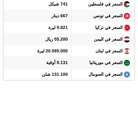
السعر في فلسطين
741 شيكل
السعر في تونس
667 دينار
السعر في تركيا
9.821 ليرة
السعر في اليمن
55.200 ريال
السعر في لبنان
20.585.000 ليرة
السعر في موريتانيا
9.131 أوقية
السعر في الصومال
131.100 شلن