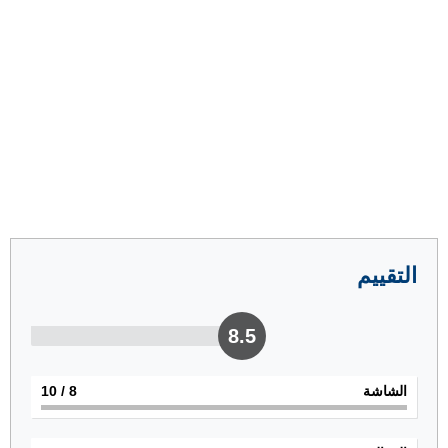
التقييم
8.5
الشاشة
8
/ 10