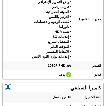
• وضع التصوير الإحترافي
• تقريب رقمي
• العنونة الجغرافية
• التركيز باللمس
مميزات الكاميرا
• كشف الوجوه والابتسامات
• بانوراما
• تقنية HDR
• إعدادات ISO
• التشغيل السريع
• المؤقت الذاتي
• الالتقاط المستمر
• إعدادات توازن اللون الأبيض
الفيديو
دقة 1080P FHD
فلاش
يدعم
كاميرا السيلفي
دقة الكاميرا
16 ميجابكسل