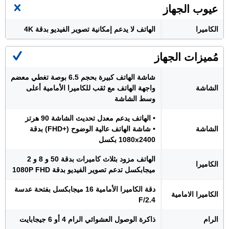
عيوب الجهاز
الكاميرا
الهاتف لا يدعم إمكانية تصوير الفيديو بدقة 4K
مُميزات الجهاز
شاشة الهاتف كبيرة بحجم 6.5 بوصة تغطي معضم
الشاشة
واجهة الهاتف مع ثقب للكاميرا الأمامية أعلى
وسط الشاشة
• الهاتف يدعم معدل تحديث الشاشة 90 هرتز
الشاشة
• شاشة الهاتف عالية الوضوح (+FHD) بدقة
1080x2400 بكسل
الهاتف مزود بثلاث كاميرات بدقة 50 و 8 و 2
الكاميرا
ميجابكسل تدعم تصوير الفيديو بدقة 1080P FHD
دقة الكاميرا الأمامية 16 ميجابكسل بفتحة عدسة
الكاميرا الامامية
F/2.4
الرام
ذاكرة الوصول العشوائي الرام 4 أو 6 جيجابايت