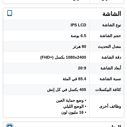
الشاشة
نوع الشاشة
IPS LCD
حجم الشاشة
6.5 بوصة
معدل التحديث
90 هرتز
دقة الشاشة
1080x2400 بكسل (+FHD)
أبعاد الشاشة
20:9
نسبة الشاشة
85.4 في المئة
كثافة البيكسلات
405 بكسل في كل إنش
• وضع حماية العين
وظائف أخرى
• الوضع الليلي
• 16 مليون لون