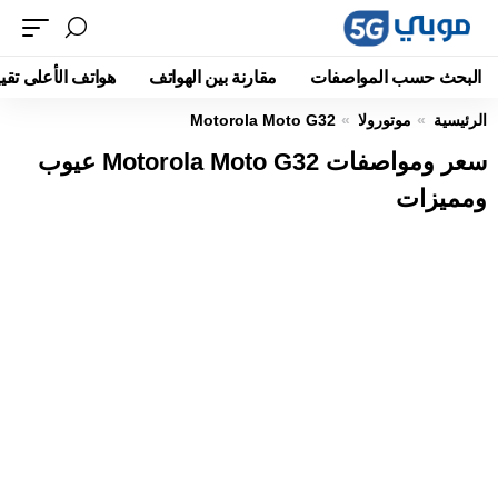
البحث حسب المواصفات
مقارنة بين الهواتف
هواتف الأعلى تقيي
الرئيسية
موتورولا
Motorola Moto G32
سعر ومواصفات Motorola Moto G32 عيوب
ومميزات