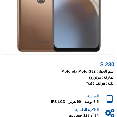
230 $
اسم الجهاز:
Motorola Moto G32
الماركة:
موتورولا
الفئة:
هواتف ذكية*
الشاشة
6.5 بوصة - 90 هرتز - IPS LCD
الذاكرة الداخلية
64 أو 128 جيجابايت