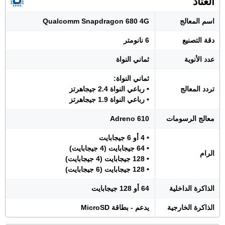
العتاد
اسم المعالج
Qualcomm Snapdragon 680 4G
دقة التصنيع
6 نانومتر
عدد الأنوية
ثماني النواة
ثماني النواة:
تردد المعالج
• رباعي النواة 2.4 جيجاهرتز
• رباعي النواة 1.9 جيجاهرتز
معالج الرسومات
Adreno 610
• 4 أو 6 جيجابايت
• 64 جيجابايت (4 جيجابايت)
الرام
• 128 جيجابايت (4 جيجابايت)
• 128 جيجابايت (6 جيجابايت)
الذاكرة الداخلية
64 أو 128 جيجابايت
الذاكرة الخارجية
يدعم - بطاقة MicroSD