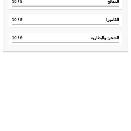
المعالج
8
/ 10
الكاميرا
9
/ 10
الشحن والبطارية
9
/ 10