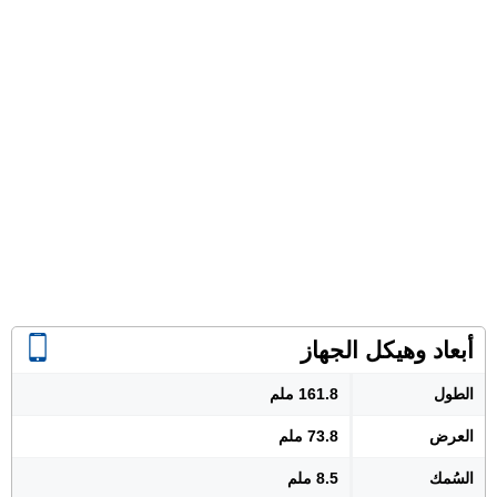
أبعاد وهيكل الجهاز
الطول
161.8 ملم
العرض
73.8 ملم
السُمك
8.5 ملم