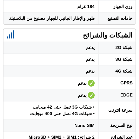
وزن الجهاز
184 غرام
خامات التصنيع
ظهر والإطار الجانبي للجهاز مصنوع من البلاستيك
الشبكات والشرائح
شبكة 2G
يدعم
شبكة 3G
يدعم
شبكة 4G
يدعم
GPRS
يدعم
EDGE
يدعم
• شبكات 3G تصل حتى 42 ميجابت
سرعة انترنت
• شبكات 4G تصل حتى 400 ميجابت
نوع الشريحة
Nano SIM
عدد الشرائح
2 شرائح: MicroSD + SIM2 + SIM1