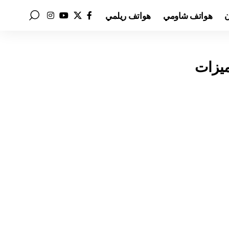
ن
هواتف شاومي
هواتف ريلمي