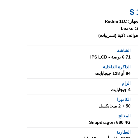
جهاز:
Redmi 11C
:
Leaks
هواتف ذكية (تسريبات)
الشاشة
6.71 بوصة - IPS LCD
الذاكرة الداخلية
64 أو 128 جيجابايت
الرام
4 جيجابايت
الكاميرا
50 + 2 ميجابكسل
المعالج
Snapdragon 680 4G
البطارية