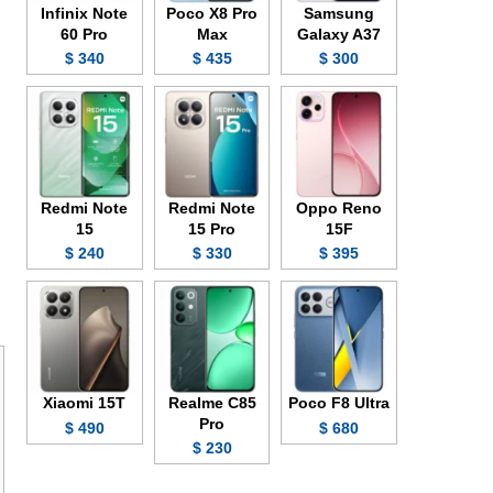
Infinix Note
Poco X8 Pro
Samsung
60 Pro
Max
Galaxy A37
340 $
435 $
300 $
Redmi Note
Redmi Note
Oppo Reno
15
15 Pro
15F
240 $
330 $
395 $
Xiaomi 15T
Realme C85
Poco F8 Ultra
Pro
490 $
680 $
230 $