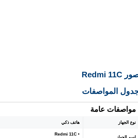
ور Redmi 11C
دول المواصفات
مواصفات عامة
نوع الجهاز
هاتف ذكي
• Redmi 11C
اسم الجهاز