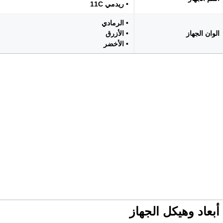
• ريدمي 11C
• الرمادي
الوان الجهاز
• الأزرق
• الأخضر
أبعاد وهيكل الجهاز