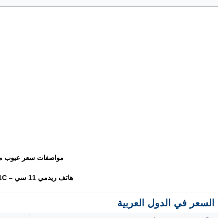
مواصفات سعر عيوب م
هاتف ريدمي 11 سي – Redmi 11C
السعر في الدول العربية