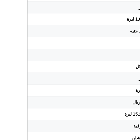
يرة
ليرة