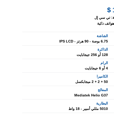
:
تي سي إل
هواتف ذكية
الشاشة
6.75 بوصة - 90 هرتز - IPS LCD
الذاكرة
128 أو 256 جيجابايت
الرام
4 أو 6 جيجابايت
الكاميرا
50 + 2 + 2 ميجابكسل
المعالج
Mediatek Helio G37
البطارية
5010 مللي أمبير - 18 واط