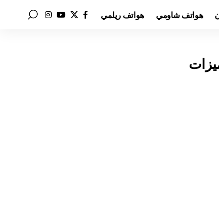
ن
هواتف شاومي
هواتف ريلمي