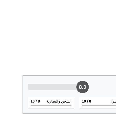
8.0
يرا
8
/ 10
الشحن والبطارية
8
/ 10