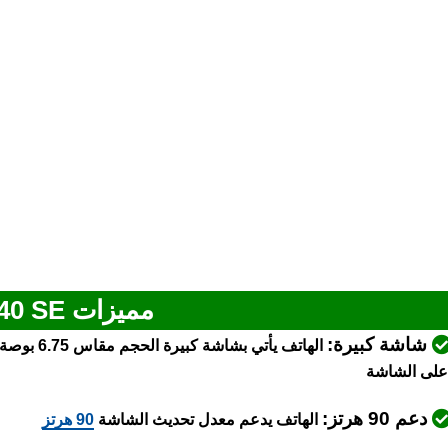
مميزات TCL 40 SE
شاشة كبيرة:
الهاتف يأ
على الشاشة
دعم 90 هرتز:
الهاتف يدعم معدل تحديث الشاشة
90 هرتز