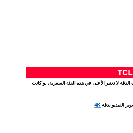
يأتي بشاشة بدقة +HD، هذه الدقة لا تعتبر الأعلى في هذه الفئة السعرية، لو كانت
وير الفيديو بدقة
4K