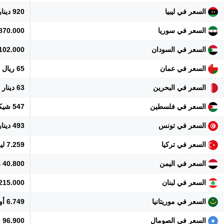
السعر في ليبيا
920 دينار
السعر في سوريا
1.870.000 ل
السعر في السودان
102.000 جنيه
السعر في عمان
65 ريال
السعر في البحرين
63 دينار
السعر في فلسطين
547 شيكل
السعر في تونس
493 دينار
السعر في تركيا
7.259 ليرة
السعر في اليمن
40.800 ريال
السعر في لبنان
15.215.000 
السعر في موريتانيا
6.749 أوقية
السعر في الصومال
96.900 شلن