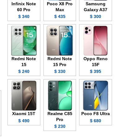
Infinix Note
Poco X8 Pro
Samsung
60 Pro
Max
Galaxy A37
340 $
435 $
300 $
Redmi Note
Redmi Note
Oppo Reno
15
15 Pro
15F
240 $
330 $
395 $
Xiaomi 15T
Realme C85
Poco F8 Ultra
Pro
490 $
680 $
230 $