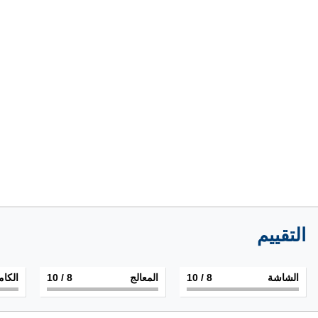
التقييم
الشاشة
8
/ 10
المعالج
8
/ 10
الكام