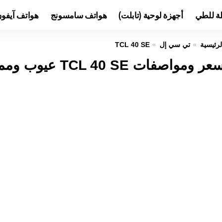
لة للطي
أجهزة لوحية (تابلت)
هواتف سامسونج
هواتف آيفو
لرئيسية
تي سي إل
TCL 40 SE
عر ومواصفات TCL 40 SE عيوب ومميزات