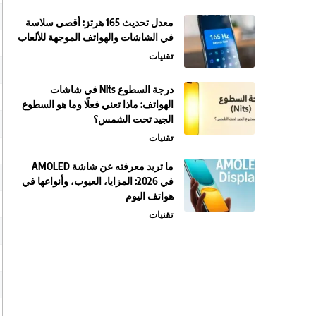
معدل تحديث 165 هرتز: أقصى سلاسة
في الشاشات والهواتف الموجهة للألعاب
تقنيات
درجة السطوع Nits في شاشات
الهواتف: ماذا تعني فعلًا وما هو السطوع
الجيد تحت الشمس؟
تقنيات
ما تريد معرفته عن شاشة AMOLED
في 2026: المزايا، العيوب، وأنواعها في
هواتف اليوم
تقنيات