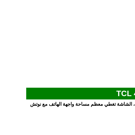
تي بشاشة كبيرة الحجم مقاس 6.75 بوصة، الشاشة تغطي معظم مساحة واجهة الهاتف مع نوتش