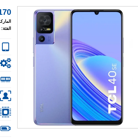
170 $
الماركة
الفئة: