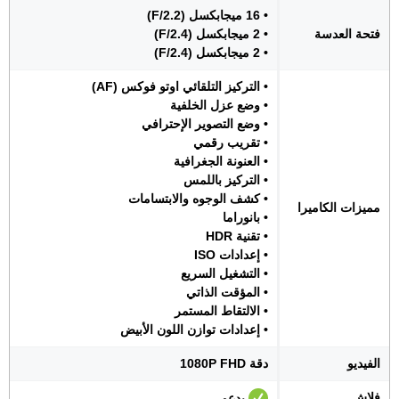
• 16 ميجابكسل (F/2.2)
فتحة العدسة
• 2 ميجابكسل (F/2.4)
• 2 ميجابكسل (F/2.4)
• التركيز التلقائي اوتو فوكس (AF)
• وضع عزل الخلفية
• وضع التصوير الإحترافي
• تقريب رقمي
• العنونة الجغرافية
• التركيز باللمس
• كشف الوجوه والابتسامات
مميزات الكاميرا
• بانوراما
• تقنية HDR
• إعدادات ISO
• التشغيل السريع
• المؤقت الذاتي
• الالتقاط المستمر
• إعدادات توازن اللون الأبيض
الفيديو
دقة 1080P FHD
فلاش
يدعم