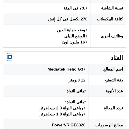
نسبة الشاشة
79.7 في المئة
كثافة البيكسلات
270 بكسل في كل إنش
• وضع حماية العين
وظائف أخرى
• الوضع الليلي
• 16 مليون لون
العتاد
اسم المعالج
Mediatek Helio G37
دقة التصنيع
12 نانومتر
عدد الأنوية
ثماني النواة
ثماني النواة:
تردد المعالج
• رباعي النواة 2.3 جيجاهرتز
• رباعي النواة 1.8 جيجاهرتز
معالج الرسومات
PowerVR GE8320