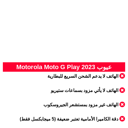
عيوب Motorola Moto G Play 2023
الهاتف لا يدعم الشحن السريع للبطارية
الهاتف لا يأتي مزود بسماعات ستيريو
الهاتف غير مزود بمستشعر الجيروسكوب
دقة الكاميرا الأمامية تعتبر ضعيفة (5 ميجابكسل فقط)