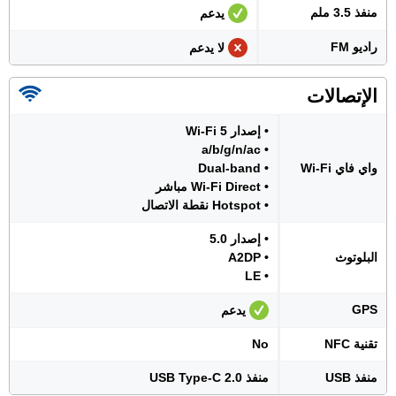
منفذ 3.5 ملم
يدعم
راديو FM
لا يدعم
الإتصالات
• إصدار Wi-Fi 5
• a/b/g/n/ac
واي فاي Wi-Fi
• Dual-band
• Wi-Fi Direct مباشر
• Hotspot نقطة الاتصال
• إصدار 5.0
البلوتوث
• A2DP
• LE
GPS
يدعم
تقنية NFC
No
منفذ USB
منفذ USB Type-C 2.0