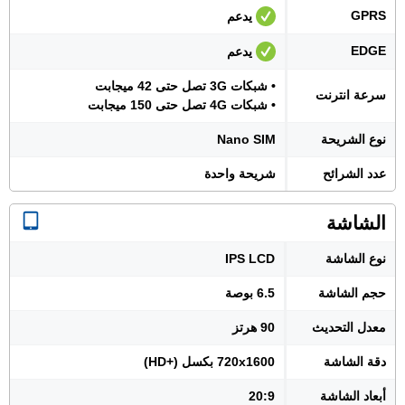
GPRS
يدعم
EDGE
يدعم
• شبكات 3G تصل حتى 42 ميجابت
سرعة انترنت
• شبكات 4G تصل حتى 150 ميجابت
نوع الشريحة
Nano SIM
عدد الشرائح
شريحة واحدة
الشاشة
نوع الشاشة
IPS LCD
حجم الشاشة
6.5 بوصة
معدل التحديث
90 هرتز
دقة الشاشة
720x1600 بكسل (+HD)
أبعاد الشاشة
20:9