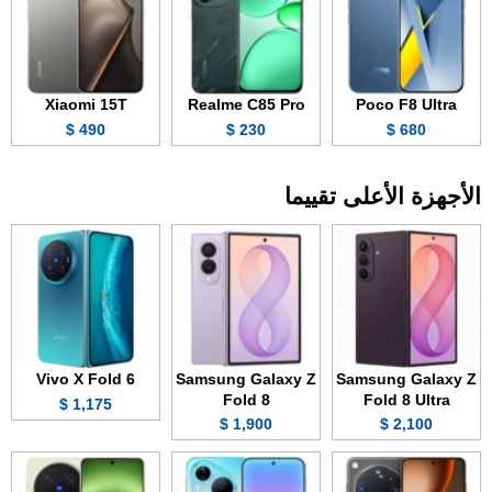
Xiaomi 15T
Realme C85 Pro
Poco F8 Ultra
490 $
230 $
680 $
الأجهزة الأعلى تقييما
Vivo X Fold 6
Samsung Galaxy Z
Samsung Galaxy Z
Fold 8
Fold 8 Ultra
1,175 $
1,900 $
2,100 $