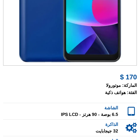
170 $
الماركة:
موتورولا
الفئة:
هواتف ذكية
الشاشة
6.5 بوصة - 90 هرتز - IPS LCD
الذاكرة
32 جيجابايت