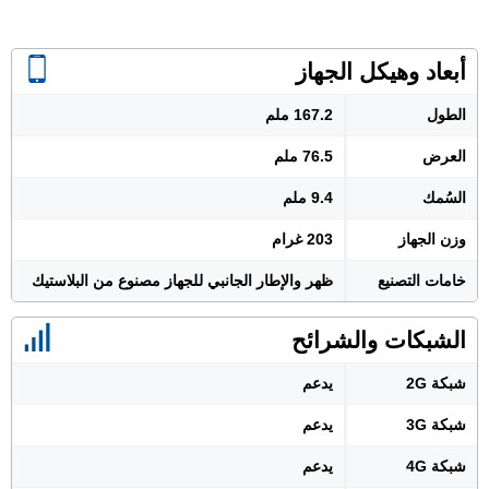
أبعاد وهيكل الجهاز
الطول
167.2 ملم
العرض
76.5 ملم
السُمك
9.4 ملم
وزن الجهاز
203 غرام
خامات التصنيع
ظهر والإطار الجانبي للجهاز مصنوع من البلاستيك
الشبكات والشرائح
شبكة 2G
يدعم
شبكة 3G
يدعم
شبكة 4G
يدعم