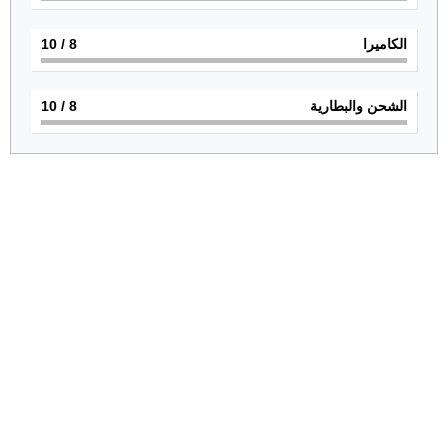
الكاميرا
8
/ 10
الشحن والبطارية
8
/ 10