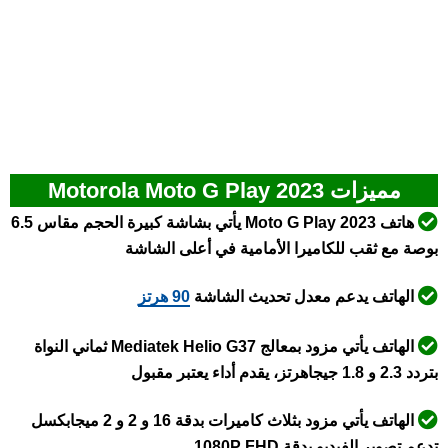
مميزات Motorola Moto G Play 2023
هاتف Moto G Play 2023 يأتي بشاشة كبيرة الحجم مقاس 6.5
بوصة مع ثقب للكاميرا الأمامية في أعلى الشاشة
الهاتف يدعم معدل تحديث الشاشة
90 هرتز
الهاتف يأتي مزود بمعالج Mediatek Helio G37 ثماني النواة
بتردد 2.3 و 1.8 جيجاهرتز، يقدم أداء يعتبر مقبول
الهاتف يأتي مزود بثلاث كاميرات بدقة 16 و 2 و 2 ميجابكسل
تدعم تصوير الفيديو بدقة 1080P FHD