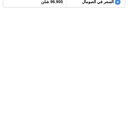
السعر في الصومال
96.900 شلن