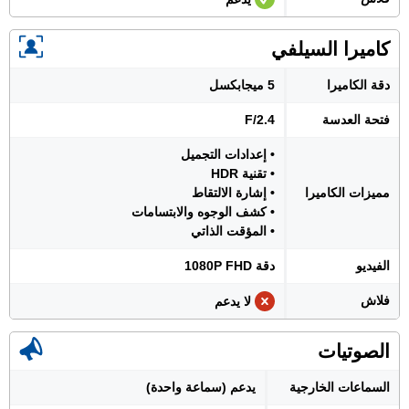
كاميرا السيلفي
دقة الكاميرا
5 ميجابكسل
فتحة العدسة
F/2.4
• إعدادات التجميل
• تقنية HDR
مميزات الكاميرا
• إشارة الالتقاط
• كشف الوجوه والابتسامات
• المؤقت الذاتي
الفيديو
دقة 1080P FHD
فلاش
لا يدعم
الصوتيات
السماعات الخارجية
يدعم (سماعة واحدة)