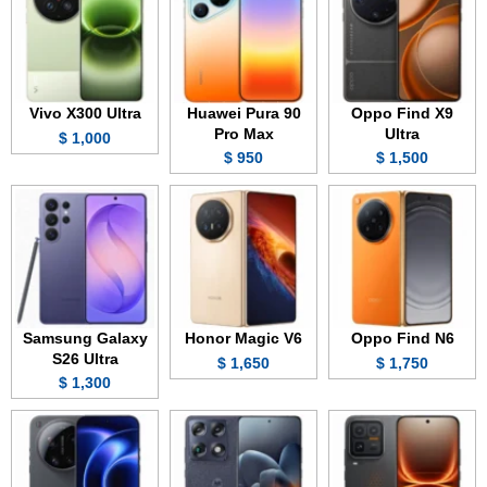
Vivo X300 Ultra
Huawei Pura 90
Oppo Find X9
Pro Max
Ultra
1,000 $
950 $
1,500 $
Samsung Galaxy
Honor Magic V6
Oppo Find N6
S26 Ultra
1,650 $
1,750 $
1,300 $