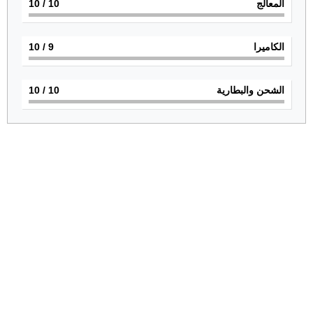
المعالج
10
/ 10
الكاميرا
9
/ 10
الشحن والبطارية
10
/ 10