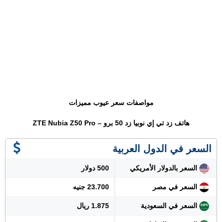
مواصفات سعر عيوب مميزات
هاتف زد تي إي نوبيا زد 50 برو – ZTE Nubia Z50 Pro
السعر في الدول العربية
السعر بالدولار الأمريكي
500 دولار
السعر في مصر
23.700 جنيه
السعر في السعودية
1.875 ريال