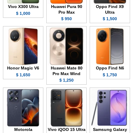
Vivo X300 Ultra
Huawei Pura 90
Oppo Find X9
Pro Max
Ultra
1,000 $
950 $
1,500 $
Honor Magic V6
Huawei Mate 80
Oppo Find N6
Pro Max Wind
1,650 $
1,750 $
1,250 $
Motorola
Vivo iQOO 15 Ultra
Samsung Galaxy