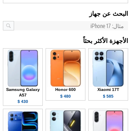
البحث عن جهاز
الأجهزة الأكثر بحثاً
Samsung Galaxy
Honor 600
Xiaomi 17T
A57
480 $
585 $
430 $