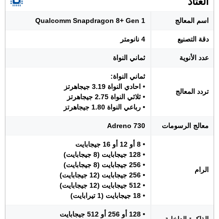
العتاد
اسم المعالج
Qualcomm Snapdragon 8+ Gen 1
دقة التصنيع
4 نانومتر
عدد الأنوية
ثماني النواة
ثماني النواة:
• احادي النواة 3.19 جيجاهرتز
تردد المعالج
• ثلاثي النواة 2.75 جيجاهرتز
• رباعي النواة 1.80 جيجاهرتز
معالج الرسومات
Adreno 730
• 8 أو 12 أو 16 جيجابايت
• 128 جيجابايت (8 جيجابايت)
• 256 جيجابايت (8 جيجابايت)
الرام
• 256 جيجابايت (12 جيجابايت)
• 512 جيجابايت (12 جيجابايت)
• 18 جيجابايت (1 تيرابايت)
• 128 أو 256 أو 512 جيجابايت