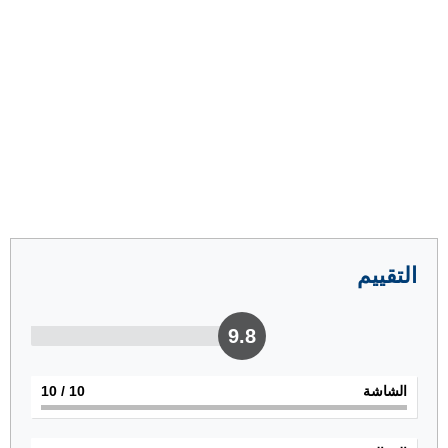
التقييم
9.8
الشاشة
10
/ 10