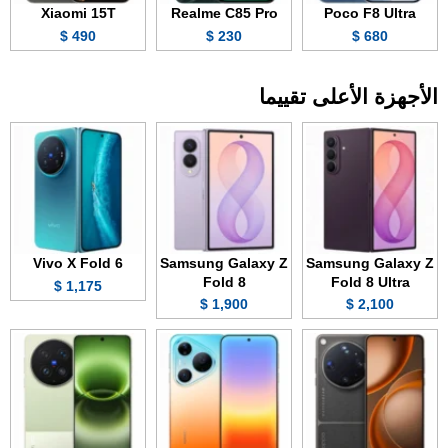
Xiaomi 15T
Realme C85 Pro
Poco F8 Ultra
490 $
230 $
680 $
الأجهزة الأعلى تقييما
Vivo X Fold 6
Samsung Galaxy Z
Samsung Galaxy Z
Fold 8
Fold 8 Ultra
1,175 $
1,900 $
2,100 $