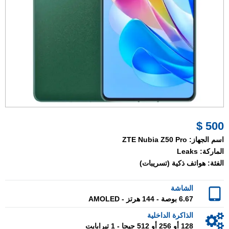
500 $
اسم الجهاز:
ZTE Nubia Z50 Pro
الماركة:
Leaks
الفئة:
هواتف ذكية (تسريبات)
الشاشة
6.67 بوصة - 144 هرتز - AMOLED
الذاكرة الداخلية
128 أو 256 أو 512 جيجا - 1 تيرابايت