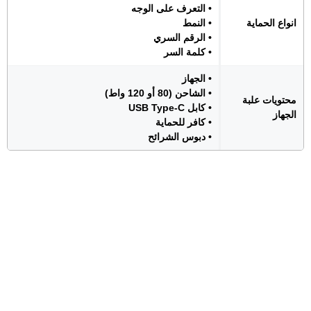
• التعرف على الوجه
انواع الحماية
• النمط
• الرقم السري
• كلمة السر
• الجهاز
• الشاحن (80 أو 120 واط)
محتويات علبة
• كابل USB Type-C
الجهاز
• كافر للحماية
• دبوس الشرائح