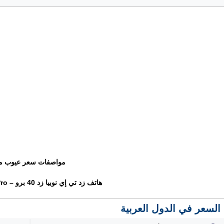
مواصفات سعر عيوب م
هاتف زد تي إي نوبيا زد 40 برو – ZTE Nubia Z40 Pro
السعر في الدول العربية