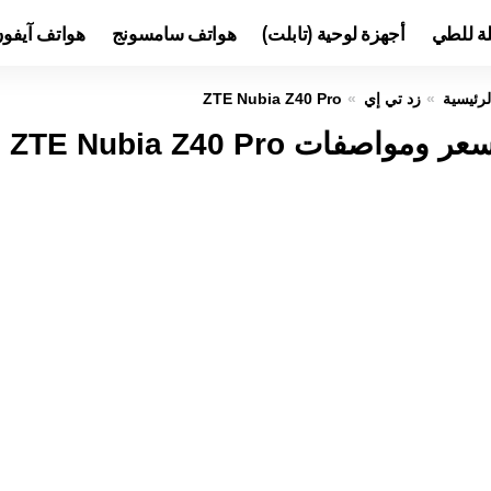
لة للطي
أجهزة لوحية (تابلت)
هواتف سامسونج
هواتف آيفو
لرئيسية
زد تي إي
ZTE Nubia Z40 Pro
عر ومواصفات ZTE Nubia Z40 Pro عيوب ومميزات