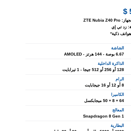
جهاز:
ZTE Nubia Z40 Pro
:
زد تي إي
هواتف ذكية*
الشاشة
6.67 بوصة - 144 هرتز - AMOLED
الذاكرة الداخلية
128 أو 256 أو 512 جيجا - 1 تيرابايت
الرام
8 أو 12 أو 16 جيجابايت
الكاميرا
64 + 8 + 50 ميجابكسل
المعالج
Snapdragon 8 Gen 1
البطارية