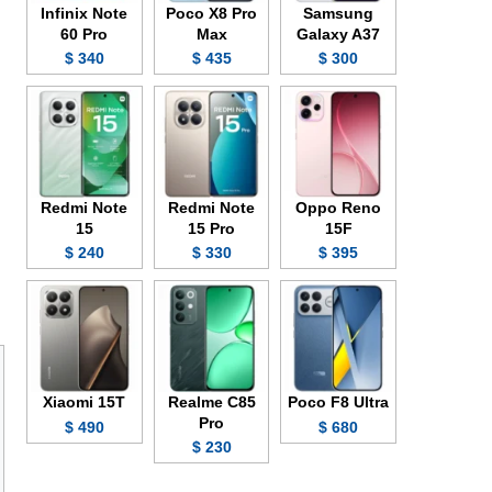
Infinix Note
Poco X8 Pro
Samsung
60 Pro
Max
Galaxy A37
340 $
435 $
300 $
Redmi Note
Redmi Note
Oppo Reno
15
15 Pro
15F
240 $
330 $
395 $
Xiaomi 15T
Realme C85
Poco F8 Ultra
Pro
490 $
680 $
230 $