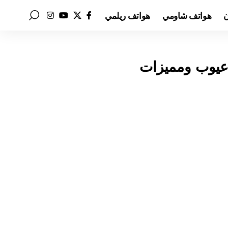
ن
هواتف شاومي
هواتف ريلمي