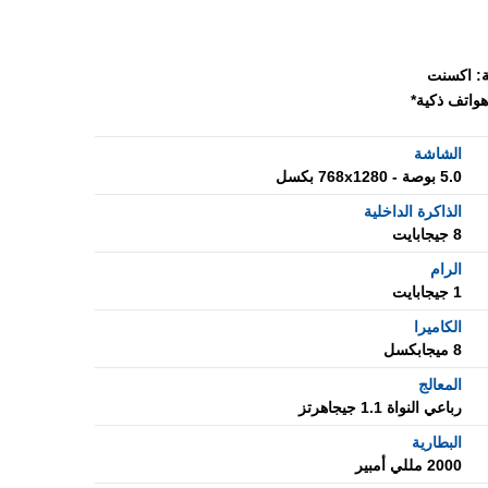
:
اكسنت
هواتف ذكية*
الشاشة
5.0 بوصة - 768x1280 بكسل
الذاكرة الداخلية
8 جيجابايت
الرام
1 جيجابايت
الكاميرا
8 ميجابكسل
المعالج
رباعي النواة 1.1 جيجاهرتز
البطارية
2000 مللي أمبير