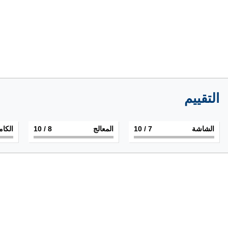
التقييم
الشاشة
7
/ 10
المعالج
8
/ 10
الكام