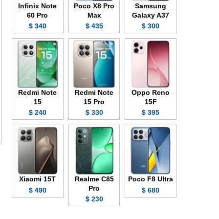
Infinix Note
Poco X8 Pro
Samsung
60 Pro
Max
Galaxy A37
340 $
435 $
300 $
Redmi Note
Redmi Note
Oppo Reno
15
15 Pro
15F
240 $
330 $
395 $
Xiaomi 15T
Realme C85
Poco F8 Ultra
Pro
490 $
680 $
230 $