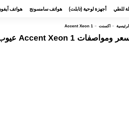
لة للطي
أجهزة لوحية (تابلت)
هواتف سامسونج
هواتف آيفو
لرئيسية
اكسنت
Accent Xeon 1
عر ومواصفات Accent Xeon 1 عيوب ومميزات