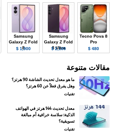
Samsung
Samsung
Tecno Pova 8
Galaxy Z Fold
Galaxy Z Fold
Pro
8
8 Ultra
1,900 $
2,100 $
480 $
مقالات متنوعة
ما هو معدل تحديث الشاشة 90 هرتز؟
وهل يفرق فعلاً عن 60 هرتز؟
تقنيات
معدل تحديث 144 هرتز في الهواتف
الذكية: سلاسة خرافية أم مبالغة
تسويقية؟
تقنيات