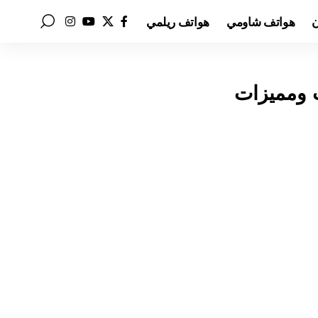
ن
هواتف شاومي
هواتف ريلمي