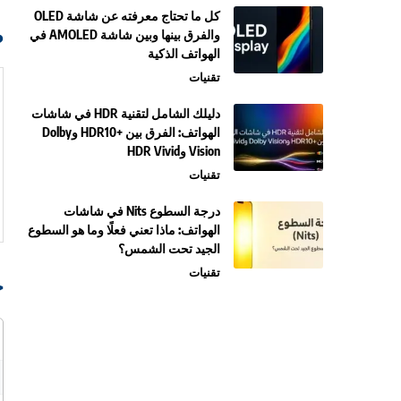
كل ما تحتاج معرفته عن شاشة OLED
صو
والفرق بينها وبين شاشة AMOLED في
الهواتف الذكية
تقنيات
دليلك الشامل لتقنية HDR في شاشات
الهواتف: الفرق بين +HDR10 وDolby
Vision وHDR Vivid
تقنيات
درجة السطوع Nits في شاشات
الهواتف: ماذا تعني فعلًا وما هو السطوع
الجيد تحت الشمس؟
تقنيات
ج