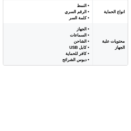
• النمط
انواع الحماية
• الرقم السري
• كلمة السر
• الجهاز
• السماعات
محتويات علبة
• الشاحن
الجهاز
• كابل USB
• كافر للحماية
• دبوس الشرائح