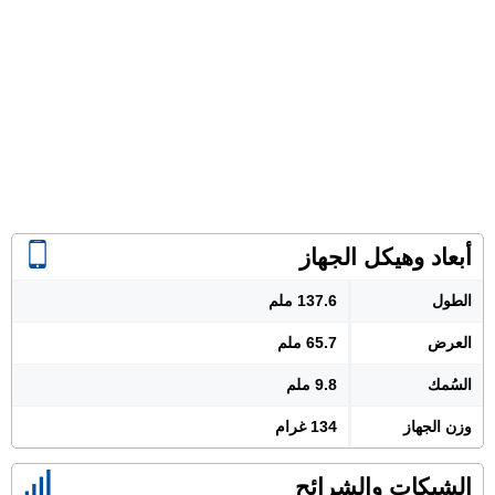
أبعاد وهيكل الجهاز
الطول
137.6 ملم
العرض
65.7 ملم
السُمك
9.8 ملم
وزن الجهاز
134 غرام
الشبكات والشرائح