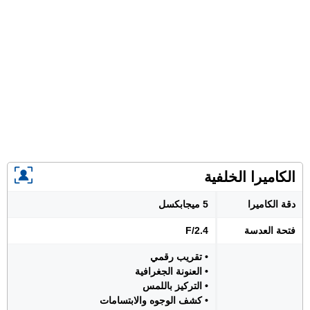
الكاميرا الخلفية
دقة الكاميرا
5 ميجابكسل
فتحة العدسة
F/2.4
• تقريب رقمي
• العنونة الجغرافية
• التركيز باللمس
• كشف الوجوه والابتسامات