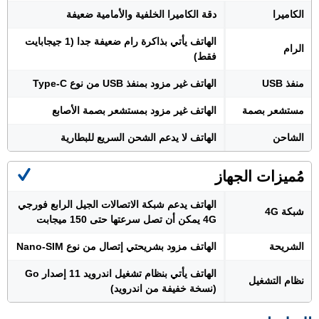
الكاميرا
دقة الكاميرا الخلفية والأمامية ضعيفة
الهاتف يأتي بذاكرة رام ضعيفة جدا (1 جيجابايت
الرام
فقط)
منفذ USB
الهاتف غير مزود بمنفذ USB من نوع Type-C
مستشعر بصمة
الهاتف غير مزود بمستشعر بصمة الأصابع
الشاحن
الهاتف لا يدعم الشحن السريع للبطارية
مُميزات الجهاز
الهاتف يدعم شبكة الاتصالات الجيل الرابع فورجي
شبكة 4G
4G يمكن أن تصل سرعتها حتى 150 ميجابت
الشريحة
الهاتف مزود بشريحتي إتصال من نوع Nano-SIM
الهاتف يأتي بنظام تشغيل اندرويد 11 إصدار Go
نظام التشغيل
(نسخة خفيفة من اندرويد)