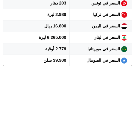
السعر في تونس
203 دينار
السعر في تركيا
2.989 ليرة
السعر في اليمن
16.800 ريال
السعر في لبنان
6.265.000 ليرة
السعر في موريتانيا
2.779 أوقية
السعر في الصومال
39.900 شلن