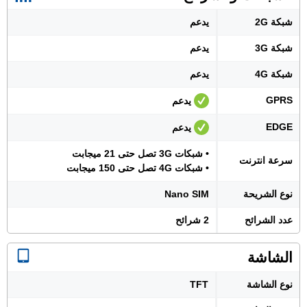
شبكة 2G
يدعم
شبكة 3G
يدعم
شبكة 4G
يدعم
GPRS
يدعم
EDGE
يدعم
• شبكات 3G تصل حتى 21 ميجابت
سرعة انترنت
• شبكات 4G تصل حتى 150 ميجابت
نوع الشريحة
Nano SIM
عدد الشرائح
2 شرائح
الشاشة
نوع الشاشة
TFT