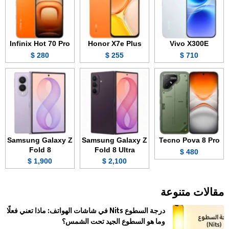
Infinix Hot 70 Pro
Honor X7e Plus
Vivo X300E
280 $
255 $
710 $
Samsung Galaxy Z
Samsung Galaxy Z
Tecno Pova 8 Pro
Fold 8
Fold 8 Ultra
480 $
1,900 $
2,100 $
مقالات متنوعة
درجة السطوع Nits في شاشات الهواتف: ماذا تعني فعلًا
وما هو السطوع الجيد تحت الشمس؟