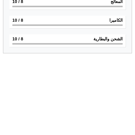
المعالج
8
/ 10
الكاميرا
8
/ 10
الشحن والبطارية
8
/ 10