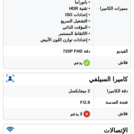
• بانوراما
مميزات الكاميرا
• تقنية HDR
• إعدادات ISO
• التشغيل السريع
• المؤقت الذاتي
• الالتقاط المستمر
• إعدادات توازن اللون الأبيض
الفيديو
دقة 720P FHD
فلاش
يدعم
كاميرا السيلفي
دقة الكاميرا
2 ميجابكسل
فتحة العدسة
F/2.8
فلاش
لا يدعم
الإتصالات