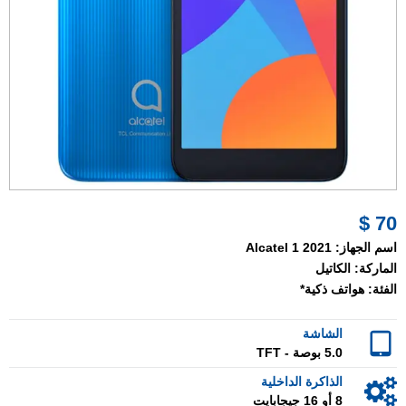
70 $
اسم الجهاز:
Alcatel 1 2021
الماركة:
الكاتيل
الفئة:
هواتف ذكية*
الشاشة
5.0 بوصة - TFT
الذاكرة الداخلية
8 أو 16 جيجابايت