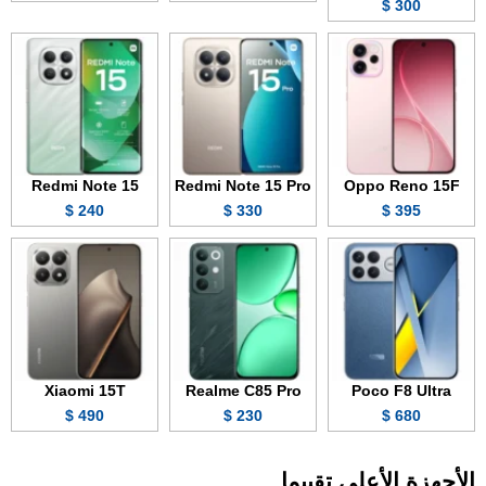
300 $
Redmi Note 15
Redmi Note 15 Pro
Oppo Reno 15F
240 $
330 $
395 $
Xiaomi 15T
Realme C85 Pro
Poco F8 Ultra
490 $
230 $
680 $
الأجهزة الأعلى تقييما