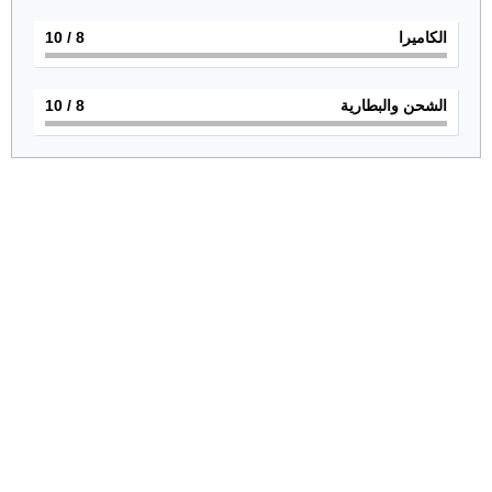
الكاميرا
8
/ 10
الشحن والبطارية
8
/ 10