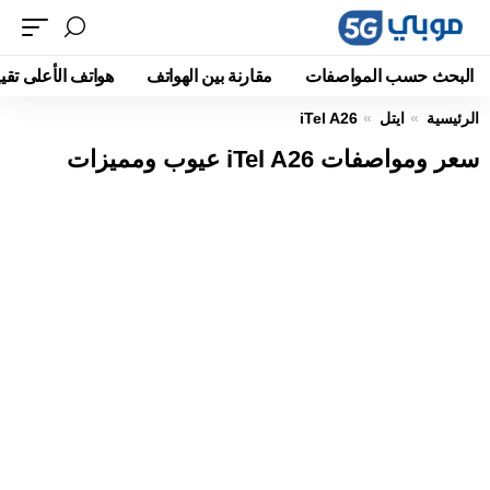
البحث حسب المواصفات
مقارنة بين الهواتف
هواتف الأعلى تقيي
الرئيسية
ايتل
iTel A26
سعر ومواصفات iTel A26 عيوب ومميزات