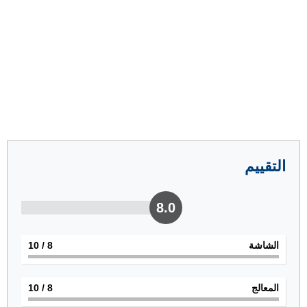
التقييم
8.0
الشاشة
8
/ 10
المعالج
8
/ 10