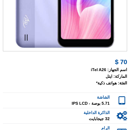
70 $
اسم الجهاز:
iTel A26
الماركة:
ايتل
الفئة:
هواتف ذكية*
الشاشة
5.71 بوصة - IPS LCD
الذاكرة الداخلية
32 جيجابايت
الرام