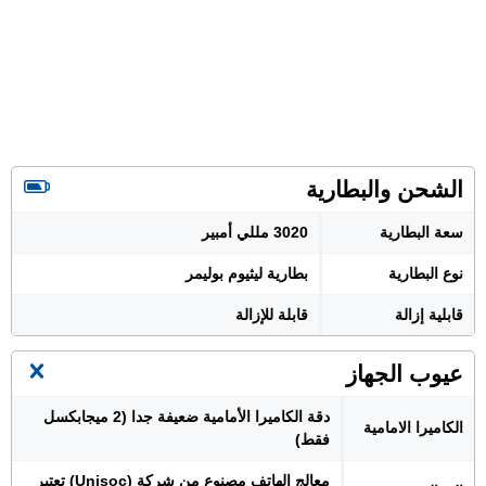
الشحن والبطارية
سعة البطارية
3020 مللي أمبير
نوع البطارية
بطارية ليثيوم بوليمر
قابلية إزالة
قابلة للإزالة
عيوب الجهاز
دقة الكاميرا الأمامية ضعيفة جدا (2 ميجابكسل
الكاميرا الامامية
فقط)
معالج الهاتف مصنوع من شركة (Unisoc) تعتبر