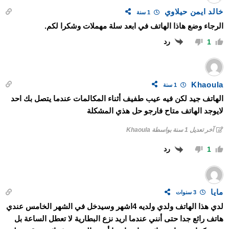
خالد ايمن حيلاوي
1 سنة
الرجاء وضع هاذا الهاتف في ابعد سلة مهملات وشكرا لكم.
رد
1
Khaoula
1 سنة
الهاتف جيد لكن فيه عيب طفيف أثناء المكالمات عندما يتصل بك احد
لايوجد الهاتف متاح فارجو حل هذي المشكلة
آخر تعديل 1 سنة بواسطة Khaoula
رد
1
مايا
3 سنوات
لدي هذا الهاتف ولدي ولديه 4اشهر وسيدخل في الشهر الخامس عندي
هاتف رائع جدا حتى أنني عندما اريد نزع البطارية لا تعطل الساعة بل