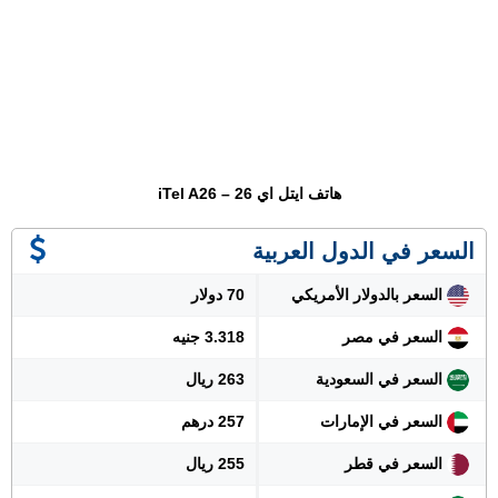
هاتف ايتل اي 26 – iTel A26
السعر في الدول العربية
السعر بالدولار الأمريكي
70 دولار
السعر في مصر
3.318 جنيه
السعر في السعودية
263 ريال
السعر في الإمارات
257 درهم
السعر في قطر
255 ريال