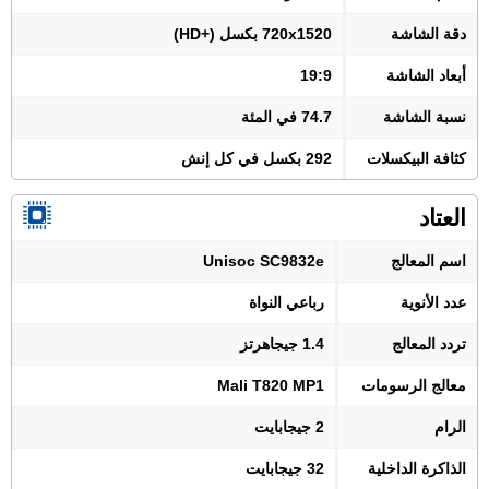
دقة الشاشة
720x1520 بكسل (+HD)
أبعاد الشاشة
19:9
نسبة الشاشة
74.7 في المئة
كثافة البيكسلات
292 بكسل في كل إنش
العتاد
اسم المعالج
Unisoc SC9832e
عدد الأنوية
رباعي النواة
تردد المعالج
1.4 جيجاهرتز
معالج الرسومات
Mali T820 MP1
الرام
2 جيجابايت
الذاكرة الداخلية
32 جيجابايت