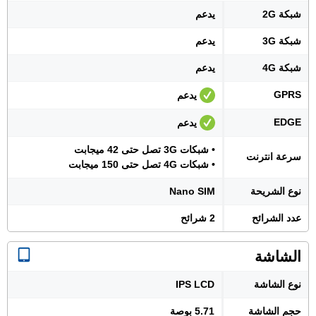
شبكة 2G
يدعم
شبكة 3G
يدعم
شبكة 4G
يدعم
GPRS
يدعم
EDGE
يدعم
• شبكات 3G تصل حتى 42 ميجابت
سرعة انترنت
• شبكات 4G تصل حتى 150 ميجابت
نوع الشريحة
Nano SIM
عدد الشرائح
2 شرائح
الشاشة
نوع الشاشة
IPS LCD
حجم الشاشة
5.71 بوصة