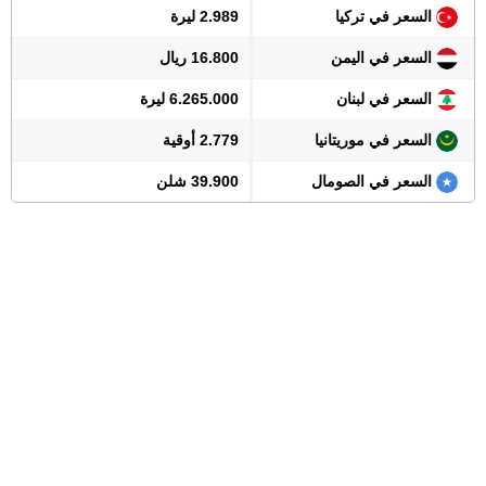
السعر في تركيا
2.989 ليرة
السعر في اليمن
16.800 ريال
السعر في لبنان
6.265.000 ليرة
السعر في موريتانيا
2.779 أوقية
السعر في الصومال
39.900 شلن