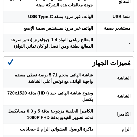
المعالج
جودة معالجات هذه الشركة سيئة
منفذ USB
الهاتف غير مزود بمنفذ USB Type-C
مستشعر بصمة
الهاتف غير مزود بمستشعر بصمة الإصبع
المعالج رباعي النواة 1.4 جيجاهرتز (تعتبر سرعة
-
المعالج بطيئة ومن افضل لو كان ثماني النواة)
مُميزات الجهاز
شاشة الهاتف بحجم 5.71 بوصة تغطي معضم
الشاشة
واجهة الهاتف مع نوتش أعلى الشاشة
وضوح شاشة الهاتف جيد (+HD) بدقة 720x1520
الشاشة
بكسل
الكاميرا الخلفية مزدوجة بدقة 5 و 0.3 ميجابكسل
الكاميرا
تدعم تصوير الفيديو بدقة 1080P FHD
الرام
ذاكرة الوصول العشوائي الرام 2 جيجابايت