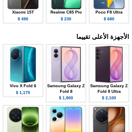
Xiaomi 15T
Realme C85 Pro
Poco F8 Ultra
490 $
230 $
680 $
الأجهزة الأعلى تقييما
Vivo X Fold 6
Samsung Galaxy Z
Samsung Galaxy Z
Fold 8
Fold 8 Ultra
1,175 $
1,900 $
2,100 $