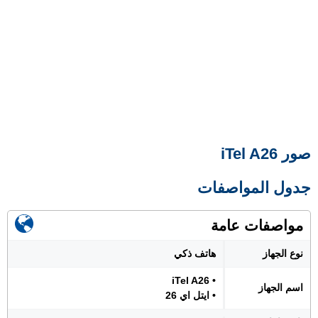
صور iTel A26
جدول المواصفات
مواصفات عامة
نوع الجهاز
هاتف ذكي
• iTel A26
اسم الجهاز
• ايتل اي 26