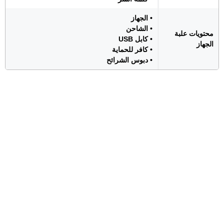
• الجهاز
• الشاحن
محتويات علبة
• كابل USB
الجهاز
• كافر للحماية
• دبوس الشرائح