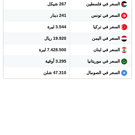
السعر في فلسطين
267 شيكل
السعر في تونس
241 دينار
السعر في تركيا
3.544 ليرة
السعر في اليمن
19.920 ريال
السعر في لبنان
7.428.500 ليرة
السعر في موريتانيا
3.295 أوقية
السعر في الصومال
47.310 شلن