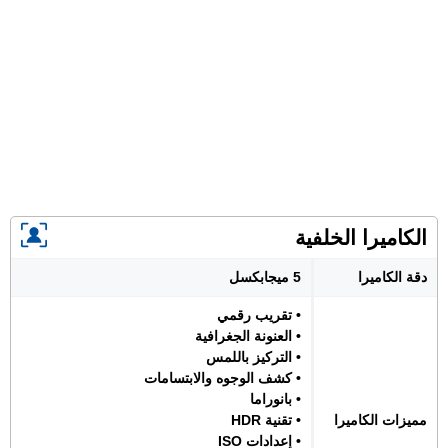
الكاميرا الخلفية
دقة الكاميرا
5 ميجابكسل
• تقريب رقمي
• العنونة الجغرافية
• التركيز باللمس
• كشف الوجوه والابتسامات
• بانوراما
مميزات الكاميرا
• تقنية HDR
• إعدادات ISO