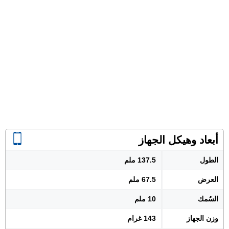
أبعاد وهيكل الجهاز
الطول
137.5 ملم
العرض
67.5 ملم
السُمك
10 ملم
وزن الجهاز
143 غرام