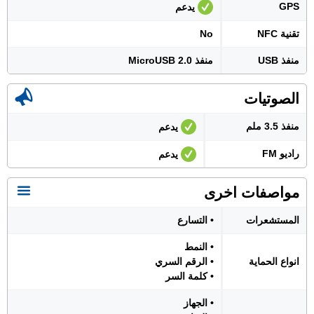
GPS
يدعم
تقنية NFC
No
منفذ USB
منفذ MicroUSB 2.0
الصوتيات
منفذ 3.5 ملم
يدعم
راديو FM
يدعم
مواصفات اخرى
المستشعرات
• التسارع
• النمط
انواع الحماية
• الرقم السري
• كلمة السر
• الجهاز