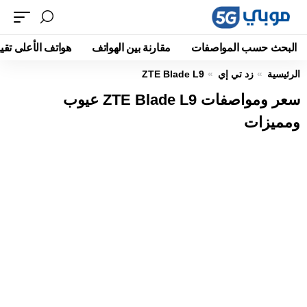
البحث حسب المواصفات
مقارنة بين الهواتف
هواتف الأعلى تقيي
الرئيسية
زد تي إي
ZTE Blade L9
سعر ومواصفات ZTE Blade L9 عيوب
ومميزات