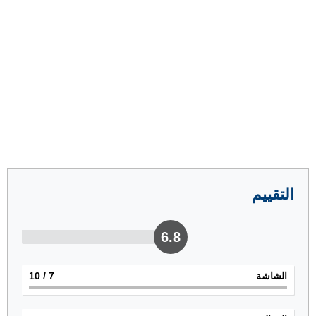
التقييم
6.8
الشاشة
7
/ 10