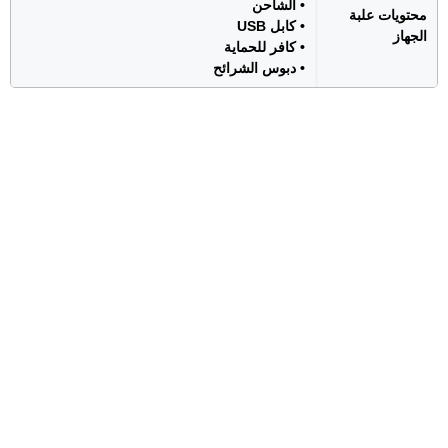
• الشاحن
محتويات علبة
• كابل USB
الجهاز
• كافر للحماية
• دبوس الشرائح