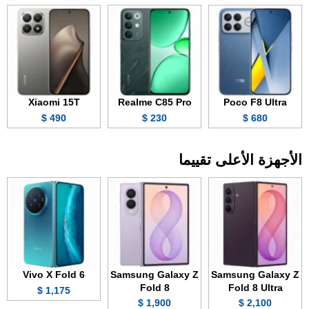
Xiaomi 15T
Realme C85 Pro
Poco F8 Ultra
490 $
230 $
680 $
الأجهزة الأعلى تقييما
Vivo X Fold 6
Samsung Galaxy Z
Samsung Galaxy Z
Fold 8
Fold 8 Ultra
1,175 $
1,900 $
2,100 $