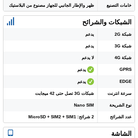
خامات التصنيع
ظهر والإطار الجانبي للجهاز مصنوع من البلاستيك
الشبكات والشرائح
شبكة 2G
يدعم
شبكة 3G
يدعم
شبكة 4G
لا يدعم
GPRS
يدعم
EDGE
يدعم
سرعة انترنت
شبكات 3G تصل حتى 42 ميجابت
نوع الشريحة
Nano SIM
عدد الشرائح
2 شرائح: MicroSD + SIM2 + SIM1
الشاشة