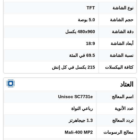
نوع الشاشة
TFT
حجم الشاشة
5.0 بوصة
دقة الشاشة
480x960 بكسل
أبعاد الشاشة
18:9
نسبة الشاشة
69.5 في المئة
كثافة البيكسلات
215 بكسل في كل إنش
العتاد
اسم المعالج
Unisoc SC7731e
عدد الأنوية
رباعي النواة
تردد المعالج
1.3 جيجاهرتز
معالج الرسومات
Mali-400 MP2