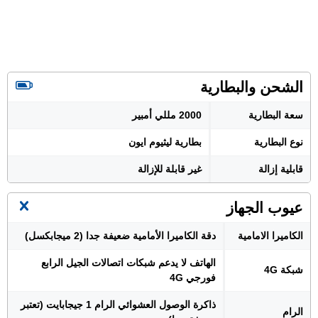
الشحن والبطارية
سعة البطارية
2000 مللي أمبير
نوع البطارية
بطارية ليثيوم ايون
قابلية إزالة
غير قابلة للإزالة
عيوب الجهاز
الكاميرا الامامية
دقة الكاميرا الأمامية ضعيفة جدا (2 ميجابكسل)
الهاتف لا يدعم شبكات اتصالات الجيل الرابع
شبكة 4G
فورجي 4G
ذاكرة الوصول العشوائي الرام 1 جيجابايت (تعتبر
الرام