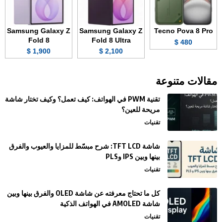
Samsung Galaxy Z
Samsung Galaxy Z
Tecno Pova 8 Pro
Fold 8
Fold 8 Ultra
480 $
1,900 $
2,100 $
مقالات متنوعة
تقنية PWM في الهواتف: كيف تعمل؟ وكيف تختار شاشة
مريحة للعين؟
تقنيات
شاشة TFT LCD: شرح مبسّط للمزايا والعيوب والفرق
بينها وبين IPS وPLS
تقنيات
كل ما تحتاج معرفته عن شاشة OLED والفرق بينها وبين
شاشة AMOLED في الهواتف الذكية
تقنيات