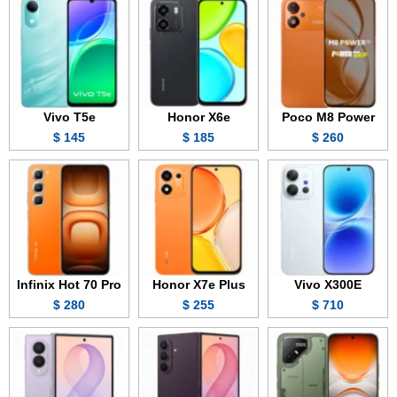
Vivo T5e
Honor X6e
Poco M8 Power
145 $
185 $
260 $
Infinix Hot 70 Pro
Honor X7e Plus
Vivo X300E
280 $
255 $
710 $