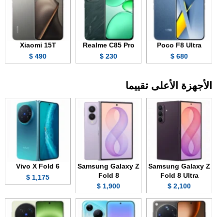
Xiaomi 15T
Realme C85 Pro
Poco F8 Ultra
490 $
230 $
680 $
الأجهزة الأعلى تقييما
Vivo X Fold 6
Samsung Galaxy Z
Samsung Galaxy Z
Fold 8
Fold 8 Ultra
1,175 $
1,900 $
2,100 $