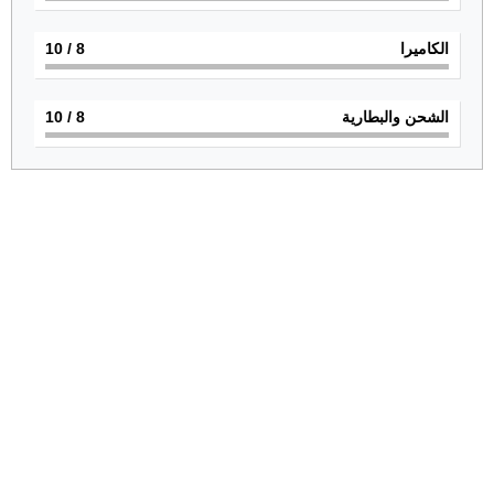
الكاميرا
8
/ 10
الشحن والبطارية
8
/ 10