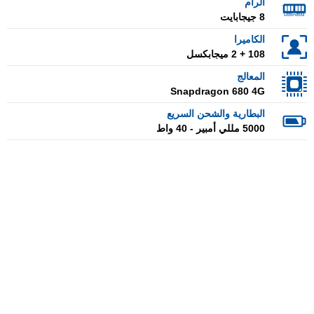
الرام
8 جيجابايت
الكاميرا
108 + 2 ميجابكسل
المعالج
Snapdragon 680 4G
البطارية والشحن السريع
5000 مللي أمبير - 40 واط