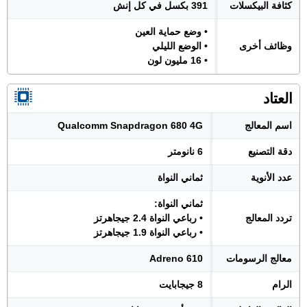
كثافة البيكسلات
391 بكسل في كل إنش
• وضع حماية العين
وظائف أخرى
• الوضع الليلي
• 16 مليون لون
العتاد
اسم المعالج
Qualcomm Snapdragon 680 4G
دقة التصنيع
6 نانومتر
عدد الأنوية
ثماني النواة
ثماني النواة:
تردد المعالج
• رباعي النواة 2.4 جيجاهرتز
• رباعي النواة 1.9 جيجاهرتز
معالج الرسومات
Adreno 610
الرام
8 جيجابايت