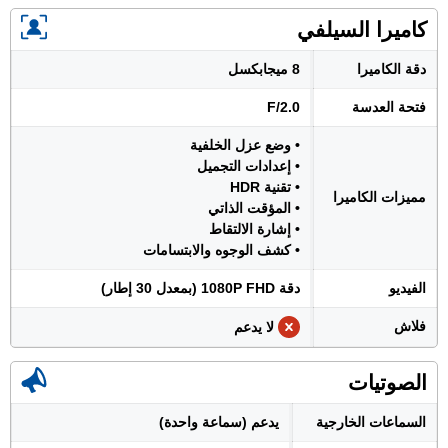
كاميرا السيلفي
دقة الكاميرا
8 ميجابكسل
فتحة العدسة
F/2.0
• وضع عزل الخلفية
• إعدادات التجميل
• تقنية HDR
مميزات الكاميرا
• المؤقت الذاتي
• إشارة الالتقاط
• كشف الوجوه والابتسامات
الفيديو
دقة 1080P FHD (بمعدل 30 إطار)
فلاش
لا يدعم
الصوتيات
السماعات الخارجية
يدعم (سماعة واحدة)