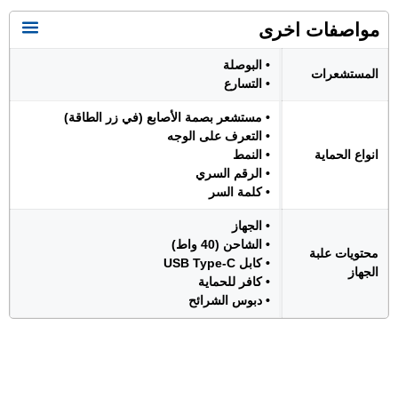
مواصفات اخرى
• البوصلة
المستشعرات
• التسارع
• مستشعر بصمة الأصابع (في زر الطاقة)
• التعرف على الوجه
انواع الحماية
• النمط
• الرقم السري
• كلمة السر
• الجهاز
• الشاحن (40 واط)
محتويات علبة
• كابل USB Type-C
الجهاز
• كافر للحماية
• دبوس الشرائح