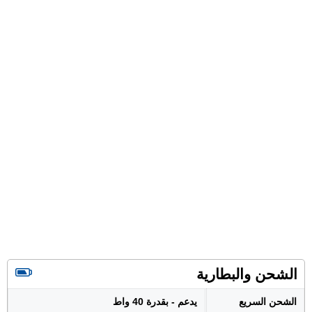
الشحن والبطارية
الشحن السريع
يدعم - بقدرة 40 واط