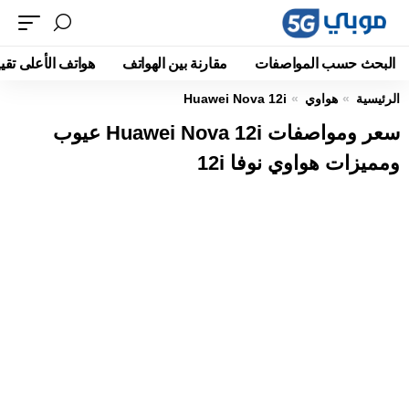
البحث حسب المواصفات
مقارنة بين الهواتف
هواتف الأعلى تقيي
الرئيسية
هواوي
Huawei Nova 12i
سعر ومواصفات Huawei Nova 12i عيوب
ومميزات هواوي نوفا 12i