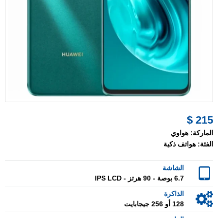
215 $
الماركة:
هواوي
الفئة:
هواتف ذكية
الشاشة
6.7 بوصة - 90 هرتز - IPS LCD
الذاكرة
128 أو 256 جيجابايت