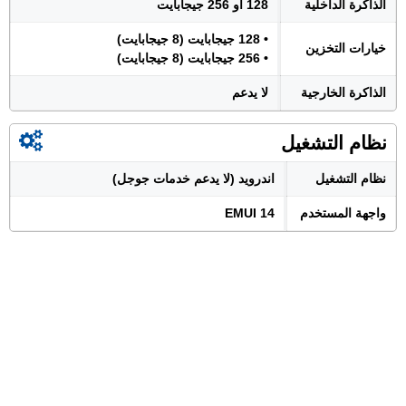
الذاكرة الداخلية
128 أو 256 جيجابايت
• 128 جيجابايت (8 جيجابايت)
خيارات التخزين
• 256 جيجابايت (8 جيجابايت)
الذاكرة الخارجية
لا يدعم
نظام التشغيل
نظام التشغيل
اندرويد (لا يدعم خدمات جوجل)
واجهة المستخدم
EMUI 14