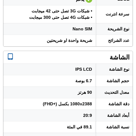
• شبكات 3G تصل حتى 42 ميجابت
سرعة انترنت
• شبكات 4G تصل حتى 300 ميجابت
نوع الشريحة
Nano SIM
عدد الشرائح
شريحة واحدة او شريحتين
الشاشة
نوع الشاشة
IPS LCD
حجم الشاشة
6.7 بوصة
معدل التحديث
90 هرتز
دقة الشاشة
1080x2388 بكسل (+FHD)
أبعاد الشاشة
20:9
نسبة الشاشة
89.1 في المئة