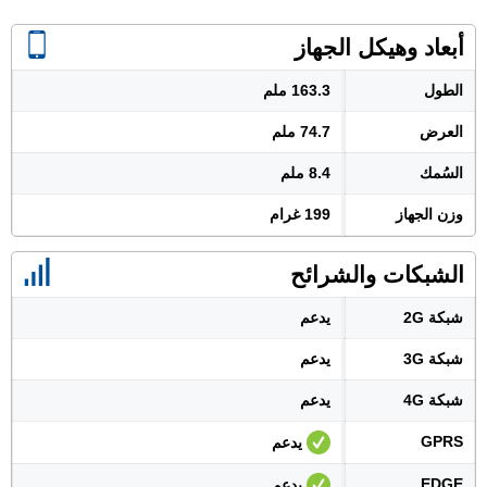
أبعاد وهيكل الجهاز
الطول
163.3 ملم
العرض
74.7 ملم
السُمك
8.4 ملم
وزن الجهاز
199 غرام
الشبكات والشرائح
شبكة 2G
يدعم
شبكة 3G
يدعم
شبكة 4G
يدعم
GPRS
يدعم
EDGE
يدعم