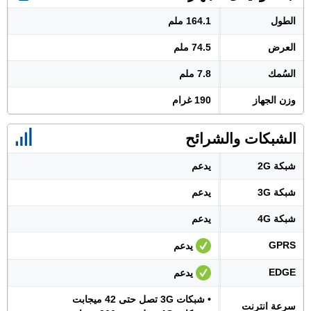
الطول
164.1 ملم
العرض
74.5 ملم
السُمك
7.8 ملم
وزن الجهاز
190 غرام
الشبكات والشرائح
شبكة 2G
يدعم
شبكة 3G
يدعم
شبكة 4G
يدعم
GPRS
يدعم
EDGE
يدعم
• شبكات 3G تصل حتى 42 ميجابت
سرعة انترنت