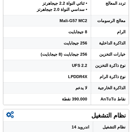
تردد المعالج
• ثنائي النواة 2.2 جيجاهرتز
• سداسي النواة 2.0 جيجاهرتز
معالج الرسومات
Mali-G57 MC2
الرام
8 جيجابايت
الذاكرة الداخلية
256 جيجابايت
خيارات التخزين
256 جيجابايت (8 جيجابايت)
نوع ذاكرة التخزين
UFS 2.2
نوع ذاكرة الرام
LPDDR4X
الذاكرة الخارجية
لا يدعم
نقاط AnTuTu
390.000 نقطة
نظام التشغيل
نظام التشغيل
اندرويد 14