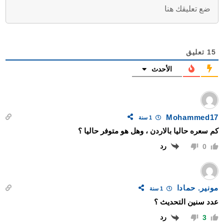
15
تعليق
الأحدث
Mohammed17
1 سنة
كم سعره حاليا بالاردن ، وهل هو متوفر حاليا ؟
رد
0
مونير. حمادا
1 سنة
عدد سنين التحديث ؟
رد
3