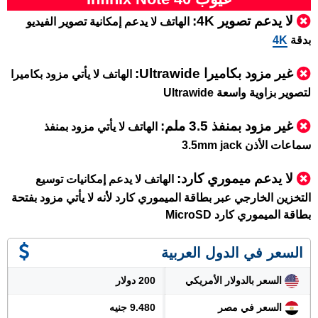
لا يدعم تصوير 4K:
الهاتف لا يدعم إمكانية تصوير الفيديو
بدقة
4K
غير مزود بكاميرا Ultrawide:
الهاتف لا يأتي مزود بكاميرا
لتصوير بزاوية واسعة Ultrawide
غير مزود بمنفذ 3.5 ملم:
الهاتف لا يأتي مزود بمنفذ
سماعات الأذن 3.5mm jack
لا يدعم ميموري كارد:
الهاتف لا يدعم إمكانيات توسيع
التخزين الخارجي عبر بطاقة الميموري كارد لأنه لا يأتي مزود بفتحة
بطاقة الميموري كارد MicroSD
السعر في الدول العربية
السعر بالدولار الأمريكي
200 دولار
السعر في مصر
9.480 جنيه