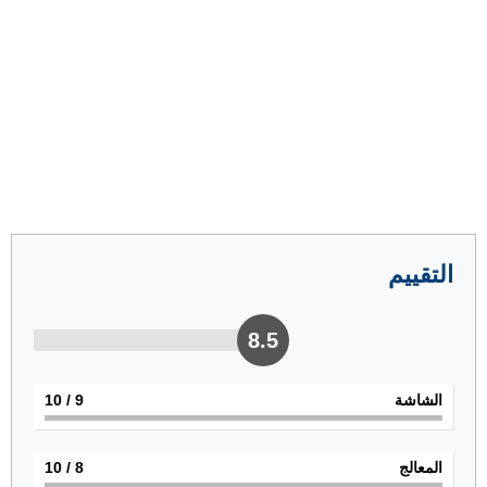
التقييم
8.5
الشاشة
9
/ 10
المعالج
8
/ 10