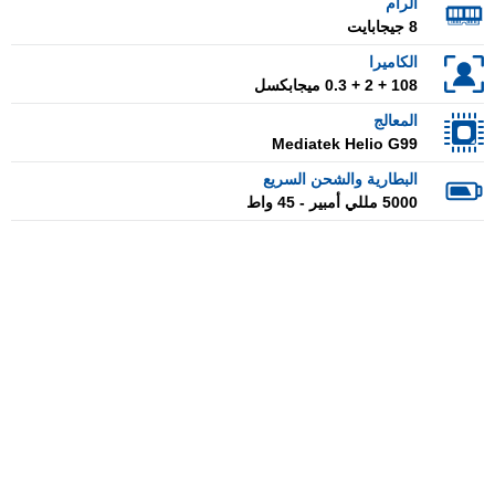
الرام
8 جيجابايت
الكاميرا
108 + 2 + 0.3 ميجابكسل
المعالج
Mediatek Helio G99
البطارية والشحن السريع
5000 مللي أمبير - 45 واط