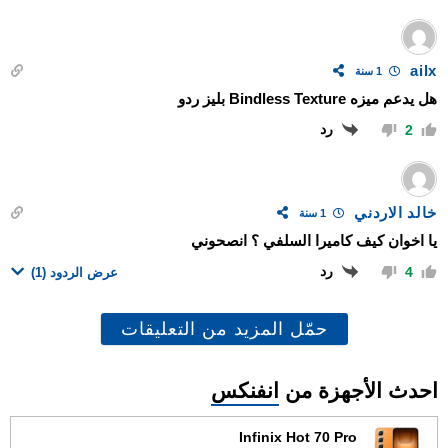
ailx
1 سنة
هل يدعم ميزه Bindless Texture بليز ردو
رد
2
خالد الاردني
1 سنة
يا اخوان كيف كاميرا السلفي ؟ انصحوني
رد
4
عرض الردود
(1)
حمّل المزيد من التعليقات
احدث الأجهزة من
انفنكس
Infinix Hot 70 Pro