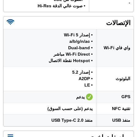
-
• صوت عالي الدقة Hi-Res
الإتصالات
• إصدار Wi-Fi 5
• a/b/g/n/ac
واي فاي Wi-Fi
• Dual-band
• Wi-Fi Direct مباشر
• Hotspot نقطة الاتصال
• إصدار 5.2
البلوتوث
• A2DP
• LE
GPS
يدعم
تقنية NFC
يدعم (على حسب السوق)
منفذ USB
منفذ USB Type-C 2.0