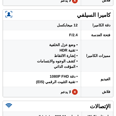
فلاش
لا يدعم
كاميرا السيلفي
دقة الكاميرا
12 ميجابكسل
فتحة العدسة
F/2.4
• وضع عزل الخلفية
• تقنية HDR
مميزات الكاميرا
• إشارة الالتقاط
• كشف الوجوه والابتسامات
• المؤقت الذاتي
• دقة 1080P FHD
الفيديو
• تقنية التثبيت الرقمي (EIS)
فلاش
لا يدعم
الإتصالات