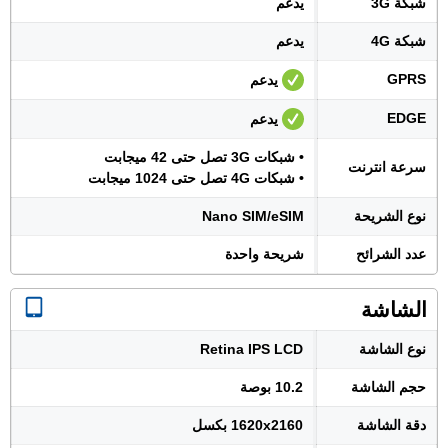
شبكة 3G
يدعم
شبكة 4G
يدعم
GPRS
يدعم
EDGE
يدعم
• شبكات 3G تصل حتى 42 ميجابت
سرعة انترنت
• شبكات 4G تصل حتى 1024 ميجابت
نوع الشريحة
Nano SIM/eSIM
عدد الشرائح
شريحة واحدة
الشاشة
نوع الشاشة
Retina IPS LCD
حجم الشاشة
10.2 بوصة
دقة الشاشة
1620x2160 بكسل