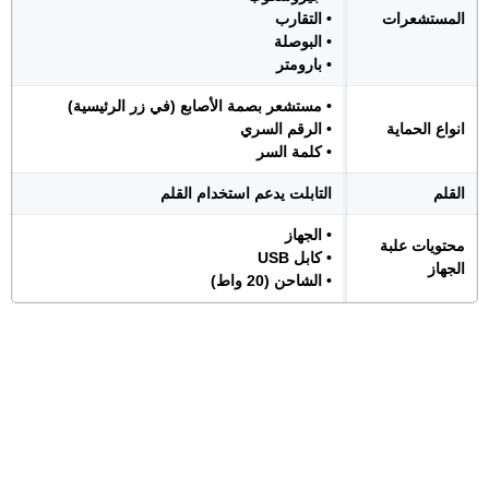
المستشعرات
• التقارب
• البوصلة
• بارومتر
• مستشعر بصمة الأصابع (في زر الرئيسية)
انواع الحماية
• الرقم السري
• كلمة السر
القلم
التابلت يدعم استخدام القلم
• الجهاز
محتويات علبة
• كابل USB
الجهاز
• الشاحن (20 واط)