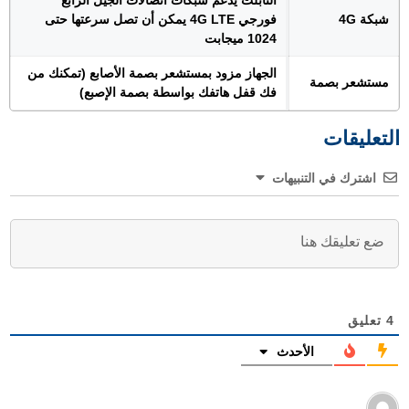
التابلت يدعم شبكات اتصالات الجيل الرابع
شبكة 4G
فورجي 4G LTE يمكن أن تصل سرعتها حتى
1024 ميجابت
الجهاز مزود بمستشعر بصمة الأصابع (تمكنك من
مستشعر بصمة
فك قفل هاتفك بواسطة بصمة الإصبع)
التعليقات
اشترك في التنبيهات
4
تعليق
الأحدث