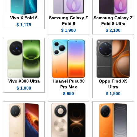
Vivo X Fold 6
Samsung Galaxy Z
Samsung Galaxy Z
Fold 8
Fold 8 Ultra
1,175 $
1,900 $
2,100 $
Vivo X300 Ultra
Huawei Pura 90
Oppo Find X9
Pro Max
Ultra
1,000 $
950 $
1,500 $