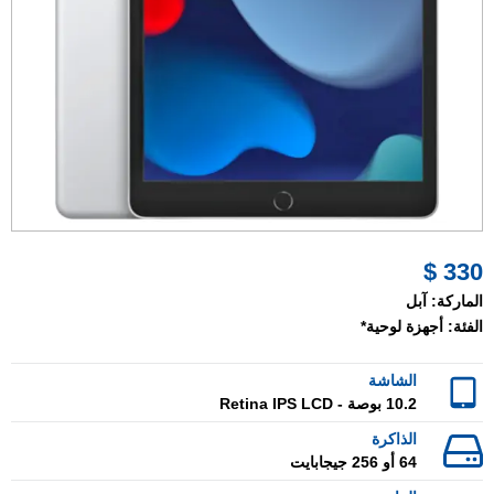
330 $
الماركة:
آبل
الفئة:
أجهزة لوحية*
الشاشة
10.2 بوصة - Retina IPS LCD
الذاكرة
64 أو 256 جيجابايت