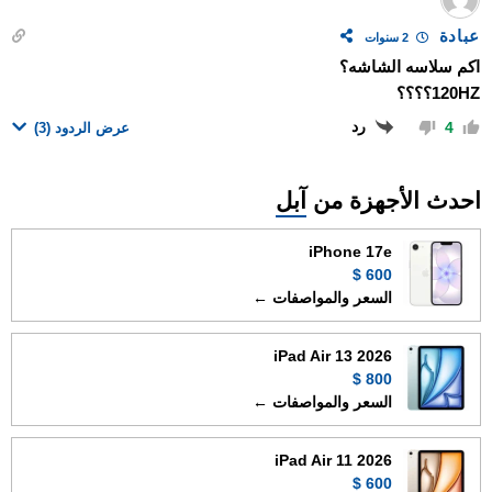
عبادة
2 سنوات
اكم سلاسه الشاشه؟
120HZ؟؟؟؟
رد
4
عرض الردود
(3)
احدث الأجهزة من
آبل
iPhone 17e
600 $
السعر والمواصفات ←
iPad Air 13 2026
800 $
السعر والمواصفات ←
iPad Air 11 2026
600 $