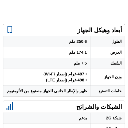
أبعاد وهيكل الجهاز
الطول
250.6 ملم
العرض
174.1 ملم
السُمك
7.5 ملم
• 487 غرام (إصدار Wi-Fi)
وزن الجهاز
• 498 غرام (إصدار LTE)
خامات التصنيع
ظهر والإطار الجانبي للجهاز مصنوع من الألومنيوم
الشبكات والشرائح
شبكة 2G
يدعم