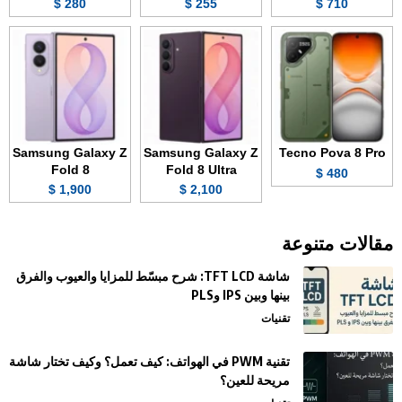
280 $
255 $
710 $
Samsung Galaxy Z
Samsung Galaxy Z
Tecno Pova 8 Pro
Fold 8
Fold 8 Ultra
480 $
1,900 $
2,100 $
مقالات متنوعة
شاشة TFT LCD: شرح مبسّط للمزايا والعيوب والفرق
بينها وبين IPS وPLS
تقنيات
تقنية PWM في الهواتف: كيف تعمل؟ وكيف تختار شاشة
مريحة للعين؟