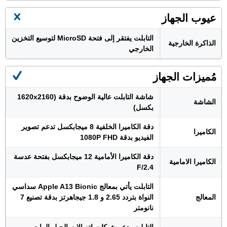
عيوب الجهاز
التابلت يفتقر إلى فتحة MicroSD لتوسيع التخزين
الذاكرة الخارجية
الخارجي
مُميزات الجهاز
شاشة التابلت عالية الوضوح بدقة (1620x2160
الشاشة
بكسل)
دقة الكاميرا الخلفية 8 ميجابكسل تدعم تصوير
الكاميرا
الفيديو بدقة 1080P FHD
دقة الكاميرا الأمامية 12 ميجابكسل بفتحة عدسة
الكاميرا الامامية
F/2.4
التابلت يأتي بمعالج Apple A13 Bionic سداسي
المعالج
النواة بتردد 2.65 و 1.8 جيجاهرتز بدقة تصنيع 7
نانومتر