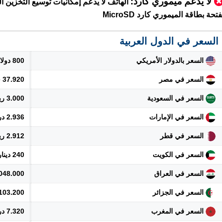
لا يدعم ميموري كارد:
الهاتف لا يدعم إمكانيات توسيع التخزين ال
فتحة بطاقة الميموري كارد MicroSD
السعر في الدول العربية
السعر بالدولار الأمريكي
800 دولار
السعر في مصر
37.920 جنيه
السعر في السعودية
3.000 ريال
السعر في الإمارات
2.936 درهم
السعر في قطر
2.912 ريال
السعر في الكويت
240 دينار
السعر في العراق
1.048.000 دي
السعر في الجزائر
103.200 دينار
السعر في المغرب
7.320 درهم