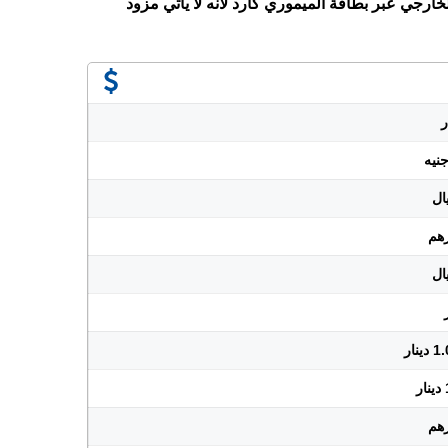
خارجي عبر بطاقة الميموري كارد لأنه لا يأتي مزود
نار