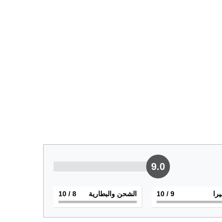
9.0
يرا
9
/ 10
الشحن والبطارية
8
/ 10