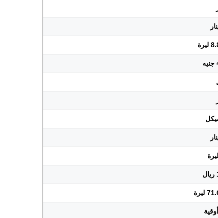
يرة
ليرة