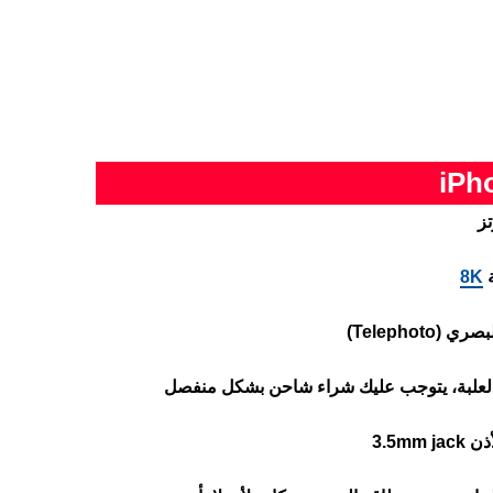
ة
8K
Telephot)
العلبة، يتوجب عليك شراء شاحن بشكل منفصل
3.5m