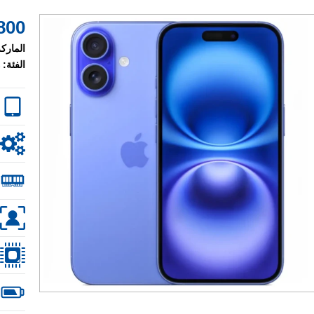
800 $
الماركة
الفئة: