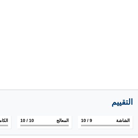
التقييم
الشاشة
9
/ 10
المعالج
10
/ 10
الكام