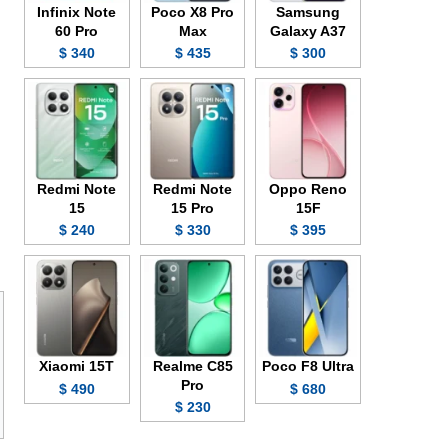
Infinix Note
Poco X8 Pro
Samsung
60 Pro
Max
Galaxy A37
340 $
435 $
300 $
Redmi Note
Redmi Note
Oppo Reno
15
15 Pro
15F
240 $
330 $
395 $
Xiaomi 15T
Realme C85
Poco F8 Ultra
Pro
490 $
680 $
230 $