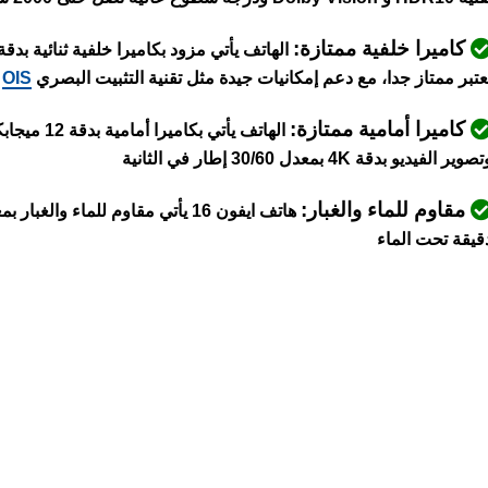
كاميرا خلفية ممتازة:
عتبر ممتاز جدا، مع دعم إمكانيات جيدة مثل تقنية التثبيت البصري
OIS
و
كاميرا أمامية ممتازة:
صوير الفيديو بدقة 4K بمعدل 30/60 إطار في الثانية
مقاوم للماء والغبار:
قيقة تحت الماء