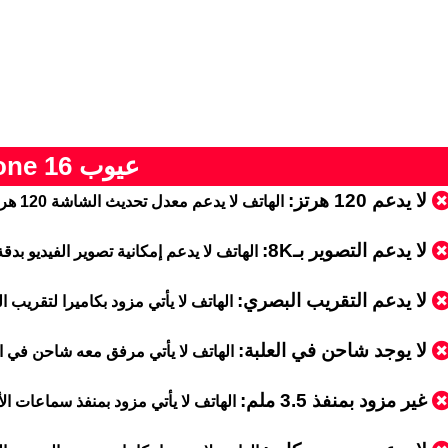
عيوب iPhone 16
لا يدعم 120 هرتز:
الهاتف لا يدعم معدل تحديث الشاشة 120 هرتز
لا يدعم التصوير بـ8K:
الهاتف لا يدعم إمكانية تصوير الفيديو بدق
لا يدعم التقريب البصري:
الهاتف لا يأتي مزود بكاميرا لتقريب البصري (o
لا يوجد شاحن في العلبة:
الهاتف لا يأتي مرفق معه شاحن في 
غير مزود بمنفذ 3.5 ملم:
الهاتف لا يأتي مزود بمنفذ سماعات الأذن m jack