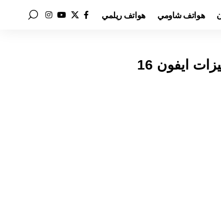
ن
هواتف شاومي
هواتف ريلمي