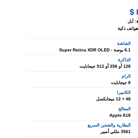
:
آبل
هواتف ذكية
الشاشة
6.1 بوصة - Super Retina XDR OLED
الذاكرة
128 أو 256 أو 512 جيجابايت
الرام
8 جيجابايت
الكاميرا
48 + 12 ميجابكسل
المعالج
Apple A18
البطارية والشحن السريع
3561 مللي أمبير