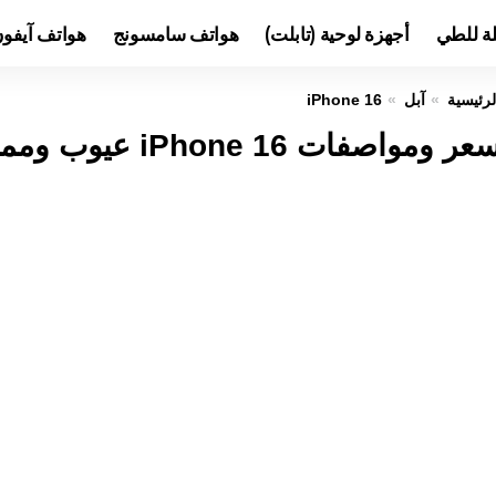
لة للطي
أجهزة لوحية (تابلت)
هواتف سامسونج
هواتف آيفو
لرئيسية
آبل
iPhone 16
عر ومواصفات iPhone 16 عيوب ومميزات ايفون 16