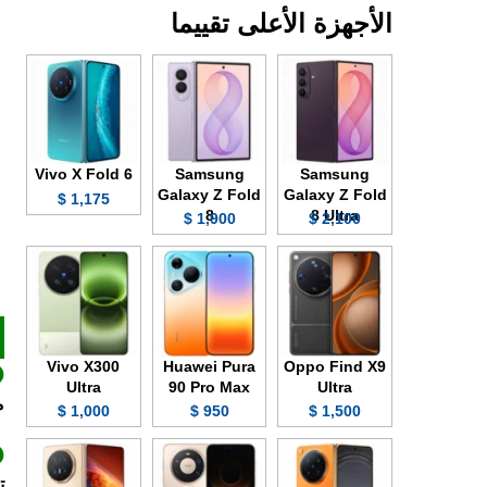
الأجهزة الأعلى تقييما
Vivo X Fold 6
Samsung
Samsung
Galaxy Z Fold
Galaxy Z Fold
1,175 $
8
8 Ultra
1,900 $
2,100 $
Vivo X300
Huawei Pura
Oppo Find X9
Ultra
90 Pro Max
Ultra
م
1,000 $
950 $
1,500 $
تقنية 0