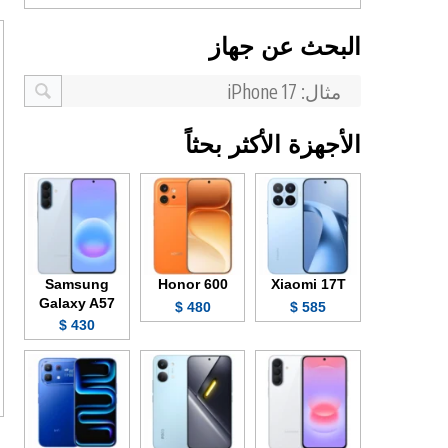
البحث عن جهاز
الأجهزة الأكثر بحثاً
Samsung
Honor 600
Xiaomi 17T
Galaxy A57
480 $
585 $
430 $