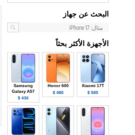
البحث عن جهاز
الأجهزة الأكثر بحثاً
Samsung
Honor 600
Xiaomi 17T
Galaxy A57
480 $
585 $
430 $