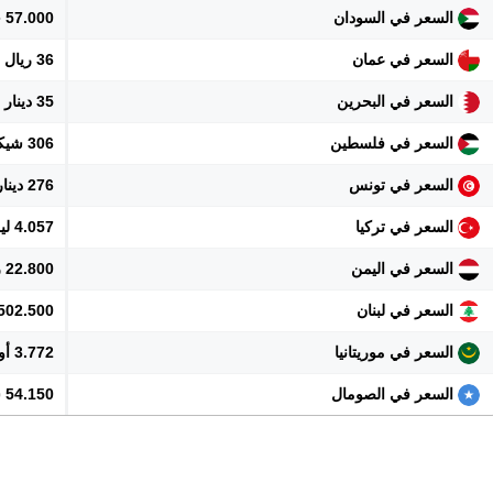
السعر في السودان
57.000 جنيه
السعر في عمان
36 ريال
السعر في البحرين
35 دينار
السعر في فلسطين
306 شيكل
السعر في تونس
276 دينار
السعر في تركيا
4.057 ليرة
السعر في اليمن
22.800 ريال
السعر في لبنان
8.502.500 ل
السعر في موريتانيا
3.772 أوقية
السعر في الصومال
54.150 شلن