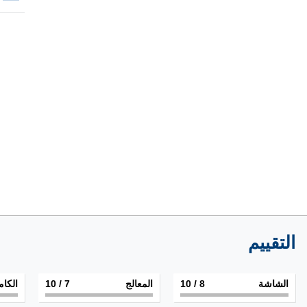
التقييم
الشاشة
8
/ 10
المعالج
7
/ 10
الكام