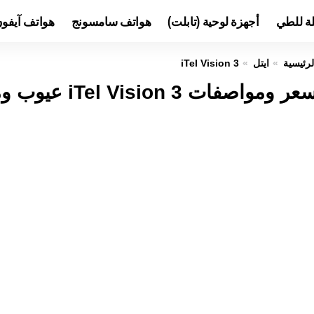
لة للطي
أجهزة لوحية (تابلت)
هواتف سامسونج
هواتف آيفو
لرئيسية
ايتل
iTel Vision 3
عر ومواصفات iTel Vision 3 عيوب ومميزات