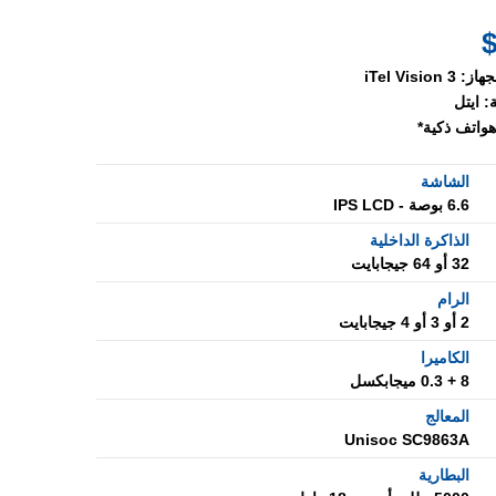
جهاز:
iTel Vision 3
:
ايتل
هواتف ذكية*
الشاشة
6.6 بوصة - IPS LCD
الذاكرة الداخلية
32 أو 64 جيجابايت
الرام
2 أو 3 أو 4 جيجابايت
الكاميرا
8 + 0.3 ميجابكسل
المعالج
Unisoc SC9863A
البطارية