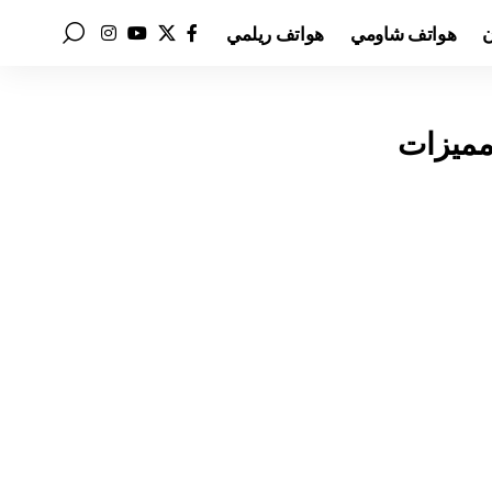
ن
هواتف شاومي
هواتف ريلمي