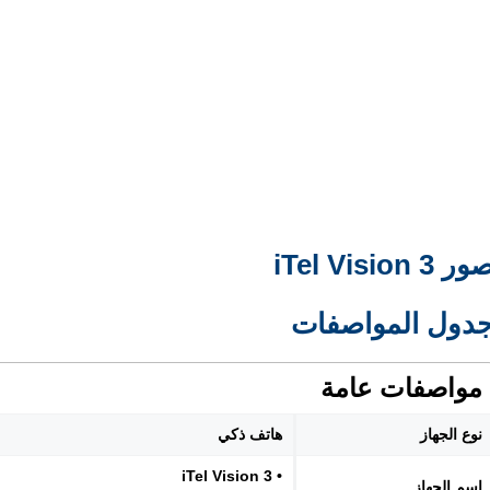
ر iTel Vision 3
دول المواصفات
مواصفات عامة
نوع الجهاز
هاتف ذكي
• iTel Vision 3
اسم الجهاز