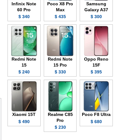
Infinix Note
Poco X8 Pro
Samsung
60 Pro
Max
Galaxy A37
340 $
435 $
300 $
Redmi Note
Redmi Note
Oppo Reno
15
15 Pro
15F
240 $
330 $
395 $
Xiaomi 15T
Realme C85
Poco F8 Ultra
Pro
490 $
680 $
230 $