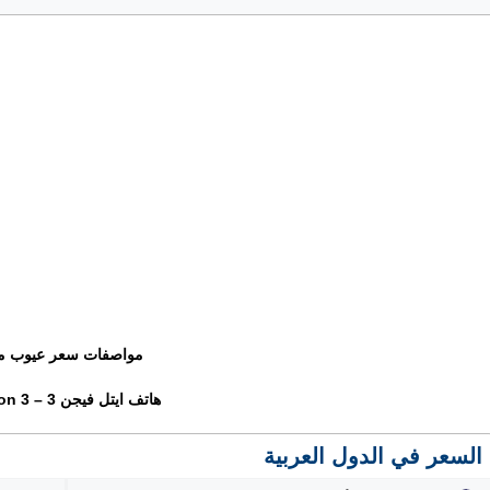
مواصفات سعر عيوب م
هاتف ايتل فيجن 3 – iTel Vision 3
السعر في الدول العربية