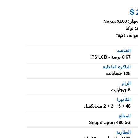
جهاز:
Nokia X100
:
نوكيا
هواتف ذكية*
الشاشة
6.67 بوصة - IPS LCD
الذاكرة الداخلية
128 جيجابايت
الرام
6 جيجابايت
الكاميرا
48 + 5 + 2 + 2 ميجابكسل
المعالج
Snapdragon 480 5G
البطارية