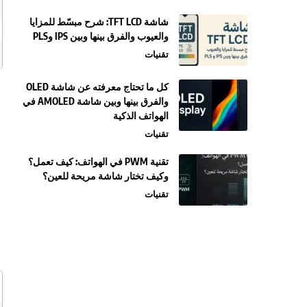
شاشة TFT LCD: شرح مبسّط للمزايا
والعيوب والفرق بينها وبين IPS وPLS
تقنيات
كل ما تحتاج معرفته عن شاشة OLED
والفرق بينها وبين شاشة AMOLED في
الهواتف الذكية
تقنيات
تقنية PWM في الهواتف: كيف تعمل؟
وكيف تختار شاشة مريحة للعين؟
تقنيات