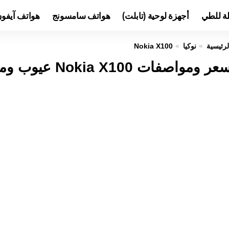
لة للطي
أجهزة لوحية (تابلت)
هواتف سامسونج
هواتف آيفو
لرئيسية
نوكيا
Nokia X100
عر ومواصفات Nokia X100 عيوب ومميزات