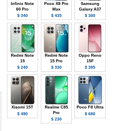
Infinix Note
Poco X8 Pro
Samsung
60 Pro
Max
Galaxy A37
340 $
435 $
300 $
Redmi Note
Redmi Note
Oppo Reno
15
15 Pro
15F
240 $
330 $
395 $
Xiaomi 15T
Realme C85
Poco F8 Ultra
Pro
490 $
680 $
230 $