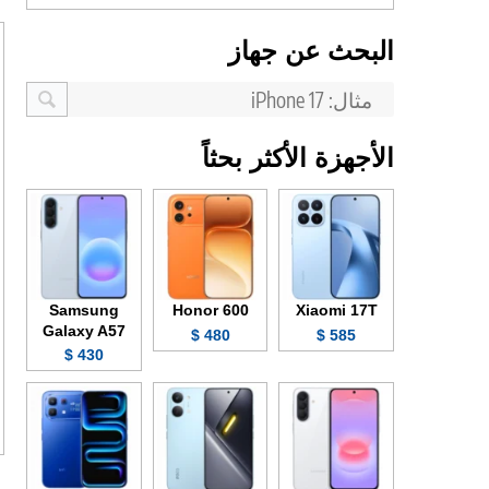
البحث عن جهاز
الأجهزة الأكثر بحثاً
Samsung
Honor 600
Xiaomi 17T
Galaxy A57
480 $
585 $
430 $