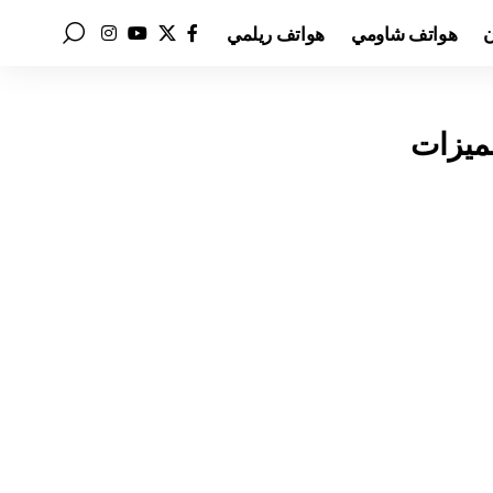
ن
هواتف شاومي
هواتف ريلمي