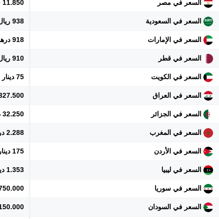
السعر في مصر
11.850 جنيه
السعر في السعودية
938 ريال
السعر في الإمارات
918 درهم
السعر في قطر
910 ريال
السعر في الكويت
75 دينار
السعر في العراق
327.500 دينار
السعر في الجزائر
32.250 دينار
السعر في المغرب
2.288 درهم
السعر في الأردن
175 دينار
السعر في ليبيا
1.353 دينار
السعر في سوريا
2.750.000 ل
السعر في السودان
150.000 جنيه