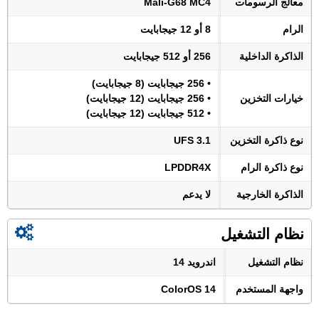
معالج الرسومات
Mali-G68 MC4
الرام
8 أو 12 جيجابايت
الذاكرة الداخلية
256 أو 512 جيجابايت
• 256 جيجابايت (8 جيجابايت)
خيارات التخزين
• 256 جيجابايت (12 جيجابايت)
• 512 جيجابايت (12 جيجابايت)
نوع ذاكرة التخزين
UFS 3.1
نوع ذاكرة الرام
LPDDR4X
الذاكرة الخارجية
لا يدعم
نظام التشغيل
نظام التشغيل
اندرويد 14
واجهة المستخدم
ColorOS 14