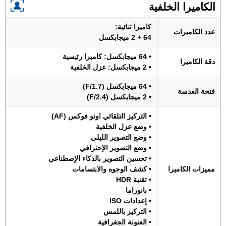
الكاميرا الخلفية
كاميرا ثنائية:
عدد الكاميرات
64 + 2 ميجابكسل
• 64 ميجابكسل: كاميرا رئيسية
دقة الكاميرا
• 2 ميجابكسل: عزل الخلفية
• 64 ميجابكسل (F/1.7)
فتحة العدسة
• 2 ميجابكسل (F/2.4)
• التركيز التلقائي اوتو فوكس (AF)
• وضع عزل الخلفية
• وضع التصوير الليلي
• وضع التصوير الإحترافي
• تحسين التصوير بالذكاء الإصطناعي
مميزات الكاميرا
• كشف الوجوه والابتسامات
• تقنية HDR
• بانوراما
• إعدادات ISO
• التركيز باللمس
• العنونة الجغرافية