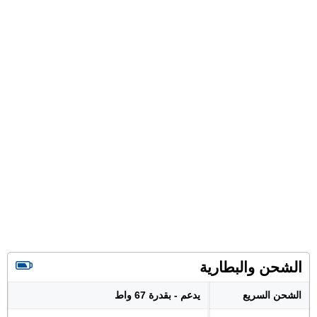
الشحن والبطارية
الشحن السريع
يدعم - بقدرة 67 واط