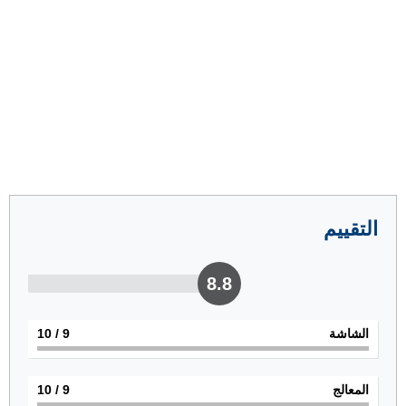
التقييم
8.8
الشاشة
9
/ 10
المعالج
9
/ 10