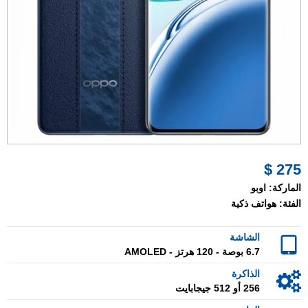
275 $
الماركة:
اوبو
الفئة:
هواتف ذكية
الشاشة
6.7 بوصة - 120 هرتز - AMOLED
الذاكرة
256 أو 512 جيجابايت