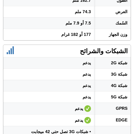
الطول
162.7 ملم
العرض
74.3 ملم
السُمك
7.5 أو 7.9 ملم
وزن الجهاز
177 أو 182 غرام
الشبكات والشرائح
شبكة 2G
يدعم
شبكة 3G
يدعم
شبكة 4G
يدعم
شبكة 5G
يدعم
GPRS
يدعم
EDGE
يدعم
• شبكات 3G تصل حتى 42 ميجابت