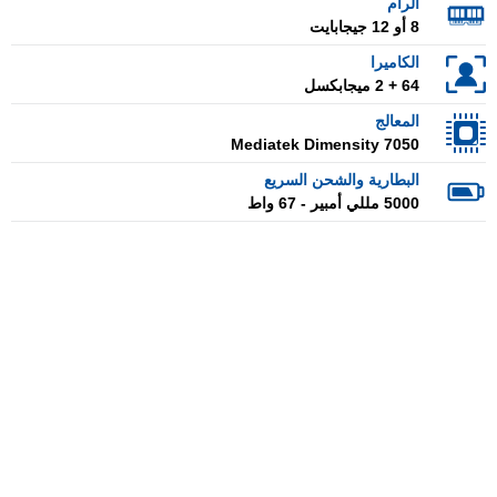
الرام
8 أو 12 جيجابايت
الكاميرا
64 + 2 ميجابكسل
المعالج
Mediatek Dimensity 7050
البطارية والشحن السريع
5000 مللي أمبير - 67 واط