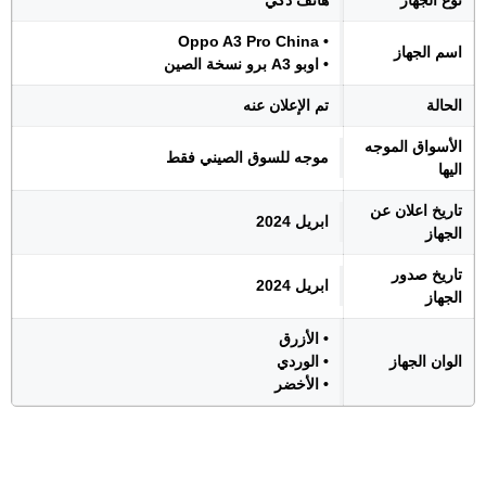
نوع الجهاز
هاتف ذكي
• Oppo A3 Pro China
اسم الجهاز
• اوبو A3 برو نسخة الصين
الحالة
تم الإعلان عنه
الأسواق الموجه
موجه للسوق الصيني فقط
اليها
تاريخ اعلان عن
ابريل 2024
الجهاز
تاريخ صدور
ابريل 2024
الجهاز
• الأزرق
الوان الجهاز
• الوردي
• الأخضر