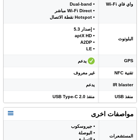
واي فاي Wi-Fi
• Dual-band
• Wi-Fi Direct مباشر
• Hotspot نقطة الاتصال
• إصدار 5.3
• aptX HD
البلوتوث
• A2DP
• LE
GPS
يدعم
تقنية NFC
غير معروف
IR blaster
يدعم
منفذ USB
منفذ USB Type-C 2.0
مواصفات اخرى
• جيروسكوب
• البوصلة
المستشعرات
• التسارع