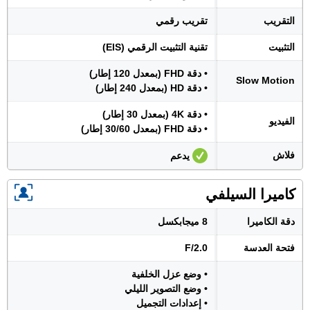
التقريب
تقريب رقمي
التثبيت
تقنية التثبيت الرقمي (EIS)
• دقة FHD (بمعدل 120 إطار)
Slow Motion
• دقة HD (بمعدل 240 إطار)
• دقة 4K (بمعدل 30 إطار)
الفيديو
• دقة FHD (بمعدل 30/60 إطار)
فلاش
يدعم
كاميرا السيلفي
دقة الكاميرا
8 ميجابكسل
فتحة العدسة
F/2.0
• وضع عزل الخلفية
• وضع التصوير الليلي
• إعدادات التجميل