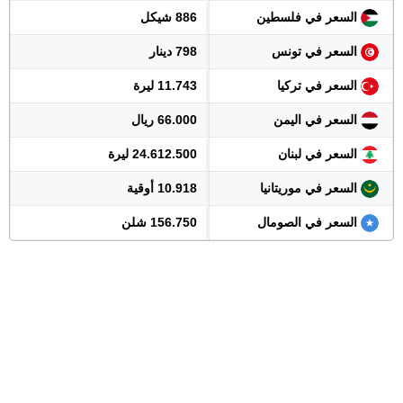
السعر في فلسطين
886 شيكل
السعر في تونس
798 دينار
السعر في تركيا
11.743 ليرة
السعر في اليمن
66.000 ريال
السعر في لبنان
24.612.500 ليرة
السعر في موريتانيا
10.918 أوقية
السعر في الصومال
156.750 شلن