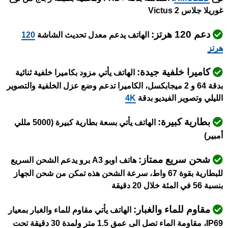
غوريلا جلاس Victus 2
دعم 120 هرتز:
الهاتف يدعم معدل تحديث الشاشة
120
هرتز
كاميرا خلفية جيدة:
الهاتف يأتي مزود بكاميرا خلفية ثنائية
بدقة 64 و 2 ميجابكسل، الكاميرا تدعم وضع عزل الخلفية والتصوير
الليلي وتصوير الفيديو بدقة
4K
بطارية كبيرة:
الهاتف يأتي بسعة بطارية كبيرة (5000 مللي
أمبير)
شحن سريع ممتاز:
هاتف اوبو A3 برو يدعم الشحن السريع
للبطارية بقوة 67 واط، سرعة الشحن هذه تمكن من شحن الجهاز
بنسبة 56 في المئة خلال 20 دقيقة
مقاوم للماء والغبار:
الهاتف يأتي مقاوم للماء والغبار بمعيار
IP69، مقاومة الماء تصل الى عمق 1.5 متر ولمدة 30 دقيقة تحت