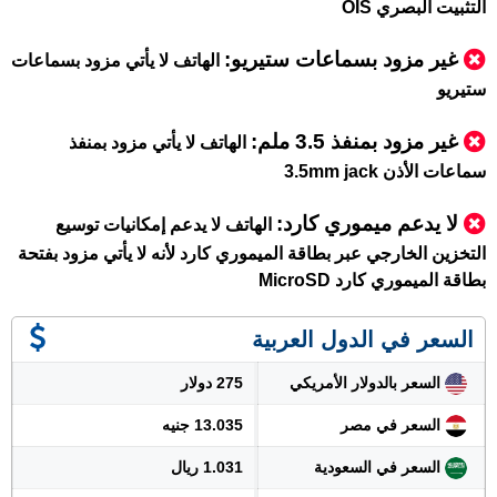
التثبيت البصري OIS
غير مزود بسماعات ستيريو:
الهاتف لا يأتي مزود بسماعات
ستيريو
غير مزود بمنفذ 3.5 ملم
:
الهاتف لا يأتي مزود بمنفذ
سماعات الأذن 3.5mm jack
لا يدعم ميموري كارد
:
الهاتف لا يدعم إمكانيات توسيع
التخزين الخارجي عبر بطاقة الميموري كارد لأنه لا يأتي مزود بفتحة
بطاقة الميموري كارد MicroSD
السعر في الدول العربية
السعر بالدولار الأمريكي
275 دولار
السعر في مصر
13.035 جنيه
السعر في السعودية
1.031 ريال