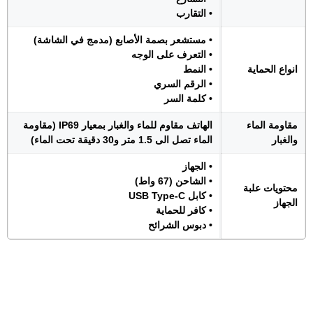
• التقارب
• مستشعر بصمة الأصابع (مدمج في الشاشة)
• التعرف على الوجه
انواع الحماية
• النمط
• الرقم السري
• كلمة السر
مقاومة الماء
الهاتف مقاوم للماء والغبار بمعيار IP69 (مقاومة
والغبار
الماء تصل الى 1.5 متر و30 دقيقة تحت الماء)
• الجهاز
• الشاحن (67 واط)
محتويات علبة
• كابل USB Type-C
الجهاز
• كافر للحماية
• دبوس الشرائح