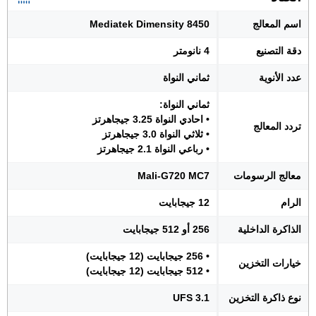
اسم المعالج
Mediatek Dimensity 8450
دقة التصنيع
4 نانومتر
عدد الأنوية
ثماني النواة
ثماني النواة:
• احادي النواة 3.25 جيجاهرتز
تردد المعالج
• ثلاثي النواة 3.0 جيجاهرتز
• رباعي النواة 2.1 جيجاهرتز
معالج الرسومات
Mali-G720 MC7
الرام
12 جيجابايت
الذاكرة الداخلية
256 أو 512 جيجابايت
• 256 جيجابايت (12 جيجابايت)
خيارات التخزين
• 512 جيجابايت (12 جيجابايت)
نوع ذاكرة التخزين
UFS 3.1