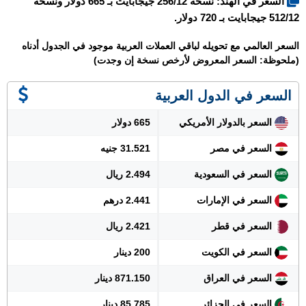
السعر في الهند: نسخة 256/12 جيجابايت بـ 665 دولار ونسخة
512/12 جيجابايت بـ 720 دولار.
السعر العالمي مع تحويله لباقي العملات العربية موجود في الجدول أدناه
(ملحوظة: السعر المعروض لأرخص نسخة إن وجدت)
السعر في الدول العربية
السعر بالدولار الأمريكي
665 دولار
السعر في مصر
31.521 جنيه
السعر في السعودية
2.494 ريال
السعر في الإمارات
2.441 درهم
السعر في قطر
2.421 ريال
السعر في الكويت
200 دينار
السعر في العراق
871.150 دينار
السعر في الجزائر
85.785 دينار