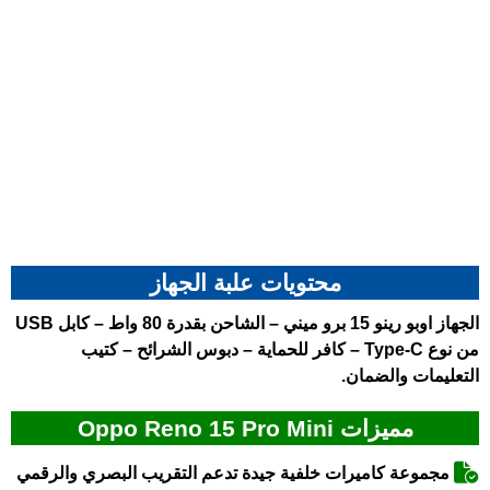
محتويات علبة الجهاز
الجهاز
اوبو رينو 15 برو ميني
– الشاحن بقدرة 80 واط – كابل USB
من نوع Type-C – كافر للحماية – دبوس الشرائح – كتيب
التعليمات والضمان.
مميزات Oppo Reno 15 Pro Mini
مجموعة كاميرات خلفية جيدة تدعم التقريب البصري والرقمي