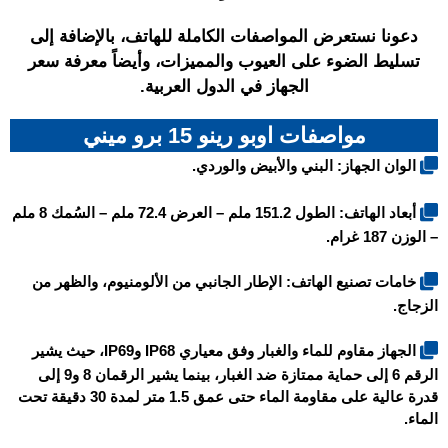
دعونا نستعرض المواصفات الكاملة للهاتف، بالإضافة إلى
تسليط الضوء على العيوب والمميزات، وأيضاً معرفة سعر
الجهاز في الدول العربية.
مواصفات اوبو رينو 15 برو ميني
الوان الجهاز: البني والأبيض والوردي.
أبعاد الهاتف: الطول 151.2 ملم – العرض 72.4 ملم – السُمك 8 ملم
– الوزن 187 غرام.
خامات تصنيع الهاتف: الإطار الجانبي من الألومنيوم، والظهر من
الزجاج.
الجهاز مقاوم للماء والغبار وفق معياري IP68 وIP69، حيث يشير
الرقم 6 إلى حماية ممتازة ضد الغبار، بينما يشير الرقمان 8 و9 إلى
قدرة عالية على مقاومة الماء حتى عمق 1.5 متر لمدة 30 دقيقة تحت
الماء.