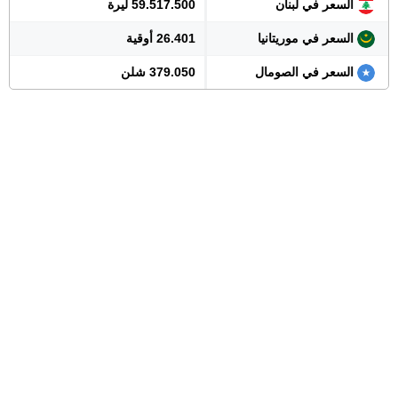
السعر في لبنان
59.517.500 ليرة
السعر في موريتانيا
26.401 أوقية
السعر في الصومال
379.050 شلن