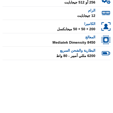
256 أو 512 جيجابايت
الرام
12 جيجابايت
الكاميرا
200 + 50 + 50 ميجابكسل
المعالج
Mediatek Dimensity 8450
البطارية والشحن السريع
6200 مللي أمبير - 80 واط