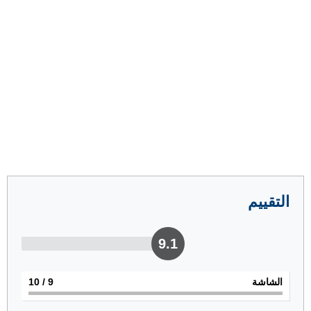
التقييم
9.1
الشاشة
9
/ 10