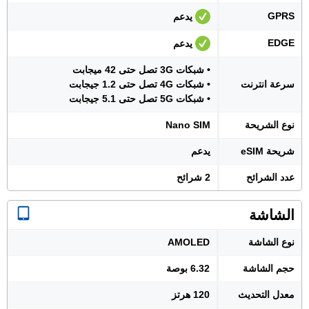
GPRS
يدعم
EDGE
يدعم
• شبكات 3G تصل حتى 42 ميجابت
سرعة انترنت
• شبكات 4G تصل حتى 1.2 جيجابت
• شبكات 5G تصل حتى 5.1 جيجابت
نوع الشريحة
Nano SIM
شريحة eSIM
يدعم
عدد الشرائح
2 شرائح
الشاشة
نوع الشاشة
AMOLED
حجم الشاشة
6.32 بوصة
معدل التحديث
120 هرتز