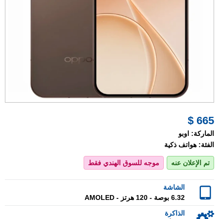
665 $
الماركة:
اوبو
الفئة:
هواتف ذكية
تم الإعلان عنه
موجه للسوق الهندي فقط
الشاشة
6.32 بوصة - 120 هرتز - AMOLED
الذاكرة