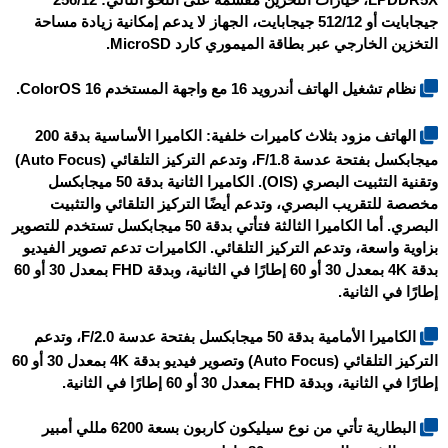
LPDDR5X، خيارات التخزين مقسمة على النحو التالي: 256/12
جيجابايت أو 512/12 جيجابايت، الجهاز لا يدعم إمكانية زيادة مساحة
التخزين الخارجي عبر بطاقة الميموري كارد MicroSD.
نظام تشغيل الهاتف أندرويد 16 مع واجهة المستخدم ColorOS 16.
الهاتف مزود بثلاث كاميرات خلفية: الكاميرا الأساسية بدقة 200
ميجابكسل بفتحة عدسة F/1.8، وتدعم التركيز التلقائي (Auto Focus)
وتقنية التثبيت البصري (OIS). الكاميرا الثانية بدقة 50 ميجابكسل
مخصصة للتقريب البصري، وتدعم أيضًا التركيز التلقائي والتثبيت
البصري. أما الكاميرا الثالثة فتأتي بدقة 50 ميجابكسل تستخدم للتصوير
بزاوية واسعة، وتدعم التركيز التلقائي. الكاميرات تدعم تصوير الفيديو
بدقة 4K بمعدل 30 أو 60 إطارًا في الثانية، وبدقة FHD بمعدل 30 أو 60
إطارًا في الثانية.
الكاميرا الأمامية بدقة 50 ميجابكسل بفتحة عدسة F/2.0، وتدعم
التركيز التلقائي (Auto Focus) وتصوير فيديو بدقة 4K بمعدل 30 أو 60
إطارًا في الثانية، وبدقة FHD بمعدل 30 أو 60 إطارًا في الثانية.
البطارية تأتي من نوع سيليكون كاربون بسعة 6200 مللي أمبير