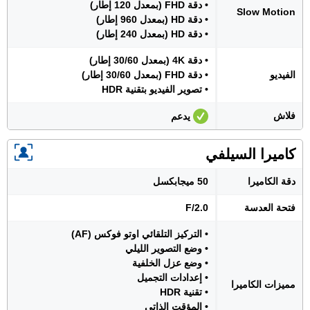
• دقة FHD (بمعدل 120 إطار)
Slow Motion
• دقة HD (بمعدل 960 إطار)
• دقة HD (بمعدل 240 إطار)
• دقة 4K (بمعدل 30/60 إطار)
الفيديو
• دقة FHD (بمعدل 30/60 إطار)
• تصوير الفيديو بتقنية HDR
فلاش
يدعم
كاميرا السيلفي
دقة الكاميرا
50 ميجابكسل
فتحة العدسة
F/2.0
• التركيز التلقائي اوتو فوكس (AF)
• وضع التصوير الليلي
• وضع عزل الخلفية
• إعدادات التجميل
مميزات الكاميرا
• تقنية HDR
• المؤقت الذاتي