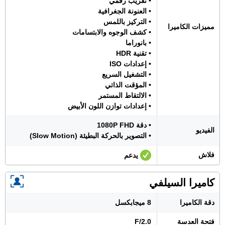
• تقريب رقمي
• العنونة الجغرافية
• التركيز باللمس
مميزات الكاميرا
• كشف الوجوه والابتسامات
• بانوراما
• تقنية HDR
• إعدادات ISO
• التشغيل السريع
• المؤقت الذاتي
• الالتقاط المستمر
• إعدادات توازن اللون الأبيض
• دقة 1080P FHD
الفيديو
• التصوير بالحركة البطيئة (Slow Motion)
فلاش
يدعم
كاميرا السيلفي
دقة الكاميرا
8 ميجابكسل
فتحة العدسة
F/2.0