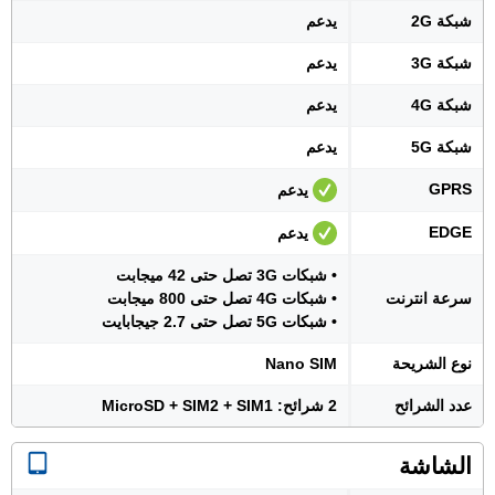
شبكة 2G
يدعم
شبكة 3G
يدعم
شبكة 4G
يدعم
شبكة 5G
يدعم
GPRS
يدعم
EDGE
يدعم
• شبكات 3G تصل حتى 42 ميجابت
سرعة انترنت
• شبكات 4G تصل حتى 800 ميجابت
• شبكات 5G تصل حتى 2.7 جيجابايت
نوع الشريحة
Nano SIM
عدد الشرائح
2 شرائح: MicroSD + SIM2 + SIM1
الشاشة