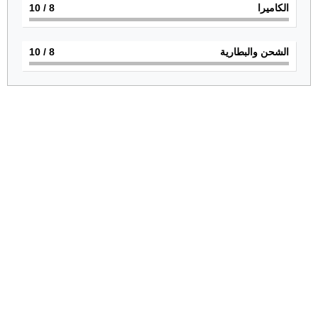
الكاميرا
8
/ 10
الشحن والبطارية
8
/ 10