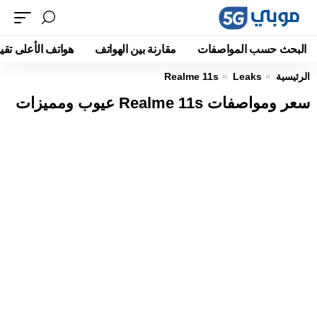
البحث حسب المواصفات
مقارنة بين الهواتف
هواتف الأعلى تقيي
الرئيسية
Leaks
Realme 11s
سعر ومواصفات Realme 11s عيوب ومميزات