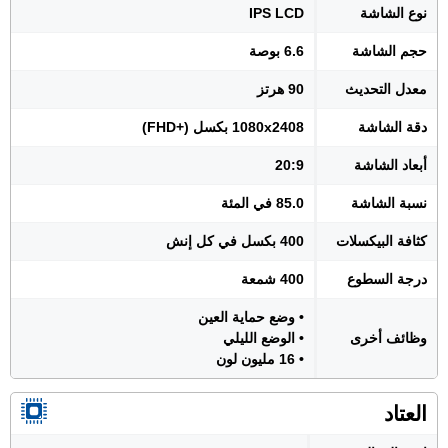
نوع الشاشة
IPS LCD
حجم الشاشة
6.6 بوصة
معدل التحديث
90 هرتز
دقة الشاشة
1080x2408 بكسل (+FHD)
أبعاد الشاشة
20:9
نسبة الشاشة
85.0 في المئة
كثافة البيكسلات
400 بكسل في كل إنش
درجة السطوع
400 شمعة
• وضع حماية العين
وظائف أخرى
• الوضع الليلي
• 16 مليون لون
العتاد