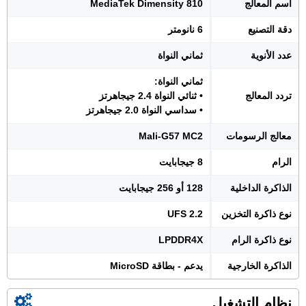
اسم المعالج
MediaTek Dimensity 810
دقة التصنيع
6 نانومتر
عدد الأنوية
ثماني النواة
ثماني النواة:
تردد المعالج
• ثنائي النواة 2.4 جيجاهرتز
• سداسي النواة 2.0 جيجاهرتز
معالج الرسومات
Mali-G57 MC2
الرام
8 جيجابايت
الذاكرة الداخلية
128 أو 256 جيجابايت
نوع ذاكرة التخزين
UFS 2.2
نوع ذاكرة الرام
LPDDR4X
الذاكرة الخارجية
يدعم - بطاقة MicroSD
نظام التشغيل