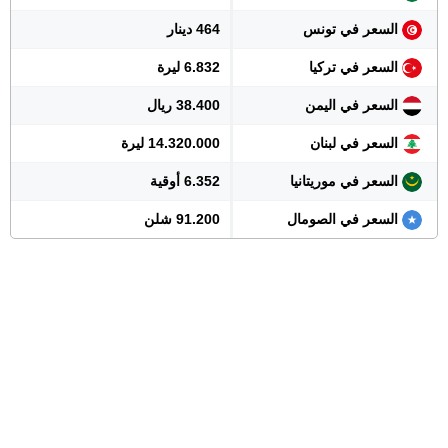
السعر في تونس
464 دينار
السعر في تركيا
6.832 ليرة
السعر في اليمن
38.400 ريال
السعر في لبنان
14.320.000 ليرة
السعر في موريتانيا
6.352 أوقية
السعر في الصومال
91.200 شلن