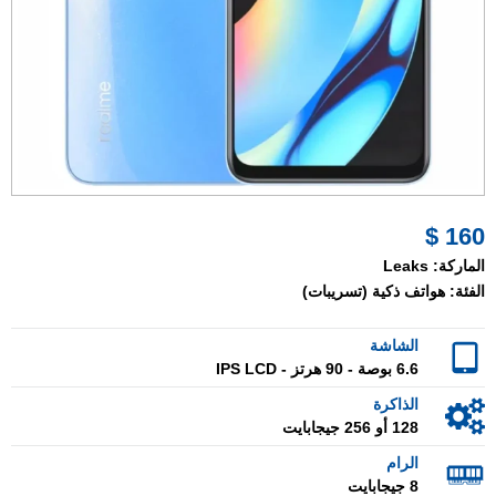
160 $
الماركة:
Leaks
الفئة:
هواتف ذكية (تسريبات)
الشاشة
6.6 بوصة - 90 هرتز - IPS LCD
الذاكرة
128 أو 256 جيجابايت
الرام
8 جيجابايت