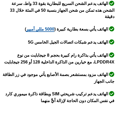
الهاتف يدعم الشحن السريع للبطارية بقوة 33 واط، سرعة
الشحن هذه تمكن من شحن الجهاز بنسبة 50 في المئة خلال 33
دقيقة
الهاتف يأتي بسعة بطارية كبيرة (
5000 مللي أمبير
)
الهاتف يدعم شبكات اتصالات الجيل الخامس 5G
الهاتف يأتي بذاكرة رام كبيرة بحجم 8 جيجابايت من نوع
LPDDR4X، مع خيارين من الذاكرة الداخلية 128 أو 256 جيجابايت
الهاتف مزود بمستشعر بصمة الأصابع يأتي موجود في زر الطاقة
جانب الجهاز
الهاتف يدعم تركيب شريحتي SIM وبطاقة ذاكرة ميموري كارد
في نفس المكان دون الحاجة لإزالة أيٍّ منهما