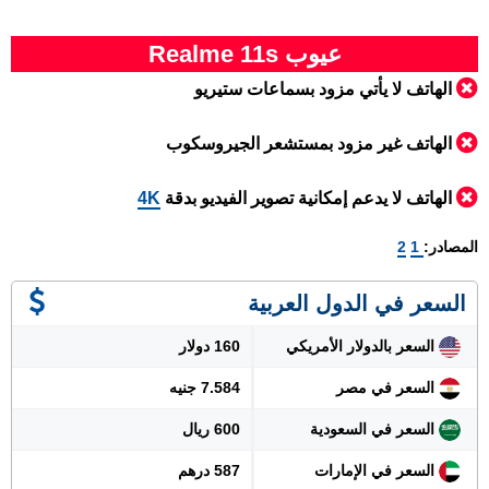
عيوب Realme 11s
الهاتف لا يأتي مزود بسماعات ستيريو
الهاتف غير مزود بمستشعر الجيروسكوب
الهاتف لا يدعم إمكانية تصوير الفيديو بدقة
4K
المصادر:
1
2
السعر في الدول العربية
السعر بالدولار الأمريكي
160 دولار
السعر في مصر
7.584 جنيه
السعر في السعودية
600 ريال
السعر في الإمارات
587 درهم