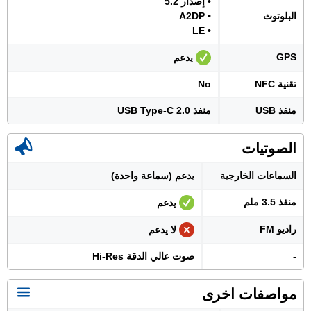
• إصدار 5.2
البلوتوث
• A2DP
• LE
GPS
يدعم
تقنية NFC
No
منفذ USB
منفذ USB Type-C 2.0
الصوتيات
السماعات الخارجية
يدعم (سماعة واحدة)
منفذ 3.5 ملم
يدعم
راديو FM
لا يدعم
-
صوت عالي الدقة Hi-Res
مواصفات اخرى