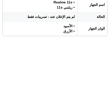
• Realme 11s
اسم الجهاز
• ريلمي 11s
الحالة
لم يتم الإعلان عنه - تسريبات فقط
• الأسود
الوان الجهاز
• الأزرق