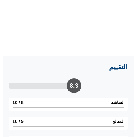
التقييم
8.3
الشاشة
8
/ 10
المعالج
9
/ 10