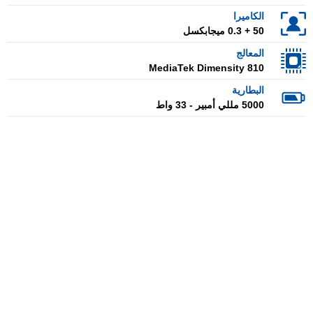
الكاميرا
50 + 0.3 ميجابكسل
المعالج
MediaTek Dimensity 810
البطارية
5000 مللي أمبير - 33 واط