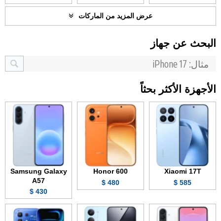
عرض المزيد من الماركات
البحث عن جهاز
الأجهزة الأكثر بحثاً
Samsung Galaxy
Honor 600
Xiaomi 17T
A57
480 $
585 $
430 $