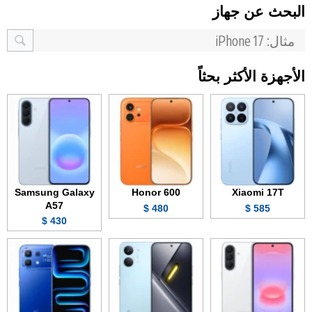
البحث عن جهاز
الأجهزة الأكثر بحثاً
Samsung Galaxy
Honor 600
Xiaomi 17T
A57
480 $
585 $
430 $