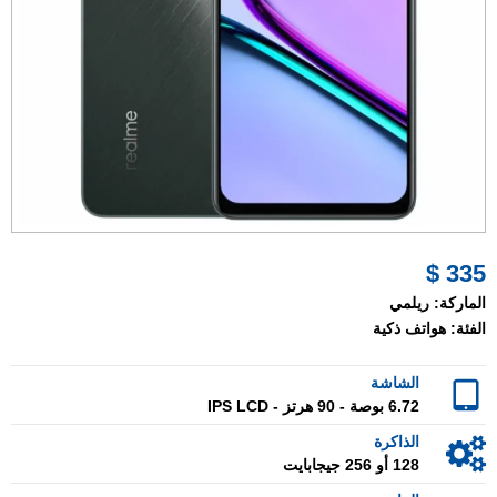
335 $
الماركة:
ريلمي
الفئة:
هواتف ذكية
الشاشة
6.72 بوصة - 90 هرتز - IPS LCD
الذاكرة
128 أو 256 جيجابايت