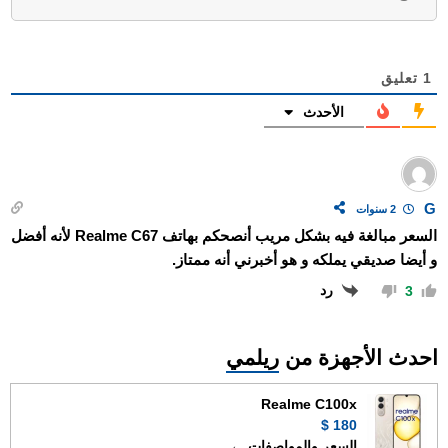
1
تعليق
الأحدث
G
2 سنوات
السعر مبالغة فيه بشكل مريب أنصحكم بهاتف Realme C67 لأنه أفضل
و أيضا صديقي يملكه و هو أخبرني أنه ممتاز.
رد
3
احدث الأجهزة من
ريلمي
Realme C100x
180 $
السعر والمواصفات ←