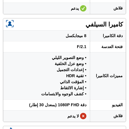
فلاش
يدعم
كاميرا السيلفي
دقة الكاميرا
8 ميجابكسل
فتحة العدسة
F/2.1
• وضع التصوير الليلي
• وضع عزل الخلفية
• إعدادات التجميل
مميزات الكاميرا
• تقنية HDR
• المؤقت الذاتي
• إشارة الالتقاط
• كشف الوجوه والابتسامات
الفيديو
دقة 1080P FHD (بمعدل 30 إطار)
فلاش
لا يدعم