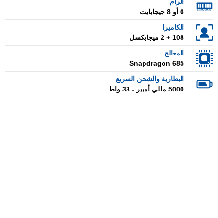
الرام
6 أو 8 جيجابايت
الكاميرا
108 + 2 ميجابكسل
المعالج
Snapdragon 685
البطارية والشحن السريع
5000 مللي أمبير - 33 واط