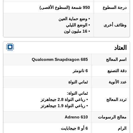
درجة السطوع
950 شمعة (السطوع الأقصى)
• وضع حماية العين
وظائف أخرى
• الوضع الليلي
• 16 مليون لون
العتاد
اسم المعالج
Qualcomm Snapdragon 685
دقة التصنيع
6 نانومتر
عدد الأنوية
ثماني النواة
ثماني النواة:
تردد المعالج
• رباعي النواة 2.8 جيجاهرتز
• رباعي النواة 1.9 جيجاهرتز
معالج الرسومات
Adreno 610
الرام
6 أو 8 جيجابايت