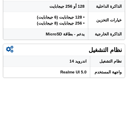
الذاكرة الداخلية
128 أو 256 جيجابايت
• 128 جيجابايت (6 جيجابايت)
خيارات التخزين
• 256 جيجابايت (8 جيجابايت)
الذاكرة الخارجية
يدعم - بطاقة MicroSD
نظام التشغيل
نظام التشغيل
اندرويد 14
واجهة المستخدم
Realme UI 5.0