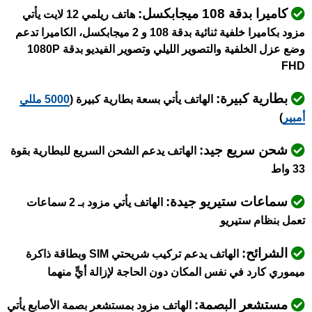
كاميرا بدقة 108 ميجابكسل:
هاتف ريلمي 12 لايت يأتي
مزود بكاميرا خلفية ثنائية بدقة 108 و 2 ميجابكسل، الكاميرا تدعم
وضع عزل الخلفية والتصوير الليلي وتصوير الفيديو بدقة 1080P
FHD
بطارية كبيرة:
الهاتف يأتي بسعة بطارية كبيرة (
5000 مللي
أمبير
)
شحن سريع جيد:
الهاتف يدعم الشحن السريع للبطارية بقوة
33 واط
سماعات ستيريو جيدة:
الهاتف يأتي مزود بـ 2 سماعات
تعمل بنظام ستيريو
الشرائح:
الهاتف يدعم تركيب شريحتي SIM وبطاقة ذاكرة
ميموري كارد في نفس المكان دون الحاجة لإزالة أيٍّ منهما
مستشعر البصمة:
الهاتف مزود بمستشعر بصمة الأصابع يأتي