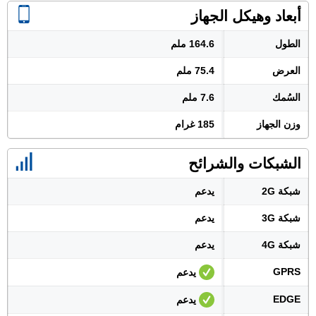
أبعاد وهيكل الجهاز
الطول
164.6 ملم
العرض
75.4 ملم
السُمك
7.6 ملم
وزن الجهاز
185 غرام
الشبكات والشرائح
شبكة 2G
يدعم
شبكة 3G
يدعم
شبكة 4G
يدعم
GPRS
يدعم
EDGE
يدعم