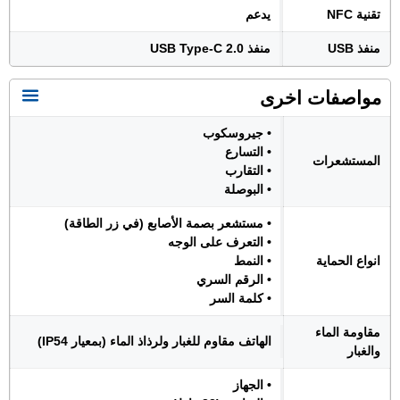
تقنية NFC
يدعم
منفذ USB
منفذ USB Type-C 2.0
مواصفات اخرى
• جيروسكوب
• التسارع
المستشعرات
• التقارب
• البوصلة
• مستشعر بصمة الأصابع (في زر الطاقة)
• التعرف على الوجه
انواع الحماية
• النمط
• الرقم السري
• كلمة السر
مقاومة الماء
الهاتف مقاوم للغبار ولرذاذ الماء (بمعيار IP54)
والغبار
• الجهاز