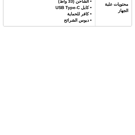
• الشاحن (33 واط)
محتويات علبة
• كابل USB Type-C
الجهاز
• كافر للحماية
• دبوس الشرائح