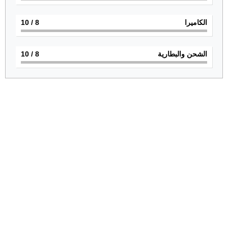
الكاميرا
8
/ 10
الشحن والبطارية
8
/ 10