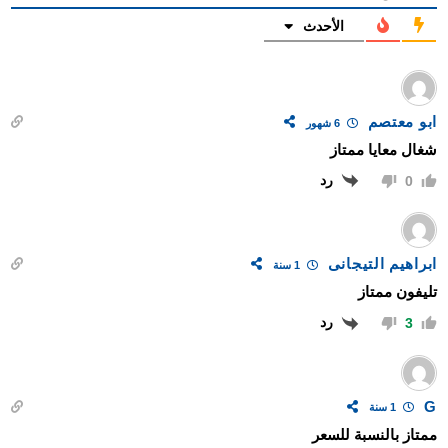
الأحدث
ابو معتصم
6 شهور
شغال معايا ممتاز
رد
0
ابراهيم التيجانى
1 سنة
تليفون ممتاز
رد
3
G
1 سنة
ممتاز بالنسبة للسعر