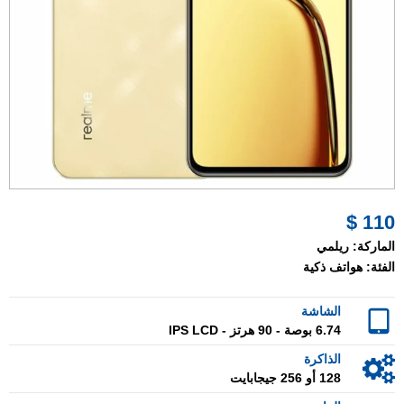
110 $
الماركة:
ريلمي
الفئة:
هواتف ذكية
الشاشة
6.74 بوصة - 90 هرتز - IPS LCD
الذاكرة
128 أو 256 جيجابايت