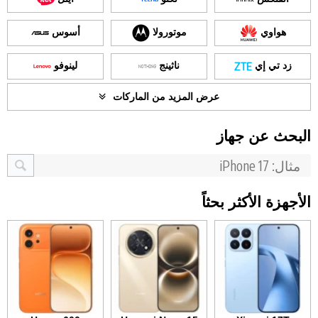
هواوي
موتورولا
أسوس
زد تي إي
ناثينج
لينوفو
عرض المزيد من الماركات
البحث عن جهاز
الأجهزة الأكثر بحثاً