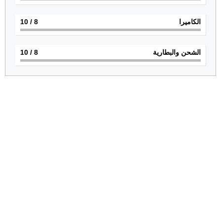
الكاميرا
8
/ 10
الشحن والبطارية
8
/ 10