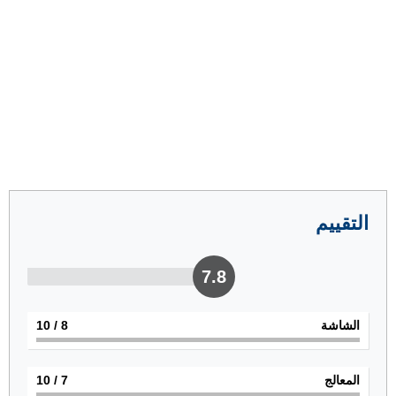
التقييم
7.8
الشاشة
8
/ 10
المعالج
7
/ 10