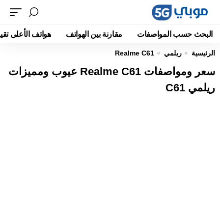
البحث حسب المواصفات
مقارنة بين الهواتف
هواتف الأعلى تقيي
الرئيسية
ريلمي
Realme C61
سعر ومواصفات Realme C61 عيوب ومميزات
ريلمي C61