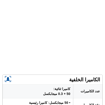
الكاميرا الخلفية
كاميرا ثنائية:
عدد الكاميرات
50 + 0.3 ميجابكسل
• 50 ميجابكسل: كاميرا رئيسية