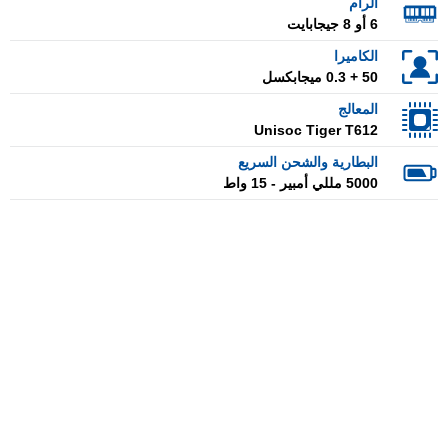
الرام
6 أو 8 جيجابايت
الكاميرا
50 + 0.3 ميجابكسل
المعالج
Unisoc Tiger T612
البطارية والشحن السريع
5000 مللي أمبير - 15 واط