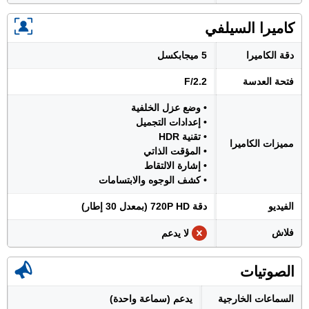
كاميرا السيلفي
دقة الكاميرا
5 ميجابكسل
فتحة العدسة
F/2.2
• وضع عزل الخلفية
• إعدادات التجميل
• تقنية HDR
مميزات الكاميرا
• المؤقت الذاتي
• إشارة الالتقاط
• كشف الوجوه والابتسامات
الفيديو
دقة 720P HD (بمعدل 30 إطار)
فلاش
لا يدعم
الصوتيات
السماعات الخارجية
يدعم (سماعة واحدة)