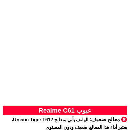
عيوب Realme C61
معالج ضعيف:
الهاتف يأتي بمعالج Unisoc Tiger T612،
يعتبر أداء هذا المعالج ضعيف ودون المستوى