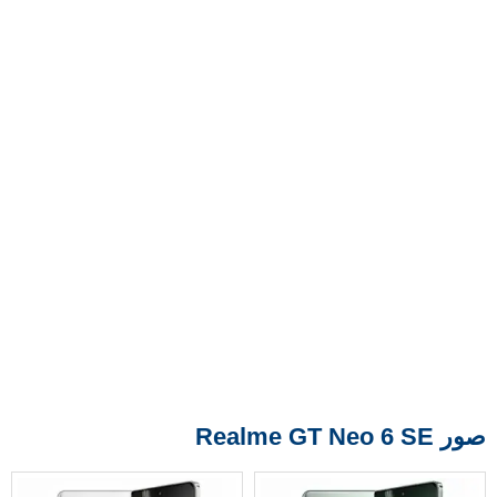
صور Realme GT Neo 6 SE