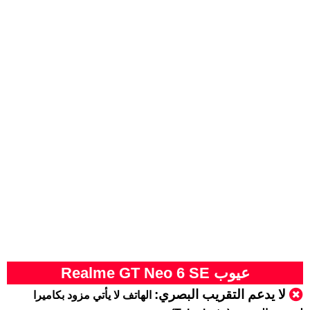
عيوب Realme GT Neo 6 SE
لا يدعم التقريب البصري:
الهاتف لا يأتي مزود بكاميرا