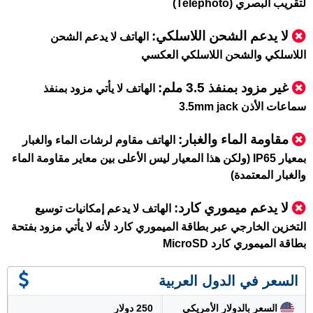
لتقريب البصري (Telephoto)
لا يدعم الشحن اللاسلكي:
الهاتف لا يدعم الشحن
اللاسلكي والشحن اللاسلكي العكسي
غير مزود بمنفذ 3.5 ملم
:
الهاتف لا يأتي مزود بمنفذ
سماعات الأذن 3.5mm jack
مقاومة الماء والغبار:
الهاتف مقاوم لرشات الماء والغبار
بمعيار IP65 (ولكن هذا المعيار ليس الأعلى بين معاير مقاومة الماء
والغبار المعتمدة)
لا يدعم ميموري كارد:
الهاتف لا يدعم إمكانيات توسيع
التخزين الخارجي عبر بطاقة الميموري كارد لأنه لا يأتي مزود بفتحة
بطاقة الميموري كارد MicroSD
السعر في الدول العربية
السعر بالدولار الأمريكي
250 دولار