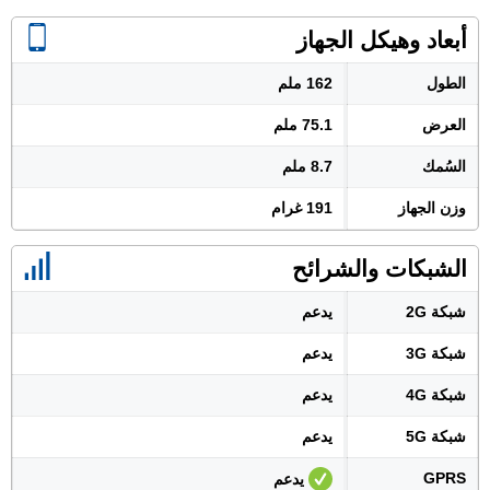
أبعاد وهيكل الجهاز
الطول
162 ملم
العرض
75.1 ملم
السُمك
8.7 ملم
وزن الجهاز
191 غرام
الشبكات والشرائح
شبكة 2G
يدعم
شبكة 3G
يدعم
شبكة 4G
يدعم
شبكة 5G
يدعم
GPRS
يدعم