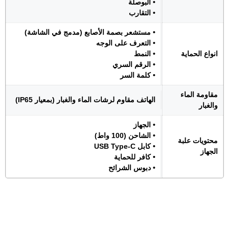
• البوصلة
• التقارب
• مستشعر بصمة الأصابع (مدمج في الشاشة)
• التعرف على الوجه
انواع الحماية
• النمط
• الرقم السري
• كلمة السر
مقاومة الماء
الهاتف مقاوم لرشات الماء والغبار (بمعيار IP65)
والغبار
• الجهاز
• الشاحن (100 واط)
محتويات علبة
• كابل USB Type-C
الجهاز
• كافر للحماية
• دبوس الشرائح