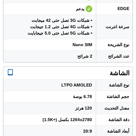
EDGE
يدعم
• شبكات 3G تصل حتى 42 ميجابت
سرعة انترنت
• شبكات 4G تصل حتى 1.2 جيجابت
• شبكات 5G تصل حتى 5.0 جيجابايت
نوع الشريحة
Nano SIM
عدد الشرائح
2 شرائح
الشاشة
نوع الشاشة
LTPO AMOLED
حجم الشاشة
6.78 بوصة
معدل التحديث
120 هرتز
دقة الشاشة
1264x2780 بكسل (+1.5K)
أبعاد الشاشة
20:9