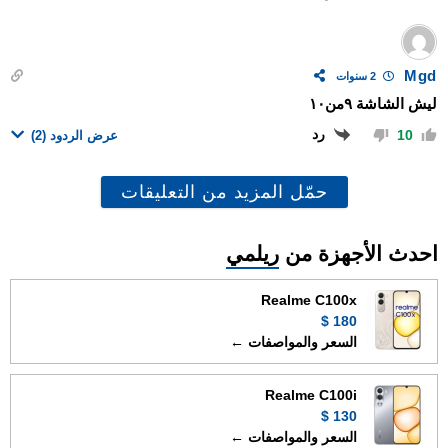
Mgd
2 سنوات
ليش الشاشة ٩من١٠
رد
10
عرض الردود
(2)
حمّل المزيد من التعليقات
احدث الأجهزة من
ريلمي
Realme C100x
180 $
السعر والمواصفات ←
Realme C100i
130 $
السعر والمواصفات ←