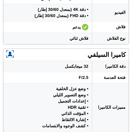
• دقة 4K (بمعدل 30/60 إطار)
الفيديو
• دقة FHD (بمعدل 30/60 إطار)
فلاش
يدعم
نوع الفلاش
فلاش ثنائي
كاميرا السيلفي
دقة الكاميرا
32 ميجابكسل
فتحة العدسة
F/2.5
• وضع عزل الخلفية
• وضع التصوير الليلي
• إعدادات التجميل
مميزات الكاميرا
• تقنية HDR
• المؤقت الذاتي
• إشارة الالتقاط
• كشف الوجوه والابتسامات