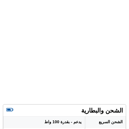
الشحن والبطارية
الشحن السريع
يدعم - بقدرة 100 واط