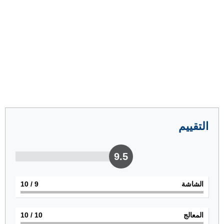
التقييم
9.5
الشاشة
9
/ 10
المعالج
10
/ 10