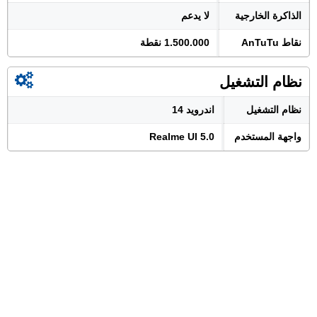
الذاكرة الخارجية
لا يدعم
نقاط AnTuTu
1.500.000 نقطة
نظام التشغيل
نظام التشغيل
اندرويد 14
واجهة المستخدم
Realme UI 5.0