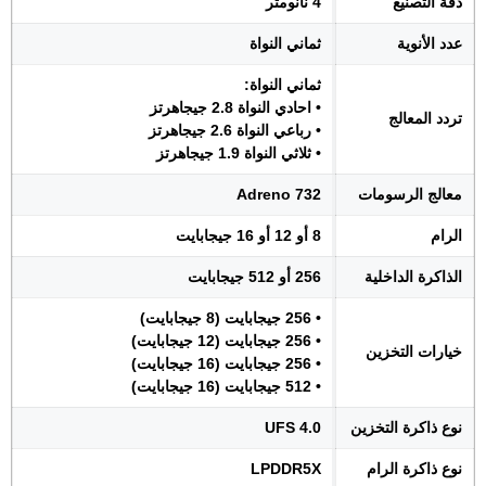
دقة التصنيع
4 نانومتر
عدد الأنوية
ثماني النواة
ثماني النواة:
• احادي النواة 2.8 جيجاهرتز
تردد المعالج
• رباعي النواة 2.6 جيجاهرتز
• ثلاثي النواة 1.9 جيجاهرتز
معالج الرسومات
Adreno 732
الرام
8 أو 12 أو 16 جيجابايت
الذاكرة الداخلية
256 أو 512 جيجابايت
• 256 جيجابايت (8 جيجابايت)
• 256 جيجابايت (12 جيجابايت)
خيارات التخزين
• 256 جيجابايت (16 جيجابايت)
• 512 جيجابايت (16 جيجابايت)
نوع ذاكرة التخزين
UFS 4.0
نوع ذاكرة الرام
LPDDR5X