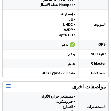
• Hotspot نقطة الاتصال
• إصدار 5.4
• LE
البلوتوث
• LHDC
• A2DP
• aptX HD
GPS
يدعم
تقنية NFC
يدعم
IR blaster
يدعم
منفذ USB
منفذ USB Type-C 2.0
مواصفات اخرى
• مستشعر حرارة الألوان
• جيروسكوب
المستشعرات
• التسارع