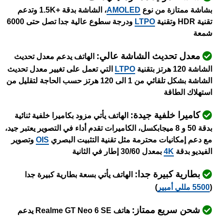
بشاشة ممتازة من نوع
AMOLED
، الشاشة بدقة +1.5K وتدعم
تقنية HDR وتقنية
LTPO
ودرجة سطوع عالية جدا تصل حتى 6000
شمعة
معدل تحديث الشاشة عالي:
الهاتف يدعم معدل تحديث
الشاشة 120 هرتز بتقنية
LTPO
التي تعمل على تغيير معدل تحديث
الشاشة بشكل تلقائي من 1 الى 120 هرتز حسب الحاجة لتقليل من
استهلاك الطاقة
كاميرا خلفية جيدة:
الهاتف يأتي مزود بكاميرا خلفية ثنائية
بدقة 50 و 8 ميجابكسل، الكاميرات تقدم أداء في التصوير يعتبر جيد،
مع دعم إمكانيات محترمة مثل تقنية التثبيت البصري
OIS
وتصوير
الفيديو بدقة
4K
بمعدل 30/60 إطار في الثانية
بطارية كبيرة جدا:
الهاتف يأتي بسعة بطارية كبيرة جدا
(
5500 مللي أمبير
)
شحن سريع ممتاز:
هاتف Realme GT Neo 6 SE يدعم