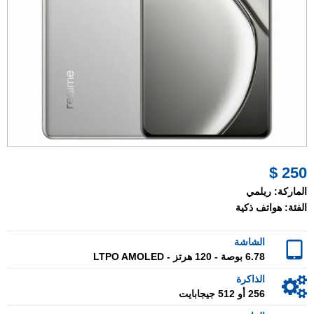
250 $
الماركة:
ريلمي
الفئة:
هواتف ذكية
الشاشة
6.78 بوصة - 120 هرتز - LTPO AMOLED
الذاكرة
256 أو 512 جيجابايت