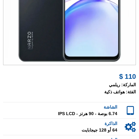
110 $
الماركة:
ريلمي
الفئة:
هواتف ذكية
الشاشة
6.74 بوصة - 90 هرتز - IPS LCD
الذاكرة
64 أو 128 جيجابايت