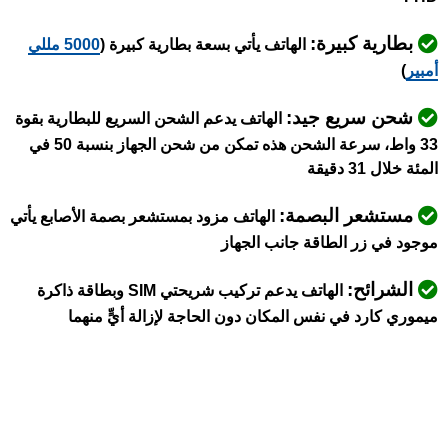
بطارية كبيرة:
الهاتف يأتي بسعة بطارية كبيرة (
5000 مللي
أمبير
)
شحن سريع جيد:
الهاتف يدعم الشحن السريع للبطارية بقوة
33 واط، سرعة الشحن هذه تمكن من شحن الجهاز بنسبة 50 في
المئة خلال 31 دقيقة
مستشعر البصمة:
الهاتف مزود بمستشعر بصمة الأصابع يأتي
موجود في زر الطاقة جانب الجهاز
الشرائح:
الهاتف يدعم تركيب شريحتي SIM وبطاقة ذاكرة
ميموري كارد في نفس المكان دون الحاجة لإزالة أيٍّ منهما