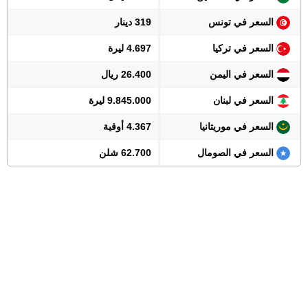
السعر في تونس
319 دينار
السعر في تركيا
4.697 ليرة
السعر في اليمن
26.400 ريال
السعر في لبنان
9.845.000 ليرة
السعر في موريتانيا
4.367 أوقية
السعر في الصومال
62.700 شلن