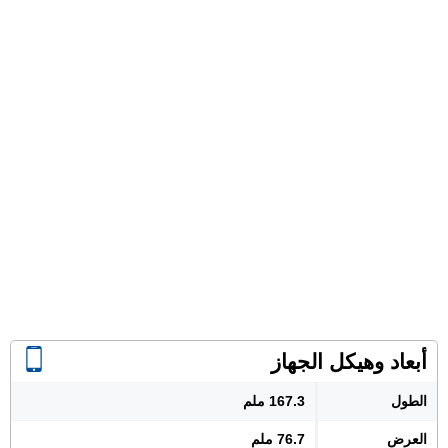
أبعاد وهيكل الجهاز
الطول
167.3 ملم
العرض
76.7 ملم