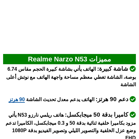
مميزات Realme Narzo N53
شاشة كبيرة:
الهاتف يأتي بشاشة كبيرة الحجم مقاس 6.74
بوصة، الشاشة تغطي معظم مساحة واجهة الهاتف مع نوتش أعلى
الشاشة
دعم 90 هرتز:
الهاتف يدعم معدل تحديث الشاشة
90 هرتز
كاميرا بدقة 50 ميجابكسل:
هاتف ريلمي نارزو N53 يأتي
مزود بكاميرا خلفية ثنائية بدقة 50 و 0.3 ميجابكسل، الكاميرا تدعم
وضع عزل الخلفية والتصوير الليلي وتصوير الفيديو بدقة 1080P
FHD