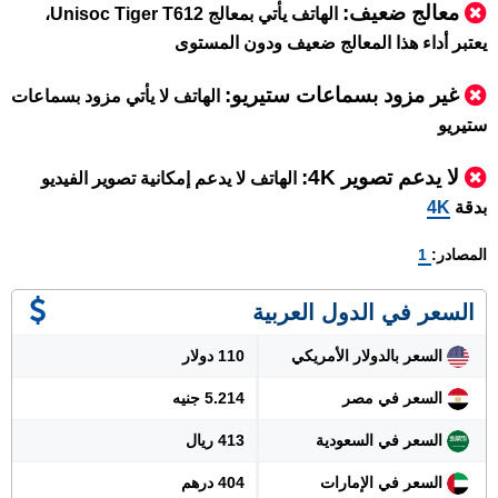
معالج ضعيف:
الهاتف يأتي بمعالج Unisoc Tiger T612،
يعتبر أداء هذا المعالج ضعيف ودون المستوى
غير مزود بسماعات ستيريو:
الهاتف لا يأتي مزود بسماعات
ستيريو
لا يدعم تصوير 4K:
الهاتف لا يدعم إمكانية تصوير الفيديو
بدقة
4K
المصادر:
1
السعر في الدول العربية
السعر بالدولار الأمريكي
110 دولار
السعر في مصر
5.214 جنيه
السعر في السعودية
413 ريال
السعر في الإمارات
404 درهم