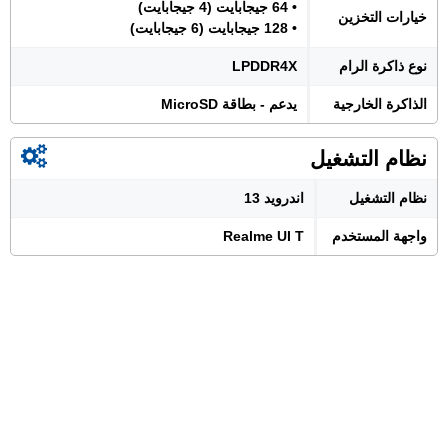
• 64 جيجابايت (4 جيجابايت)
خيارات التخزين
• 128 جيجابايت (6 جيجابايت)
نوع ذاكرة الرام
LPDDR4X
الذاكرة الخارجية
يدعم - بطاقة MicroSD
نظام التشغيل
نظام التشغيل
اندرويد 13
واجهة المستخدم
Realme UI T