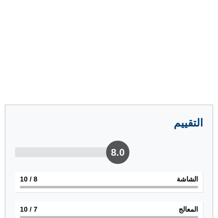
التقييم
8.0
الشاشة
8
/ 10
المعالج
7
/ 10