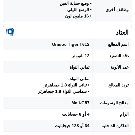
• وضع حماية العين
وظائف أخرى
• الوضع الليلي
• 16 مليون لون
العتاد
اسم المعالج
Unisoc Tiger T612
دقة التصنيع
12 نانومتر
عدد الأنوية
ثماني النواة
ثماني النواة:
تردد المعالج
• ثنائي النواة 1.8 جيجاهرتز
• سداسي النواة 1.8 جيجاهرتز
معالج الرسومات
Mali-G57
الرام
4 أو 6 جيجابايت
الذاكرة الداخلية
64 أو 128 جيجابايت