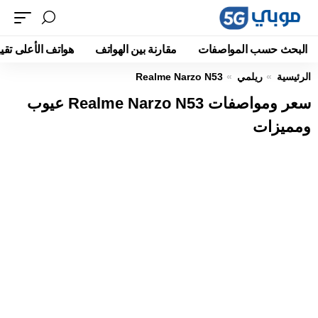
البحث حسب المواصفات
مقارنة بين الهواتف
هواتف الأعلى تقيي
الرئيسية
ريلمي
Realme Narzo N53
سعر ومواصفات Realme Narzo N53 عيوب
ومميزات