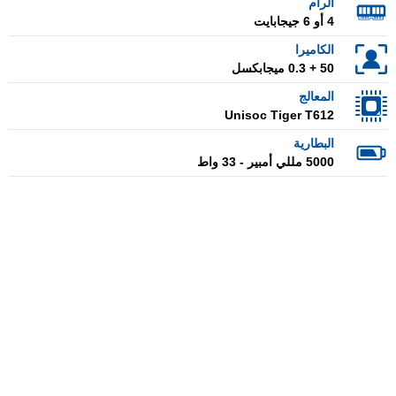
الرام
4 أو 6 جيجابايت
الكاميرا
50 + 0.3 ميجابكسل
المعالج
Unisoc Tiger T612
البطارية
5000 مللي أمبير - 33 واط