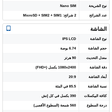
نوع الشريحة
Nano SIM
عدد الشرائح
2 شرائح: MicroSD + SIM2 + SIM1
الشاشة
نوع الشاشة
IPS LCD
حجم الشاشة
6.74 بوصة
معدل التحديث
90 هرتز
دقة الشاشة
1080x2400 بكسل (+FHD)
أبعاد الشاشة
20:9
نسبة الشاشة
85.5 في المئة
كثافة البيكسلات
390 بكسل في كل إنش
درجة السطوع
560 شمعة (السطوع الأقصى)