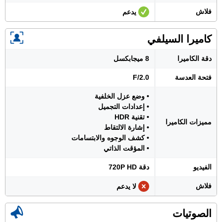
فلاش
يدعم
كاميرا السيلفي
دقة الكاميرا
8 ميجابكسل
فتحة العدسة
F/2.0
• وضع عزل الخلفية
• إعدادات التجميل
• تقنية HDR
مميزات الكاميرا
• إشارة الالتقاط
• كشف الوجوه والابتسامات
• المؤقت الذاتي
الفيديو
دقة 720P HD
فلاش
لا يدعم
الصوتيات