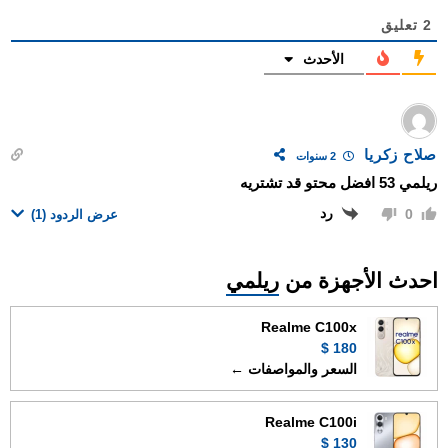
2
تعليق
الأحدث
صلاح زكريا
2 سنوات
ريلمي 53 افضل محتو قد تشتريه
رد
0
عرض الردود
(1)
احدث الأجهزة من
ريلمي
Realme C100x
180 $
السعر والمواصفات ←
Realme C100i
130 $