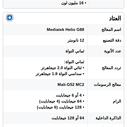
• 16 مليون لون
العتاد
اسم المعالج
Mediatek Helio G88
دقة التصنيع
12 نانومتر
عدد الأنوية
ثماني النواة
ثماني النواة:
تردد المعالج
• ثنائي النواة 2.0 جيجاهرتز
• سداسي النواة 1.8 جيجاهرتز
معالج الرسومات
Mali-G52 MC2
• 4 أو 6 جيجابايت
الرام
• 64 جيجابايت (4 جيجابايت)
• 128 جيجابايت (6 جيجابايت)
الذاكرة الداخلية
64 أو 128 جيجابايت