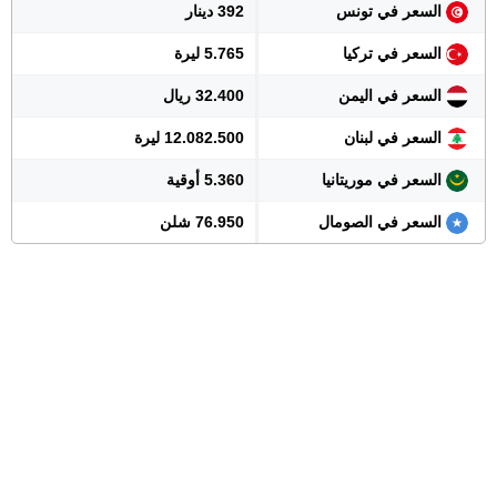
السعر في تونس
392 دينار
السعر في تركيا
5.765 ليرة
السعر في اليمن
32.400 ريال
السعر في لبنان
12.082.500 ليرة
السعر في موريتانيا
5.360 أوقية
السعر في الصومال
76.950 شلن