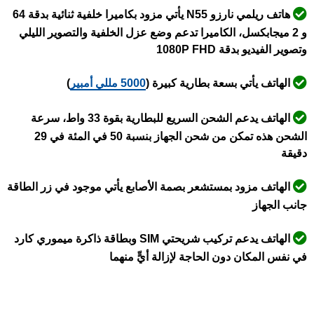
هاتف ريلمي نارزو N55 يأتي مزود بكاميرا خلفية ثنائية بدقة 64
و 2 ميجابكسل، الكاميرا تدعم وضع عزل الخلفية والتصوير الليلي
وتصوير الفيديو بدقة 1080P FHD
الهاتف يأتي بسعة بطارية كبيرة (
5000 مللي أمبير
)
الهاتف يدعم الشحن السريع للبطارية بقوة 33 واط، سرعة
الشحن هذه تمكن من شحن الجهاز بنسبة 50 في المئة في 29
دقيقة
الهاتف مزود بمستشعر بصمة الأصابع يأتي موجود في زر الطاقة
جانب الجهاز
الهاتف يدعم تركيب شريحتي SIM وبطاقة ذاكرة ميموري كارد
في نفس المكان دون الحاجة لإزالة أيٍّ منهما