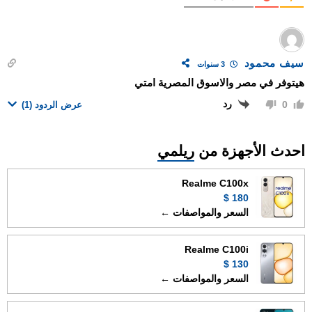
سيف محمود
3 سنوات
هيتوفر في مصر والاسوق المصرية امتي
رد
0
عرض الردود
(1)
احدث الأجهزة من
ريلمي
Realme C100x
180 $
السعر والمواصفات ←
Realme C100i
130 $
السعر والمواصفات ←