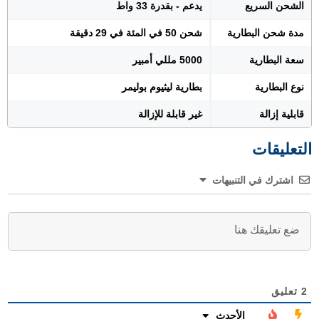
الشحن السريع
يدعم - بقدرة 33 واط
مدة شحن البطارية
شحن 50 في المئة في 29 دقيقة
سعة البطارية
5000 مللي أمبير
نوع البطارية
بطارية ليثيوم بوليمر
قابلية إزالة
غير قابلة للإزالة
التعليقات
اشترك في التنبيهات
2
تعليق
الأحدث