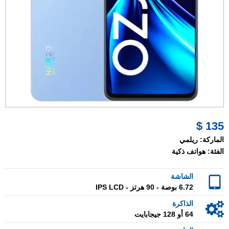
135 $
الماركة:
ريلمي
الفئة:
هواتف ذكية
الشاشة
6.72 بوصة - 90 هرتز - IPS LCD
الذاكرة
64 أو 128 جيجابايت