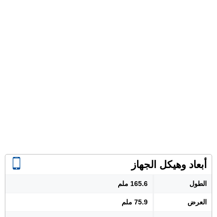
أبعاد وهيكل الجهاز
الطول
165.6 ملم
العرض
75.9 ملم