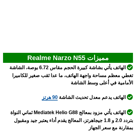
مميزات Realme Narzo N55
الهاتف يأتي بشاشة كبيرة الحجم مقاس 6.72 بوصة، الشاشة
تغطي معظم مساحة واجهة الهاتف، ما عدا ثقب صغير للكاميرا
الأمامية في أعلى وسط الشاشة
الهاتف يدعم معدل تحديث الشاشة
90 هرتز
الهاتف يأتي مزود بمعالج Mediatek Helio G88
ثماني النواة
بتردد 2.0 و 1.8 جيجاهرتز، المعالج يقدم أداء يعتبر جيد ومقبول
بمقارنة مع سعر الجهاز