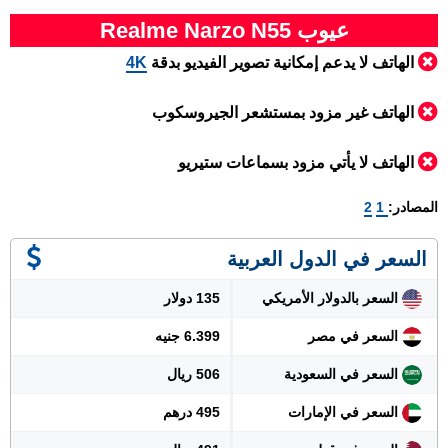
عيوب Realme Narzo N55
الهاتف لا يدعم إمكانية تصوير الفيديو بدقة
4K
الهاتف غير مزود بمستشعر الجيروسكوب
الهاتف لا يأتي مزود بسماعات ستيريو
المصادر:
1
2
السعر في الدول العربية
السعر بالدولار الأمريكي
135 دولار
السعر في مصر
6.399 جنيه
السعر في السعودية
506 ريال
السعر في الإمارات
495 درهم