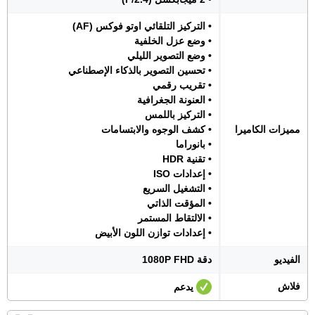
• التركيز التلقائي اوتو فوكس (AF)
• وضع عزل الخلفية
• وضع التصوير الليلي
• تحسين التصوير بالذكاء الإصطناعي
• تقريب رقمي
• العنونة الجغرافية
• التركيز باللمس
مميزات الكاميرا
• كشف الوجوه والابتسامات
• بانوراما
• تقنية HDR
• إعدادات ISO
• التشغيل السريع
• المؤقت الذاتي
• الالتقاط المستمر
• إعدادات توازن اللون الأبيض
الفيديو
دقة 1080P FHD
فلاش
يدعم