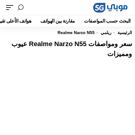
البحث حسب المواصفات
مقارنة بين الهواتف
هواتف الأعلى تقيي
الرئيسية
ريلمي
Realme Narzo N55
سعر ومواصفات Realme Narzo N55 عيوب
ومميزات