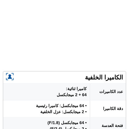
الكاميرا الخلفية
كاميرا ثنائية:
عدد الكاميرات
64 + 2 ميجابكسل
• 64 ميجابكسل: كاميرا رئيسية
دقة الكاميرا
• 2 ميجابكسل: عزل الخلفية
• 64 ميجابكسل (F/1.8)
فتحة العدسة
• 2 ميجابكسل (F/2.4)