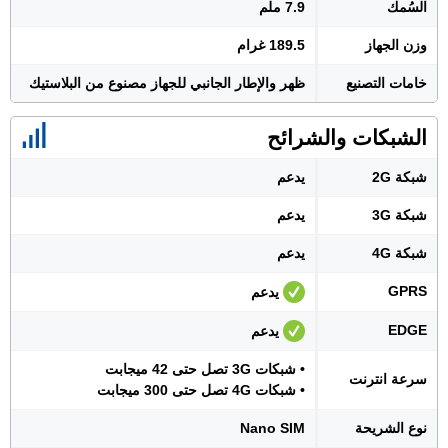
السُمك
7.9 ملم
وزن الجهاز
189.5 غرام
خامات التصنيع
ظهر والإطار الجانبي للجهاز مصنوع من البلاستيك
الشبكات والشرائح
شبكة 2G
يدعم
شبكة 3G
يدعم
شبكة 4G
يدعم
GPRS
يدعم
EDGE
يدعم
• شبكات 3G تصل حتى 42 ميجابت
سرعة انترنت
• شبكات 4G تصل حتى 300 ميجابت
نوع الشريحة
Nano SIM