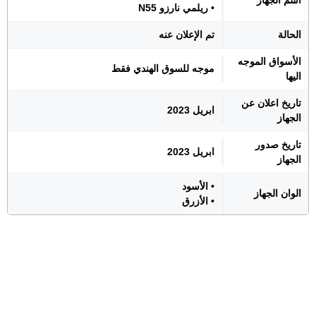
اسم الجهاز
• ريلمي نارزو N55
الحالة
تم الإعلان عنه
الأسواق الموجه
موجه للسوق الهندي فقط
اليها
تاريخ اعلان عن
ابريل 2023
الجهاز
تاريخ صدور
ابريل 2023
الجهاز
• الأسود
الوان الجهاز
• الأزرق