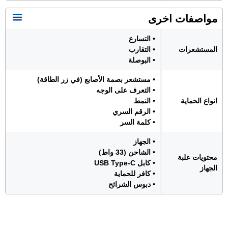
مواصفات اخرى
• التسارع
المستشعرات
• التقارب
• البوصلة
• مستشعر بصمة الأصابع (في زر الطاقة)
• التعرف على الوجه
انواع الحماية
• النمط
• الرقم السري
• كلمة السر
• الجهاز
• الشاحن (33 واط)
محتويات علبة
• كابل USB Type-C
الجهاز
• كافر للحماية
• دبوس الشرائح