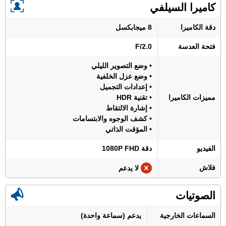
كاميرا السيلفي
دقة الكاميرا
8 ميجابكسل
فتحة العدسة
F/2.0
• وضع التصوير الليلي
• وضع عزل الخلفية
• إعدادات التجميل
مميزات الكاميرا
• تقنية HDR
• إشارة الالتقاط
• كشف الوجوه والابتسامات
• المؤقت الذاتي
الفيديو
دقة 1080P FHD
فلاش
لا يدعم
الصوتيات
السماعات الخارجية
يدعم (سماعة واحدة)