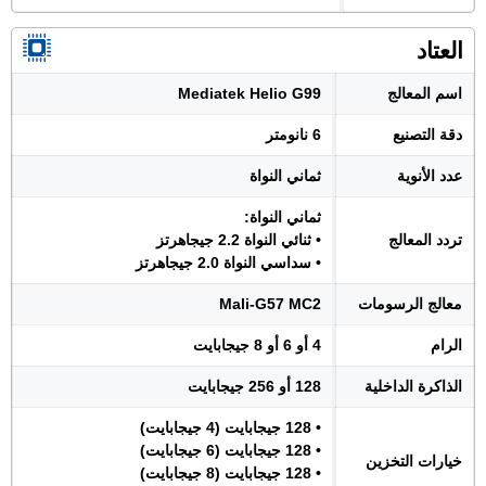
العتاد
اسم المعالج
Mediatek Helio G99
دقة التصنيع
6 نانومتر
عدد الأنوية
ثماني النواة
ثماني النواة:
تردد المعالج
• ثنائي النواة 2.2 جيجاهرتز
• سداسي النواة 2.0 جيجاهرتز
معالج الرسومات
Mali-G57 MC2
الرام
4 أو 6 أو 8 جيجابايت
الذاكرة الداخلية
128 أو 256 جيجابايت
• 128 جيجابايت (4 جيجابايت)
• 128 جيجابايت (6 جيجابايت)
خيارات التخزين
• 128 جيجابايت (8 جيجابايت)