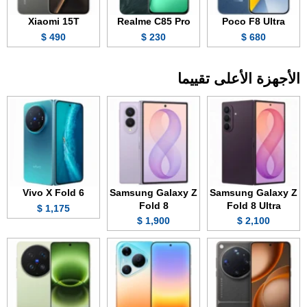
Xiaomi 15T
Realme C85 Pro
Poco F8 Ultra
490 $
230 $
680 $
الأجهزة الأعلى تقييما
Vivo X Fold 6
Samsung Galaxy Z
Samsung Galaxy Z
Fold 8
Fold 8 Ultra
1,175 $
1,900 $
2,100 $