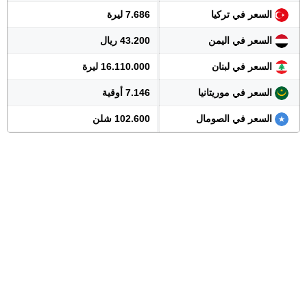
السعر في تركيا
7.686 ليرة
السعر في اليمن
43.200 ريال
السعر في لبنان
16.110.000 ليرة
السعر في موريتانيا
7.146 أوقية
السعر في الصومال
102.600 شلن