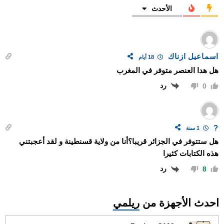
الأحدث
اسماعيل ازناك
18 أيام
هل هدا العنصر متوفر في المغرب
رد
0
?
1 سنة
هل ستتوفر في الجزائر قريبا؟أنا من ولاية قسنطينة و لقد أعجبتني
هذه الكتابات كثيرا
رد
8
احدث الأجهزة من
ريلمي