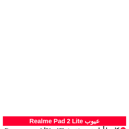
عيوب Realme Pad 2 Lite