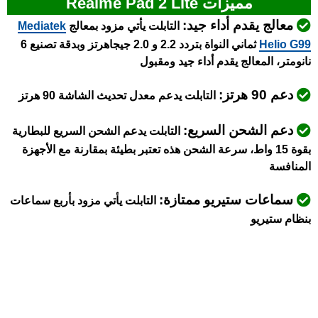
مميزات Realme Pad 2 Lite
معالج يقدم أداء جيد:
التابلت يأتي مزود بمعالج
Mediatek
Helio G99
ثماني النواة بتردد 2.2 و 2.0 جيجاهرتز وبدقة تصنيع 6
نانومتر، المعالج يقدم أداء جيد ومقبول
دعم 90 هرتز:
التابلت يدعم معدل تحديث الشاشة 90 هرتز
دعم الشحن السريع:
التابلت يدعم الشحن السريع للبطارية
بقوة 15 واط، سرعة الشحن هذه تعتبر بطيئة بمقارنة مع الأجهزة
المنافسة
سماعات ستيريو ممتازة:
التابلت يأتي مزود بأربع سماعات
بنظام ستيريو