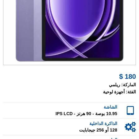
180 $
الماركة:
ريلمي
الفئة:
أجهزة لوحية
الشاشة
10.95 بوصة - 90 هرتز - IPS LCD
الذاكرة الداخلية
128 أو 256 جيجابايت