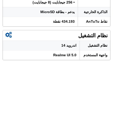
• 256 جيجابايت (8 جيجابايت)
الذاكرة الخارجية
يدعم - بطاقة MicroSD
نقاط AnTuTu
434.193 نقطة
نظام التشغيل
نظام التشغيل
اندرويد 14
واجهة المستخدم
Realme UI 5.0