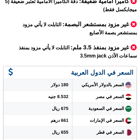
كاميرا أمامية ضعيفة:
دقة الكاميرا الأمامية تعتبر ضعيفة (5
ميجابكسل فقط)
غير مزود بمستشعر البصمة:
التابلت لا يأتي مزود
بمستشعر بصمة الأصابع
غير مزود بمنفذ 3.5 ملم:
التابلت لا يأتي مزود بمنفذ
سماعات الأذن 3.5mm jack
السعر في الدول العربية
السعر بالدولار الأمريكي
180 دولار
السعر في مصر
8.532 جنيه
السعر في السعودية
675 ريال
السعر في الإمارات
661 درهم
السعر في قطر
655 ريال