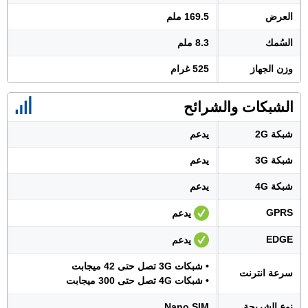
العرض
169.5 ملم
السُمك
8.3 ملم
وزن الجهاز
525 غرام
الشبكات والشرائح
شبكة 2G
يدعم
شبكة 3G
يدعم
شبكة 4G
يدعم
GPRS
يدعم
EDGE
يدعم
• شبكات 3G تصل حتى 42 ميجابت
سرعة انترنت
• شبكات 4G تصل حتى 300 ميجابت
نوع الشريحة
Nano SIM