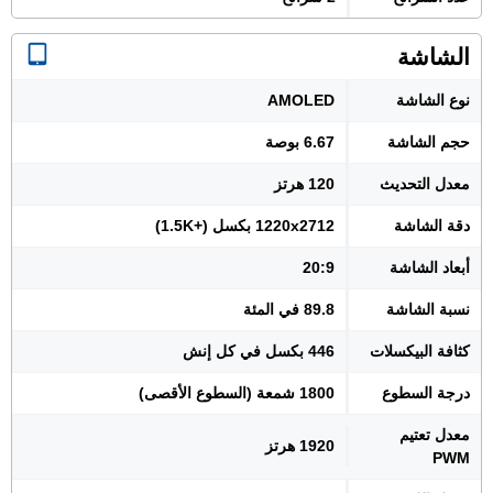
الشاشة
نوع الشاشة
AMOLED
حجم الشاشة
6.67 بوصة
معدل التحديث
120 هرتز
دقة الشاشة
1220x2712 بكسل (+1.5K)
أبعاد الشاشة
20:9
نسبة الشاشة
89.8 في المئة
كثافة البيكسلات
446 بكسل في كل إنش
درجة السطوع
1800 شمعة (السطوع الأقصى)
معدل تعتيم
1920 هرتز
PWM