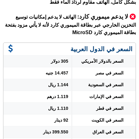
بشكل كامل، الهاتف مقاوم لرذاذ الماء فقط
لا يدعم ميموري كارد
:
الهاتف لا يدعم إمكانيات توسيع
التخزين الخارجي عبر بطاقة الميموري كارد لأنه لا يأتي مزود بفتحة
بطاقة الميموري كارد MicroSD
السعر في الدول العربية
السعر بالدولار الأمريكي
305 دولار
السعر في مصر
14.457 جنيه
السعر في السعودية
1.144 ريال
السعر في الإمارات
1.119 درهم
السعر في قطر
1.110 ريال
السعر في الكويت
92 دينار
السعر في العراق
399.550 دينار