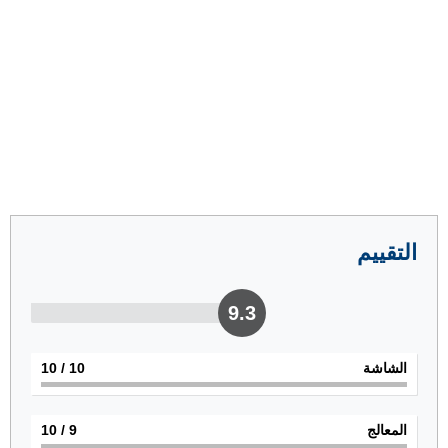
التقييم
9.3
الشاشة
10
/ 10
المعالج
9
/ 10