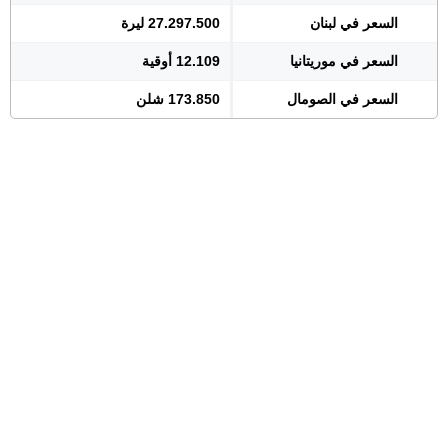
السعر في لبنان
27.297.500 ليرة
السعر في موريتانيا
12.109 أوقية
السعر في الصومال
173.850 شلن