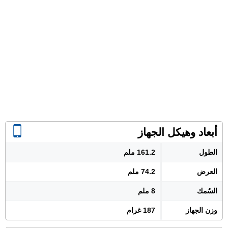
أبعاد وهيكل الجهاز
الطول
161.2 ملم
العرض
74.2 ملم
السُمك
8 ملم
وزن الجهاز
187 غرام