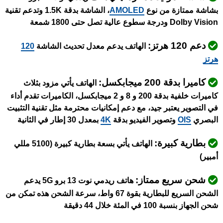
بشاشة ممتازة من نوع
AMOLED
، الشاشة بدقة 1.5K وتدعم تقنية
Dolby Vision ودرجة سطوع عالية تصل حتى 1800 شمعة
دعم 120 هرتز:
الهاتف يدعم معدل تحديث الشاشة
120
هرتز
كاميرا بدقة 200 ميجابكسل:
الهاتف يأتي مزود بثلاث
كاميرات خلفية بدقة 200 و 8 و 2 ميجابكسل، الكاميرات تقدم أداء
في التصوير يعتبر جيد، مع دعم إمكانيات محترمة مثل تقنية التثبيت
البصري
OIS
وتصوير الفيديو بدقة
4K
بمعدل 30 إطار في الثانية
بطارية كبيرة:
الهاتف يأتي بسعة بطارية كبيرة (5100 مللي
أمبير)
شحن سريع ممتاز:
هاتف ريدمي نوت 13 برو 5G يدعم
الشحن السريع للبطارية بقوة 67 واط، سرعة الشحن هذه تمكن من
شحن الجهاز بنسبة 100 في المئة خلال 44 دقيقة