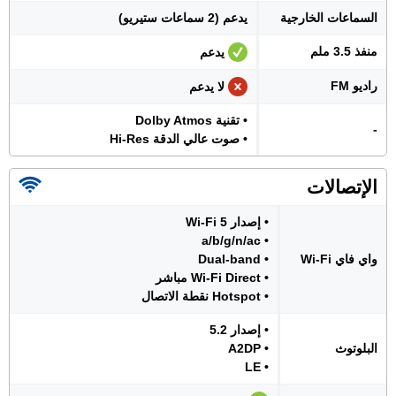
السماعات الخارجية
يدعم (2 سماعات ستيريو)
منفذ 3.5 ملم
يدعم
راديو FM
لا يدعم
• تقنية Dolby Atmos
-
• صوت عالي الدقة Hi-Res
الإتصالات
• إصدار Wi-Fi 5
• a/b/g/n/ac
واي فاي Wi-Fi
• Dual-band
• Wi-Fi Direct مباشر
• Hotspot نقطة الاتصال
• إصدار 5.2
البلوتوث
• A2DP
• LE