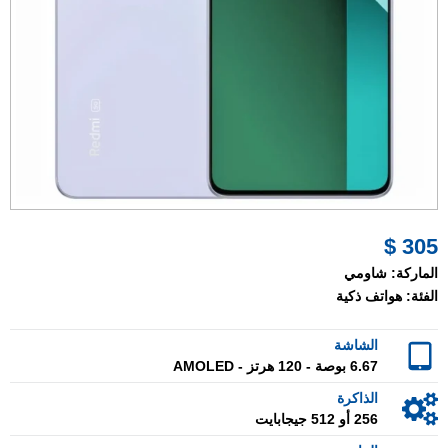
305 $
الماركة:
شاومي
الفئة:
هواتف ذكية
الشاشة
6.67 بوصة - 120 هرتز - AMOLED
الذاكرة
256 أو 512 جيجابايت