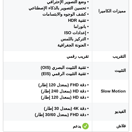
• وضع التصوير الإحترافي
• تحسين التصوير بالذكاء الإصطناعي
مميزات الكاميرا
• كشف الوجوه والابتسامات
• تقنية HDR
• بانوراما
• إعدادات ISO
• التركيز باللمس
• العنونة الجغرافية
التقريب
تقريب رقمي
• تقنية التثبيت البصري (OIS)
التثبيت
• تقنية التثبيت الرقمي (EIS)
• دقة FHD (بمعدل 120 إطار)
Slow Motion
• دقة HD (بمعدل 240 إطار)
• دقة HD (بمعدل 120 إطار)
• دقة 4K (بمعدل 30 إطار)
الفيديو
• دقة FHD (بمعدل 30/60 إطار)
فلاش
يدعم