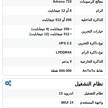
معالج الرسومات
Adreno 710
الرام
8 أو 12 جيجابايت
الذاكرة الداخلية
256 أو 512 جيجابايت
• 256 جيجابايت (8 جيجابايت)
خيارات التخزين
• 512 جيجابايت (12 جيجابايت)
نوع ذاكرة التخزين
UFS 2.2
نوع ذاكرة الرام
LPDDR4X
الذاكرة الخارجية
لا يدعم
نقاط AnTuTu
600.000 نقطة
نظام التشغيل
نظام التشغيل
اندرويد 13
واجهة المستخدم
MIUI 14