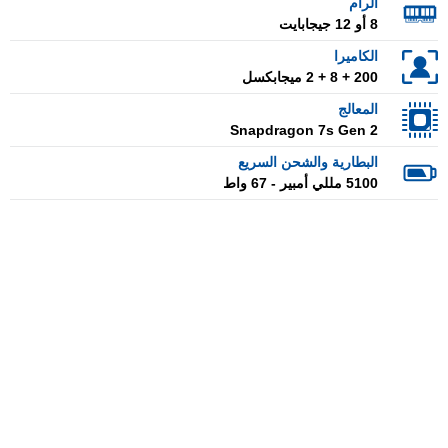
الرام
8 أو 12 جيجابايت
الكاميرا
200 + 8 + 2 ميجابكسل
المعالج
Snapdragon 7s Gen 2
البطارية والشحن السريع
5100 مللي أمبير - 67 واط