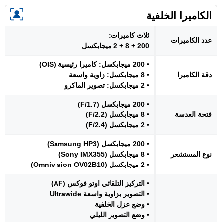
الكاميرا الخلفية
ثلاث كاميرات:
عدد الكاميرات
200 + 8 + 2 ميجابكسل
• 200 ميجابكسل: كاميرا رئيسية (OIS)
دقة الكاميرا
• 8 ميجابكسل: زاوية واسعة
• 2 ميجابكسل: تصوير الماكرو
• 200 ميجابكسل (F/1.7)
فتحة العدسة
• 8 ميجابكسل (F/2.2)
• 2 ميجابكسل (F/2.4)
• 200 ميجابكسل (Samsung HP3)
نوع المستشعر
• 8 ميجابكسل (Sony IMX355)
• 2 ميجابكسل (Omnivision OV02B10)
• التركيز التلقائي اوتو فوكس (AF)
• التصوير بزاوية واسعة Ultrawide
• وضع عزل الخلفية
• وضع التصوير الليلي