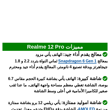
مميزات Realme 12 Pro
معالج يقدم أداء جيد:
الهاتف يأتي مزود
بمعالج
Snapdragon 6 Gen 1
ثماني النواة بتردد 2.2 و 1.8
جيجاهرتز وبدقة تصنيع 4 نانومتر
، المعالج يقدم أداء جيد ومحترم
شاشة كبيرة:
الهاتف يأتي بشاشة كبيرة الحجم مقاس 6.7
بوصة، الشاشة تغطي معظم مساحة واجهة الهاتف، ما عدا ثقب
صغير للكاميرا الأمامية في أعلى وسط الشاشة
شاشة اموليد ممتازة:
يأتي ريلمي 12 برو بشاشة ممتازة
من نوع
AMOLED
، الشاشة بدقة +FHD وتدعم
معدل تحديث