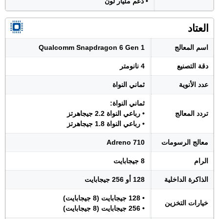
• دعم مليار لون
العتاد
اسم المعالج
Qualcomm Snapdragon 6 Gen 1
دقة التصنيع
4 نانومتر
عدد الأنوية
ثماني النواة
ثماني النواة:
تردد المعالج
• رباعي النواة 2.2 جيجاهرتز
• رباعي النواة 1.8 جيجاهرتز
معالج الرسومات
Adreno 710
الرام
8 جيجابايت
الذاكرة الداخلية
128 أو 256 جيجابايت
• 128 جيجابايت (8 جيجابايت)
خيارات التخزين
• 256 جيجابايت (8 جيجابايت)