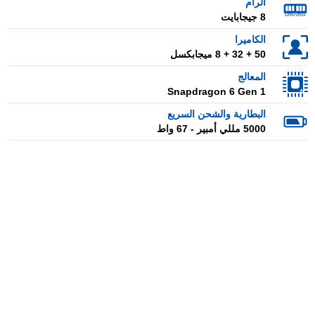
الرام
8 جيجابايت
الكاميرا
50 + 32 + 8 ميجابكسل
المعالج
Snapdragon 6 Gen 1
البطارية والشحن السريع
5000 مللي أمبير - 67 واط