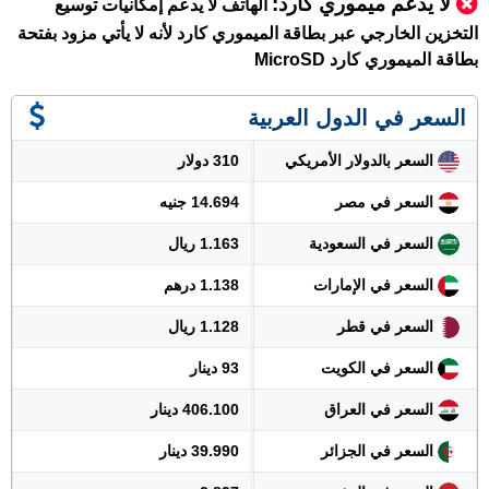
لا يدعم ميموري كارد:
الهاتف لا يدعم إمكانيات توسيع
التخزين الخارجي عبر بطاقة الميموري كارد لأنه لا يأتي مزود بفتحة
بطاقة الميموري كارد MicroSD
السعر في الدول العربية
السعر بالدولار الأمريكي
310 دولار
السعر في مصر
14.694 جنيه
السعر في السعودية
1.163 ريال
السعر في الإمارات
1.138 درهم
السعر في قطر
1.128 ريال
السعر في الكويت
93 دينار
السعر في العراق
406.100 دينار
السعر في الجزائر
39.990 دينار