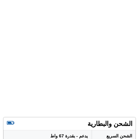
الشحن والبطارية
الشحن السريع
يدعم - بقدرة 67 واط