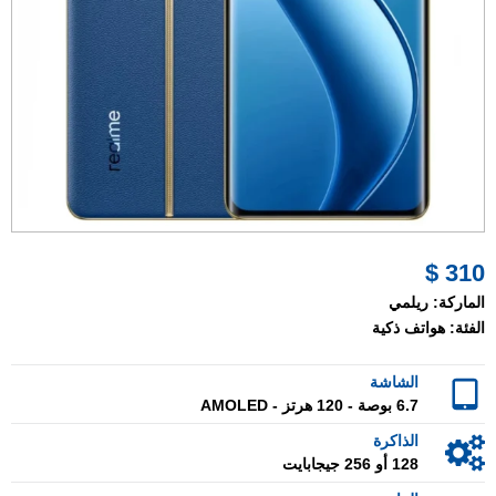
310 $
الماركة:
ريلمي
الفئة:
هواتف ذكية
الشاشة
6.7 بوصة - 120 هرتز - AMOLED
الذاكرة
128 أو 256 جيجابايت