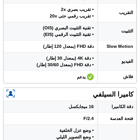
• تقريب بصري 2x
التقريب
• تقريب رقمي حتى 20x
• تقنية التثبيت البصري (OIS)
التثبيت
• تقنية التثبيت الرقمي (EIS)
Slow Motion
دقة FHD (بمعدل 120 إطار)
• دقة 4K (بمعدل 30 إطار)
الفيديو
• دقة FHD (بمعدل 30/60 إطار)
فلاش
يدعم
كاميرا السيلفي
دقة الكاميرا
16 ميجابكسل
فتحة العدسة
F/2.4
• وضع عزل الخلفية
• وضع التصوير الليلي