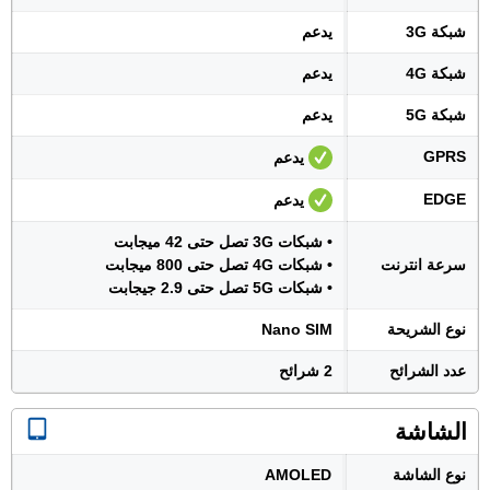
شبكة 3G
يدعم
شبكة 4G
يدعم
شبكة 5G
يدعم
GPRS
يدعم
EDGE
يدعم
• شبكات 3G تصل حتى 42 ميجابت
سرعة انترنت
• شبكات 4G تصل حتى 800 ميجابت
• شبكات 5G تصل حتى 2.9 جيجابت
نوع الشريحة
Nano SIM
عدد الشرائح
2 شرائح
الشاشة
نوع الشاشة
AMOLED