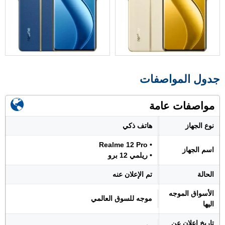
جدول المواصفات
مواصفات عامة
نوع الجهاز
هاتف ذكي
• Realme 12 Pro
اسم الجهاز
• ريلمي 12 برو
الحالة
تم الإعلان عنه
الأسواق الموجه
موجه للسوق العالمي
اليها
تاريخ اعلان عن