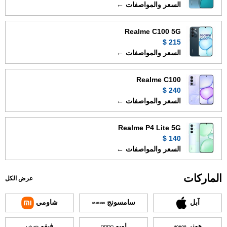
السعر والمواصفات ←
Realme C100 5G
215 $
السعر والمواصفات ←
Realme C100
240 $
السعر والمواصفات ←
Realme P4 Lite 5G
140 $
السعر والمواصفات ←
الماركات
عرض الكل
آبل
سامسونج
شاومي
هونر
اوبو
فيفو