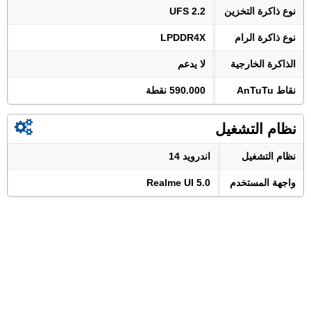
نوع ذاكرة التخزين
UFS 2.2
نوع ذاكرة الرام
LPDDR4X
الذاكرة الخارجية
لا يدعم
نقاط AnTuTu
590.000 نقطة
نظام التشغيل
نظام التشغيل
اندرويد 14
واجهة المستخدم
Realme UI 5.0