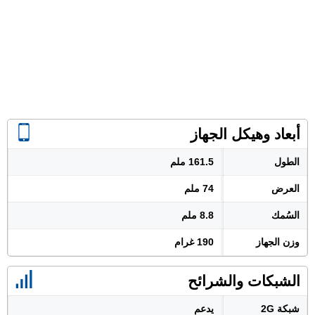
أبعاد وهيكل الجهاز
الطول
161.5 ملم
العرض
74 ملم
السُمك
8.8 ملم
وزن الجهاز
190 غرام
الشبكات والشرائح
شبكة 2G
يدعم