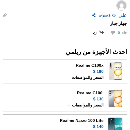
علي
2 سنوات
جهاز جبار
رد
5
احدث الأجهزة من
ريلمي
Realme C100x
180 $
السعر والمواصفات ←
Realme C100i
130 $
السعر والمواصفات ←
Realme Narzo 100 Lite
140 $