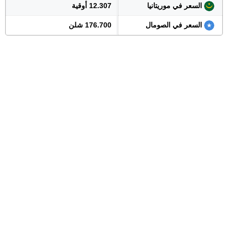
السعر في موريتانيا
12.307 أوقية
السعر في الصومال
176.700 شلن