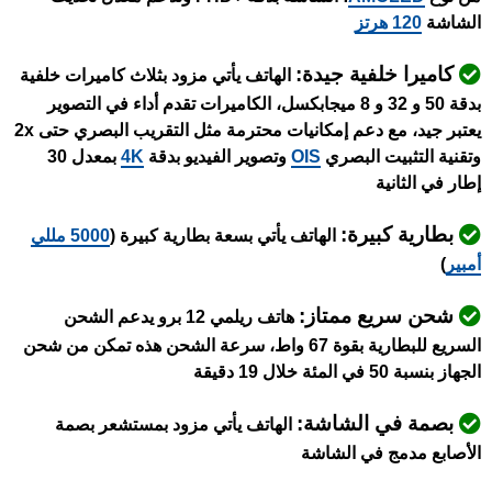
الشاشة
120 هرتز
كاميرا خلفية جيدة:
الهاتف يأتي مزود بثلاث كاميرات خلفية
بدقة 50 و 32 و 8 ميجابكسل،
الكاميرات تقدم أداء في التصوير
يعتبر جيد، مع دعم إمكانيات محترمة مثل التقريب البصري حتى 2x
وتقنية التثبيت البصري
OIS
وتصوير الفيديو بدقة
4K
بمعدل 30
إطار في الثانية
بطارية كبيرة:
الهاتف يأتي بسعة بطارية كبيرة (
5000 مللي
أمبير
)
شحن سريع ممتاز:
هاتف ريلمي 12 برو يدعم الشحن
السريع للبطارية بقوة 67 واط، سرعة الشحن هذه تمكن من شحن
الجهاز بنسبة 50 في المئة خلال 19 دقيقة
بصمة في الشاشة:
الهاتف يأتي مزود بمستشعر بصمة
الأصابع مدمج في الشاشة