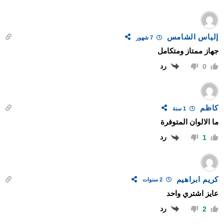
إلياس الشامس
7 شهور
جهاز ممتاز ومتكامل
رد
0
كاظم
1 سنة
ما الالوان المتوفرة
رد
1
كريم ابراهيم
2 سنوات
عايز اشتري واحد
رد
2