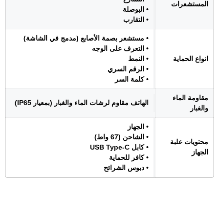
المستشعرات
• البوصلة
• التقارب
• مستشعر بصمة الأصابع (مدمج في الشاشة)
• التعرف على الوجه
انواع الحماية
• النمط
• الرقم السري
• كلمة السر
مقاومة الماء
الهاتف مقاوم لرشات الماء والغبار (بمعيار IP65)
والغبار
• الجهاز
• الشاحن (67 واط)
محتويات علبة
• كابل USB Type-C
الجهاز
• كافر للحماية
• دبوس الشرائح