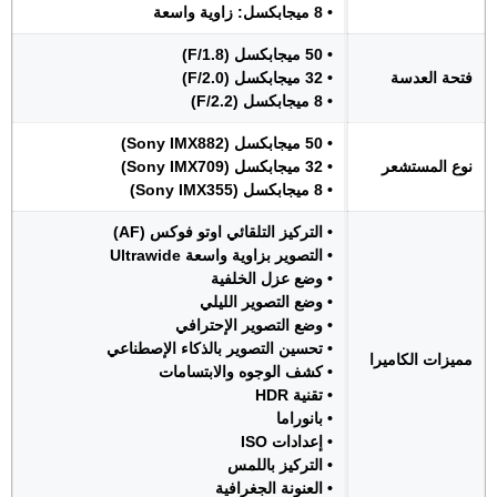
• 8 ميجابكسل: زاوية واسعة
• 50 ميجابكسل (F/1.8)
فتحة العدسة
• 32 ميجابكسل (F/2.0)
• 8 ميجابكسل (F/2.2)
• 50 ميجابكسل (Sony IMX882)
نوع المستشعر
• 32 ميجابكسل (Sony IMX709)
• 8 ميجابكسل (Sony IMX355)
• التركيز التلقائي اوتو فوكس (AF)
• التصوير بزاوية واسعة Ultrawide
• وضع عزل الخلفية
• وضع التصوير الليلي
• وضع التصوير الإحترافي
• تحسين التصوير بالذكاء الإصطناعي
مميزات الكاميرا
• كشف الوجوه والابتسامات
• تقنية HDR
• بانوراما
• إعدادات ISO
• التركيز باللمس
• العنونة الجغرافية