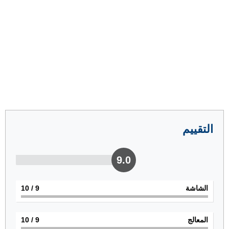
التقييم
9.0
الشاشة
9
/ 10
المعالج
9
/ 10