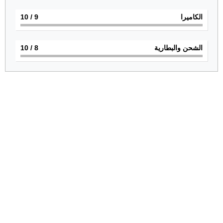
الكاميرا
9
/ 10
الشحن والبطارية
8
/ 10