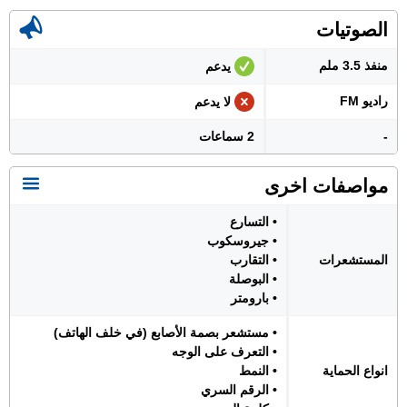
الصوتيات
منفذ 3.5 ملم
يدعم
راديو FM
لا يدعم
-
2 سماعات
مواصفات اخرى
• التسارع
• جيروسكوب
المستشعرات
• التقارب
• البوصلة
• بارومتر
• مستشعر بصمة الأصابع (في خلف الهاتف)
• التعرف على الوجه
انواع الحماية
• النمط
• الرقم السري