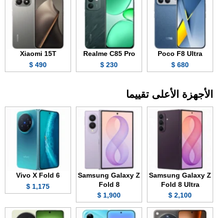
Xiaomi 15T
Realme C85 Pro
Poco F8 Ultra
490 $
230 $
680 $
الأجهزة الأعلى تقييما
Vivo X Fold 6
Samsung Galaxy Z
Samsung Galaxy Z
Fold 8
Fold 8 Ultra
1,175 $
1,900 $
2,100 $