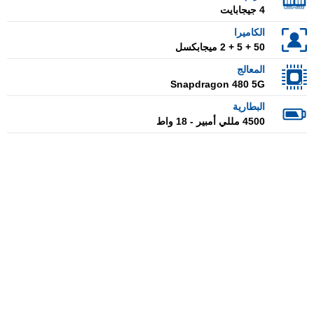
4 جيجابايت
الكاميرا
50 + 5 + 2 ميجابكسل
المعالج
Snapdragon 480 5G
البطارية
4500 مللي أمبير - 18 واط