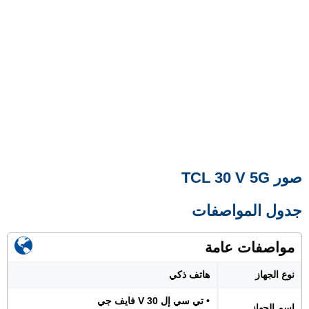
صور TCL 30 V 5G
جدول المواصفات
مواصفات عامة
نوع الجهاز
هاتف ذكي
• تي سي إل 30 V فايف جي
اسم الجهاز