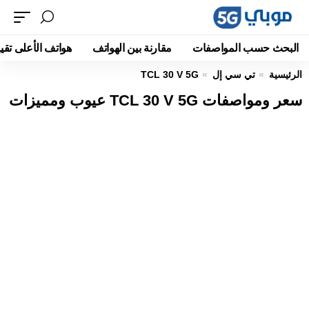
البحث حسب المواصفات
مقارنة بين الهواتف
هواتف الأعلى تقيي
الرئيسية
تي سي إل
TCL 30 V 5G
سعر ومواصفات TCL 30 V 5G عيوب ومميزات