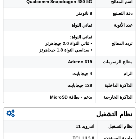
اسم المعالج
Qualcomm Snapdragon 480 5G
دقة التصنيع
8 نانومتر
عدد الأنوية
ثماني النواة
ثماني النواة:
تردد المعالج
• ثنائي النواة 2.0 جيجاهرتز
• سداسي النواة 1.8 جيجاهرتز
معالج الرسومات
Adreno 619
الرام
4 جيجابايت
الذاكرة الداخلية
128 جيجابايت
الذاكرة الخارجية
يدعم - بطاقة MicroSD
نظام التشغيل
نظام التشغيل
اندرويد 11
واجهة المستخدم
TCL UI 3.0