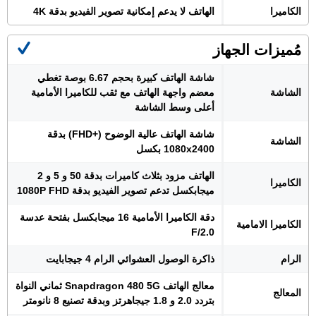
الكاميرا
الهاتف لا يدعم إمكانية تصوير الفيديو بدقة 4K
مُميزات الجهاز
شاشة الهاتف كبيرة بحجم 6.67 بوصة تغطي
الشاشة
معضم واجهة الهاتف مع ثقب للكاميرا الأمامية
أعلى وسط الشاشة
شاشة الهاتف عالية الوضوح (+FHD) بدقة
الشاشة
1080x2400 بكسل
الهاتف مزود بثلاث كاميرات بدقة 50 و 5 و 2
الكاميرا
ميجابكسل تدعم تصوير الفيديو بدقة 1080P FHD
دقة الكاميرا الأمامية 16 ميجابكسل بفتحة عدسة
الكاميرا الامامية
F/2.0
الرام
ذاكرة الوصول العشوائي الرام 4 جيجابايت
معالج الهاتف Snapdragon 480 5G ثماني النواة
المعالج
بتردد 2.0 و 1.8 جيجاهرتز وبدقة تصنيع 8 نانومتر