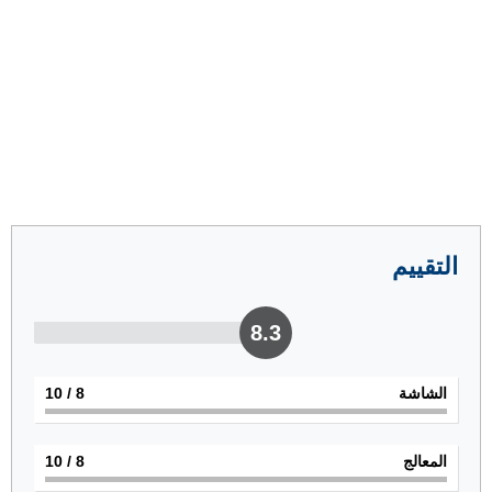
التقييم
8.3
الشاشة
8
/ 10
المعالج
8
/ 10