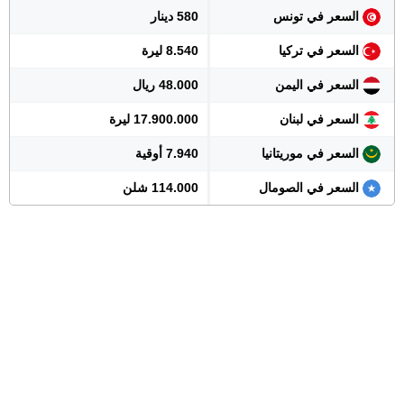
السعر في تونس
580 دينار
السعر في تركيا
8.540 ليرة
السعر في اليمن
48.000 ريال
السعر في لبنان
17.900.000 ليرة
السعر في موريتانيا
7.940 أوقية
السعر في الصومال
114.000 شلن