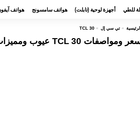
لة للطي
أجهزة لوحية (تابلت)
هواتف سامسونج
هواتف آيفو
لرئيسية
تي سي إل
TCL 30
عر ومواصفات TCL 30 عيوب ومميزات