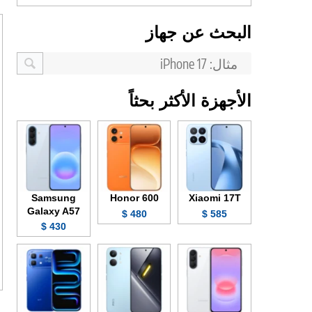
البحث عن جهاز
الأجهزة الأكثر بحثاً
Samsung
Honor 600
Xiaomi 17T
Galaxy A57
480 $
585 $
430 $