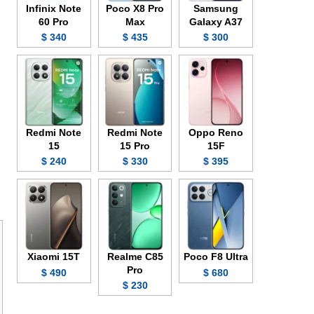
Infinix Note
Poco X8 Pro
Samsung
60 Pro
Max
Galaxy A37
340 $
435 $
300 $
Redmi Note
Redmi Note
Oppo Reno
15
15 Pro
15F
240 $
330 $
395 $
Xiaomi 15T
Realme C85
Poco F8 Ultra
Pro
490 $
680 $
230 $