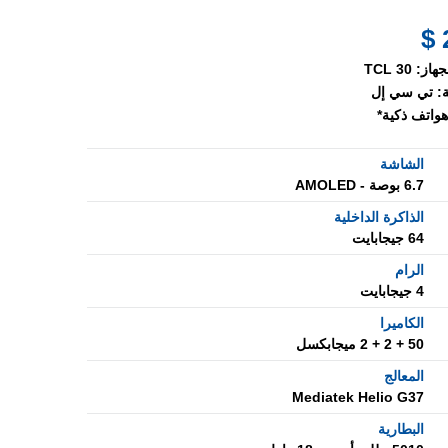
جهاز:
TCL 30
:
تي سي إل
هواتف ذكية*
الشاشة
6.7 بوصة - AMOLED
الذاكرة الداخلية
64 جيجابايت
الرام
4 جيجابايت
الكاميرا
50 + 2 + 2 ميجابكسل
المعالج
Mediatek Helio G37
البطارية