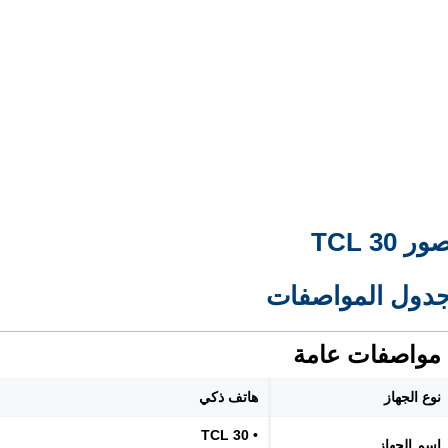
ور TCL 30
دول المواصفات
مواصفات عامة
نوع الجهاز
هاتف ذكي
• TCL 30
اسم الجهاز