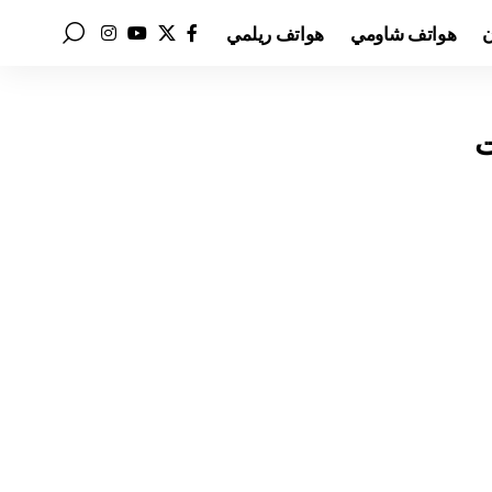
ن
هواتف شاومي
هواتف ريلمي