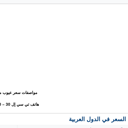
مواصفات سعر عيوب م
هاتف تي سي إل 30 – TCL 30
السعر في الدول العربية