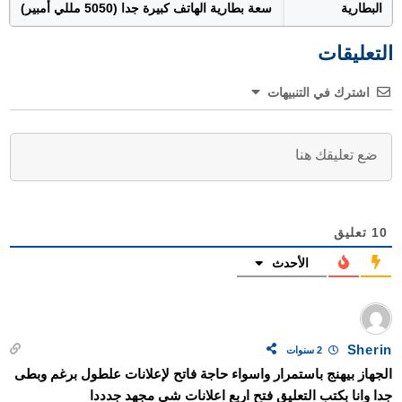
البطارية
سعة بطارية الهاتف كبيرة جدا (5050 مللي أمبير)
التعليقات
اشترك في التنبيهات
10
تعليق
الأحدث
Sherin
2 سنوات
الجهاز بيهنج باستمرار واسواء حاجة فاتح لإعلانات علطول برغم وبطى
جدا وانا بكتب التعليق فتح اربع اعلانات شى مجهد جدددا