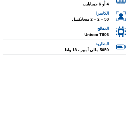
4 أو 6 جيجابايت
الكاميرا
50 + 2 + 2 ميجابكسل
المعالج
Unisoc T606
البطارية
5050 مللي أمبير - 18 واط