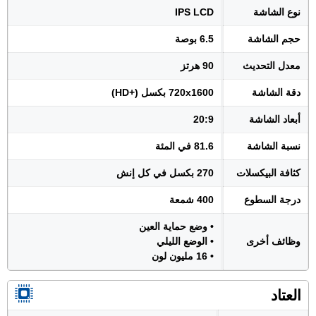
نوع الشاشة
IPS LCD
حجم الشاشة
6.5 بوصة
معدل التحديث
90 هرتز
دقة الشاشة
720x1600 بكسل (+HD)
أبعاد الشاشة
20:9
نسبة الشاشة
81.6 في المئة
كثافة البيكسلات
270 بكسل في كل إنش
درجة السطوع
400 شمعة
• وضع حماية العين
وظائف أخرى
• الوضع الليلي
• 16 مليون لون
العتاد