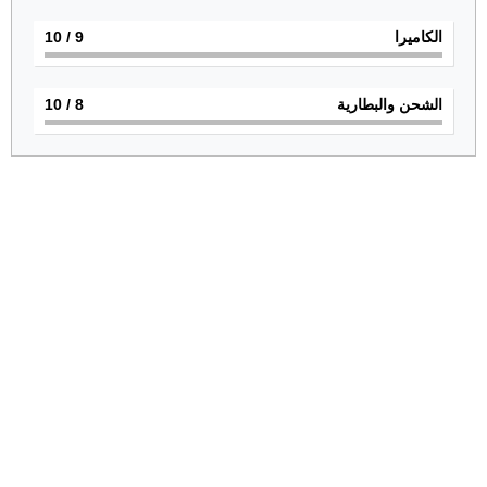
الكاميرا
9
/ 10
الشحن والبطارية
8
/ 10