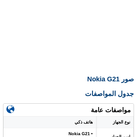
صور Nokia G21
جدول المواصفات
مواصفات عامة
نوع الجهاز
هاتف ذكي
• Nokia G21
اسم الجهاز