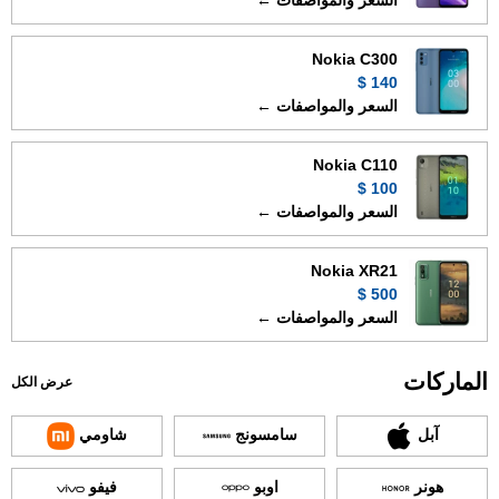
السعر والمواصفات ←
Nokia C300
140 $
السعر والمواصفات ←
Nokia C110
100 $
السعر والمواصفات ←
Nokia XR21
500 $
السعر والمواصفات ←
الماركات
عرض الكل
آبل
سامسونج
شاومي
هونر
اوبو
فيفو