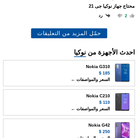
محتاج جهاز نوكيا جى 21
رد
2
حمّل المزيد من التعليقات
احدث الأجهزة من
نوكيا
Nokia G310
185 $
السعر والمواصفات ←
Nokia C210
110 $
السعر والمواصفات ←
Nokia G42
250 $