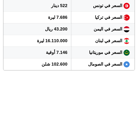
السعر في تونس
522 دينار
السعر في تركيا
7.686 ليرة
السعر في اليمن
43.200 ريال
السعر في لبنان
16.110.000 ليرة
السعر في موريتانيا
7.146 أوقية
السعر في الصومال
102.600 شلن