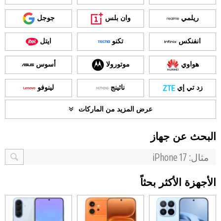
ريلمي
وان بلس
جوجل
انفنكس
تكنو
ايتل
هواوي
موتورولا
أسوس
زد تي إي
ناثينج
لينوفو
عرض المزيد من الماركات
البحث عن جهاز
الأجهزة الأكثر بحثاً