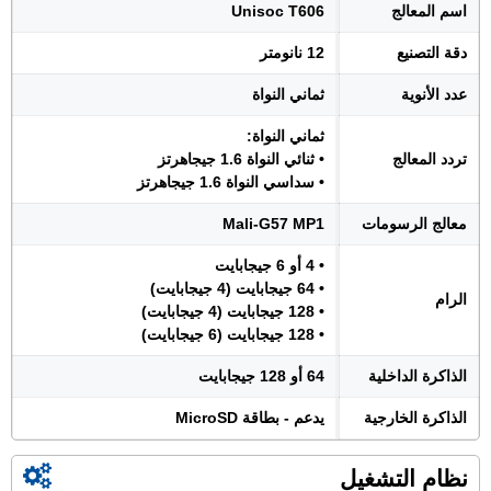
اسم المعالج
Unisoc T606
دقة التصنيع
12 نانومتر
عدد الأنوية
ثماني النواة
ثماني النواة:
تردد المعالج
• ثنائي النواة 1.6 جيجاهرتز
• سداسي النواة 1.6 جيجاهرتز
معالج الرسومات
Mali-G57 MP1
• 4 أو 6 جيجابايت
• 64 جيجابايت (4 جيجابايت)
الرام
• 128 جيجابايت (4 جيجابايت)
• 128 جيجابايت (6 جيجابايت)
الذاكرة الداخلية
64 أو 128 جيجابايت
الذاكرة الخارجية
يدعم - بطاقة MicroSD
نظام التشغيل