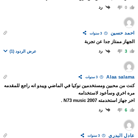
رد
0
احمد حسين
3 سنوات
الجهاز ممتاز جدا عن تجربة
رد
3
عرض الردود
(1)
Alaa salama
3 سنوات
كنت من محبين ومستخدمين نوكيا في الماضي ويبدو انه راجع للمقدمه
مره اخري وسأعود لاستخدامه
اخر جهاز استخدمته N73 music 2007 .
رد
6
عادل البدرى
3 سنوات