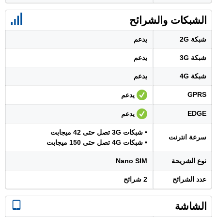
الشبكات والشرائح
شبكة 2G
يدعم
شبكة 3G
يدعم
شبكة 4G
يدعم
GPRS
يدعم
EDGE
يدعم
• شبكات 3G تصل حتى 42 ميجابت
سرعة انترنت
• شبكات 4G تصل حتى 150 ميجابت
نوع الشريحة
Nano SIM
عدد الشرائح
2 شرائح
الشاشة