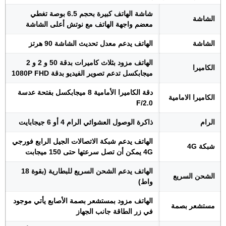
شاشة الهاتف كبيرة بحجم 6.5 بوصة تغطي
الشاشة
معضم واجهة الهاتف مع نوتش أعلى الشاشة
الشاشة
الهاتف يدعم معدل تحديث الشاشة 90 هرتز
الهاتف مزود بثلاث كاميرات بدقة 50 و 2 و 2
الكاميرا
ميجابكسل تدعم تصوير الفيديو بدقة 1080P FHD
دقة الكاميرا الأمامية 8 ميجابكسل بفتحة عدسة
الكاميرا الامامية
F/2.0
الرام
ذاكرة الوصول العشوائي الرام 4 أو 6 جيجابايت
الهاتف يدعم شبكة الاتصالات الجيل الرابع فورجي
شبكة 4G
4G يمكن أن تصل سرعتها حتى 150 ميجابت
الهاتف يدعم الشحن السريع للبطارية (بقوة 18
الشحن السريع
واط)
الهاتف مزود بمستشعر بصمة الأصابع يأتي موجود
مستشعر بصمة
في زر الطاقة جانب الجهاز