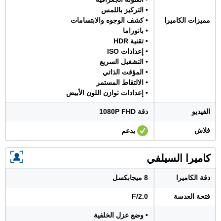
• التركيز باللمس
مميزات الكاميرا
• كشف الوجوه والابتسامات
• بانوراما
• تقنية HDR
• إعدادات ISO
• التشغيل السريع
• المؤقت الذاتي
• الالتقاط المستمر
• إعدادات توازن اللون الأبيض
الفيديو
دقة 1080P FHD
فلاش
يدعم
كاميرا السيلفي
دقة الكاميرا
8 ميجابكسل
فتحة العدسة
F/2.0
• وضع عزل الخلفية