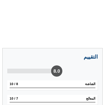
التقييم
8.0
الشاشة
8
/ 10
المعالج
7
/ 10