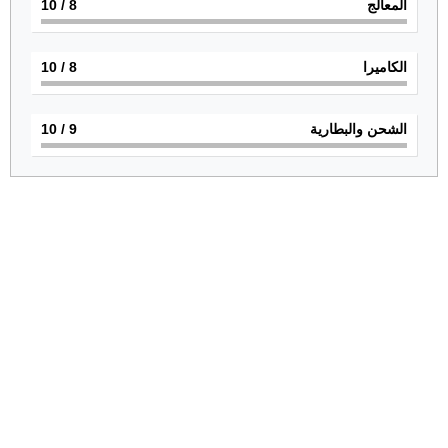
المعالج
8
/ 10
الكاميرا
8
/ 10
الشحن والبطارية
9
/ 10