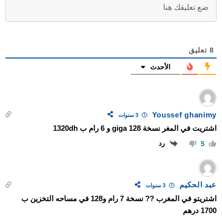
8
تعليق
الأحدث
Youssef ghanimy
3 سنوات
اشتريت في المغر نسخة 128 giga و 6 رام ب 1320dh
رد
5
عبد الحكيم
3 سنوات
اشتريتو في المغرب ?? نسخة 7 رام و128 في مساحه التخزين ب
1700 درهم