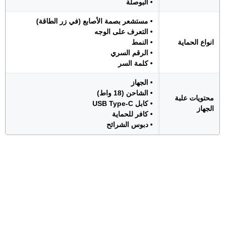
• البوصلة
• مستشعر بصمة الأصابع (في زر الطاقة)
• التعرف على الوجه
انواع الحماية
• النمط
• الرقم السري
• كلمة السر
• الجهاز
• الشاحن (18 واط)
محتويات علبة
• كابل USB Type-C
الجهاز
• كافر للحماية
• دبوس الشرائح