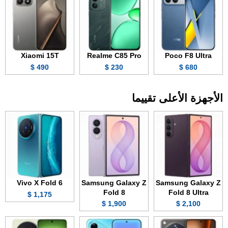
Xiaomi 15T
Realme C85 Pro
Poco F8 Ultra
490 $
230 $
680 $
الأجهزة الأعلى تقييما
Vivo X Fold 6
Samsung Galaxy Z
Samsung Galaxy Z
Fold 8
Fold 8 Ultra
1,175 $
1,900 $
2,100 $