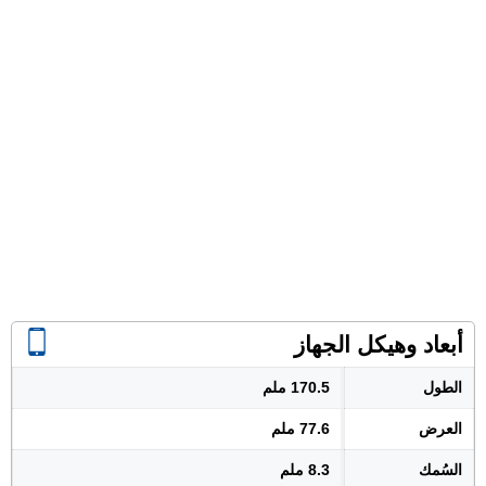
أبعاد وهيكل الجهاز
الطول
170.5 ملم
العرض
77.6 ملم
السُمك
8.3 ملم