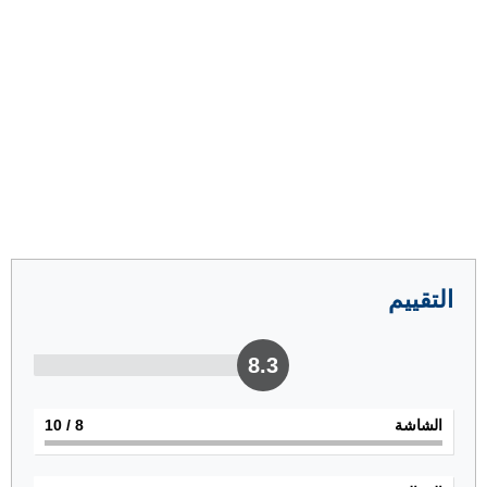
التقييم
8.3
الشاشة
8
/ 10