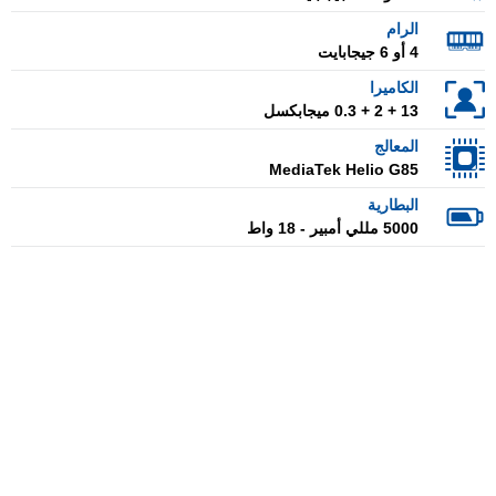
الرام
4 أو 6 جيجابايت
الكاميرا
13 + 2 + 0.3 ميجابكسل
المعالج
MediaTek Helio G85
البطارية
5000 مللي أمبير - 18 واط