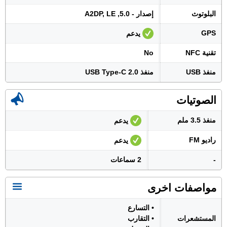
البلوتوث
إصدار - 5.0, A2DP, LE
GPS
يدعم
تقنية NFC
No
منفذ USB
منفذ USB Type-C 2.0
الصوتيات
منفذ 3.5 ملم
يدعم
راديو FM
يدعم
-
2 سماعات
مواصفات اخرى
• التسارع
المستشعرات
• التقارب