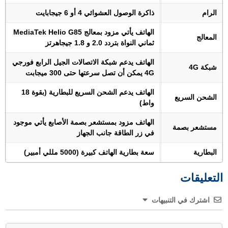
الرام
ذاكرة الوصول العشوائي 4 أو 6 جيجابايت
الهاتف يأتي مزود بمعالج MediaTek Helio G85
المعالج
ثماني النواة بتردد 2.0 و 1.8 جيجاهرتز
الهاتف يدعم شبكة الاتصالات الجيل الرابع فورجي
شبكة 4G
4G يمكن أن تصل سرعتها حتى 300 ميجابت
الهاتف يدعم الشحن السريع للبطارية (بقوة 18
الشحن السريع
واط)
الهاتف مزود بمستشعر بصمة الأصابع يأتي موجود
مستشعر بصمة
في زر الطاقة جانب الجهاز
البطارية
سعة بطارية الهاتف كبيرة (5000 مللي أمبير)
التعليقات
اشترك في التنبيهات