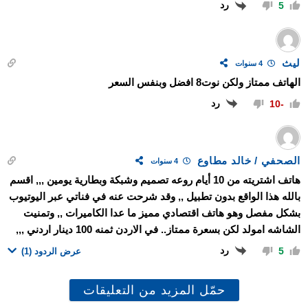
رد
5
ليث
4 سنوات
الهاتف ممتاز ولكن نوت8 افضل وبنفس السعر
رد
-10
الصحفي / خالد مطاوع
4 سنوات
هاتف اشتريته من 10 أيام روعه تصميم وشبكة وبطارية يومين ,,, اقسم
بالله هذا الواقع بدون تطبيل ,, وقد شرحت عنه في فناتي عبر اليوتيوب
بشكل مفصل وهو هاتف اقتصادي مميز ما عدا الكاميرات ,, وتمنيت
الشاشه امولد لكن بسعرة ممتاز.. في الاردن ثمنه 100 دينار اردني ,,,
رد
5
عرض الردود
(1)
حمّل المزيد من التعليقات