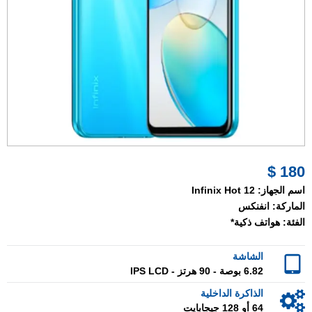
180 $
اسم الجهاز:
Infinix Hot 12
الماركة:
انفنكس
الفئة:
هواتف ذكية*
الشاشة
6.82 بوصة - 90 هرتز - IPS LCD
الذاكرة الداخلية
64 أو 128 جيجابايت